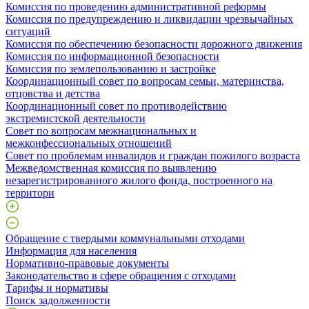
Комиссия по проведению административной реформы
Комиссия по предупреждению и ликвидации чрезвычайных
ситуаций
Комиссия по обеспечению безопасности дорожного движения
Комиссия по информационной безопасности
Комиссия по землепользованию и застройке
Координационный совет по вопросам семьи, материнства,
отцовства и детства
Координационный совет по противодействию
экстремистской деятельности
Совет по вопросам межнациональных и
межконфессиональных отношений
Совет по проблемам инвалидов и граждан пожилого возраста
Межведомственная комиссия по выявлению
незарегистрированного жилого фонда, построенного на
территори
Обращение с твердыми коммунальными отходами
Информация для населения
Нормативно-правовые документы
Законодательство в сфере обращения с отходами
Тарифы и нормативы
Поиск задолженности