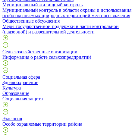
Муниципальный жилищный контроль
Муниципальный контроль в области охраны и использования
особо охраняемых природных территорий местного значения
Общественные обсуждения
Меры государственной поддержки в части контрольной
(надзорной) и разрешительной деятельности
Сельскохозяйственные организации
Информация о работе сельхозпредприятий
Социальная сфера
Здравоохранение
Культура
Образование
Социальная защита
Экология
Особо охраняемые территории района