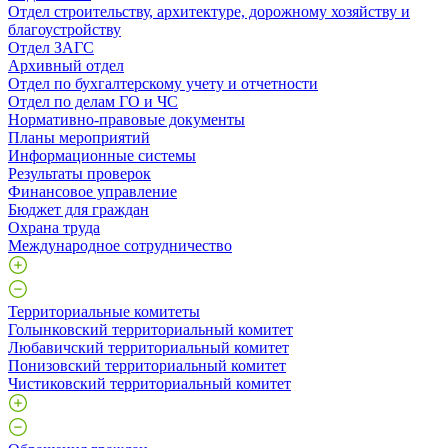
Отдел строительству, архитектуре, дорожному хозяйству и
благоустройству
Отдел ЗАГС
Архивный отдел
Отдел по бухгалтерскому учету и отчетности
Отдел по делам ГО и ЧС
Нормативно-правовые документы
Планы мероприятий
Информационные системы
Результаты проверок
Финансовое управление
Бюджет для граждан
Охрана труда
Международное сотрудничество
Территориальные комитеты
Голынковский территориальный комитет
Любавичский территориальный комитет
Понизовский территориальный комитет
Чистиковский территориальный комитет