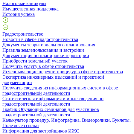
Налоговые каникулы
Имущественная поддержка
История успеха
Градостроительство
Новости в сфере градостроительства
Документы территориального планирования
Правила землепользования и застройки
Документация по планировке территории
Приобрести земельный участок
Получить услугу в сфере строительства
Исчерпывающие перечни процедур в сфере строительства
Экспертиза инженерных изысканий и проектной
документации
Получить сведения из информационных систем в сфере
градостроительной деятельности
Статистическая информация и иные сведения по
градостроительной деятельности
График Обучающих семинаров для участников
градостроительной деятельности
Калькулятор процедур. Инфографика. Видеоролики. Буклеты.
Полезные ссылки
Информация для застройщиков ИЖС