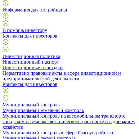
Информация для застройщика
В помощь инвестору
Контакты для инвесторов
Инвестиционная политика
Инвестиционный паспорт
Инвестиционные площадки
Нормативно правовые акты в сфере инвестиционной и
предпринимательской деятельности
Контакты для инвесторов
Муниципальный контроль
Муниципальный земельный контроль
Муниципальный контроль на автомобильном транспорте,
городском наземном электрическом транспорте и в дорожном
хозяйстве
Муниципальный контроль в сфере благоустройства
Муниципальный лесной контроль