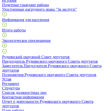
История
Почетные граждане района
Удостоенные нагрудного знака "За заслуги"
Информация для населения
Итоги работы
Экологическое просвещение
Руднянский окружной Совет депутатов
Председатель Руднянского окружного Совета депутатов
Заместитель Председателя Руднянского окружного Совета
депутатов
Полномочия Руднянского окружного Совета депутатов
Устав
Регламент
Структура
Список должностных лиц
Контактная информация
Отчет о деятельности Руднянского окружного Совета
депутатов
План работы