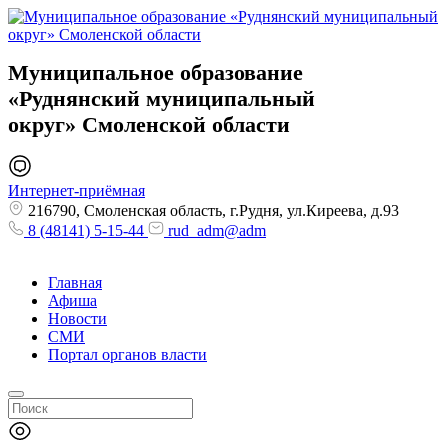
Муниципальное образование
«Руднянский муниципальный
округ»
Смоленской области
Интернет-приёмная
216790, Смоленская область, г.Рудня, ул.Киреева, д.93
8 (48141) 5-15-44
rud_adm@adm
Главная
Афиша
Новости
СМИ
Портал органов власти