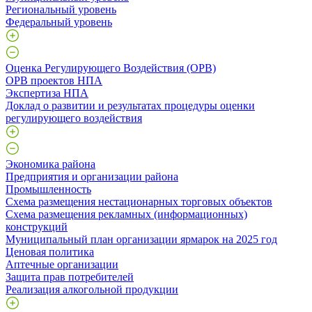
Региональный уровень
Федеральный уровень
Оценка Регулирующего Воздействия (ОРВ)
ОРВ проектов НПА
Экспертиза НПА
Доклад о развитии и результатах процедуры оценки
регулирующего воздействия
Экономика района
Предприятия и организации района
Промышленность
Схема размещения нестационарных торговых объектов
Схема размещения рекламных (информационных)
конструкций
Муниципальный план организации ярмарок на 2025 год
Ценовая политика
Аптечные организации
Защита прав потребителей
Реализация алкогольной продукции