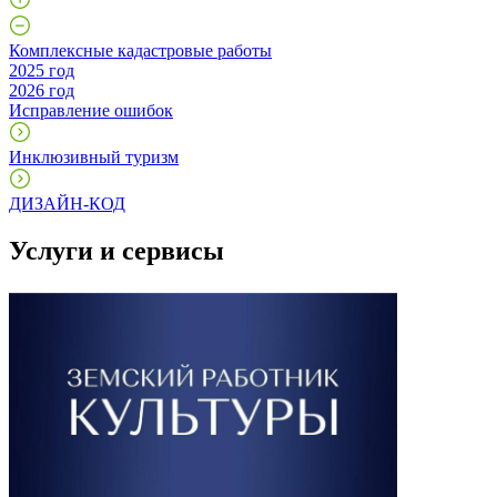
Комплексные кадастровые работы
2025 год
2026 год
Исправление ошибок
Инклюзивный туризм
ДИЗАЙН-КОД
Услуги и сервисы