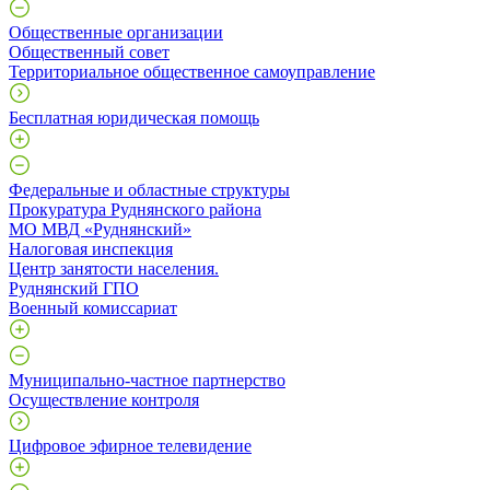
Общественные организации
Общественный совет
Территориальное общественное самоуправление
Бесплатная юридическая помощь
Федеральные и областные структуры
Прокуратура Руднянского района
МО МВД «Руднянский»
Налоговая инспекция
Центр занятости населения.
Руднянский ГПО
Военный комиссариат
Муниципально-частное партнерство
Осуществление контроля
Цифровое эфирное телевидение