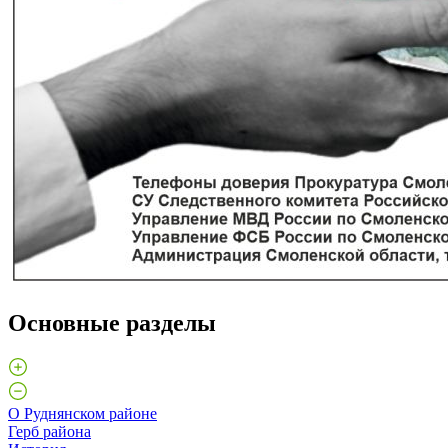
Основные разделы
О Руднянском районе
Герб района