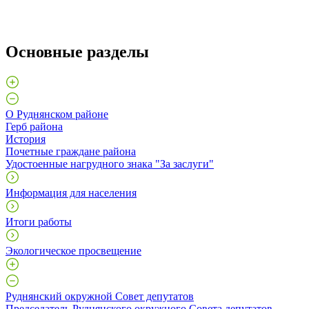
Основные разделы
О Руднянском районе
Герб района
История
Почетные граждане района
Удостоенные нагрудного знака "За заслуги"
Информация для населения
Итоги работы
Экологическое просвещение
Руднянский окружной Совет депутатов
Председатель Руднянского окружного Совета депутатов