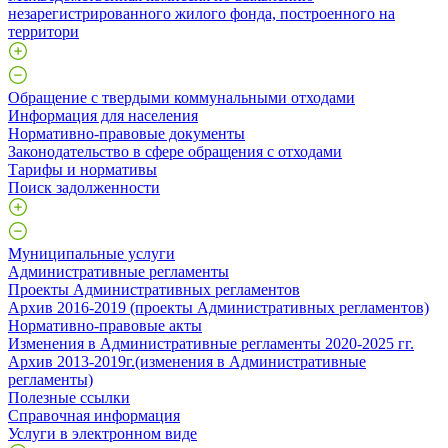
незарегистрированного жилого фонда, построенного на
территори
Обращение с твердыми коммунальными отходами
Информация для населения
Нормативно-правовые документы
Законодательство в сфере обращения с отходами
Тарифы и нормативы
Поиск задолженности
Муниципальные услуги
Административные регламенты
Проекты Административных регламентов
Архив 2016-2019 (проекты Административных регламентов)
Нормативно-правовые акты
Изменения в Административные регламенты 2020-2025 гг.
Архив 2013-2019г.(изменения в Административные
регламенты)
Полезные ссылки
Справочная информация
Услуги в электронном виде