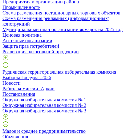
Предприятия и организации района
Промышленность
Схема размещения нестационарных торговых объектов
Схема размещения рекламных (информационных)
конструкций
Муниципальный план организации ярмарок на 2025 год
Ценовая политика
Аптечные организации
Защита прав потребителей
Реализация алкогольной продукции
Руднянская территориальная избирательная комиссия
Выборы Госдума -2026
Новости
Работа комиссии. Архив
Постановления
Окружная избирательная комиссия № 1
Окружная избирательная комиссия № 2
Окружная избирательная комиссия № 3
Малое и среднее предпринимательство
Объявления