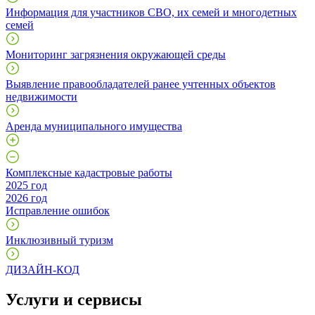
Информация для участников СВО, их семей и многодетных
семей
Мониторинг загрязнения окружающей среды
Выявление правообладателей ранее учтенных объектов
недвижимости
Аренда муниципального имущества
Комплексные кадастровые работы
2025 год
2026 год
Исправление ошибок
Инклюзивный туризм
ДИЗАЙН-КОД
Услуги и сервисы