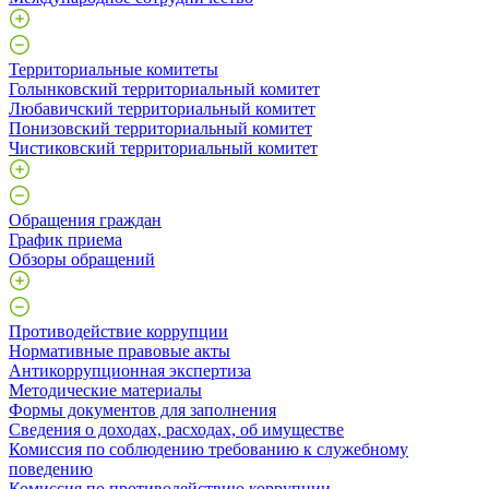
Территориальные комитеты
Голынковский территориальный комитет
Любавичский территориальный комитет
Понизовский территориальный комитет
Чистиковский территориальный комитет
Обращения граждан
График приема
Обзоры обращений
Противодействие коррупции
Нормативные правовые акты
Антикоррупционная экспертиза
Методические материалы
Формы документов для заполнения
Сведения о доходах, расходах, об имуществе
Комиссия по соблюдению требованию к служебному
поведению
Комиссия по противодействию коррупции