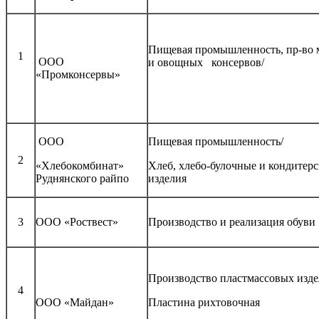
Пищевая промышленность, пр-во 
1
ООО
и овощных консервов/
«Промконсервы»
ООО
Пищевая промышленность/
2
«Хлебокомбинат»
Хлеб, хлебо-булочные и кондитер
Руднянского райпо
изделия
3
ООО «Роствест»
Производство и реализация обуви
Производство пластмассовых изде
4
ООО «Майдан»
Пластина рихтовочная