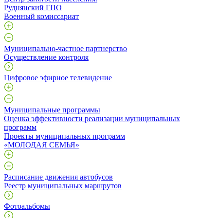
Руднянский ГПО
Военный комиссариат
Муниципально-частное партнерство
Осуществление контроля
Цифровое эфирное телевидение
Муниципальные программы
Оценка эффективности реализации муниципальных
программ
Проекты муниципальных программ
«МОЛОДАЯ СЕМЬЯ»
Расписание движения автобусов
Реестр муниципальных маршрутов
Фотоальбомы