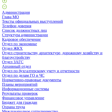
Администрация
Глава МО
Тексты официальных выступлений
Телефон доверия
Список должностных лиц
Структура администрации
Кадровое обеспечение
Отдел по экономике
Отдел ЖКХ
Отдел строительству, архитектуре, дорожному хозяйству и
благоустройству
Отдел ЗАГС
Архивный отдел
Отдел по бухгалтерскому учету и отчетности
Отдел по делам ГО и ЧС
Нормативно-правовые документы
Планы мероприятий
Информационные системы
Результаты проверок
Финансовое управление
Бюджет для граждан
Охрана труда
Международное сотрудничество