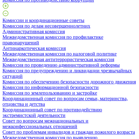
Комиссии и координационные советы
Комиссия по делам несовершеннолетних
Административная комиссия
Межведомственная комиссия по профилактике
правонарушений
Антинаркотическая комиссия
Межведомственная комиссия по налоговой политике
Межведомственная антитеррористическая комиссия
Комиссия по проведению административной реформы
Комиссия по предупреждению и ликвидации чрезвычайных
ситуаций
Комиссия по обеспечению безопасности дорожного движения
Комиссия по информационной безопасности
Комиссия по землепользованию и застройке
Координационный совет по вопросам семьи, материнства,
отцовства и детства
Координационный совет по противодействию
экстремистской деятельности
Совет по вопросам межнациональных и
межконфессиональных отношений
Совет по проблемам инвалидов и граждан пожилого возраста
Межведомственная комиссия по выявлению