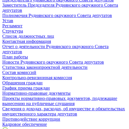
Заместитель Председателя Руднянского окружного Совета
депутатов
Полномочия Руднянского окружного Совета депутатов
Устав
Регламент
Структура
Список должностных лиц
Контактная информация
Отчет о деятельности Руднянского окружного Совета
депутатов
План работы
Новости Руднянского окружного Совета депутатов
Статистика законопроектной деятельности
Состав комиссий
Контрольно-ревизионная комиссия
Обращения граждан
График приема граждан
Нормативно-правовые документы
Проекты нормативно-правовых документов, подлежащие
вынесению на публичные слушания
Сведения о доходах, расходах, об имуществе и обязательствах
имущественного характера депутатов
Противодействие коррупции
Кадровое обеспечение