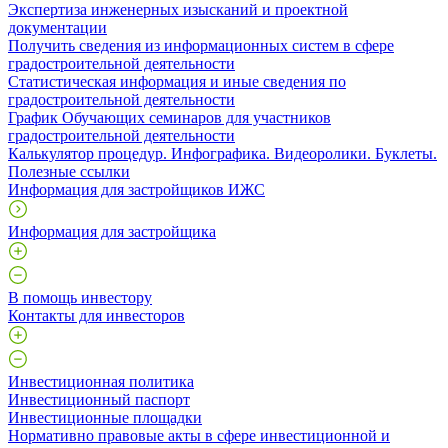
Экспертиза инженерных изысканий и проектной
документации
Получить сведения из информационных систем в сфере
градостроительной деятельности
Статистическая информация и иные сведения по
градостроительной деятельности
График Обучающих семинаров для участников
градостроительной деятельности
Калькулятор процедур. Инфографика. Видеоролики. Буклеты.
Полезные ссылки
Информация для застройщиков ИЖС
Информация для застройщика
В помощь инвестору
Контакты для инвесторов
Инвестиционная политика
Инвестиционный паспорт
Инвестиционные площадки
Нормативно правовые акты в сфере инвестиционной и