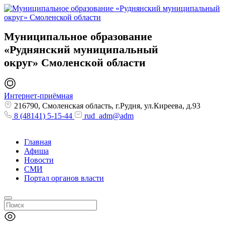
Муниципальное образование
«Руднянский муниципальный
округ»
Смоленской области
Интернет-приёмная
216790, Смоленская область, г.Рудня, ул.Киреева, д.93
8 (48141) 5-15-44
rud_adm@adm
Главная
Афиша
Новости
СМИ
Портал органов власти