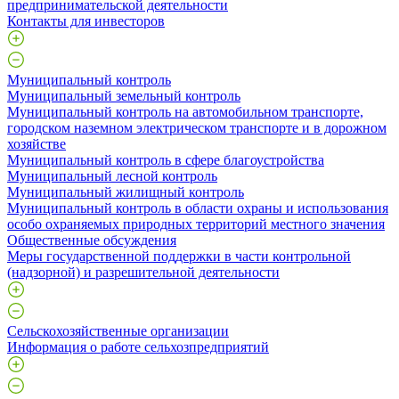
предпринимательской деятельности
Контакты для инвесторов
Муниципальный контроль
Муниципальный земельный контроль
Муниципальный контроль на автомобильном транспорте,
городском наземном электрическом транспорте и в дорожном
хозяйстве
Муниципальный контроль в сфере благоустройства
Муниципальный лесной контроль
Муниципальный жилищный контроль
Муниципальный контроль в области охраны и использования
особо охраняемых природных территорий местного значения
Общественные обсуждения
Меры государственной поддержки в части контрольной
(надзорной) и разрешительной деятельности
Сельскохозяйственные организации
Информация о работе сельхозпредприятий