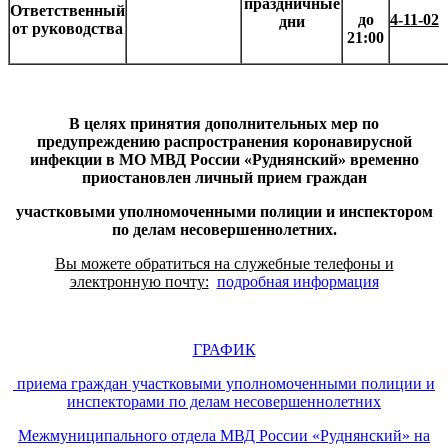
праздничные
Ответственный
до
4-11-02
дни
от руководства
21:00
В целях принятия дополнительных мер по
предупреждению распространения коронавирусной
инфекции в МО МВД России «Руднянский» временно
приостановлен личный прием граждан
участковыми уполномоченными полиции и инспектором
по делам несовершеннолетних.
Вы можете обратиться на служебные телефоны и
электронную почту:
подробная информация
ГРАФИК
приема граждан участковыми уполномоченными полиции и
инспекторами по делам несовершеннолетних
Межмуниципального отдела МВД России «Руднянский» на