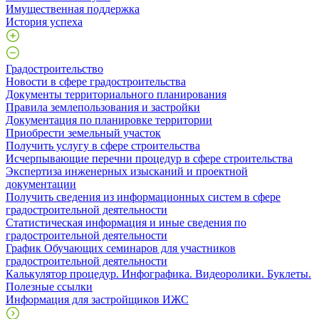
Имущественная поддержка
История успеха
Градостроительство
Новости в сфере градостроительства
Документы территориального планирования
Правила землепользования и застройки
Документация по планировке территории
Приобрести земельный участок
Получить услугу в сфере строительства
Исчерпывающие перечни процедур в сфере строительства
Экспертиза инженерных изысканий и проектной
документации
Получить сведения из информационных систем в сфере
градостроительной деятельности
Статистическая информация и иные сведения по
градостроительной деятельности
График Обучающих семинаров для участников
градостроительной деятельности
Калькулятор процедур. Инфографика. Видеоролики. Буклеты.
Полезные ссылки
Информация для застройщиков ИЖС