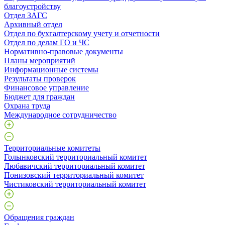
благоустройству
Отдел ЗАГС
Архивный отдел
Отдел по бухгалтерскому учету и отчетности
Отдел по делам ГО и ЧС
Нормативно-правовые документы
Планы мероприятий
Информационные системы
Результаты проверок
Финансовое управление
Бюджет для граждан
Охрана труда
Международное сотрудничество
Территориальные комитеты
Голынковский территориальный комитет
Любавичский территориальный комитет
Понизовский территориальный комитет
Чистиковский территориальный комитет
Обращения граждан