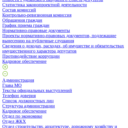
Статистика законопроектной деятельности
Состав комиссий
Контрольно-ревизионная комиссия
Обращения граждан
График приема граждан
Нормативно-правовые документы
Проекты нормативно-правовых документов, подлежащие
вынесению на публичные слушания
Сведения о доходах, расходах, об имуществе и обязательствах
имущественного характера депутатов
Противодействие коррупции
Кадровое обеспечение
Администрация
Глава МО
Тексты официальных выступлений
Телефон доверия
Список должностных лиц
Структура администрации
Кадровое обеспечение
Отдел по экономике
Отдел ЖКХ
Отдел строительству, архитектуре, дорожному хозяйству и