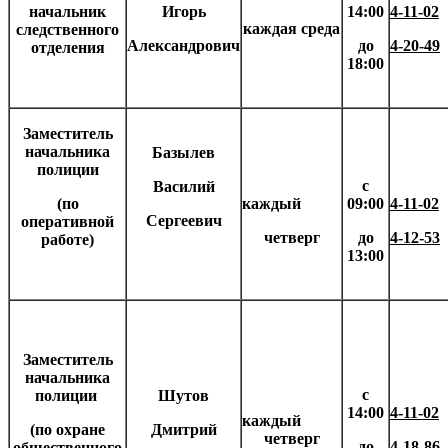
начальник
Игорь
14:00
4-11-02
каждая среда
следственного
Александрович
до
4-20-49
отделения
18:00
Заместитель
начальника
Базылев
полиции
с
Василий
(по
каждый
09:00
4-11-02
Сергеевич
оперативной
четверг
до
4-12-53
работе)
13:00
Заместитель
начальника
с
полиции
Шутов
14:00
4-11-02
каждый
(по охране
Дмитрий
четверг
до
4-18-86
общественного