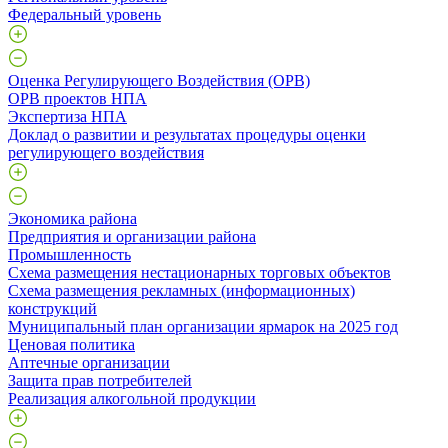
Федеральный уровень
Оценка Регулирующего Воздействия (ОРВ)
ОРВ проектов НПА
Экспертиза НПА
Доклад о развитии и результатах процедуры оценки
регулирующего воздействия
Экономика района
Предприятия и организации района
Промышленность
Схема размещения нестационарных торговых объектов
Схема размещения рекламных (информационных)
конструкций
Муниципальный план организации ярмарок на 2025 год
Ценовая политика
Аптечные организации
Защита прав потребителей
Реализация алкогольной продукции