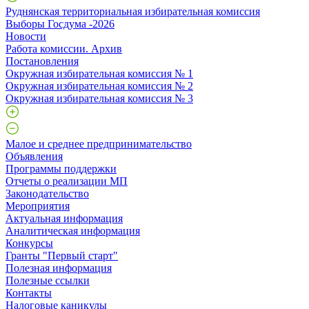
Руднянская территориальная избирательная комиссия
Выборы Госдума -2026
Новости
Работа комиссии. Архив
Постановления
Окружная избирательная комиссия № 1
Окружная избирательная комиссия № 2
Окружная избирательная комиссия № 3
Малое и среднее предпринимательство
Объявления
Программы поддержки
Отчеты о реализации МП
Законодательство
Мероприятия
Актуальная информация
Аналитическая информация
Конкурсы
Гранты "Первый старт"
Полезная информация
Полезные ссылки
Контакты
Налоговые каникулы