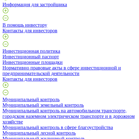
Информация для застройщика
В помощь инвестору
Контакты для инвесторов
Инвестиционная политика
Инвестиционный паспорт
Инвестиционные площадки
Нормативно правовые акты в сфере инвестиционной и
предпринимательской деятельности
Контакты для инвесторов
Муниципальный контроль
Муниципальный земельный контроль
Муниципальный контроль на автомобильном транспорте,
городском наземном электрическом транспорте и в дорожном
хозяйстве
Муниципальный контроль в сфере благоустройства
Муниципальный лесной контроль
Муниципальный жилищный контроль