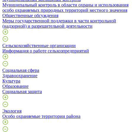
Муниципальный контроль в области охраны и использования
особо охраняемых природных территорий местного значения
Общественные обсуждения
Меры государственной поддержки в части контрольной
(надзорной) и разрешительной деятельности
Сельскохозяйственные организации
Информация о работе сельхозпредприятий
Социальная сфера
Здравоохранение
Культура
Образование
Социальная защита
Экология
Особо охраняемые территории района