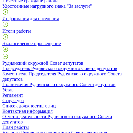
Почетные граждане района
Удостоенные нагрудного знака "За заслуги"
Информация для населения
Итоги работы
Экологическое просвещение
Руднянский окружной Совет депутатов
Председатель Руднянского окружного Совета депутатов
Заместитель Председателя Руднянского окружного Совета
депутатов
Полномочия Руднянского окружного Совета депутатов
Устав
Регламент
Структура
Список должностных лиц
Контактная информация
Отчет о деятельности Руднянского окружного Совета
депутатов
План работы
Новости Руднянского окружного Совета депутатов