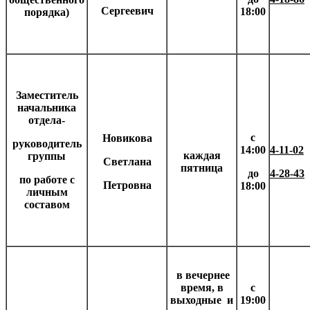
Сергеевич
18:00
порядка)
Заместитель
начальника
отдела-
с
Новикова
руководитель
14:00
4-11-02
каждая
группы
Светлана
пятница
до
4-28-43
по работе с
Петровна
18:00
личным
составом
в вечернее
время, в
с
выходные и
19:00