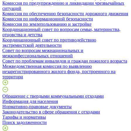
Комиссия по предупреждению и ликвидации чрезвычайных
ситуаций
Комиссия по обеспечению безопасности дорожного движения
Комиссия по информационной безопасности
Комиссия по землепользованию и застройке
Координационный совет по вопросам семьи, материнства,
отцовства и детства
Координационный совет по противодействию
экстремистской деятельности
Совет по вопросам межнациональных и
межконфессиональных отношений
Совет по проблемам инвалидов и граждан пожилого возраста
Межведомственная комиссия по выявлению
незарегистрированного жилого фонда, построенного на
территори
Обращение с твердыми коммунальными отходами
Информация для населения
Нормативно-правовые документы
Законодательство в сфере обращения с отходами
Тарифы и нормативы
Поиск задолженности