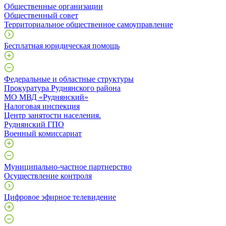
Общественные организации
Общественный совет
Территориальное общественное самоуправление
Бесплатная юридическая помощь
Федеральные и областные структуры
Прокуратура Руднянского района
МО МВД «Руднянский»
Налоговая инспекция
Центр занятости населения.
Руднянский ГПО
Военный комиссариат
Муниципально-частное партнерство
Осуществление контроля
Цифровое эфирное телевидение