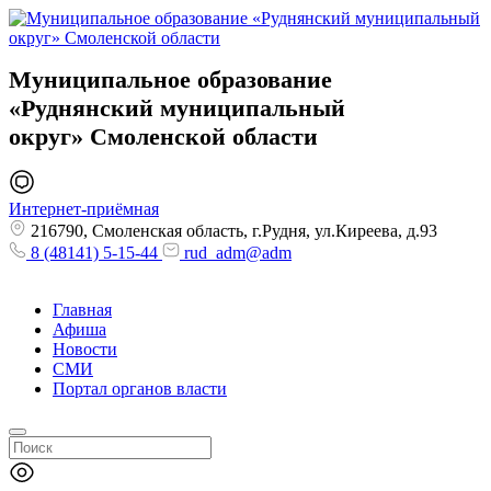
Муниципальное образование
«Руднянский муниципальный
округ»
Смоленской области
Интернет-приёмная
216790, Смоленская область, г.Рудня, ул.Киреева, д.93
8 (48141) 5-15-44
rud_adm@adm
Главная
Афиша
Новости
СМИ
Портал органов власти