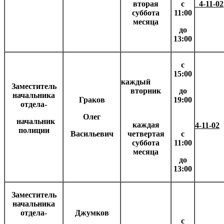
вторая
с
4-11-02
суббота
11:00
месяца
до
13:00
с
15:00
каждый
Заместитель
вторник
до
начальника
Граков
19:00
отдела-
Олег
начальник
каждая
4-11-02
полиции
Васильевич
четвертая
с
суббота
11:00
месяца
до
13:00
Заместитель
начальника
отдела-
Джумков
с