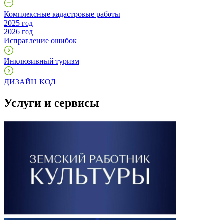
Комплексные кадастровые работы
2025 год
2026 год
Исправление ошибок
Инклюзивный туризм
ДИЗАЙН-КОД
Услуги и сервисы