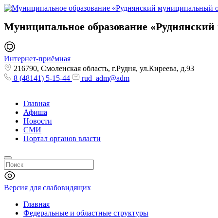
Муниципальное образование
«Руднянский
Интернет-приёмная
216790, Смоленская область, г.Рудня, ул.Киреева, д.93
8 (48141) 5-15-44
rud_adm@adm
Главная
Афиша
Новости
СМИ
Портал органов власти
Версия для слабовидящих
Главная
Федеральные и областные структуры