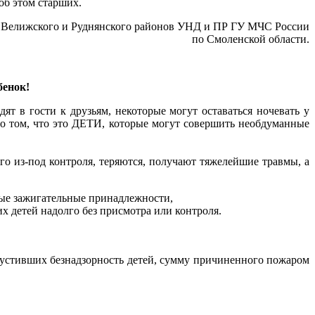
 об этом старших.
, Велижского и Руднянского районов УНД и ПР ГУ МЧС России
по Смоленской области.
бенок!
ят в гости к друзьям, некоторые могут оставаться ночевать у
ь о том, что это ДЕТИ, которые могут совершить необдуманные
о из-под контроля, теряются, получают тяжелейшие травмы, а
ные зажигательные принадлежности,
х детей надолго без присмотра или контроля.
пустивших безнадзорность детей, сумму причиненного пожаром