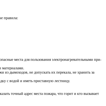
ые правила:
зопасные места для пользования электронагревательными при­
и материалами.
жи из дымоходов, не допускать их перекала, не хранить за
дку с водой и иметь приставную лестницу.
казать точный адрес места пожара, что горит и кто вызывает