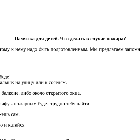
Памятка для детей. Что делать в случае пожара?
тому к нему надо быть подготовленным. Мы предлагаем запомн
беде!
альше: на улицу или к соседям.
 балконе, либо около открытого окна.
кафу - пожарным будет трудно тебя найти.
жешь сам.
ю и катайся,