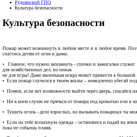
Руднянский ГПО
Культура безопасности
Культура безопасности
Пожар может возникнуть в любом месте и в любое время. Поэ
спастись детям от огня и дыма:
• Главное, что нужно запомнить - спички и зажигалки служат
для хозяйственных дел, но никак
не для игры! Даже маленькая искра может привести к большой 
• Если пожар случился в твоем жилье – немедленно убегай под
• Помни, если нет возможности выйти через дверь, спасайся на
• Ни в коем случае не прячься от пожара под кроватью или в ш
• Тушить огонь - дело взрослых, но вызывать пожарных ты мо
• Если на тебе вспыхнула одежда – остановись и падай на земл
пока не собьешь пламя.