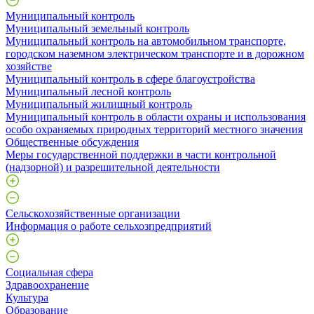
Муниципальный контроль
Муниципальный земельный контроль
Муниципальный контроль на автомобильном транспорте,
городском наземном электрическом транспорте и в дорожном
хозяйстве
Муниципальный контроль в сфере благоустройства
Муниципальный лесной контроль
Муниципальный жилищный контроль
Муниципальный контроль в области охраны и использования
особо охраняемых природных территорий местного значения
Общественные обсуждения
Меры государственной поддержки в части контрольной
(надзорной) и разрешительной деятельности
Сельскохозяйственные организации
Информация о работе сельхозпредприятий
Социальная сфера
Здравоохранение
Культура
Образование