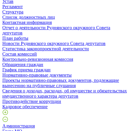
Устав
Регламент
Структура
Список должностных лиц
Контактная информация
Отчет о деятельности Руднянского окружного Совета
депутатов
План работы
Новости Руднянского окружного Совета депутатов
Статистика законопроектной деятельности
Состав комиссий
Контрольно-ревизионная комиссия
Обращения граждан
График приема граждан
Нормативно-правовые документы
Проекты нормативно-правовых документов, подлежащие
вынесению на публичные слушания
Сведения о доходах, расходах, об имуществе и обязательствах
имущественного характера депутатов
Противодействие коррупции
Кадровое обеспечение
Администрация