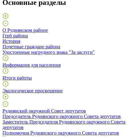
Основные разделы
О Руднянском районе
Герб района
История
Почетные граждане района
Удостоенные нагрудного знака "За заслуги"
Информация для населения
Итоги работы
Экологическое просвещение
Руднянский окружной Совет депутатов
Председатель Руднянского окружного Совета депутатов
Заместитель Председателя Руднянского окружного Совета
депутатов
Полномочия Руднянского окружного Совета депутатов