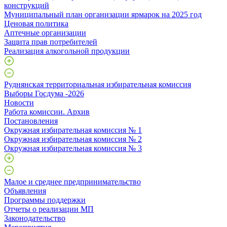
конструкций
Муниципальный план организации ярмарок на 2025 год
Ценовая политика
Аптечные организации
Защита прав потребителей
Реализация алкогольной продукции
Руднянская территориальная избирательная комиссия
Выборы Госдума -2026
Новости
Работа комиссии. Архив
Постановления
Окружная избирательная комиссия № 1
Окружная избирательная комиссия № 2
Окружная избирательная комиссия № 3
Малое и среднее предпринимательство
Объявления
Программы поддержки
Отчеты о реализации МП
Законодательство