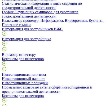
Статистическая информация и иные сведения по
градостроительной деятельности
График Обучающих семинаров для участников
градостроительной деятельности
Калькулятор процедур. Инфографика. Видеоролики. Буклеты.
Полезные ссылки
Информация для застройщиков ИЖС
Информация для застройщика
В помощь инвестору
Контакты для инвесторов
Инвестиционная политика
Инвестиционный паспорт
Инвестиционные площадки
Нормативно правовые акты в сфере инвестиционной и
предпринимательской деятельности
Контакты для инвесторов