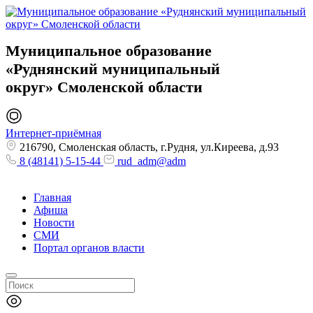
Муниципальное образование
«Руднянский муниципальный
округ»
Смоленской области
Интернет-приёмная
216790, Смоленская область, г.Рудня, ул.Киреева, д.93
8 (48141) 5-15-44
rud_adm@adm
Главная
Афиша
Новости
СМИ
Портал органов власти