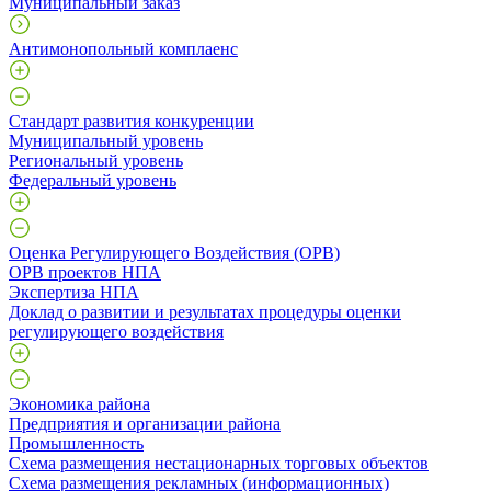
Муниципальный заказ
Антимонопольный комплаенс
Стандарт развития конкуренции
Муниципальный уровень
Региональный уровень
Федеральный уровень
Оценка Регулирующего Воздействия (ОРВ)
ОРВ проектов НПА
Экспертиза НПА
Доклад о развитии и результатах процедуры оценки
регулирующего воздействия
Экономика района
Предприятия и организации района
Промышленность
Схема размещения нестационарных торговых объектов
Схема размещения рекламных (информационных)