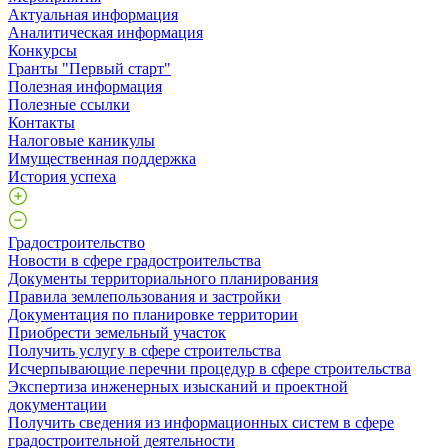
Актуальная информация
Аналитическая информация
Конкурсы
Гранты "Первый старт"
Полезная информация
Полезные ссылки
Контакты
Налоговые каникулы
Имущественная поддержка
История успеха
Градостроительство
Новости в сфере градостроительства
Документы территориального планирования
Правила землепользования и застройки
Документация по планировке территории
Приобрести земельный участок
Получить услугу в сфере строительства
Исчерпывающие перечни процедур в сфере строительства
Экспертиза инженерных изысканий и проектной
документации
Получить сведения из информационных систем в сфере
градостроительной деятельности