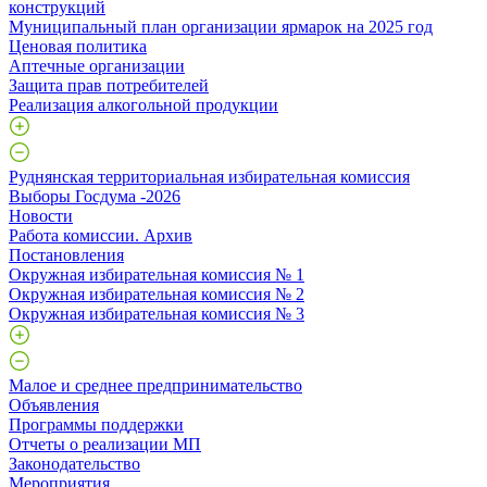
конструкций
Муниципальный план организации ярмарок на 2025 год
Ценовая политика
Аптечные организации
Защита прав потребителей
Реализация алкогольной продукции
Руднянская территориальная избирательная комиссия
Выборы Госдума -2026
Новости
Работа комиссии. Архив
Постановления
Окружная избирательная комиссия № 1
Окружная избирательная комиссия № 2
Окружная избирательная комиссия № 3
Малое и среднее предпринимательство
Объявления
Программы поддержки
Отчеты о реализации МП
Законодательство
Мероприятия