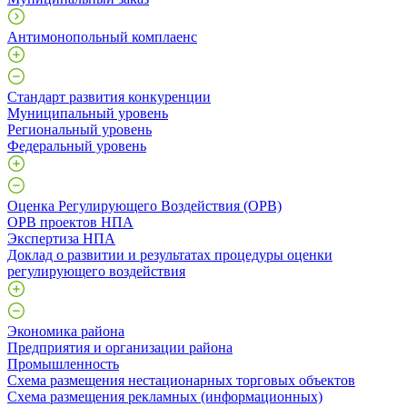
Антимонопольный комплаенс
Стандарт развития конкуренции
Муниципальный уровень
Региональный уровень
Федеральный уровень
Оценка Регулирующего Воздействия (ОРВ)
ОРВ проектов НПА
Экспертиза НПА
Доклад о развитии и результатах процедуры оценки
регулирующего воздействия
Экономика района
Предприятия и организации района
Промышленность
Схема размещения нестационарных торговых объектов
Схема размещения рекламных (информационных)