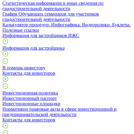
Статистическая информация и иные сведения по
градостроительной деятельности
График Обучающих семинаров для участников
градостроительной деятельности
Калькулятор процедур. Инфографика. Видеоролики. Буклеты.
Полезные ссылки
Информация для застройщиков ИЖС
Информация для застройщика
В помощь инвестору
Контакты для инвесторов
Инвестиционная политика
Инвестиционный паспорт
Инвестиционные площадки
Нормативно правовые акты в сфере инвестиционной и
предпринимательской деятельности
Контакты для инвесторов