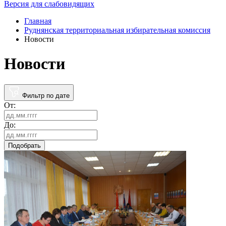
Версия для слабовидящих
Главная
Руднянская территориальная избирательная комиссия
Новости
Новости
Фильтр по дате
От:
До:
Подобрать