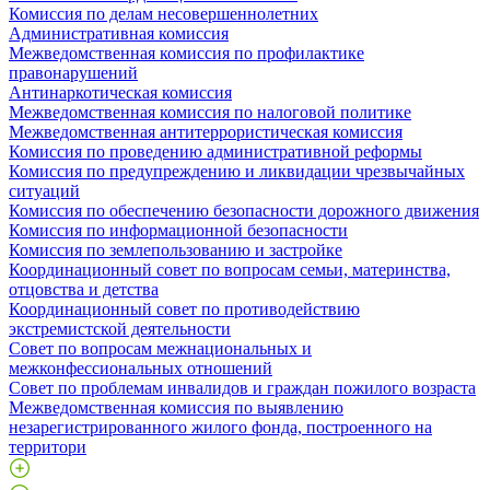
Комиссия по делам несовершеннолетних
Административная комиссия
Межведомственная комиссия по профилактике
правонарушений
Антинаркотическая комиссия
Межведомственная комиссия по налоговой политике
Межведомственная антитеррористическая комиссия
Комиссия по проведению административной реформы
Комиссия по предупреждению и ликвидации чрезвычайных
ситуаций
Комиссия по обеспечению безопасности дорожного движения
Комиссия по информационной безопасности
Комиссия по землепользованию и застройке
Координационный совет по вопросам семьи, материнства,
отцовства и детства
Координационный совет по противодействию
экстремистской деятельности
Совет по вопросам межнациональных и
межконфессиональных отношений
Совет по проблемам инвалидов и граждан пожилого возраста
Межведомственная комиссия по выявлению
незарегистрированного жилого фонда, построенного на
территори