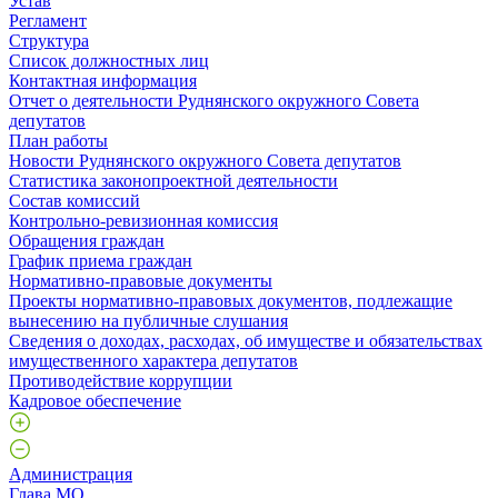
Устав
Регламент
Структура
Список должностных лиц
Контактная информация
Отчет о деятельности Руднянского окружного Совета
депутатов
План работы
Новости Руднянского окружного Совета депутатов
Статистика законопроектной деятельности
Состав комиссий
Контрольно-ревизионная комиссия
Обращения граждан
График приема граждан
Нормативно-правовые документы
Проекты нормативно-правовых документов, подлежащие
вынесению на публичные слушания
Сведения о доходах, расходах, об имуществе и обязательствах
имущественного характера депутатов
Противодействие коррупции
Кадровое обеспечение
Администрация
Глава МО