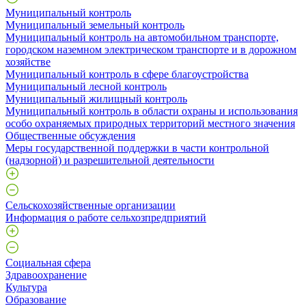
Муниципальный контроль
Муниципальный земельный контроль
Муниципальный контроль на автомобильном транспорте,
городском наземном электрическом транспорте и в дорожном
хозяйстве
Муниципальный контроль в сфере благоустройства
Муниципальный лесной контроль
Муниципальный жилищный контроль
Муниципальный контроль в области охраны и использования
особо охраняемых природных территорий местного значения
Общественные обсуждения
Меры государственной поддержки в части контрольной
(надзорной) и разрешительной деятельности
Сельскохозяйственные организации
Информация о работе сельхозпредприятий
Социальная сфера
Здравоохранение
Культура
Образование