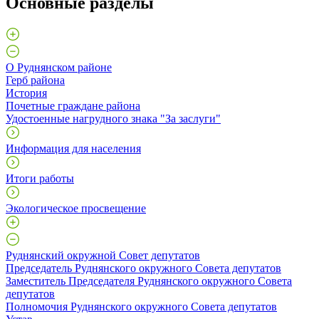
Основные разделы
О Руднянском районе
Герб района
История
Почетные граждане района
Удостоенные нагрудного знака "За заслуги"
Информация для населения
Итоги работы
Экологическое просвещение
Руднянский окружной Совет депутатов
Председатель Руднянского окружного Совета депутатов
Заместитель Председателя Руднянского окружного Совета
депутатов
Полномочия Руднянского окружного Совета депутатов