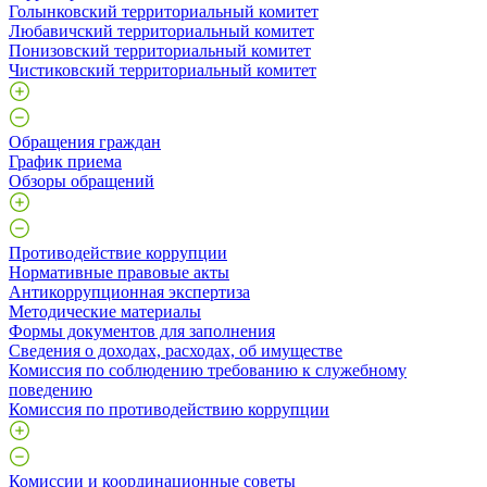
Голынковский территориальный комитет
Любавичский территориальный комитет
Понизовский территориальный комитет
Чистиковский территориальный комитет
Обращения граждан
График приема
Обзоры обращений
Противодействие коррупции
Нормативные правовые акты
Антикоррупционная экспертиза
Методические материалы
Формы документов для заполнения
Сведения о доходах, расходах, об имуществе
Комиссия по соблюдению требованию к служебному
поведению
Комиссия по противодействию коррупции
Комиссии и координационные советы