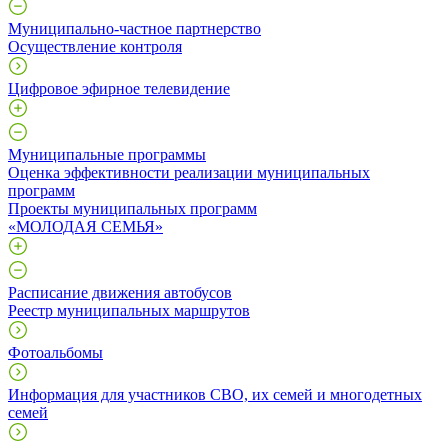
Муниципально-частное партнерство
Осуществление контроля
Цифровое эфирное телевидение
Муниципальные программы
Оценка эффективности реализации муниципальных
программ
Проекты муниципальных программ
«МОЛОДАЯ СЕМЬЯ»
Расписание движения автобусов
Реестр муниципальных маршрутов
Фотоальбомы
Информация для участников СВО, их семей и многодетных
семей