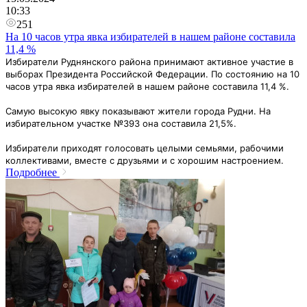
10:33
251
На 10 часов утра явка избирателей в нашем районе составила
11,4 %
Избиратели Руднянского района принимают активное участие в
выборах Президента Российской Федерации. По состоянию на 10
часов утра явка избирателей в нашем районе составила 11,4 %.
Самую высокую явку показывают жители города Рудни. На
избирательном участке №393 она составила 21,5%.
Избиратели приходят голосовать целыми семьями, рабочими
коллективами, вместе с друзьями и с хорошим настроением.
Подробнее