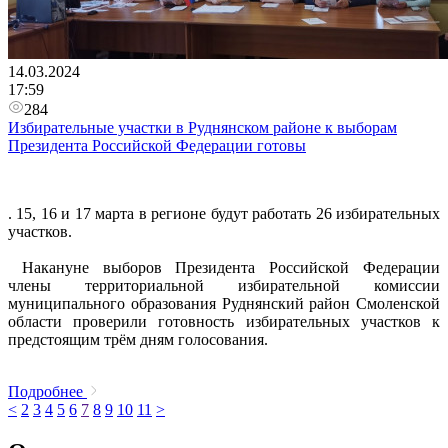
14.03.2024
17:59
284
Избирательные участки в Руднянском районе к выборам
Президента Российской Федерации готовы
. 15, 16 и 17 марта в регионе будут работать 26 избирательных
участков.
Накануне выборов Президента Российской Федерации
члены территориальной избирательной комиссии
муниципального образования Руднянский район Смоленской
области проверили готовность избирательных участков к
предстоящим трём дням голосования.
Подробнее
<
2
3
4
5
6
7
8
9
10
11
>