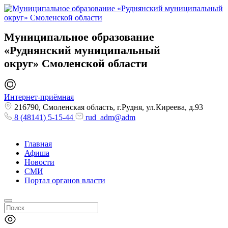
Муниципальное образование
«Руднянский муниципальный
округ»
Смоленской области
Интернет-приёмная
216790, Смоленская область, г.Рудня, ул.Киреева, д.93
8 (48141) 5-15-44
rud_adm@adm
Главная
Афиша
Новости
СМИ
Портал органов власти