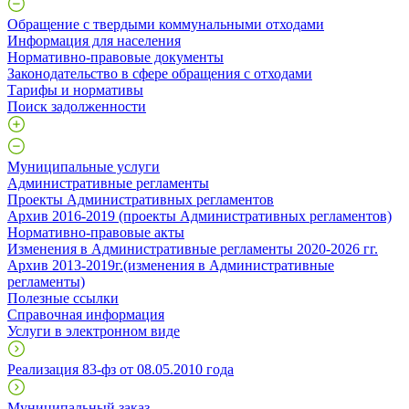
Обращение с твердыми коммунальными отходами
Информация для населения
Нормативно-правовые документы
Законодательство в сфере обращения с отходами
Тарифы и нормативы
Поиск задолженности
Муниципальные услуги
Административные регламенты
Проекты Административных регламентов
Архив 2016-2019 (проекты Административных регламентов)
Нормативно-правовые акты
Изменения в Административные регламенты 2020-2026 гг.
Архив 2013-2019г.(изменения в Административные
регламенты)
Полезные ссылки
Справочная информация
Услуги в электронном виде
Реализация 83-фз от 08.05.2010 года
Муниципальный заказ