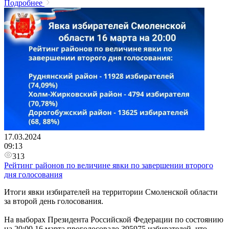
Подробнее
17.03.2024
09:13
313
Рейтинг районов по величине явки по завершении второго
дня голосования
Итоги явки избирателей на территории Смоленской области
за второй день голосования.
На выборах Президента Российской Федерации по состоянию
на 20:00 16 марта проголосовало 395975 избирателей, что