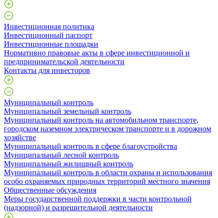
Инвестиционная политика
Инвестиционный паспорт
Инвестиционные площадки
Нормативно правовые акты в сфере инвестиционной и
предпринимательской деятельности
Контакты для инвесторов
Муниципальный контроль
Муниципальный земельный контроль
Муниципальный контроль на автомобильном транспорте,
городском наземном электрическом транспорте и в дорожном
хозяйстве
Муниципальный контроль в сфере благоустройства
Муниципальный лесной контроль
Муниципальный жилищный контроль
Муниципальный контроль в области охраны и использования
особо охраняемых природных территорий местного значения
Общественные обсуждения
Меры государственной поддержки в части контрольной
(надзорной) и разрешительной деятельности