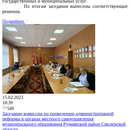
государственных и муниципальных услуг.
По итогам заседания вынесены соответствующие
решения.
Подробнее
15.02.2023
18:39
549
Заседание комиссии по проведению административной
реформы в органах местного самоуправления
муниципального образования Руднянский район Смоленской
области