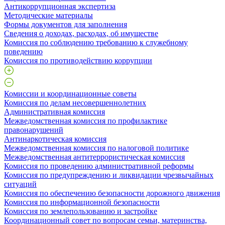
Антикоррупционная экспертиза
Методические материалы
Формы документов для заполнения
Сведения о доходах, расходах, об имуществе
Комиссия по соблюдению требованию к служебному
поведению
Комиссия по противодействию коррупции
Комиссии и координационные советы
Комиссия по делам несовершеннолетних
Административная комиссия
Межведомственная комиссия по профилактике
правонарушений
Антинаркотическая комиссия
Межведомственная комиссия по налоговой политике
Межведомственная антитеррористическая комиссия
Комиссия по проведению административной реформы
Комиссия по предупреждению и ликвидации чрезвычайных
ситуаций
Комиссия по обеспечению безопасности дорожного движения
Комиссия по информационной безопасности
Комиссия по землепользованию и застройке
Координационный совет по вопросам семьи, материнства,