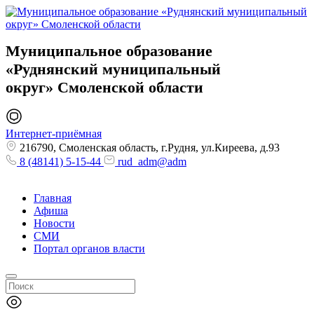
Муниципальное образование
«Руднянский муниципальный
округ»
Смоленской области
Интернет-приёмная
216790, Смоленская область, г.Рудня, ул.Киреева, д.93
8 (48141) 5-15-44
rud_adm@adm
Главная
Афиша
Новости
СМИ
Портал органов власти