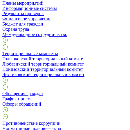
Планы мероприятий
Информационные системы
Результаты проверок
Финансовое управление
Бюджет для граждан
Охрана труда
Международное сотрудничество
Территориальные комитеты
Голынковский территориальный комитет
Любавичский территориальный комитет
Понизовский территориальный комитет
Чистиковский территориальный комитет
Обращения граждан
График приема
Обзоры обращений
Противодействие коррупции
Нормативные правовые акты