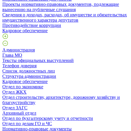
Проекты нормативно-правовых документов, подлежащие
вынесению на публичные слушания
Сведения о доходах, расходах, об имуществе и обязательствах
имущественного характера депутатов
Противодействие коррупции
Кадровое обеспечение
Администрация
Глава МО
Тексты официальных выступлений
Телефон доверия
Список должностных лиц
Структура администрации
Кадровое обеспечение
Отдел по экономике
Отдел ЖКХ
Отдел строительству, архитектуре, дорожному хозяйству и
благоустройству
Отдел ЗАГС
Архивный отдел
Отдел по бухгалтерскому учету и отчетности
Отдел по делам ГО и ЧС
Нормативно-правовые документы