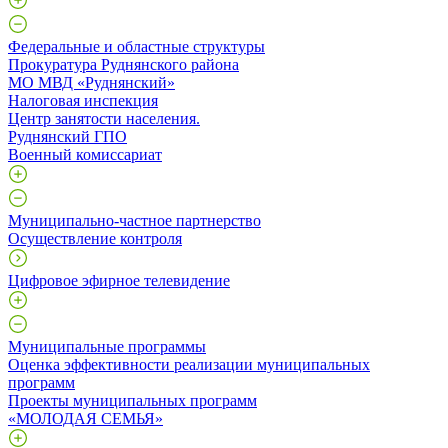
Федеральные и областные структуры
Прокуратура Руднянского района
МО МВД «Руднянский»
Налоговая инспекция
Центр занятости населения.
Руднянский ГПО
Военный комиссариат
Муниципально-частное партнерство
Осуществление контроля
Цифровое эфирное телевидение
Муниципальные программы
Оценка эффективности реализации муниципальных
программ
Проекты муниципальных программ
«МОЛОДАЯ СЕМЬЯ»