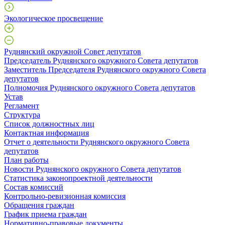
Экологическое просвещение
Руднянский окружной Совет депутатов
Председатель Руднянского окружного Совета депутатов
Заместитель Председателя Руднянского окружного Совета
депутатов
Полномочия Руднянского окружного Совета депутатов
Устав
Регламент
Структура
Список должностных лиц
Контактная информация
Отчет о деятельности Руднянского окружного Совета
депутатов
План работы
Новости Руднянского окружного Совета депутатов
Статистика законопроектной деятельности
Состав комиссий
Контрольно-ревизионная комиссия
Обращения граждан
График приема граждан
Нормативно-правовые документы