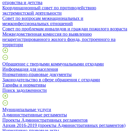
отцовства и детства
Координационный совет по противодействию
экстремистской деятельности
Совет по вопросам межнациональных и
межконфессиональных отношений
Совет по проблемам инвалидов и граждан пожилого возраста
Межведомственная комиссия по выявлению
незарегистрированного жилого фонда, построенного на
территори
Обращение с твердыми коммунальными отходами
Информация для населения
Нормативно-правовые документы
Законодательство в сфере обращения с отходами
Тарифы и нормативы
Поиск задолженности
Муниципальные услуги
Административные регламенты
Проекты Административных регламентов
Архив 2016-2019 (проекты Административных регламентов)
Нормативно-правовые акты