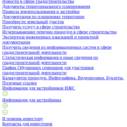
Новости в сфере градостроительства
Документы территориального планирования
Правила землепользования и застройки
Документация по планировке территории
Приобрести земельный участок
Получить услугу в сфере строительства
Исчерпывающие перечни процедур в сфере строительства
Экспертиза инженерных изысканий и проектной
документации
Получить сведения из информационных систем в сфере
градостроительной деятельности
Статистическая информация и иные сведения по
градостроительной деятельности
График Обучающих семинаров для участников
градостроительной деятельности
Калькулятор процедур. Инфографика. Видеоролики. Буклеты.
Полезные ссылки
Информация для застройщиков ИЖС
Информация для застройщика
В помощь инвестору
Контакты для инвесторов