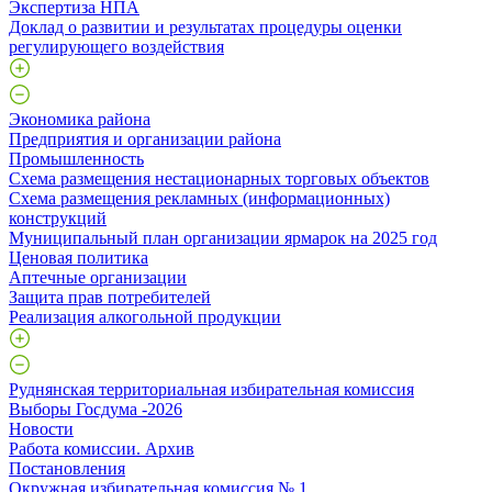
Экспертиза НПА
Доклад о развитии и результатах процедуры оценки
регулирующего воздействия
Экономика района
Предприятия и организации района
Промышленность
Схема размещения нестационарных торговых объектов
Схема размещения рекламных (информационных)
конструкций
Муниципальный план организации ярмарок на 2025 год
Ценовая политика
Аптечные организации
Защита прав потребителей
Реализация алкогольной продукции
Руднянская территориальная избирательная комиссия
Выборы Госдума -2026
Новости
Работа комиссии. Архив
Постановления
Окружная избирательная комиссия № 1