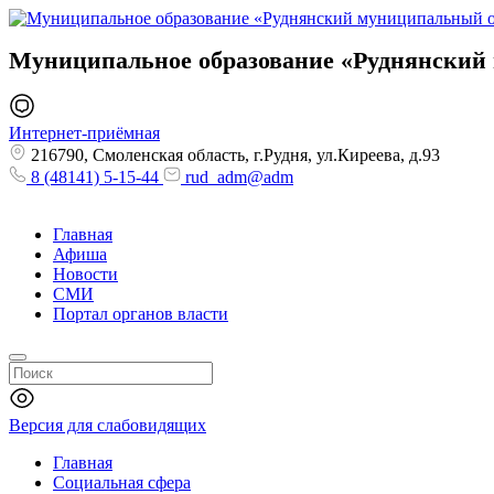
Муниципальное образование
«Руднянский
Интернет-приёмная
216790, Смоленская область, г.Рудня, ул.Киреева, д.93
8 (48141) 5-15-44
rud_adm@adm
Главная
Афиша
Новости
СМИ
Портал органов власти
Версия для слабовидящих
Главная
Социальная сфера