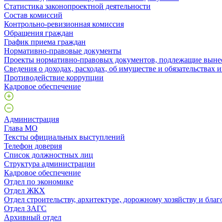
Статистика законопроектной деятельности
Состав комиссий
Контрольно-ревизионная комиссия
Обращения граждан
График приема граждан
Нормативно-правовые документы
Проекты нормативно-правовых документов, подлежащие выне
Сведения о доходах, расходах, об имуществе и обязательствах
Противодействие коррупции
Кадровое обеспечение
Администрация
Глава МО
Тексты официальных выступлений
Телефон доверия
Список должностных лиц
Структура администрации
Кадровое обеспечение
Отдел по экономике
Отдел ЖКХ
Отдел строительству, архитектуре, дорожному хозяйству и благ
Отдел ЗАГС
Архивный отдел