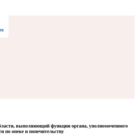
те
бласти, выполняющий функции органа, уполномоченного
и по опеке и попечительству