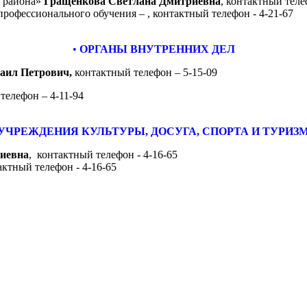
о района»
Гращенкова Светлана Дмитриевна
, контактный теле
профессионального обучения – , контактный телефон - 4-21-67
•
ОРГАНЫ ВНУТРЕННИХ ДЕЛ
аил Петрович
,
контактный телефон – 5-15-09
 телефон – 4-11-94
УЧРЕЖДЕНИЯ КУЛЬТУРЫ, ДОСУГА, СПОРТА И ТУРИЗ
иевна
,
контактный телефон - 4-16-65
актный телефон - 4-16-65