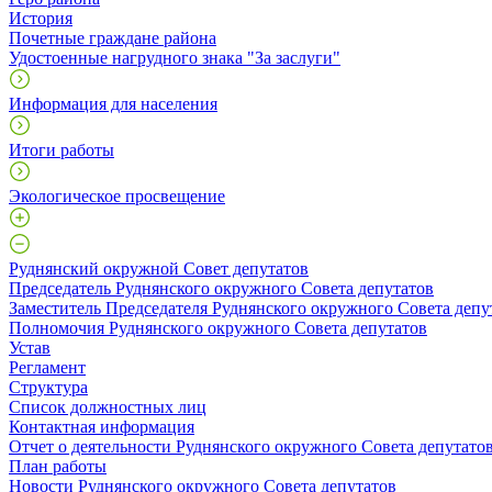
История
Почетные граждане района
Удостоенные нагрудного знака "За заслуги"
Информация для населения
Итоги работы
Экологическое просвещение
Руднянский окружной Совет депутатов
Председатель Руднянского окружного Совета депутатов
Заместитель Председателя Руднянского окружного Совета депу
Полномочия Руднянского окружного Совета депутатов
Устав
Регламент
Структура
Список должностных лиц
Контактная информация
Отчет о деятельности Руднянского окружного Совета депутато
План работы
Новости Руднянского окружного Совета депутатов