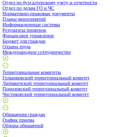
Отдел по бухгалтерскому учету и отчетности
Отдел по делам ГО и ЧС
Нормативно-правовые документы
Планы мероприятий
Информационные системы
Результаты проверок
Финансовое управление
Бюджет для граждан
Охрана труда
Международное сотрудничество
Территориальные комитеты
Голынковский территориальный комитет
Любавичский территориальный комитет
Понизовский территориальный комитет
Чистиковский территориальный комитет
Обращения граждан
График приема
Обзоры обращений