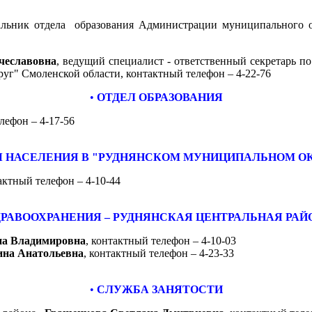
альник отдела образования Администрации муниципального 
чеславовна
,
ведущий специалист - ответственный секретарь п
г" Смоленской области, контактный телефон – 4-22-76
•
ОТДЕЛ ОБРАЗОВАНИЯ
лефон – 4-17-56
 НАСЕЛЕНИЯ В "РУДНЯНСКОМ МУНИЦИПАЛЬНОМ О
тактный телефон – 4-10-44
ДРАВООХРАНЕНИЯ – РУДНЯНСКАЯ ЦЕНТРАЛЬНАЯ РА
на Владимировна
,
контактный телефон – 4-10-03
на Анатольевна
,
контактный телефон – 4-23-33
•
СЛУЖБА ЗАНЯТОСТИ