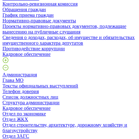
Контрольно-ревизионная комиссия
Обращения граждан
График приема граждан
Нормативно-правовые документы
Проекты нормативно-правовых документов, подлежащие
вынесению на публичные слушания
Сведения о доходах, расходах, об имуществе и обязательствах
имущественного характера депутатов
Противодействие коррупции
Кадровое обеспечение
Администрация
Глава МО
Тексты официальных выступлений
Телефон доверия
Список должностных лиц
Структура администрации
Кадровое обеспечение
Отдел по экономике
Отдел ЖКХ
Отдел строительству, архитектуре, дорожному хозяйству и
благоустройству
Отдел ЗАГС