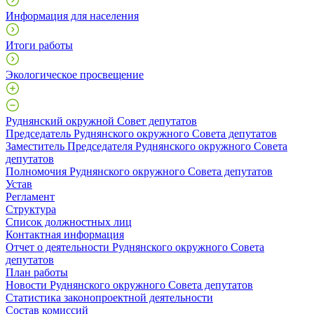
Информация для населения
Итоги работы
Экологическое просвещение
Руднянский окружной Совет депутатов
Председатель Руднянского окружного Совета депутатов
Заместитель Председателя Руднянского окружного Совета
депутатов
Полномочия Руднянского окружного Совета депутатов
Устав
Регламент
Структура
Список должностных лиц
Контактная информация
Отчет о деятельности Руднянского окружного Совета
депутатов
План работы
Новости Руднянского окружного Совета депутатов
Статистика законопроектной деятельности
Состав комиссий