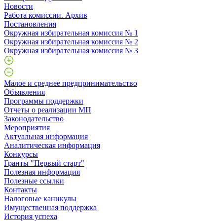
Новости
Работа комиссии. Архив
Постановления
Окружная избирательная комиссия № 1
Окружная избирательная комиссия № 2
Окружная избирательная комиссия № 3
Малое и среднее предпринимательство
Объявления
Программы поддержки
Отчеты о реализации МП
Законодательство
Мероприятия
Актуальная информация
Аналитическая информация
Конкурсы
Гранты "Первый старт"
Полезная информация
Полезные ссылки
Контакты
Налоговые каникулы
Имущественная поддержка
История успеха