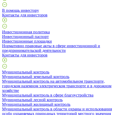
В помощь инвестору
Контакты для инвесторов
Инвестиционная политика
Инвестиционный паспорт
Инвестиционные площадки
Нормативно правовые акты в сфере инвестиционной и
предпринимательской деятельности
Контакты для инвесторов
Муниципальный контроль
Муниципальный земельный контроль
Муниципальный контроль на автомобильном транспорте,
городском наземном электрическом транспорте и в дорожном
хозяйстве
Муниципальный контроль в сфере благоустройства
Муниципальный лесной контроль
Муниципальный жилищный контроль
Муниципальный контроль в области охраны и использования
особо охраняемых природных территорий местного значения