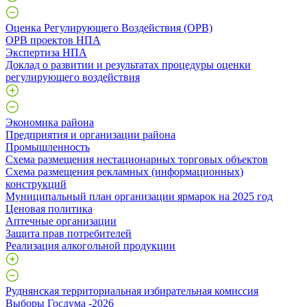
Оценка Регулирующего Воздействия (ОРВ)
ОРВ проектов НПА
Экспертиза НПА
Доклад о развитии и результатах процедуры оценки
регулирующего воздействия
Экономика района
Предприятия и организации района
Промышленность
Схема размещения нестационарных торговых объектов
Схема размещения рекламных (информационных)
конструкций
Муниципальный план организации ярмарок на 2025 год
Ценовая политика
Аптечные организации
Защита прав потребителей
Реализация алкогольной продукции
Руднянская территориальная избирательная комиссия
Выборы Госдума -2026