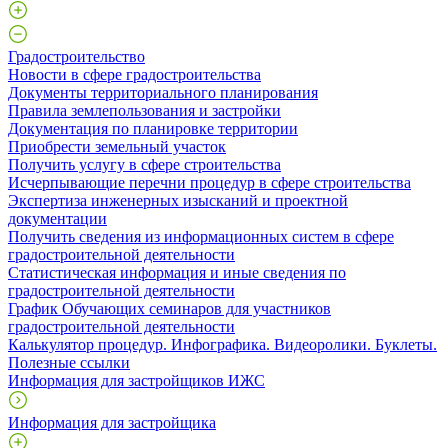
Градостроительство
Новости в сфере градостроительства
Документы территориального планирования
Правила землепользования и застройки
Документация по планировке территории
Приобрести земельный участок
Получить услугу в сфере строительства
Исчерпывающие перечни процедур в сфере строительства
Экспертиза инженерных изысканий и проектной
документации
Получить сведения из информационных систем в сфере
градостроительной деятельности
Статистическая информация и иные сведения по
градостроительной деятельности
График Обучающих семинаров для участников
градостроительной деятельности
Калькулятор процедур. Инфографика. Видеоролики. Буклеты.
Полезные ссылки
Информация для застройщиков ИЖС
Информация для застройщика