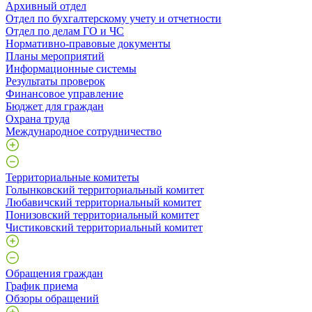
Архивный отдел
Отдел по бухгалтерскому учету и отчетности
Отдел по делам ГО и ЧС
Нормативно-правовые документы
Планы мероприятий
Информационные системы
Результаты проверок
Финансовое управление
Бюджет для граждан
Охрана труда
Международное сотрудничество
Территориальные комитеты
Голынковский территориальный комитет
Любавичский территориальный комитет
Понизовский территориальный комитет
Чистиковский территориальный комитет
Обращения граждан
График приема
Обзоры обращений