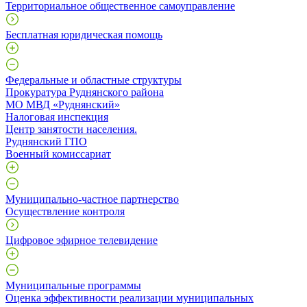
Территориальное общественное самоуправление
Бесплатная юридическая помощь
Федеральные и областные структуры
Прокуратура Руднянского района
МО МВД «Руднянский»
Налоговая инспекция
Центр занятости населения.
Руднянский ГПО
Военный комиссариат
Муниципально-частное партнерство
Осуществление контроля
Цифровое эфирное телевидение
Муниципальные программы
Оценка эффективности реализации муниципальных