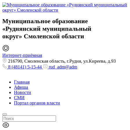
Муниципальное образование
«Руднянский муниципальный
округ»
Смоленской области
Интернет-приёмная
216790, Смоленская область, г.Рудня, ул.Киреева, д.93
8 (48141) 5-15-44
rud_adm@adm
Главная
Афиша
Новости
СМИ
Портал органов власти