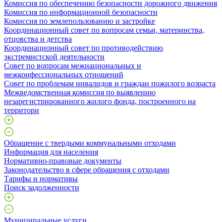
Комиссия по обеспечению безопасности дорожного движения
Комиссия по информационной безопасности
Комиссия по землепользованию и застройке
Координационный совет по вопросам семьи, материнства,
отцовства и детства
Координационный совет по противодействию
экстремистской деятельности
Совет по вопросам межнациональных и
межконфессиональных отношений
Совет по проблемам инвалидов и граждан пожилого возраста
Межведомственная комиссия по выявлению
незарегистрированного жилого фонда, построенного на
территори
Обращение с твердыми коммунальными отходами
Информация для населения
Нормативно-правовые документы
Законодательство в сфере обращения с отходами
Тарифы и нормативы
Поиск задолженности
Муниципальные услуги