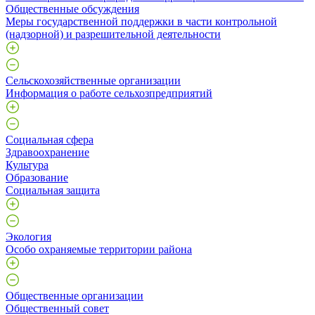
Общественные обсуждения
Меры государственной поддержки в части контрольной
(надзорной) и разрешительной деятельности
Сельскохозяйственные организации
Информация о работе сельхозпредприятий
Социальная сфера
Здравоохранение
Культура
Образование
Социальная защита
Экология
Особо охраняемые территории района
Общественные организации
Общественный совет