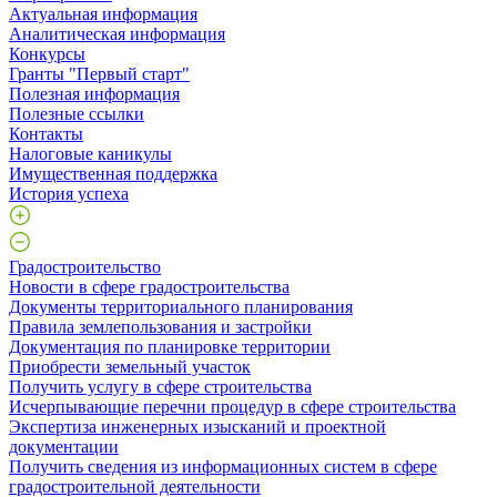
Актуальная информация
Аналитическая информация
Конкурсы
Гранты "Первый старт"
Полезная информация
Полезные ссылки
Контакты
Налоговые каникулы
Имущественная поддержка
История успеха
Градостроительство
Новости в сфере градостроительства
Документы территориального планирования
Правила землепользования и застройки
Документация по планировке территории
Приобрести земельный участок
Получить услугу в сфере строительства
Исчерпывающие перечни процедур в сфере строительства
Экспертиза инженерных изысканий и проектной
документации
Получить сведения из информационных систем в сфере
градостроительной деятельности