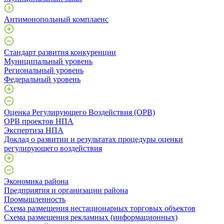
Антимонопольный комплаенс
Стандарт развития конкуренции
Муниципальный уровень
Региональный уровень
Федеральный уровень
Оценка Регулирующего Воздействия (ОРВ)
ОРВ проектов НПА
Экспертиза НПА
Доклад о развитии и результатах процедуры оценки
регулирующего воздействия
Экономика района
Предприятия и организации района
Промышленность
Схема размещения нестационарных торговых объектов
Схема размещения рекламных (информационных)