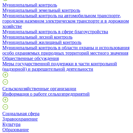
Муниципальный контроль
Муниципальный земельный контроль
Муниципальный контроль на автомобильном транспорте,
городском наземном электрическом транспорте и в дорожном
хозяйстве
Муниципальный контроль в сфере благоустройства
Муниципальный лесной контроль
Муниципальный жилищный контроль
Муниципальный контроль в области охраны и использования
особо охраняемых природных территорий местного значения
Общественные обсуждения
Меры государственной поддержки в части контрольной
(надзорной) и разрешительной деятельности
Сельскохозяйственные организации
Информация о работе сельхозпредприятий
Социальная сфера
Здравоохранение
Культура
Образование