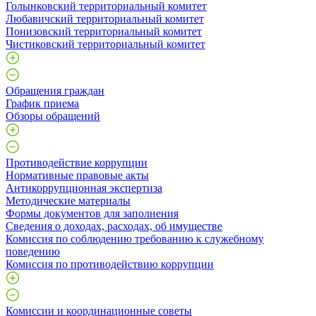
Голынковский территориальный комитет
Любавичский территориальный комитет
Понизовский территориальный комитет
Чистиковский территориальный комитет
Обращения граждан
График приема
Обзоры обращений
Противодействие коррупции
Нормативные правовые акты
Антикоррупционная экспертиза
Методические материалы
Формы документов для заполнения
Сведения о доходах, расходах, об имуществе
Комиссия по соблюдению требованию к служебному
поведению
Комиссия по противодействию коррупции
Комиссии и координационные советы