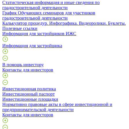
Статистическая информация и иные сведения по
градостроительной деятельности
График Обучающих семинаров для участников
градостроительной деятельности
Калькулятор процедур. Инфографика. Видеоролики. Буклеты.
Полезные ссылки
Информация для застройщиков ИЖС
Информация для застройщика
В помощь инвестору
Контакты для инвесторов
Инвестиционная политика
Инвестиционный паспорт
Инвестиционные площадки
Нормативно правовые акты в сфере инвестиционной и
предпринимательской деятельности
Контакты для инвесторов