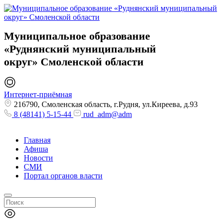
Муниципальное образование
«Руднянский муниципальный
округ»
Смоленской области
Интернет-приёмная
216790, Смоленская область, г.Рудня, ул.Киреева, д.93
8 (48141) 5-15-44
rud_adm@adm
Главная
Афиша
Новости
СМИ
Портал органов власти