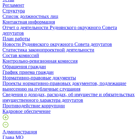
Регламент
Структура
Список должностных лиц
Контактная информация
Отчет о деятельности Руднянского окружного Совета
депутатов
План работы
Новости Руднянского окружного Совета депутатов
Статистика законопроектной деятельности
Состав комиссий
Контрольно-ревизионная комиссия
Обращения граждан
График приема граждан
Нормативно-правовые документы
Проекты нормативно-правовых документов, подлежащие
вынесению на публичные слушания
Сведения о доходах, расходах, об имуществе и обязательствах
имущественного характера депутатов
Противодействие коррупции
Кадровое обеспечение
Администрация
Глава МО