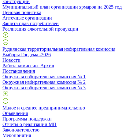
конструкций
Муниципальный план организации ярмарок на 2025 год
Ценовая политика
Аптечные организации
Защита прав потребителей
Реализация алкогольной продукции
Руднянская территориальная избирательная комиссия
Выборы Госдума -2026
Новости
Работа комиссии. Архив
Постановления
Окружная избирательная комиссия № 1
Окружная избирательная комиссия № 2
Окружная избирательная комиссия № 3
Малое и среднее предпринимательство
Объявления
Программы поддержки
Отчеты о реализации МП
Законодательство
Мероприятия