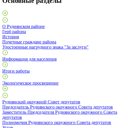
Основные разделы
О Руднянском районе
Герб района
История
Почетные граждане района
Удостоенные нагрудного знака "За заслуги"
Информация для населения
Итоги работы
Экологическое просвещение
Руднянский окружной Совет депутатов
Председатель Руднянского окружного Совета депутатов
Заместитель Председателя Руднянского окружного Совета
депутатов
Полномочия Руднянского окружного Совета депутатов
Устав