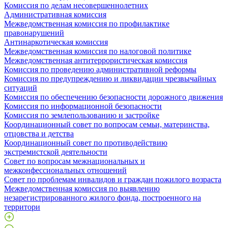
Комиссия по делам несовершеннолетних
Административная комиссия
Межведомственная комиссия по профилактике
правонарушений
Антинаркотическая комиссия
Межведомственная комиссия по налоговой политике
Межведомственная антитеррористическая комиссия
Комиссия по проведению административной реформы
Комиссия по предупреждению и ликвидации чрезвычайных
ситуаций
Комиссия по обеспечению безопасности дорожного движения
Комиссия по информационной безопасности
Комиссия по землепользованию и застройке
Координационный совет по вопросам семьи, материнства,
отцовства и детства
Координационный совет по противодействию
экстремистской деятельности
Совет по вопросам межнациональных и
межконфессиональных отношений
Совет по проблемам инвалидов и граждан пожилого возраста
Межведомственная комиссия по выявлению
незарегистрированного жилого фонда, построенного на
территори