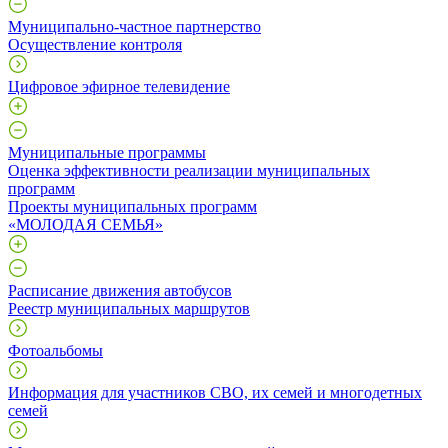
Муниципально-частное партнерство
Осуществление контроля
Цифровое эфирное телевидение
Муниципальные программы
Оценка эффективности реализации муниципальных
программ
Проекты муниципальных программ
«МОЛОДАЯ СЕМЬЯ»
Расписание движения автобусов
Реестр муниципальных маршрутов
Фотоальбомы
Информация для участников СВО, их семей и многодетных
семей