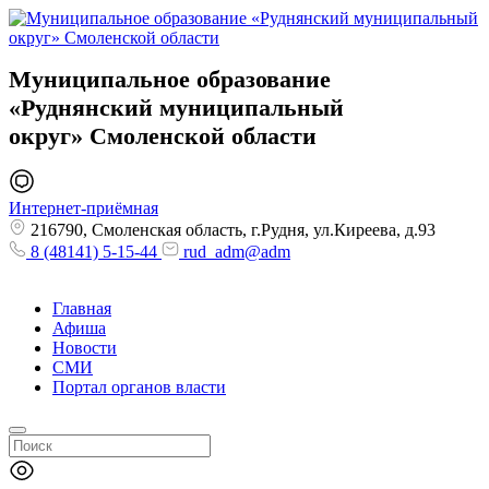
Муниципальное образование
«Руднянский муниципальный
округ»
Смоленской области
Интернет-приёмная
216790, Смоленская область, г.Рудня, ул.Киреева, д.93
8 (48141) 5-15-44
rud_adm@adm
Главная
Афиша
Новости
СМИ
Портал органов власти