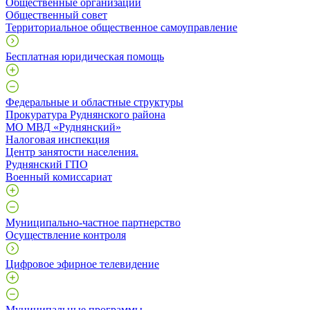
Общественные организации
Общественный совет
Территориальное общественное самоуправление
Бесплатная юридическая помощь
Федеральные и областные структуры
Прокуратура Руднянского района
МО МВД «Руднянский»
Налоговая инспекция
Центр занятости населения.
Руднянский ГПО
Военный комиссариат
Муниципально-частное партнерство
Осуществление контроля
Цифровое эфирное телевидение
Муниципальные программы