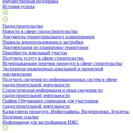
Имущественная поддержка
История успеха
Градостроительство
Новости в сфере градостроительства
Документы территориального планирования
Правила землепользования и застройки
Документация по планировке территории
Приобрести земельный участок
Получить услугу в сфере строительства
Исчерпывающие перечни процедур в сфере строительства
Экспертиза инженерных изысканий и проектной
документации
Получить сведения из информационных систем в сфере
градостроительной деятельности
Статистическая информация и иные сведения по
градостроительной деятельности
График Обучающих семинаров для участников
градостроительной деятельности
Калькулятор процедур. Инфографика. Видеоролики. Буклеты.
Полезные ссылки
Информация для застройщиков ИЖС