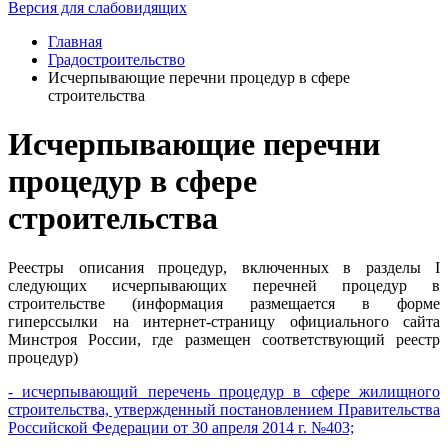
Версия для слабовидящих
Главная
Градостроительство
Исчерпывающие перечни процедур в сфере
строительства
Исчерпывающие перечни
процедур в сфере
строительства
Реестры описания процедур, включенных в разделы I
следующих исчерпывающих перечней процедур в
строительстве (информация размещается в форме
гиперссылки на интернет-страницу официального сайта
Минстроя России, где размещен соответствующий реестр
процедур)
- исчерпывающий перечень процедур в сфере жилищного
строительства, утвержденный постановлением Правительства
Российской Федерации от 30 апреля 2014 г. №403;