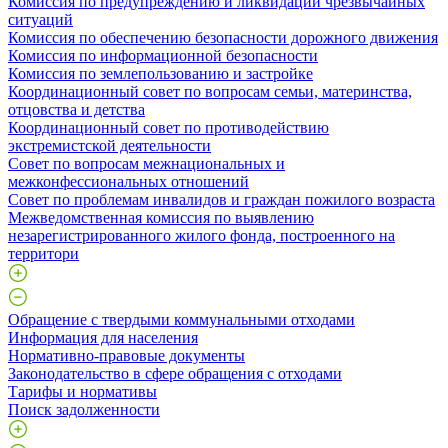
Комиссия по предупреждению и ликвидации чрезвычайных
ситуаций
Комиссия по обеспечению безопасности дорожного движения
Комиссия по информационной безопасности
Комиссия по землепользованию и застройке
Координационный совет по вопросам семьи, материнства,
отцовства и детства
Координационный совет по противодействию
экстремистской деятельности
Совет по вопросам межнациональных и
межконфессиональных отношений
Совет по проблемам инвалидов и граждан пожилого возраста
Межведомственная комиссия по выявлению
незарегистрированного жилого фонда, построенного на
территори
Обращение с твердыми коммунальными отходами
Информация для населения
Нормативно-правовые документы
Законодательство в сфере обращения с отходами
Тарифы и нормативы
Поиск задолженности