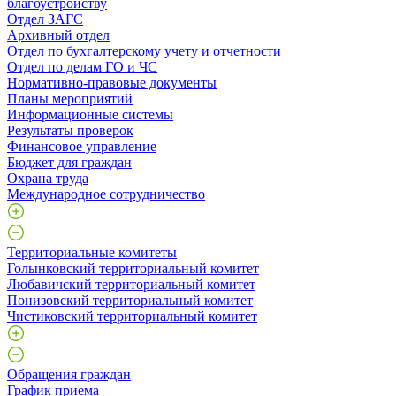
благоустройству
Отдел ЗАГС
Архивный отдел
Отдел по бухгалтерскому учету и отчетности
Отдел по делам ГО и ЧС
Нормативно-правовые документы
Планы мероприятий
Информационные системы
Результаты проверок
Финансовое управление
Бюджет для граждан
Охрана труда
Международное сотрудничество
Территориальные комитеты
Голынковский территориальный комитет
Любавичский территориальный комитет
Понизовский территориальный комитет
Чистиковский территориальный комитет
Обращения граждан
График приема