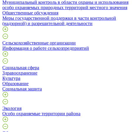
Муниципальный контроль в области охраны и использования
особо охраняемых природных территорий местного значения
Общественные обсуждения
Меры государственной поддержки в части контрольной
(надзорной) и разрешительной деятельности
Сельскохозяйственные организации
Информация о работе сельхозпредприятий
Социальная сфера
Здравоохранение
Культура
Образование
Социальная защита
Экология
Особо охраняемые территории района