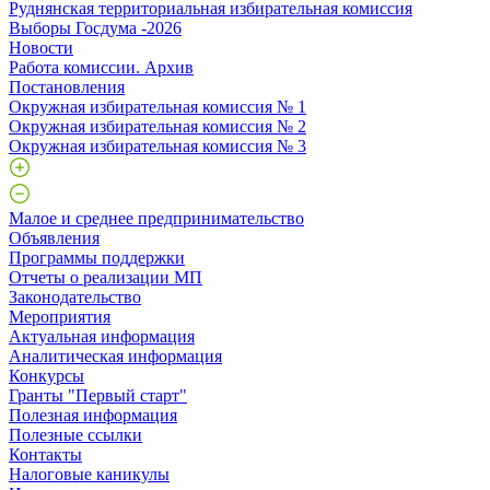
Руднянская территориальная избирательная комиссия
Выборы Госдума -2026
Новости
Работа комиссии. Архив
Постановления
Окружная избирательная комиссия № 1
Окружная избирательная комиссия № 2
Окружная избирательная комиссия № 3
Малое и среднее предпринимательство
Объявления
Программы поддержки
Отчеты о реализации МП
Законодательство
Мероприятия
Актуальная информация
Аналитическая информация
Конкурсы
Гранты "Первый старт"
Полезная информация
Полезные ссылки
Контакты
Налоговые каникулы