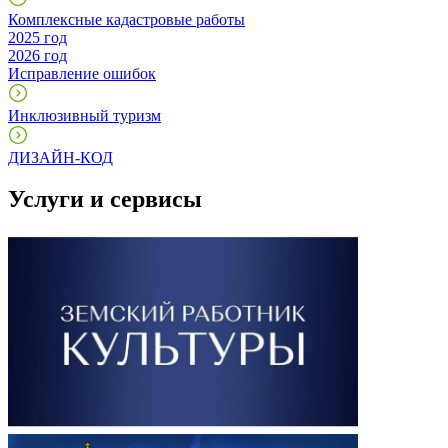
Комплексные кадастровые работы
2025 год
2026 год
Исправление ошибок
Инклюзивный туризм
ДИЗАЙН-КОД
Услуги и сервисы