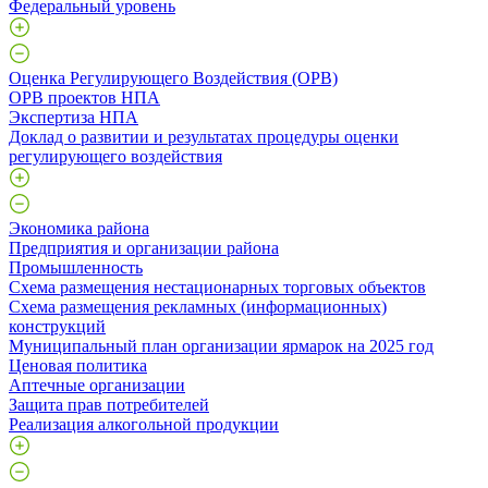
Федеральный уровень
Оценка Регулирующего Воздействия (ОРВ)
ОРВ проектов НПА
Экспертиза НПА
Доклад о развитии и результатах процедуры оценки
регулирующего воздействия
Экономика района
Предприятия и организации района
Промышленность
Схема размещения нестационарных торговых объектов
Схема размещения рекламных (информационных)
конструкций
Муниципальный план организации ярмарок на 2025 год
Ценовая политика
Аптечные организации
Защита прав потребителей
Реализация алкогольной продукции