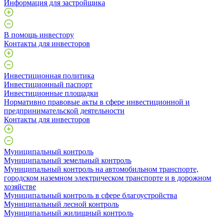
Информация для застройщика
В помощь инвестору
Контакты для инвесторов
Инвестиционная политика
Инвестиционный паспорт
Инвестиционные площадки
Нормативно правовые акты в сфере инвестиционной и
предпринимательской деятельности
Контакты для инвесторов
Муниципальный контроль
Муниципальный земельный контроль
Муниципальный контроль на автомобильном транспорте,
городском наземном электрическом транспорте и в дорожном
хозяйстве
Муниципальный контроль в сфере благоустройства
Муниципальный лесной контроль
Муниципальный жилищный контроль