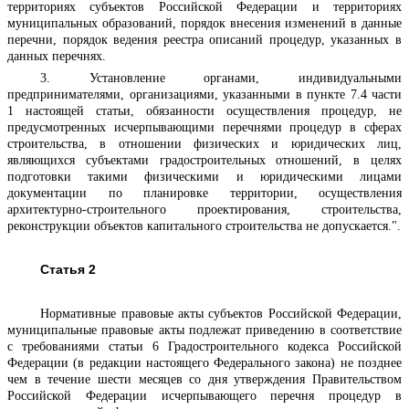
территориях субъектов Российской Федерации и территориях
муниципальных образований, порядок внесения изменений в данные
перечни, порядок ведения реестра описаний процедур, указанных в
данных перечнях.
3. Установление органами, индивидуальными
предпринимателями, организациями, указанными в пункте 7.4 части
1 настоящей статьи, обязанности осуществления процедур, не
предусмотренных исчерпывающими перечнями процедур в сферах
строительства, в отношении физических и юридических лиц,
являющихся субъектами градостроительных отношений, в целях
подготовки такими физическими и юридическими лицами
документации по планировке территории, осуществления
архитектурно-строительного проектирования, строительства,
реконструкции объектов капитального строительства не допускается.".
Статья 2
Нормативные правовые акты субъектов Российской Федерации,
муниципальные правовые акты подлежат приведению в соответствие
с требованиями
статьи 6
Градостроительного кодекса Российской
Федерации (в редакции настоящего Федерального закона) не позднее
чем в течение шести месяцев со дня утверждения Правительством
Российской Федерации исчерпывающего
перечня
процедур в