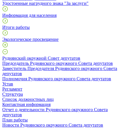
Удостоенные нагрудного знака "За заслуги"
Информация для населения
Итоги работы
Экологическое просвещение
Руднянский окружной Совет депутатов
Председатель Руднянского окружного Совета депутатов
Заместитель Председателя Руднянского окружного Совета
депутатов
Полномочия Руднянского окружного Совета депутатов
Устав
Регламент
Структура
Список должностных лиц
Контактная информация
Отчет о деятельности Руднянского окружного Совета
депутатов
План работы
Новости Руднянского окружного Совета депутатов