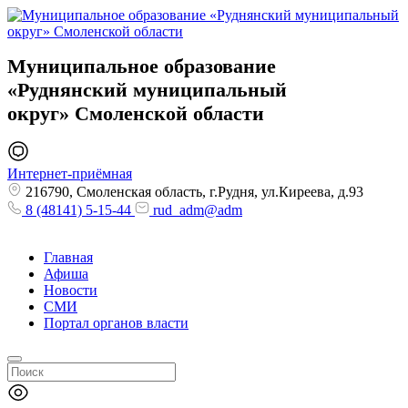
Муниципальное образование
«Руднянский муниципальный
округ»
Смоленской области
Интернет-приёмная
216790, Смоленская область, г.Рудня, ул.Киреева, д.93
8 (48141) 5-15-44
rud_adm@adm
Главная
Афиша
Новости
СМИ
Портал органов власти