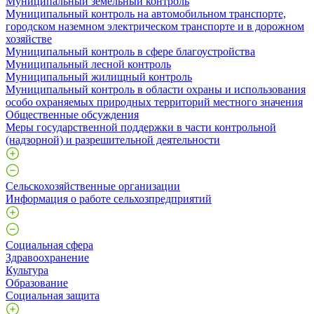
Муниципальный земельный контроль
Муниципальный контроль на автомобильном транспорте,
городском наземном электрическом транспорте и в дорожном
хозяйстве
Муниципальный контроль в сфере благоустройства
Муниципальный лесной контроль
Муниципальный жилищный контроль
Муниципальный контроль в области охраны и использования
особо охраняемых природных территорий местного значения
Общественные обсуждения
Меры государственной поддержки в части контрольной
(надзорной) и разрешительной деятельности
Сельскохозяйственные организации
Информация о работе сельхозпредприятий
Социальная сфера
Здравоохранение
Культура
Образование
Социальная защита