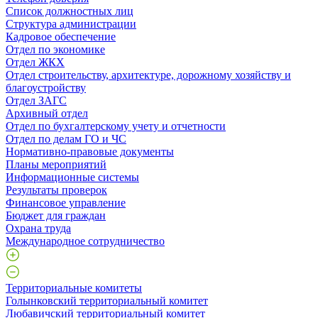
Список должностных лиц
Структура администрации
Кадровое обеспечение
Отдел по экономике
Отдел ЖКХ
Отдел строительству, архитектуре, дорожному хозяйству и
благоустройству
Отдел ЗАГС
Архивный отдел
Отдел по бухгалтерскому учету и отчетности
Отдел по делам ГО и ЧС
Нормативно-правовые документы
Планы мероприятий
Информационные системы
Результаты проверок
Финансовое управление
Бюджет для граждан
Охрана труда
Международное сотрудничество
Территориальные комитеты
Голынковский территориальный комитет
Любавичский территориальный комитет