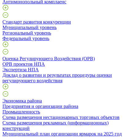
Антимонопольный комплаенс
Стандарт развития конкуренции
Муниципальный уровень
Региональный уровень
Федеральный уровень
Оценка Регулирующего Воздействия (ОРВ)
ОРВ проектов НПА
Экспертиза НПА
Доклад о развитии и результатах процедуры оценки
регулирующего воздействия
Экономика района
Предприятия и организации района
Промышленность
Схема размещения нестационарных торговых объектов
Схема размещения рекламных (информационных)
конструкций
Муниципальный план организации ярмарок на 2025 год