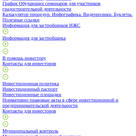
График Обучающих семинаров для участников
градостроительной деятельности
Калькулятор процедур. Инфографика. Видеоролики. Буклеты.
Полезные ссылки
Информация для застройщиков ИЖС
Информация для застройщика
В помощь инвестору
Контакты для инвесторов
Инвестиционная политика
Инвестиционный паспорт
Инвестиционные площадки
Нормативно правовые акты в сфере инвестиционной и
предпринимательской деятельности
Контакты для инвесторов
Муниципальный контроль