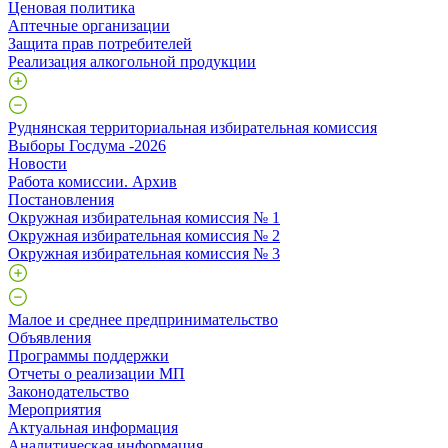
Ценовая политика
Аптечные организации
Защита прав потребителей
Реализация алкогольной продукции
Руднянская территориальная избирательная комиссия
Выборы Госдума -2026
Новости
Работа комиссии. Архив
Постановления
Окружная избирательная комиссия № 1
Окружная избирательная комиссия № 2
Окружная избирательная комиссия № 3
Малое и среднее предпринимательство
Объявления
Программы поддержки
Отчеты о реализации МП
Законодательство
Мероприятия
Актуальная информация
Аналитическая информация