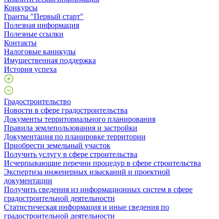
Конкурсы
Гранты "Первый старт"
Полезная информация
Полезные ссылки
Контакты
Налоговые каникулы
Имущественная поддержка
История успеха
Градостроительство
Новости в сфере градостроительства
Документы территориального планирования
Правила землепользования и застройки
Документация по планировке территории
Приобрести земельный участок
Получить услугу в сфере строительства
Исчерпывающие перечни процедур в сфере строительства
Экспертиза инженерных изысканий и проектной
документации
Получить сведения из информационных систем в сфере
градостроительной деятельности
Статистическая информация и иные сведения по
градостроительной деятельности