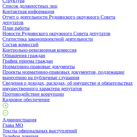
Структура
Список должностных лиц
Контактная информация
Отчет о деятельности Руднянского окружного Совета
депутатов
План работы
Новости Руднянского окружного Совета депутатов
Статистика законопроектной деятельности
Состав комиссий
Контрольно-ревизионная комиссия
Обращения граждан
График приема граждан
Нормативно-правовые документы
Проекты нормативно-правовых документов, подлежащие
вынесению на публичные слушания
Сведения о доходах, расходах, об имуществе и обязательствах
имущественного характера депутатов
Противодействие коррупции
Кадровое обеспечение
Администрация
Глава МО
Тексты официальных выступлений
Телефон доверия