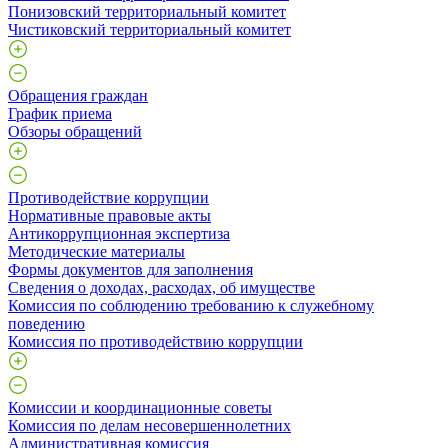
Понизовский территориальный комитет
Чистиковский территориальный комитет
Обращения граждан
График приема
Обзоры обращений
Противодействие коррупции
Нормативные правовые акты
Антикоррупционная экспертиза
Методические материалы
Формы документов для заполнения
Сведения о доходах, расходах, об имуществе
Комиссия по соблюдению требованию к служебному
поведению
Комиссия по противодействию коррупции
Комиссии и координационные советы
Комиссия по делам несовершеннолетних
Административная комиссия