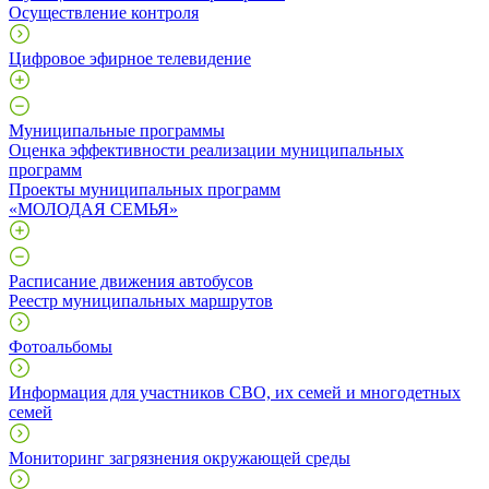
Осуществление контроля
Цифровое эфирное телевидение
Муниципальные программы
Оценка эффективности реализации муниципальных
программ
Проекты муниципальных программ
«МОЛОДАЯ СЕМЬЯ»
Расписание движения автобусов
Реестр муниципальных маршрутов
Фотоальбомы
Информация для участников СВО, их семей и многодетных
семей
Мониторинг загрязнения окружающей среды