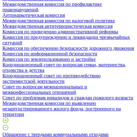
Межведомственная комиссия по профилактике
правонарушений
Антинаркотическая комиссия
Межведомственная комиссия по налоговой политике
Межведомственная антитеррористическая комиссия
Комиссия по проведению административной реформы
Комиссия по предупреждению и ликвидации чрезвычайных
ситуаций
Комиссия по обеспечению безопасности дорожного движения
Комиссия по информационной безопасности
Комиссия по землепользованию и застройке
Координационный совет по вопросам семьи, материнства,
отцовства и детства
Координационный совет по противодействию
экстремистской деятельности
Совет по вопросам межнациональных и
межконфессиональных отношений
Совет по проблемам инвалидов и граждан пожилого возраста
Межведомственная комиссия по выявлению
незарегистрированного жилого фонда, построенного на
территори
Обращение с твердыми коммунальными отходами