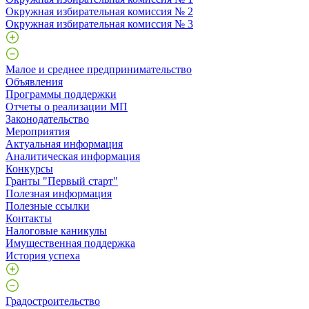
Окружная избирательная комиссия № 2
Окружная избирательная комиссия № 3
Малое и среднее предпринимательство
Объявления
Программы поддержки
Отчеты о реализации МП
Законодательство
Мероприятия
Актуальная информация
Аналитическая информация
Конкурсы
Гранты "Первый старт"
Полезная информация
Полезные ссылки
Контакты
Налоговые каникулы
Имущественная поддержка
История успеха
Градостроительство