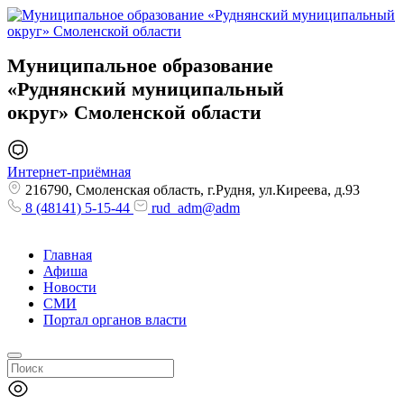
Муниципальное образование
«Руднянский муниципальный
округ»
Смоленской области
Интернет-приёмная
216790, Смоленская область, г.Рудня, ул.Киреева, д.93
8 (48141) 5-15-44
rud_adm@adm
Главная
Афиша
Новости
СМИ
Портал органов власти