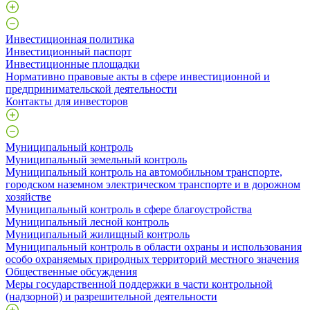
Инвестиционная политика
Инвестиционный паспорт
Инвестиционные площадки
Нормативно правовые акты в сфере инвестиционной и
предпринимательской деятельности
Контакты для инвесторов
Муниципальный контроль
Муниципальный земельный контроль
Муниципальный контроль на автомобильном транспорте,
городском наземном электрическом транспорте и в дорожном
хозяйстве
Муниципальный контроль в сфере благоустройства
Муниципальный лесной контроль
Муниципальный жилищный контроль
Муниципальный контроль в области охраны и использования
особо охраняемых природных территорий местного значения
Общественные обсуждения
Меры государственной поддержки в части контрольной
(надзорной) и разрешительной деятельности