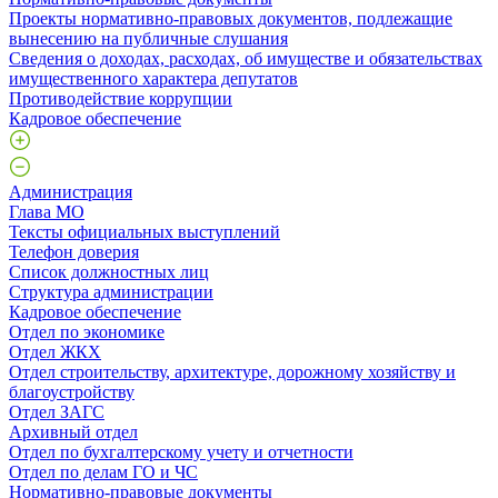
Проекты нормативно-правовых документов, подлежащие
вынесению на публичные слушания
Сведения о доходах, расходах, об имуществе и обязательствах
имущественного характера депутатов
Противодействие коррупции
Кадровое обеспечение
Администрация
Глава МО
Тексты официальных выступлений
Телефон доверия
Список должностных лиц
Структура администрации
Кадровое обеспечение
Отдел по экономике
Отдел ЖКХ
Отдел строительству, архитектуре, дорожному хозяйству и
благоустройству
Отдел ЗАГС
Архивный отдел
Отдел по бухгалтерскому учету и отчетности
Отдел по делам ГО и ЧС
Нормативно-правовые документы