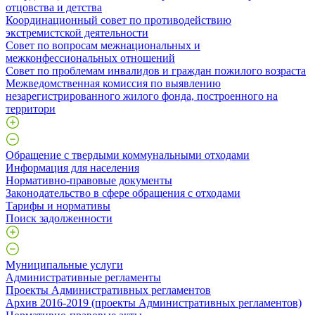
отцовства и детства
Координационный совет по противодействию
экстремистской деятельности
Совет по вопросам межнациональных и
межконфессиональных отношений
Совет по проблемам инвалидов и граждан пожилого возраста
Межведомственная комиссия по выявлению
незарегистрированного жилого фонда, построенного на
территори
Обращение с твердыми коммунальными отходами
Информация для населения
Нормативно-правовые документы
Законодательство в сфере обращения с отходами
Тарифы и нормативы
Поиск задолженности
Муниципальные услуги
Административные регламенты
Проекты Административных регламентов
Архив 2016-2019 (проекты Административных регламентов)