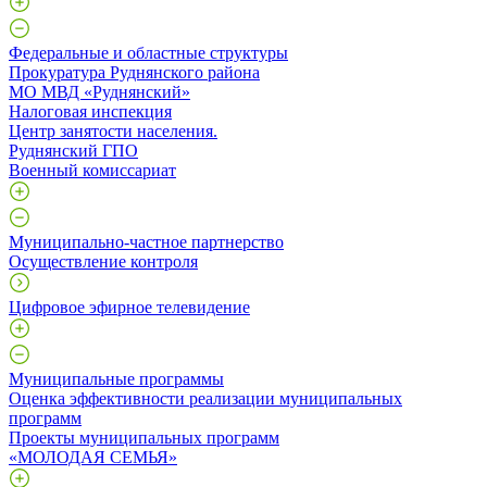
Федеральные и областные структуры
Прокуратура Руднянского района
МО МВД «Руднянский»
Налоговая инспекция
Центр занятости населения.
Руднянский ГПО
Военный комиссариат
Муниципально-частное партнерство
Осуществление контроля
Цифровое эфирное телевидение
Муниципальные программы
Оценка эффективности реализации муниципальных
программ
Проекты муниципальных программ
«МОЛОДАЯ СЕМЬЯ»