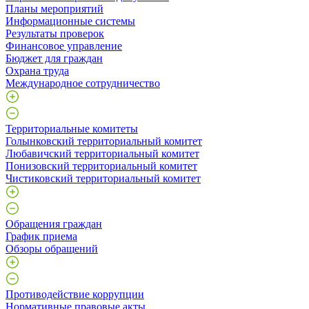
Планы мероприятий
Информационные системы
Результаты проверок
Финансовое управление
Бюджет для граждан
Охрана труда
Международное сотрудничество
Территориальные комитеты
Голынковский территориальный комитет
Любавичский территориальный комитет
Понизовский территориальный комитет
Чистиковский территориальный комитет
Обращения граждан
График приема
Обзоры обращений
Противодействие коррупции
Нормативные правовые акты