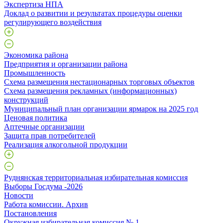
Экспертиза НПА
Доклад о развитии и результатах процедуры оценки
регулирующего воздействия
Экономика района
Предприятия и организации района
Промышленность
Схема размещения нестационарных торговых объектов
Схема размещения рекламных (информационных)
конструкций
Муниципальный план организации ярмарок на 2025 год
Ценовая политика
Аптечные организации
Защита прав потребителей
Реализация алкогольной продукции
Руднянская территориальная избирательная комиссия
Выборы Госдума -2026
Новости
Работа комиссии. Архив
Постановления
Окружная избирательная комиссия № 1