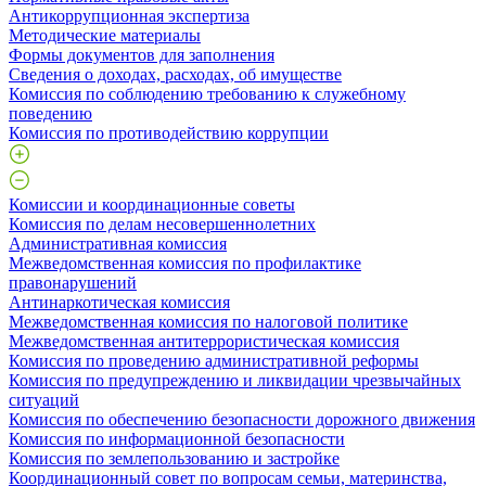
Антикоррупционная экспертиза
Методические материалы
Формы документов для заполнения
Сведения о доходах, расходах, об имуществе
Комиссия по соблюдению требованию к служебному
поведению
Комиссия по противодействию коррупции
Комиссии и координационные советы
Комиссия по делам несовершеннолетних
Административная комиссия
Межведомственная комиссия по профилактике
правонарушений
Антинаркотическая комиссия
Межведомственная комиссия по налоговой политике
Межведомственная антитеррористическая комиссия
Комиссия по проведению административной реформы
Комиссия по предупреждению и ликвидации чрезвычайных
ситуаций
Комиссия по обеспечению безопасности дорожного движения
Комиссия по информационной безопасности
Комиссия по землепользованию и застройке
Координационный совет по вопросам семьи, материнства,