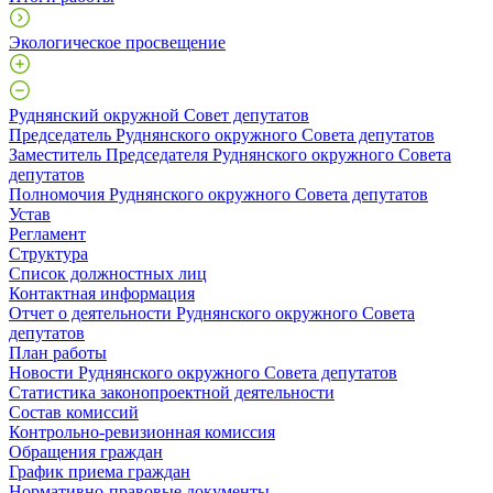
Экологическое просвещение
Руднянский окружной Совет депутатов
Председатель Руднянского окружного Совета депутатов
Заместитель Председателя Руднянского окружного Совета
депутатов
Полномочия Руднянского окружного Совета депутатов
Устав
Регламент
Структура
Список должностных лиц
Контактная информация
Отчет о деятельности Руднянского окружного Совета
депутатов
План работы
Новости Руднянского окружного Совета депутатов
Статистика законопроектной деятельности
Состав комиссий
Контрольно-ревизионная комиссия
Обращения граждан
График приема граждан
Нормативно-правовые документы