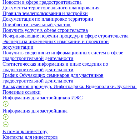
Новости в сфере градостроительства
Документы территориального планирования
Правила землепользования и застройки
Документация по планировке территории
Приобрести земельный участок
Получить услугу в сфере строительства
Исчерпывающие перечни процедур в сфере строительства
Экспертиза инженерных изысканий и проектной
документации
Получить сведения из информационных систем в сфере
градостроительной деятельности
Статистическая информация и иные сведения по
градостроительной деятельности
График Обучающих семинаров для участников
градостроительной деятельности
Калькулятор процедур. Инфографика. Видеоролики. Буклеты.
Полезные ссылки
Информация для застройщиков ИЖС
Информация для застройщика
В помощь инвестору
Контакты для инвесторов