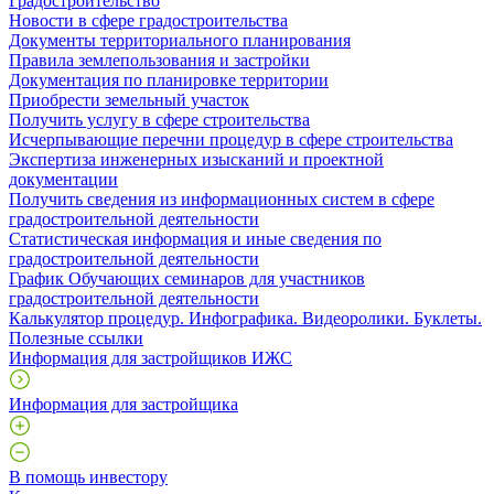
Градостроительство
Новости в сфере градостроительства
Документы территориального планирования
Правила землепользования и застройки
Документация по планировке территории
Приобрести земельный участок
Получить услугу в сфере строительства
Исчерпывающие перечни процедур в сфере строительства
Экспертиза инженерных изысканий и проектной
документации
Получить сведения из информационных систем в сфере
градостроительной деятельности
Статистическая информация и иные сведения по
градостроительной деятельности
График Обучающих семинаров для участников
градостроительной деятельности
Калькулятор процедур. Инфографика. Видеоролики. Буклеты.
Полезные ссылки
Информация для застройщиков ИЖС
Информация для застройщика
В помощь инвестору