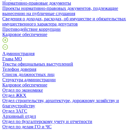
Нормативно-правовые документы
Проекты нормативно-правовых документов, подлежащие
вынесению на публичные слушания
Сведения о доходах, расходах, об имуществе и обязательствах
имущественного характера депутатов
Противодействие коррупции
Кадровое обеспечение
Администрация
Глава МО
Тексты официальных выступлений
Телефон доверия
Список должностных лиц
Структура администрации
Кадровое обеспечение
Отдел по экономике
Отдел ЖКХ
Отдел строительству, архитектуре, дорожному хозяйству и
благоустройству
Отдел ЗАГС
Архивный отдел
Отдел по бухгалтерскому учету и отчетности
Отдел по делам ГО и ЧС