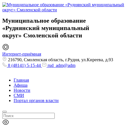
Муниципальное образование
«Руднянский муниципальный
округ»
Смоленской области
Интернет-приёмная
216790, Смоленская область, г.Рудня, ул.Киреева, д.93
8 (48141) 5-15-44
rud_adm@adm
Главная
Афиша
Новости
СМИ
Портал органов власти