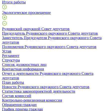
Итоги работы
Экологическое просвещение
Руднянский окружной Совет депутатов
Председатель Руднянского окружного Совета депутатов
Заместитель Председателя Руднянского окружного Совета
депутатов
Полномочия Руднянского окружного Совета депутатов
Устав
Регламент
Структура
Список должностных лиц
Контактная информация
Отчет о деятельности Руднянского окружного Совета
депутатов
План работы
Новости Руднянского окружного Совета депутатов
Статистика законопроектной деятельности
Состав комиссий
Контрольно-ревизионная комиссия
Обращения граждан
График приема граждан