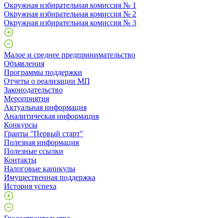
Окружная избирательная комиссия № 1
Окружная избирательная комиссия № 2
Окружная избирательная комиссия № 3
Малое и среднее предпринимательство
Объявления
Программы поддержки
Отчеты о реализации МП
Законодательство
Мероприятия
Актуальная информация
Аналитическая информация
Конкурсы
Гранты "Первый старт"
Полезная информация
Полезные ссылки
Контакты
Налоговые каникулы
Имущественная поддержка
История успеха