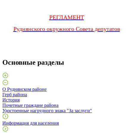
РЕГЛАМЕНТ
Р
уднянского окружного Совета депутатов
Основные разделы
О Руднянском районе
Герб района
История
Почетные граждане района
Удостоенные нагрудного знака "За заслуги"
Информация для населения