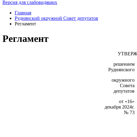
Версия для слабовидящих
Главная
Руднянский окружной Совет депутатов
Регламент
Регламент
УТВЕР
решением
Руднянского
окружного
Совета
депутатов
от «16»
декабря 2024г.
№ 73