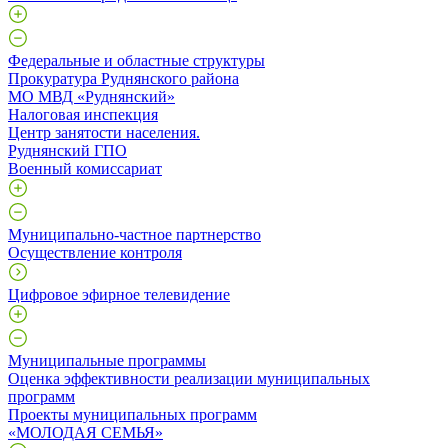
Федеральные и областные структуры
Прокуратура Руднянского района
МО МВД «Руднянский»
Налоговая инспекция
Центр занятости населения.
Руднянский ГПО
Военный комиссариат
Муниципально-частное партнерство
Осуществление контроля
Цифровое эфирное телевидение
Муниципальные программы
Оценка эффективности реализации муниципальных
программ
Проекты муниципальных программ
«МОЛОДАЯ СЕМЬЯ»