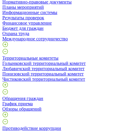
Нормативно-правовые документы
Планы мероприятий
Информационные системы
Результаты проверок
Финансовое управление
Бюджет для граждан
Охрана труда
Международное сотрудничество
Территориальные комитеты
Голынковский территориальный комитет
Любавичский территориальный комитет
Понизовский территориальный комитет
Чистиковский территориальный комитет
Обращения граждан
График приема
Обзоры обращений
Противодействие коррупции