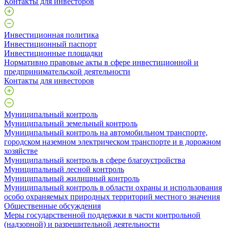
Контакты для инвесторов
Инвестиционная политика
Инвестиционный паспорт
Инвестиционные площадки
Нормативно правовые акты в сфере инвестиционной и
предпринимательской деятельности
Контакты для инвесторов
Муниципальный контроль
Муниципальный земельный контроль
Муниципальный контроль на автомобильном транспорте,
городском наземном электрическом транспорте и в дорожном
хозяйстве
Муниципальный контроль в сфере благоустройства
Муниципальный лесной контроль
Муниципальный жилищный контроль
Муниципальный контроль в области охраны и использования
особо охраняемых природных территорий местного значения
Общественные обсуждения
Меры государственной поддержки в части контрольной
(надзорной) и разрешительной деятельности