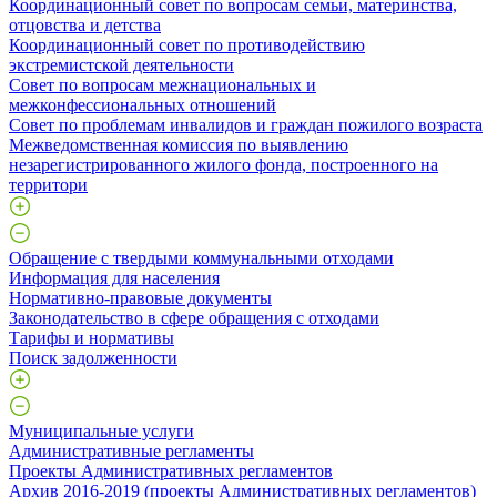
Координационный совет по вопросам семьи, материнства,
отцовства и детства
Координационный совет по противодействию
экстремистской деятельности
Совет по вопросам межнациональных и
межконфессиональных отношений
Совет по проблемам инвалидов и граждан пожилого возраста
Межведомственная комиссия по выявлению
незарегистрированного жилого фонда, построенного на
территори
Обращение с твердыми коммунальными отходами
Информация для населения
Нормативно-правовые документы
Законодательство в сфере обращения с отходами
Тарифы и нормативы
Поиск задолженности
Муниципальные услуги
Административные регламенты
Проекты Административных регламентов
Архив 2016-2019 (проекты Административных регламентов)