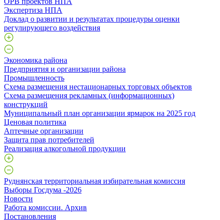
ОРВ проектов НПА
Экспертиза НПА
Доклад о развитии и результатах процедуры оценки
регулирующего воздействия
Экономика района
Предприятия и организации района
Промышленность
Схема размещения нестационарных торговых объектов
Схема размещения рекламных (информационных)
конструкций
Муниципальный план организации ярмарок на 2025 год
Ценовая политика
Аптечные организации
Защита прав потребителей
Реализация алкогольной продукции
Руднянская территориальная избирательная комиссия
Выборы Госдума -2026
Новости
Работа комиссии. Архив
Постановления