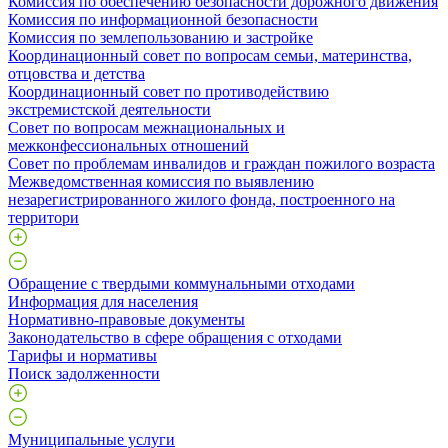
Комиссия по обеспечению безопасности дорожного движения
Комиссия по информационной безопасности
Комиссия по землепользованию и застройке
Координационный совет по вопросам семьи, материнства,
отцовства и детства
Координационный совет по противодействию
экстремистской деятельности
Совет по вопросам межнациональных и
межконфессиональных отношений
Совет по проблемам инвалидов и граждан пожилого возраста
Межведомственная комиссия по выявлению
незарегистрированного жилого фонда, построенного на
территори
Обращение с твердыми коммунальными отходами
Информация для населения
Нормативно-правовые документы
Законодательство в сфере обращения с отходами
Тарифы и нормативы
Поиск задолженности
Муниципальные услуги