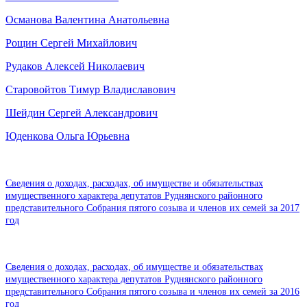
Османова Валентина Анатольевна
Рощин Сергей Михайлович
Рудаков Алексей Николаевич
Старовойтов Тимур Владиславович
Шейдин Сергей Александрович
Юденкова Ольга Юрьевна
Сведения о доходах, расходах, об имуществе и обязательствах
имущественного характера депутатов Руднянского районного
представительного Собрания пятого созыва и членов их семей за 2017
год
Сведения о доходах, расходах, об имуществе и обязательствах
имущественного характера депутатов Руднянского районного
представительного Собрания пятого созыва и членов их семей за 2016
год