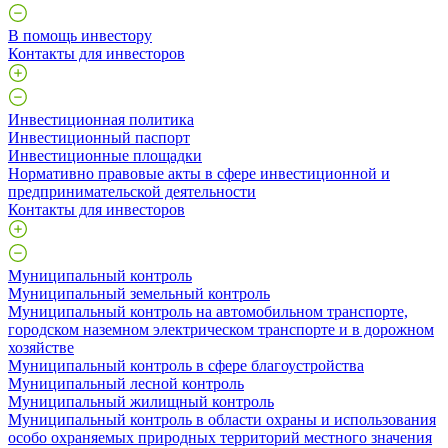
В помощь инвестору
Контакты для инвесторов
Инвестиционная политика
Инвестиционный паспорт
Инвестиционные площадки
Нормативно правовые акты в сфере инвестиционной и
предпринимательской деятельности
Контакты для инвесторов
Муниципальный контроль
Муниципальный земельный контроль
Муниципальный контроль на автомобильном транспорте,
городском наземном электрическом транспорте и в дорожном
хозяйстве
Муниципальный контроль в сфере благоустройства
Муниципальный лесной контроль
Муниципальный жилищный контроль
Муниципальный контроль в области охраны и использования
особо охраняемых природных территорий местного значения