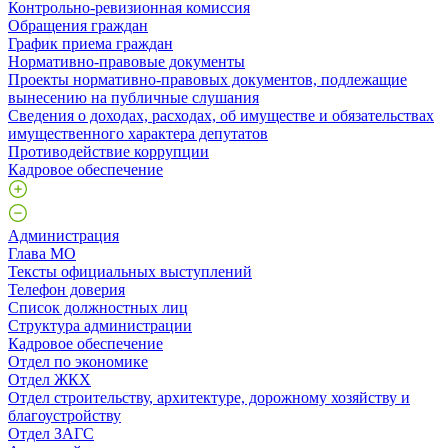
Контрольно-ревизионная комиссия
Обращения граждан
График приема граждан
Нормативно-правовые документы
Проекты нормативно-правовых документов, подлежащие
вынесению на публичные слушания
Сведения о доходах, расходах, об имуществе и обязательствах
имущественного характера депутатов
Противодействие коррупции
Кадровое обеспечение
Администрация
Глава МО
Тексты официальных выступлений
Телефон доверия
Список должностных лиц
Структура администрации
Кадровое обеспечение
Отдел по экономике
Отдел ЖКХ
Отдел строительству, архитектуре, дорожному хозяйству и
благоустройству
Отдел ЗАГС