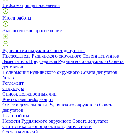
Информация для населения
Итоги работы
Экологическое просвещение
Руднянский окружной Совет депутатов
Председатель Руднянского окружного Совета депутатов
Заместитель Председателя Руднянского окружного Совета
депутатов
Полномочия Руднянского окружного Совета депутатов
Устав
Регламент
Структура
Список должностных лиц
Контактная информация
Отчет о деятельности Руднянского окружного Совета
депутатов
План работы
Новости Руднянского окружного Совета депутатов
Статистика законопроектной деятельности
Состав комиссий