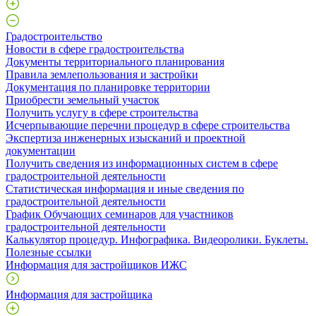
Градостроительство
Новости в сфере градостроительства
Документы территориального планирования
Правила землепользования и застройки
Документация по планировке территории
Приобрести земельный участок
Получить услугу в сфере строительства
Исчерпывающие перечни процедур в сфере строительства
Экспертиза инженерных изысканий и проектной
документации
Получить сведения из информационных систем в сфере
градостроительной деятельности
Статистическая информация и иные сведения по
градостроительной деятельности
График Обучающих семинаров для участников
градостроительной деятельности
Калькулятор процедур. Инфографика. Видеоролики. Буклеты.
Полезные ссылки
Информация для застройщиков ИЖС
Информация для застройщика