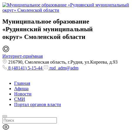
Муниципальное образование
«Руднянский муниципальный
округ»
Смоленской области
Интернет-приёмная
216790, Смоленская область, г.Рудня, ул.Киреева, д.93
8 (48141) 5-15-44
rud_adm@adm
Главная
Афиша
Новости
СМИ
Портал органов власти