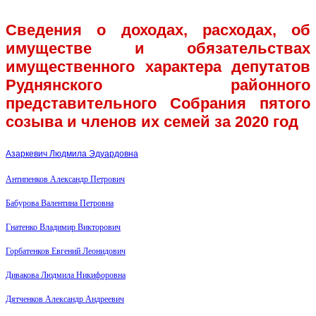
Сведения о доходах, расходах, об
имуществе и обязательствах
имущественного характера депутатов
Руднянского районного
представительного Собрания пятого
созыва и членов их семей за 2020 год
Азаркевич Людмила Эдуардовна
Антипенков Александр Петрович
Бабурова Валентина Петровна
Гнатенко Владимир Викторович
Горбатенков Евгений Леонидович
Дивакова Людмила Никифоровна
Дятченков Александр Андреевич