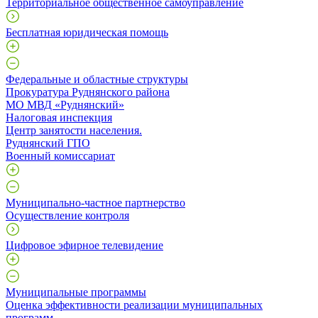
Территориальное общественное самоуправление
Бесплатная юридическая помощь
Федеральные и областные структуры
Прокуратура Руднянского района
МО МВД «Руднянский»
Налоговая инспекция
Центр занятости населения.
Руднянский ГПО
Военный комиссариат
Муниципально-частное партнерство
Осуществление контроля
Цифровое эфирное телевидение
Муниципальные программы
Оценка эффективности реализации муниципальных
программ