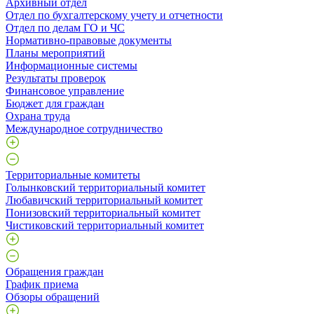
Архивный отдел
Отдел по бухгалтерскому учету и отчетности
Отдел по делам ГО и ЧС
Нормативно-правовые документы
Планы мероприятий
Информационные системы
Результаты проверок
Финансовое управление
Бюджет для граждан
Охрана труда
Международное сотрудничество
Территориальные комитеты
Голынковский территориальный комитет
Любавичский территориальный комитет
Понизовский территориальный комитет
Чистиковский территориальный комитет
Обращения граждан
График приема
Обзоры обращений