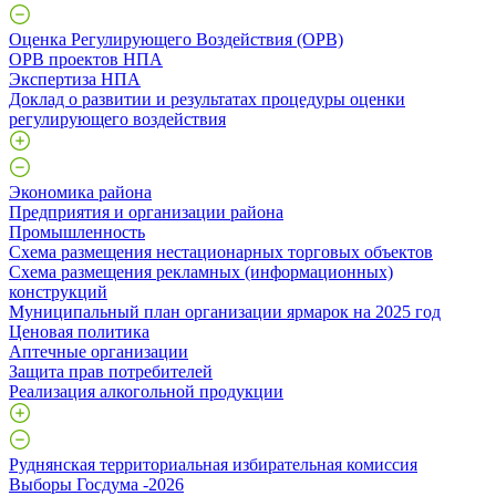
Оценка Регулирующего Воздействия (ОРВ)
ОРВ проектов НПА
Экспертиза НПА
Доклад о развитии и результатах процедуры оценки
регулирующего воздействия
Экономика района
Предприятия и организации района
Промышленность
Схема размещения нестационарных торговых объектов
Схема размещения рекламных (информационных)
конструкций
Муниципальный план организации ярмарок на 2025 год
Ценовая политика
Аптечные организации
Защита прав потребителей
Реализация алкогольной продукции
Руднянская территориальная избирательная комиссия
Выборы Госдума -2026