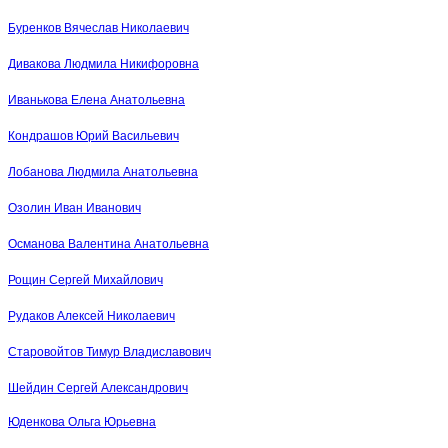
Буренков Вячеслав Николаевич
Дивакова Людмила Никифоровна
Иванькова Елена Анатольевна
Кондрашов Юрий Васильевич
Лобанова Людмила Анатольевна
Озолин Иван Иванович
Османова Валентина Анатольевна
Рощин Сергей Михайлович
Рудаков Алексей Николаевич
Старовойтов Тимур Владиславович
Шейдин Сергей Александрович
Юденкова Ольга Юрьевна