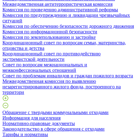
Межведомственная антитеррористическая комиссия
Комиссия по проведению административной реформы
Комиссия по предупреждению и ликвидации чрезвычайных
ситуаций
Комиссия по обеспечению безопасности дорожного движения
Комиссия по информационной безопасности
Комиссия по землепользованию и застройке
Координационный совет по вопросам семьи, материнства,
отцовства и детства
Координационный совет по противодействию
экстремистской деятельности
Совет по вопросам межнациональных и
межконфессиональных отношений
Совет по проблемам инвалидов и граждан пожилого возраста
Межведомственная комиссия по выявлению
незарегистрированного жилого фонда, построенного на
территори
Обращение с твердыми коммунальными отходами
Информация для населения
Нормативно-правовые документы
Законодательство в сфере обращения с отходами
Тарифы и нормативы