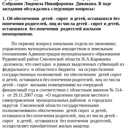
Собрания Людмила Никифоровна Дивакова. В ходе
заседания обсуждались следующие вопросы:
1. Об обеспечении детей - сирот и детей, оставшихся без
попечения родителей, лиц из числа детей - сирот и детей,
оставшихся без попечения родителей жилыми
помещениями.
По первому вопросу начальник отдела по экономике,
управлению муниципальным имуществом и земельным
отношениям Администрация муниципального образования
Руднянский район Смоленской области Н.А.Караваева
доложила, что ежегодно в рамках выделенных субвенций из
федерального и областного бюджета на осуществление
государственных полномочий по обеспечению детей сирот
и детей, оставшихся без попечения родителей, лиц из числа
детей - сирот жилыми помещениями на очередной
финансовый год в соответствии с областным законом № 114-
з от 29.11.2007 года «О наделении органов местного
самоуправления муниципальных районов и городских
округов Смоленской области государственными
полномочиямипо обеспечению детей сирот и детей,
оставшихся без попечения родителей, лиц из числа детей -
сирот и детей, оставшихся без попечения родителей,
осуществляет приобретение жилых квартир.