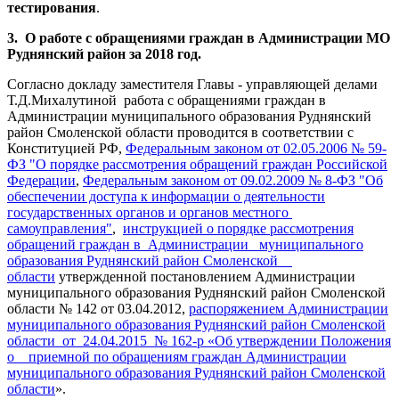
тестирования
.
3. О работе с обращениями граждан в Администрации МО
Руднянский район за 2018 год.
Согласно докладу заместителя Главы - управляющей делами
Т.Д.Михалутиной работа с обращениями граждан в
Администрации муниципального образования Руднянский
район Смоленской области проводится в соответствии с
Конституцией РФ,
Федеральным законом от 02.05.2006 № 59-
ФЗ "О порядке рассмотрения обращений граждан Российской
Федерации
,
Федеральным законом от 09.02.2009 № 8-ФЗ "Об
обеспечении доступа к информации о деятельности
государственных органов и органов местного
самоуправления"
,
инструкцией о порядке рассмотрения
обращений граждан в Администрации муниципального
образования Руднянский район Смоленской
области
утвержденной постановлением Администрации
муниципального образования Руднянский район Смоленской
области № 142 от 03.04.2012,
распоряжением Администрации
муниципального образования Руднянский район Смоленской
области от 24.04.2015 № 162-р «Об утверждении Положения
о приемной по обращениям граждан Администрации
муниципального образования Руднянский район Смоленской
области
».