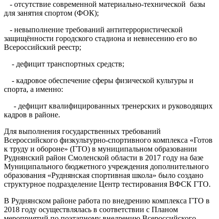
- отсутствие современной материально-технической базы
для занятия спортом (ФОК);
- невыполнение требований антитеррористической
защищённости городского стадиона и невнесению его во
Всероссийский реестр;
- дефицит транспортных средств;
- кадровое обеспечение сферы физической культуры и
спорта, а именно:
- дефицит квалифицированных тренерских и руководящих
кадров в районе.
Для выполнения государственных требований
Всероссийского физкультурно-спортивного комплекса «Готов
к труду и обороне» (ГТО) в муниципальном образовании
Руднянский район Смоленской области в 2017 году на базе
Муниципального бюджетного учреждения дополнительного
образования «Руднянская спортивная школа» было создано
структурное подразделение Центр тестирования ВФСК ГТО.
В Руднянском районе работа по внедрению комплекса ГТО в
2018 году осуществлялась в соответствии с Планом
мероприятий по поэтапному внедрению Всероссийского