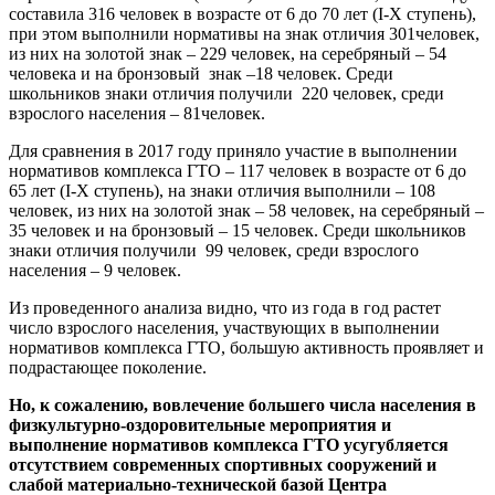
составила 316 человек в возрасте от 6 до 70 лет (I-X ступень),
при этом выполнили нормативы на знак отличия 301человек,
из них на золотой знак – 229 человек, на серебряный – 54
человека и на бронзовый знак –18 человек. Среди
школьников знаки отличия получили 220 человек, среди
взрослого населения – 81человек.
Для сравнения в 2017 году приняло участие в выполнении
нормативов комплекса ГТО – 117 человек в возрасте от 6 до
65 лет (I-X ступень), на знаки отличия выполнили – 108
человек, из них на золотой знак – 58 человек, на серебряный –
35 человек и на бронзовый – 15 человек. Среди школьников
знаки отличия получили 99 человек, среди взрослого
населения – 9 человек.
Из проведенного анализа видно, что из года в год растет
число взрослого населения, участвующих в выполнении
нормативов комплекса ГТО, большую активность проявляет и
подрастающее поколение.
Но, к сожалению, вовлечение большего числа населения в
физкультурно-оздоровительные мероприятия и
выполнение нормативов комплекса ГТО усугубляется
отсутствием современных спортивных сооружений и
слабой материально-технической базой Центра