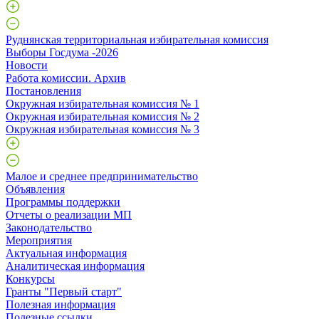
Руднянская территориальная избирательная комиссия
Выборы Госдума -2026
Новости
Работа комиссии. Архив
Постановления
Окружная избирательная комиссия № 1
Окружная избирательная комиссия № 2
Окружная избирательная комиссия № 3
Малое и среднее предпринимательство
Объявления
Программы поддержки
Отчеты о реализации МП
Законодательство
Мероприятия
Актуальная информация
Аналитическая информация
Конкурсы
Гранты "Первый старт"
Полезная информация
Полезные ссылки