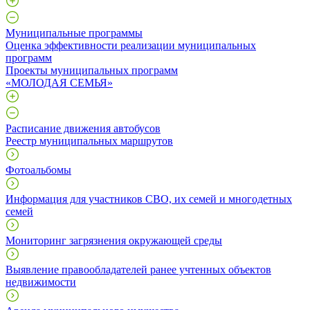
Муниципальные программы
Оценка эффективности реализации муниципальных
программ
Проекты муниципальных программ
«МОЛОДАЯ СЕМЬЯ»
Расписание движения автобусов
Реестр муниципальных маршрутов
Фотоальбомы
Информация для участников СВО, их семей и многодетных
семей
Мониторинг загрязнения окружающей среды
Выявление правообладателей ранее учтенных объектов
недвижимости