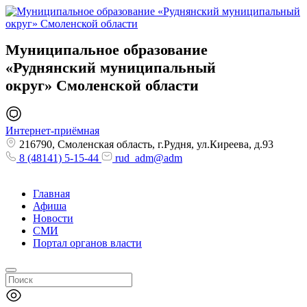
Муниципальное образование
«Руднянский муниципальный
округ»
Смоленской области
Интернет-приёмная
216790, Смоленская область, г.Рудня, ул.Киреева, д.93
8 (48141) 5-15-44
rud_adm@adm
Главная
Афиша
Новости
СМИ
Портал органов власти