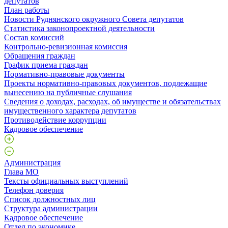
депутатов
План работы
Новости Руднянского окружного Совета депутатов
Статистика законопроектной деятельности
Состав комиссий
Контрольно-ревизионная комиссия
Обращения граждан
График приема граждан
Нормативно-правовые документы
Проекты нормативно-правовых документов, подлежащие
вынесению на публичные слушания
Сведения о доходах, расходах, об имуществе и обязательствах
имущественного характера депутатов
Противодействие коррупции
Кадровое обеспечение
Администрация
Глава МО
Тексты официальных выступлений
Телефон доверия
Список должностных лиц
Структура администрации
Кадровое обеспечение
Отдел по экономике