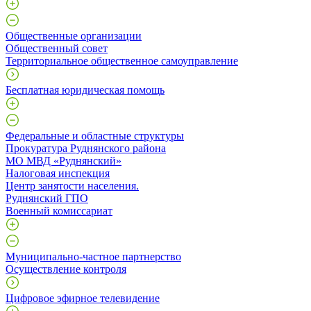
Общественные организации
Общественный совет
Территориальное общественное самоуправление
Бесплатная юридическая помощь
Федеральные и областные структуры
Прокуратура Руднянского района
МО МВД «Руднянский»
Налоговая инспекция
Центр занятости населения.
Руднянский ГПО
Военный комиссариат
Муниципально-частное партнерство
Осуществление контроля
Цифровое эфирное телевидение