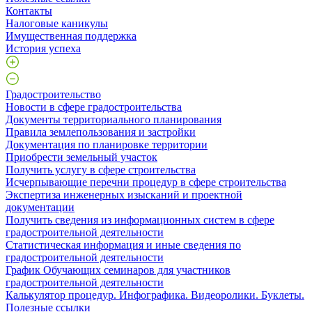
Контакты
Налоговые каникулы
Имущественная поддержка
История успеха
Градостроительство
Новости в сфере градостроительства
Документы территориального планирования
Правила землепользования и застройки
Документация по планировке территории
Приобрести земельный участок
Получить услугу в сфере строительства
Исчерпывающие перечни процедур в сфере строительства
Экспертиза инженерных изысканий и проектной
документации
Получить сведения из информационных систем в сфере
градостроительной деятельности
Статистическая информация и иные сведения по
градостроительной деятельности
График Обучающих семинаров для участников
градостроительной деятельности
Калькулятор процедур. Инфографика. Видеоролики. Буклеты.
Полезные ссылки