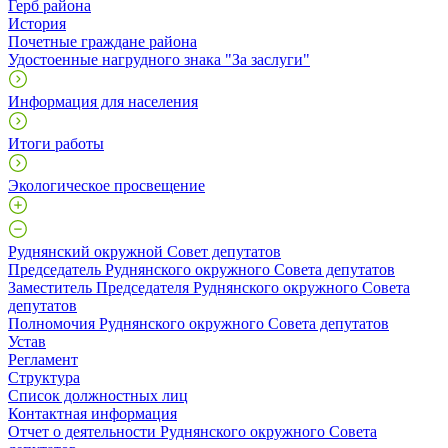
Герб района
История
Почетные граждане района
Удостоенные нагрудного знака "За заслуги"
Информация для населения
Итоги работы
Экологическое просвещение
Руднянский окружной Совет депутатов
Председатель Руднянского окружного Совета депутатов
Заместитель Председателя Руднянского окружного Совета
депутатов
Полномочия Руднянского окружного Совета депутатов
Устав
Регламент
Структура
Список должностных лиц
Контактная информация
Отчет о деятельности Руднянского окружного Совета