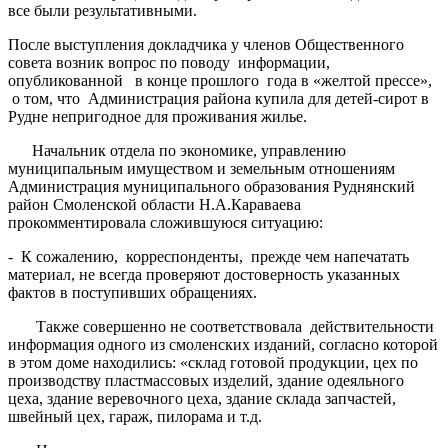
все были результативными.
После выступления докладчика у членов Общественного
совета возник вопрос по поводу информации,
опубликованной в конце прошлого года в «желтой прессе»,
о том, что Администрация района купила для детей-сирот в
Рудне непригодное для проживания жилье.
Начальник отдела по экономике, управлению
муниципальным имуществом и земельным отношениям
Администрация муниципального образования Руднянский
район Смоленской области Н.А.Караваева
прокомментировала сложившуюся ситуацию:
- К сожалению, корреспонденты, прежде чем напечатать
материал, не всегда проверяют достоверность указанных
фактов в поступивших обращениях.
Также совершенно не соответствовала действительности
информация одного из смоленских изданий, согласно которой
в этом доме находились: «склад готовой продукции, цех по
производству пластмассовых изделий, здание одеяльного
цеха, здание веревочного цеха, здание склада запчастей,
швейный цех, гараж, пилорама и т.д.