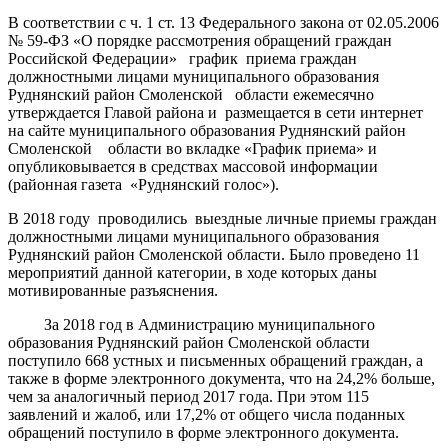
В соответствии с ч. 1 ст. 13 Федерального закона от 02.05.2006
№ 59-ФЗ «О порядке рассмотрения обращений граждан
Российской Федерации» график приема граждан
должностными лицами муниципального образования
Руднянский район Смоленской области ежемесячно
утверждается Главой района и размещается в сети интернет
на сайте муниципального образования Руднянский район
Смоленской области во вкладке «График приема» и
опубликовывается в средствах массовой информации
(районная газета «Руднянский голос»).
В 2018 году проводились выездные личные приемы граждан
должностными лицами муниципального образования
Руднянский район Смоленской области. Было проведено 11
мероприятий данной категории, в ходе которых даны
мотивированные разъяснения.
За 2018 год в Администрацию муниципального
образования Руднянский район Смоленской области
поступило 668 устных и письменных обращений граждан, а
также в форме электронного документа, что на 24,2% больше,
чем за аналогичный период 2017 года. При этом 115
заявлений и жалоб, или 17,2% от общего числа поданных
обращений поступило в форме электронного документа.