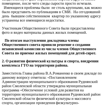
помещение, после чего следы сырости просто исчезали.
Имеющиеся проблемы были не столь крупными, как можно
было представить по публикациям в СМИ. На сегодняшний
день бывшим собственником квартир по указанному адресу
устранены все имеющиеся недостатки.
Участникам Общественного Совета были предоставлены
фото и видео материалы данных жилых помещений.
По итогам выступления докладчика члены
Общественного совета приняли решение о создании
независимой комиссии из числа членов Общественного
Совета по приемке жилых помещений для детей-сирот.
2. О развитии физической культуры и спорта, внедрении
комплекса ГТО на территории района.
Заместитель Главы района В.А.Романенко в своем докладе по
данному вопросу отметила: «Постановлением
Администрации муниципального образования Руднянский
район Смоленской области утверждена муниципальная
программа «Обеспечение условий для развития на
территории муниципального образования Руднянский район
Смоленской области физической культуры и массового
спорта, организации проведения физкультурно-