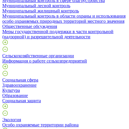
Муниципальный контроль в сфере благоустройства
Муниципальный лесной контроль
Муниципальный жилищный контроль
Муниципальный контроль в области охраны и использования
особо охраняемых природных территорий местного значения
Общественные обсуждения
Меры государственной поддержки в части контрольной
(надзорной) и разрешительной деятельности
Сельскохозяйственные организации
Информация о работе сельхозпредприятий
Социальная сфера
Здравоохранение
Культура
Образование
Социальная защита
Экология
Особо охраняемые территории района