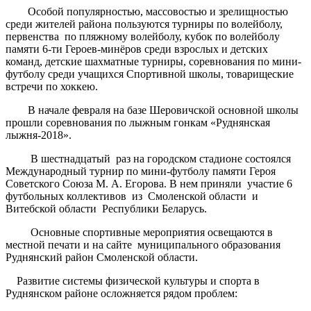
Особой популярностью, массовостью и зрелищностью
среди жителей района пользуются турниры по волейболу,
первенства по пляжному волейболу, кубок по волейболу
памяти 6-ти Героев-минёров среди взрослых и детских
команд, детские шахматные турниры, соревнования по мини-
футболу среди учащихся Спортивной школы, товарищеские
встречи по хоккею.
В начале февраля на базе Шеровичской основной школы
прошли соревнования по лыжным гонкам «Руднянская
лыжня-2018».
В шестнадцатый раз на городском стадионе состоялся
Международный турнир по мини-футболу памяти Героя
Советского Союза М. А. Егорова. В нем приняли участие 6
футбольных коллективов из Смоленской области и
Витебской области Республики Беларусь.
Основные спортивные мероприятия освещаются в
местной печати и на сайте муниципального образования
Руднянский район Смоленской области.
Развитие системы физической культуры и спорта в
Руднянском районе осложняется рядом проблем: