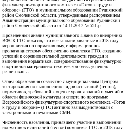
физкультурно-спортивного комплекса «Готов к труду и
обороне» (ГТО) в муниципальном образовании Руднянский
район Смоленской области, утвержденным распоряжением
Администрации муниципального образования Руднянский
район Смоленской области от 14.11.2017 № 551-р.
Проведенный анализ муниципального Плана по внедрению
ВФСК ГТО показал, что все запланированные в 2018 году
мероприятия по нормативному, информационно-
пропагандистскому обеспечению комплекса ГТО, созданию
условий к соревновательной деятельности граждан и
выполнения нормативов, совершенствование физкультурно-
спортивной материально-технической базы, успешно
реализованы.
Отдел образования совместно с муниципальным Центром
тестирования по выполнению видов испытаний (тестов),
нормативов, требований к оценке уровня знаний и умений в
области физической культуры и спорта по программе
Всероссийского физкультурно-спортивного комплекса «Готов
к труду и обороне» (ГТО) активно взаимодействовали с
электронными и печатными СМИ.
Численность населения, принявшего участие в выполнении
нормативов испытаний (тестов) комплекса ГТО, в 2018 году