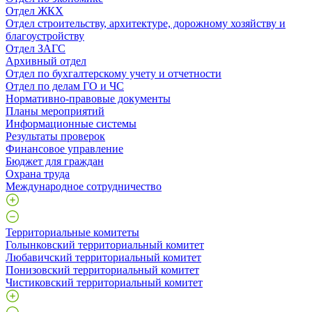
Отдел ЖКХ
Отдел строительству, архитектуре, дорожному хозяйству и
благоустройству
Отдел ЗАГС
Архивный отдел
Отдел по бухгалтерскому учету и отчетности
Отдел по делам ГО и ЧС
Нормативно-правовые документы
Планы мероприятий
Информационные системы
Результаты проверок
Финансовое управление
Бюджет для граждан
Охрана труда
Международное сотрудничество
Территориальные комитеты
Голынковский территориальный комитет
Любавичский территориальный комитет
Понизовский территориальный комитет
Чистиковский территориальный комитет