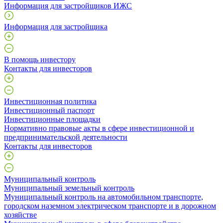
Информация для застройщиков ИЖС
Информация для застройщика
В помощь инвестору
Контакты для инвесторов
Инвестиционная политика
Инвестиционный паспорт
Инвестиционные площадки
Нормативно правовые акты в сфере инвестиционной и
предпринимательской деятельности
Контакты для инвесторов
Муниципальный контроль
Муниципальный земельный контроль
Муниципальный контроль на автомобильном транспорте,
городском наземном электрическом транспорте и в дорожном
хозяйстве