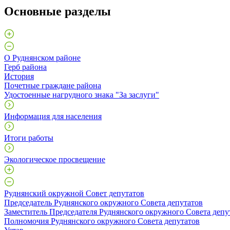
Основные разделы
О Руднянском районе
Герб района
История
Почетные граждане района
Удостоенные нагрудного знака "За заслуги"
Информация для населения
Итоги работы
Экологическое просвещение
Руднянский окружной Совет депутатов
Председатель Руднянского окружного Совета депутатов
Заместитель Председателя Руднянского окружного Совета депу
Полномочия Руднянского окружного Совета депутатов