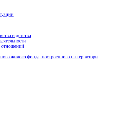
туаций
вства и детства
деятельности
х отношений
ного жилого фонда, построенного на территори