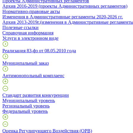
Проекты Административных регламентов
Архив 2016-2019 (проекты Административных регламентов)
Нормативно-правовые акты
Изменения в Административные регламенты 2020-2026 гг.
Архив 2013-2019г.(изменения в Административные регламенты
Полезные ссылки
Справочная информация
Услуги в электронном виде
Реализация 83-фз от 08.05.2010 года
Муниципальный заказ
Антимонопольный комплаенс
Стандарт развития конкуренции
Муниципальный уровень
Региональный уровень
Федеральный уровень
Оценка Регулирующего Воздействия (ОРВ)