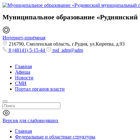
Муниципальное образование
«Руднянский
Интернет-приёмная
216790, Смоленская область, г.Рудня, ул.Киреева, д.93
8 (48141) 5-15-44
rud_adm@adm
Главная
Афиша
Новости
СМИ
Портал органов власти
Версия для слабовидящих
Главная
Федеральные и областные структуры