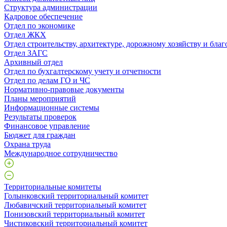
Структура администрации
Кадровое обеспечение
Отдел по экономике
Отдел ЖКХ
Отдел строительству, архитектуре, дорожному хозяйству и благ
Отдел ЗАГС
Архивный отдел
Отдел по бухгалтерскому учету и отчетности
Отдел по делам ГО и ЧС
Нормативно-правовые документы
Планы мероприятий
Информационные системы
Результаты проверок
Финансовое управление
Бюджет для граждан
Охрана труда
Международное сотрудничество
Территориальные комитеты
Голынковский территориальный комитет
Любавичский территориальный комитет
Понизовский территориальный комитет
Чистиковский территориальный комитет