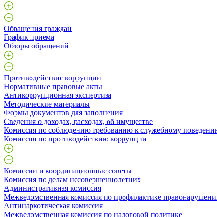
Обращения граждан
График приема
Обзоры обращений
Противодействие коррупции
Нормативные правовые акты
Антикоррупционная экспертиза
Методические материалы
Формы документов для заполнения
Сведения о доходах, расходах, об имуществе
Комиссия по соблюдению требованию к служебному поведени
Комиссия по противодействию коррупции
Комиссии и координационные советы
Комиссия по делам несовершеннолетних
Административная комиссия
Межведомственная комиссия по профилактике правонарушени
Антинаркотическая комиссия
Межведомственная комиссия по налоговой политике