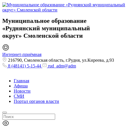
Муниципальное образование
«Руднянский муниципальный
округ»
Смоленской области
Интернет-приёмная
216790, Смоленская область, г.Рудня, ул.Киреева, д.93
8 (48141) 5-15-44
rud_adm@adm
Главная
Афиша
Новости
СМИ
Портал органов власти