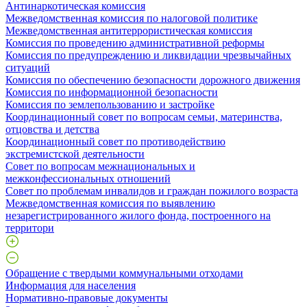
Антинаркотическая комиссия
Межведомственная комиссия по налоговой политике
Межведомственная антитеррористическая комиссия
Комиссия по проведению административной реформы
Комиссия по предупреждению и ликвидации чрезвычайных
ситуаций
Комиссия по обеспечению безопасности дорожного движения
Комиссия по информационной безопасности
Комиссия по землепользованию и застройке
Координационный совет по вопросам семьи, материнства,
отцовства и детства
Координационный совет по противодействию
экстремистской деятельности
Совет по вопросам межнациональных и
межконфессиональных отношений
Совет по проблемам инвалидов и граждан пожилого возраста
Межведомственная комиссия по выявлению
незарегистрированного жилого фонда, построенного на
территори
Обращение с твердыми коммунальными отходами
Информация для населения
Нормативно-правовые документы