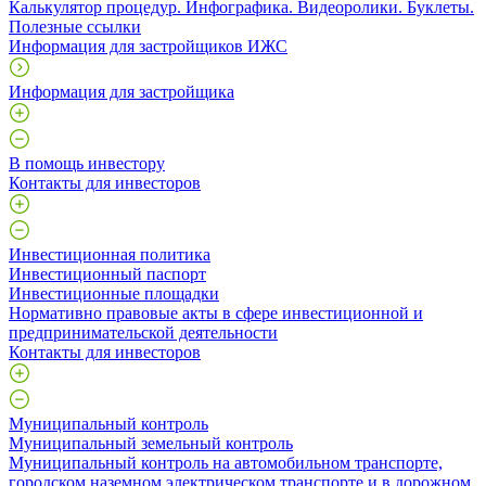
Калькулятор процедур. Инфографика. Видеоролики. Буклеты.
Полезные ссылки
Информация для застройщиков ИЖС
Информация для застройщика
В помощь инвестору
Контакты для инвесторов
Инвестиционная политика
Инвестиционный паспорт
Инвестиционные площадки
Нормативно правовые акты в сфере инвестиционной и
предпринимательской деятельности
Контакты для инвесторов
Муниципальный контроль
Муниципальный земельный контроль
Муниципальный контроль на автомобильном транспорте,
городском наземном электрическом транспорте и в дорожном