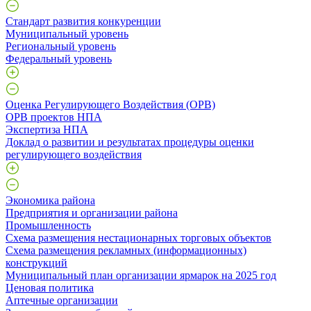
Стандарт развития конкуренции
Муниципальный уровень
Региональный уровень
Федеральный уровень
Оценка Регулирующего Воздействия (ОРВ)
ОРВ проектов НПА
Экспертиза НПА
Доклад о развитии и результатах процедуры оценки
регулирующего воздействия
Экономика района
Предприятия и организации района
Промышленность
Схема размещения нестационарных торговых объектов
Схема размещения рекламных (информационных)
конструкций
Муниципальный план организации ярмарок на 2025 год
Ценовая политика
Аптечные организации