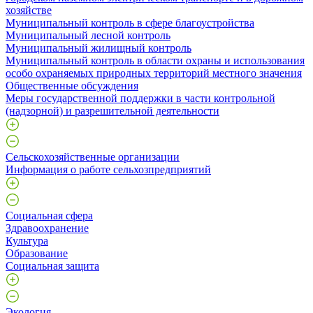
хозяйстве
Муниципальный контроль в сфере благоустройства
Муниципальный лесной контроль
Муниципальный жилищный контроль
Муниципальный контроль в области охраны и использования
особо охраняемых природных территорий местного значения
Общественные обсуждения
Меры государственной поддержки в части контрольной
(надзорной) и разрешительной деятельности
Сельскохозяйственные организации
Информация о работе сельхозпредприятий
Социальная сфера
Здравоохранение
Культура
Образование
Социальная защита
Экология