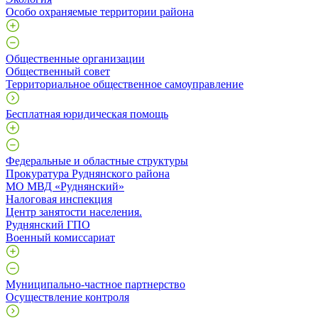
Особо охраняемые территории района
Общественные организации
Общественный совет
Территориальное общественное самоуправление
Бесплатная юридическая помощь
Федеральные и областные структуры
Прокуратура Руднянского района
МО МВД «Руднянский»
Налоговая инспекция
Центр занятости населения.
Руднянский ГПО
Военный комиссариат
Муниципально-частное партнерство
Осуществление контроля