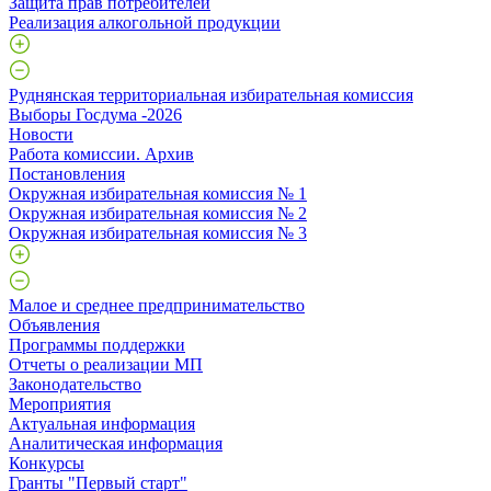
Защита прав потребителей
Реализация алкогольной продукции
Руднянская территориальная избирательная комиссия
Выборы Госдума -2026
Новости
Работа комиссии. Архив
Постановления
Окружная избирательная комиссия № 1
Окружная избирательная комиссия № 2
Окружная избирательная комиссия № 3
Малое и среднее предпринимательство
Объявления
Программы поддержки
Отчеты о реализации МП
Законодательство
Мероприятия
Актуальная информация
Аналитическая информация
Конкурсы
Гранты "Первый старт"