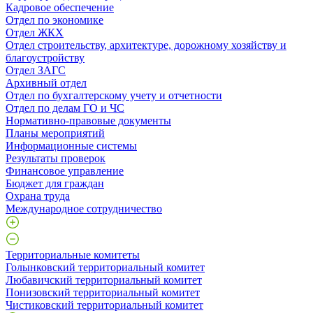
Кадровое обеспечение
Отдел по экономике
Отдел ЖКХ
Отдел строительству, архитектуре, дорожному хозяйству и
благоустройству
Отдел ЗАГС
Архивный отдел
Отдел по бухгалтерскому учету и отчетности
Отдел по делам ГО и ЧС
Нормативно-правовые документы
Планы мероприятий
Информационные системы
Результаты проверок
Финансовое управление
Бюджет для граждан
Охрана труда
Международное сотрудничество
Территориальные комитеты
Голынковский территориальный комитет
Любавичский территориальный комитет
Понизовский территориальный комитет
Чистиковский территориальный комитет