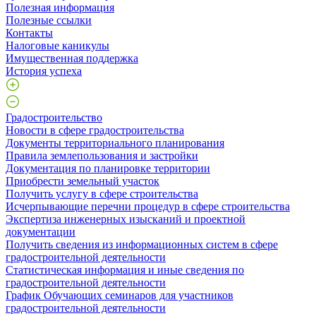
Полезная информация
Полезные ссылки
Контакты
Налоговые каникулы
Имущественная поддержка
История успеха
Градостроительство
Новости в сфере градостроительства
Документы территориального планирования
Правила землепользования и застройки
Документация по планировке территории
Приобрести земельный участок
Получить услугу в сфере строительства
Исчерпывающие перечни процедур в сфере строительства
Экспертиза инженерных изысканий и проектной
документации
Получить сведения из информационных систем в сфере
градостроительной деятельности
Статистическая информация и иные сведения по
градостроительной деятельности
График Обучающих семинаров для участников
градостроительной деятельности