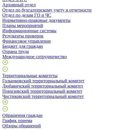
Архивный отдел
Отдел по бухгалтерскому учету и отчетности
Отдел по делам ГО и ЧС
Нормативно-правовые документы
Планы мероприятий
Информационные системы
Результаты проверок
Финансовое управление
Бюджет для граждан
Охрана труда
Международное сотрудничество
Территориальные комитеты
Голынковский территориальный комитет
Любавичский территориальный комитет
Понизовский территориальный комитет
Чистиковский территориальный комитет
Обращения граждан
График приема
Обзоры обращений