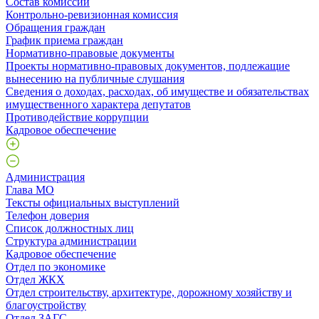
Состав комиссий
Контрольно-ревизионная комиссия
Обращения граждан
График приема граждан
Нормативно-правовые документы
Проекты нормативно-правовых документов, подлежащие
вынесению на публичные слушания
Сведения о доходах, расходах, об имуществе и обязательствах
имущественного характера депутатов
Противодействие коррупции
Кадровое обеспечение
Администрация
Глава МО
Тексты официальных выступлений
Телефон доверия
Список должностных лиц
Структура администрации
Кадровое обеспечение
Отдел по экономике
Отдел ЖКХ
Отдел строительству, архитектуре, дорожному хозяйству и
благоустройству
Отдел ЗАГС