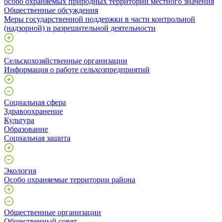
особо охраняемых природных территорий местного значения
Общественные обсуждения
Меры государственной поддержки в части контрольной
(надзорной) и разрешительной деятельности
Сельскохозяйственные организации
Информация о работе сельхозпредприятий
Социальная сфера
Здравоохранение
Культура
Образование
Социальная защита
Экология
Особо охраняемые территории района
Общественные организации
Общественный совет