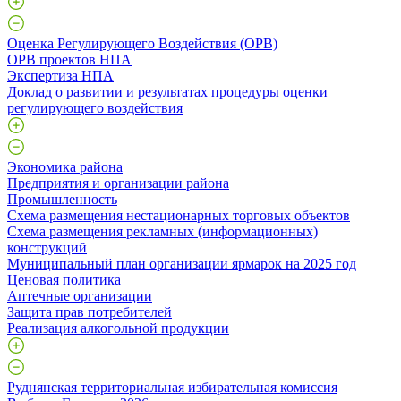
Оценка Регулирующего Воздействия (ОРВ)
ОРВ проектов НПА
Экспертиза НПА
Доклад о развитии и результатах процедуры оценки
регулирующего воздействия
Экономика района
Предприятия и организации района
Промышленность
Схема размещения нестационарных торговых объектов
Схема размещения рекламных (информационных)
конструкций
Муниципальный план организации ярмарок на 2025 год
Ценовая политика
Аптечные организации
Защита прав потребителей
Реализация алкогольной продукции
Руднянская территориальная избирательная комиссия