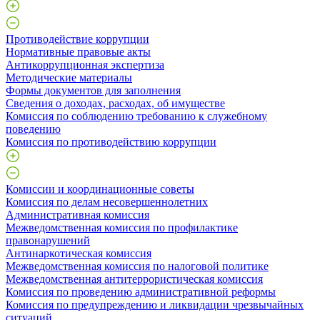
Противодействие коррупции
Нормативные правовые акты
Антикоррупционная экспертиза
Методические материалы
Формы документов для заполнения
Сведения о доходах, расходах, об имуществе
Комиссия по соблюдению требованию к служебному
поведению
Комиссия по противодействию коррупции
Комиссии и координационные советы
Комиссия по делам несовершеннолетних
Административная комиссия
Межведомственная комиссия по профилактике
правонарушений
Антинаркотическая комиссия
Межведомственная комиссия по налоговой политике
Межведомственная антитеррористическая комиссия
Комиссия по проведению административной реформы
Комиссия по предупреждению и ликвидации чрезвычайных
ситуаций