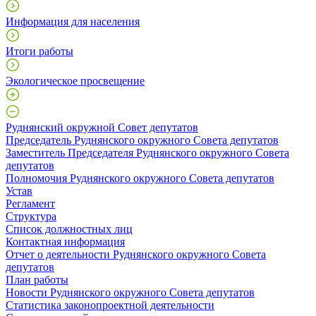
Информация для населения
Итоги работы
Экологическое просвещение
Руднянский окружной Совет депутатов
Председатель Руднянского окружного Совета депутатов
Заместитель Председателя Руднянского окружного Совета
депутатов
Полномочия Руднянского окружного Совета депутатов
Устав
Регламент
Структура
Список должностных лиц
Контактная информация
Отчет о деятельности Руднянского окружного Совета
депутатов
План работы
Новости Руднянского окружного Совета депутатов
Статистика законопроектной деятельности