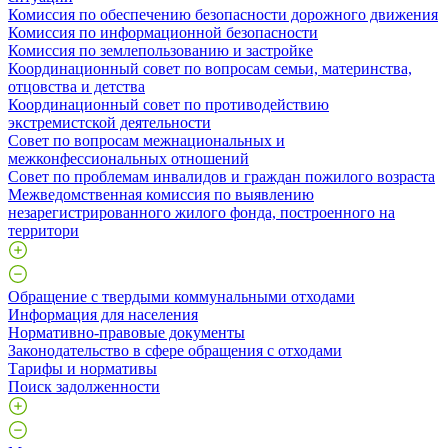
Комиссия по обеспечению безопасности дорожного движения
Комиссия по информационной безопасности
Комиссия по землепользованию и застройке
Координационный совет по вопросам семьи, материнства,
отцовства и детства
Координационный совет по противодействию
экстремистской деятельности
Совет по вопросам межнациональных и
межконфессиональных отношений
Совет по проблемам инвалидов и граждан пожилого возраста
Межведомственная комиссия по выявлению
незарегистрированного жилого фонда, построенного на
территори
Обращение с твердыми коммунальными отходами
Информация для населения
Нормативно-правовые документы
Законодательство в сфере обращения с отходами
Тарифы и нормативы
Поиск задолженности