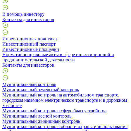
В помощь инвестору
Контакты для инвесторов
Инвестиционная политика
Инвестиционный паспорт
Инвестиционные площадки
Нормативно правовые акты в сфере инвестиционной и
предпринимательской деятельности
Контакты для инвесторов
Муниципальный контроль
Муниципальный земельный контроль
Муниципальный контроль на автомобильном транспорте,
городском наземном электрическом транспорте и в дорожном
хозяйстве
Муниципальный контроль в сфере благоустройства
Муниципальный лесной контроль
Муниципальный жилищный контроль
Муниципальный контроль в области охраны и использования