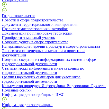
Градостроительство
Новости в сфере градостроительства
Документы территориального планирования
Правила землепользования и застройки
Документация по планировке территории
Приобрести земельный участок
Получить услугу в сфере строительства
Исчерпывающие перечни процедур в сфере строительства
Экспертиза инженерных изысканий и проектной
документации
Получить сведения из информационных систем в сфере
градостроительной деятельности
Статистическая информация и иные сведения по
градостроительной деятельности
График Обучающих семинаров для участников
градостроительной деятельности
Калькулятор процедур. Инфографика. Видеоролики. Буклеты.
Полезные ссылки
Информация для застройщиков ИЖС
Информация для застройщика