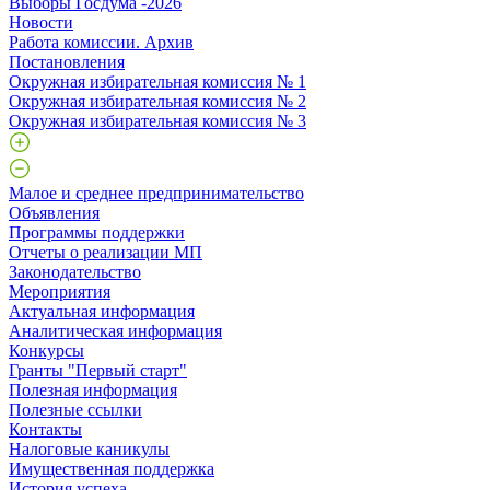
Выборы Госдума -2026
Новости
Работа комиссии. Архив
Постановления
Окружная избирательная комиссия № 1
Окружная избирательная комиссия № 2
Окружная избирательная комиссия № 3
Малое и среднее предпринимательство
Объявления
Программы поддержки
Отчеты о реализации МП
Законодательство
Мероприятия
Актуальная информация
Аналитическая информация
Конкурсы
Гранты "Первый старт"
Полезная информация
Полезные ссылки
Контакты
Налоговые каникулы
Имущественная поддержка
История успеха