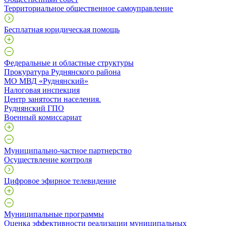
Территориальное общественное самоуправление
Бесплатная юридическая помощь
Федеральные и областные структуры
Прокуратура Руднянского района
МО МВД «Руднянский»
Налоговая инспекция
Центр занятости населения.
Руднянский ГПО
Военный комиссариат
Муниципально-частное партнерство
Осуществление контроля
Цифровое эфирное телевидение
Муниципальные программы
Оценка эффективности реализации муниципальных