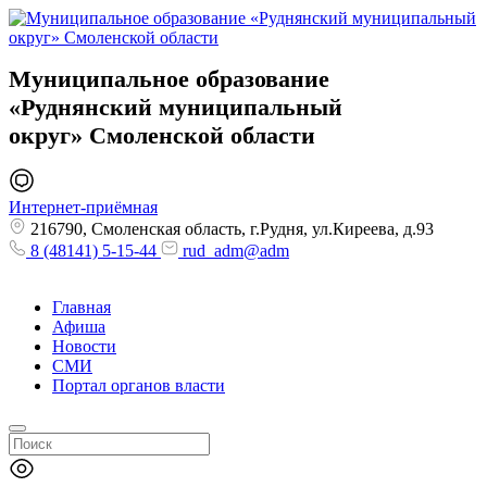
Муниципальное образование
«Руднянский муниципальный
округ»
Смоленской области
Интернет-приёмная
216790, Смоленская область, г.Рудня, ул.Киреева, д.93
8 (48141) 5-15-44
rud_adm@adm
Главная
Афиша
Новости
СМИ
Портал органов власти