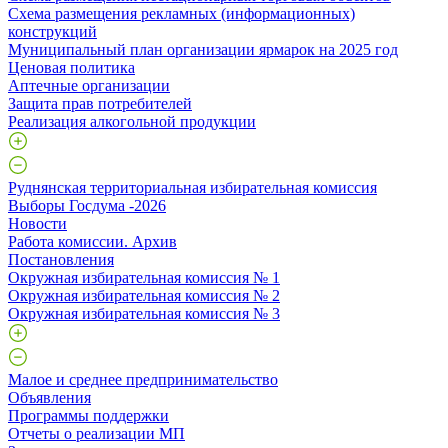
Схема размещения рекламных (информационных)
конструкций
Муниципальный план организации ярмарок на 2025 год
Ценовая политика
Аптечные организации
Защита прав потребителей
Реализация алкогольной продукции
Руднянская территориальная избирательная комиссия
Выборы Госдума -2026
Новости
Работа комиссии. Архив
Постановления
Окружная избирательная комиссия № 1
Окружная избирательная комиссия № 2
Окружная избирательная комиссия № 3
Малое и среднее предпринимательство
Объявления
Программы поддержки
Отчеты о реализации МП