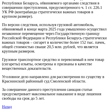
Республики Беларусь, обвиняемого органами следствия в
совершении преступления, предусмотренного ч. 1 ст. 226.1
УК РФ (контрабанда стратегически важных товаров в
крупном размере).
По версии следствия, используя грузовой автомобиль,
обвиняемый в конце марта 2025 года умышленно осуществил
незаконное перемещение через Государственную границу
Российской Федерации и Республики Беларусь стратегически
важных товаров – сигарет в количестве более 152 тыс. пачек,
общей стоимостью свыше 20,5 млн. рублей, что является
крупным размером.
Грузовое транспортное средство и перевозимый в нем товар
(сигареты) изъяты, осмотрены и признаны в качестве
вещественных доказательств.
Уголовное дело направлено для рассмотрения по существу в
Краснинский районный суд Смоленской области.
За совершение данного преступления санкция статьи
предусматривает максимальное наказание в виде лишения
свободы на срок до 5 лет.
Назад