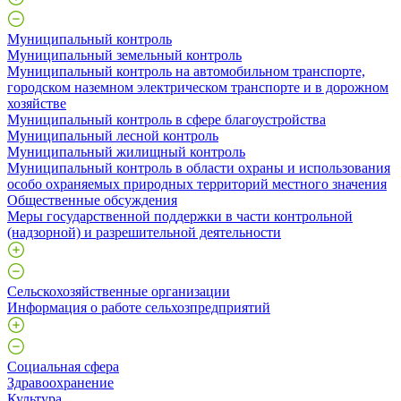
Муниципальный контроль
Муниципальный земельный контроль
Муниципальный контроль на автомобильном транспорте,
городском наземном электрическом транспорте и в дорожном
хозяйстве
Муниципальный контроль в сфере благоустройства
Муниципальный лесной контроль
Муниципальный жилищный контроль
Муниципальный контроль в области охраны и использования
особо охраняемых природных территорий местного значения
Общественные обсуждения
Меры государственной поддержки в части контрольной
(надзорной) и разрешительной деятельности
Сельскохозяйственные организации
Информация о работе сельхозпредприятий
Социальная сфера
Здравоохранение
Культура