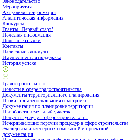
Законодательство
Мероприятия
Актуальная информация
Аналитическая информация
Конкурсы
Гранты "Первый старт"
Полезная информация
Полезные ссылки
Контакты
Налоговые каникулы
Имущественная поддержка
История успеха
Градостроительство
Новости в сфере градостроительства
Документы территориального планирования
Правила землепользования и застройки
Документация по планировке территории
Приобрести земельный участок
Получить услугу в сфере строительства
Исчерпывающие перечни процедур в сфере строительства
Экспертиза инженерных изысканий и проектной
документации
Получить сведения из информационных систем в сфере