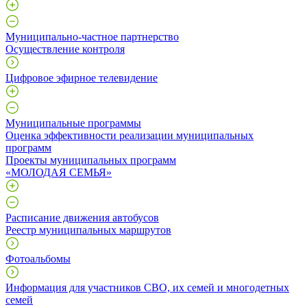
Муниципально-частное партнерство
Осуществление контроля
Цифровое эфирное телевидение
Муниципальные программы
Оценка эффективности реализации муниципальных
программ
Проекты муниципальных программ
«МОЛОДАЯ СЕМЬЯ»
Расписание движения автобусов
Реестр муниципальных маршрутов
Фотоальбомы
Информация для участников СВО, их семей и многодетных
семей