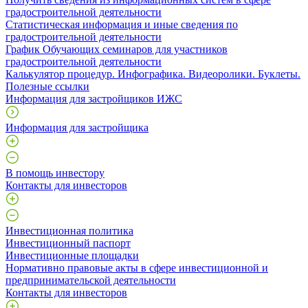
градостроительной деятельности
Статистическая информация и иные сведения по
градостроительной деятельности
График Обучающих семинаров для участников
градостроительной деятельности
Калькулятор процедур. Инфографика. Видеоролики. Буклеты.
Полезные ссылки
Информация для застройщиков ИЖС
Информация для застройщика
В помощь инвестору
Контакты для инвесторов
Инвестиционная политика
Инвестиционный паспорт
Инвестиционные площадки
Нормативно правовые акты в сфере инвестиционной и
предпринимательской деятельности
Контакты для инвесторов