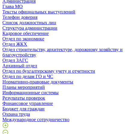
Администрация
Глава МО
Тексты официальных выступлений
Телефон доверия
Список должностных лиц
Структура администрации
Кадровое обеспечение
Отдел по экономике
Отдел ЖКХ
Отдел строительству, архитектуре, дорожному хозяйству и
благоустройству
Отдел ЗАГС
Архивный отдел
Отдел по бухгалтерскому учету и отчетности
Отдел по делам ГО и ЧС
Нормативно-правовые документы
Планы мероприятий
Информационные системы
Результаты проверок
Финансовое управление
Бюджет для граждан
Охрана труда
Международное сотрудничество