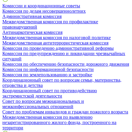
Комиссии и координационные советы
Комиссия по делам несовершеннолетних
Административная комиссия
Межведомственная комиссия по профилактике
правонарушений
Антинаркотическая комиссия
Межведомственная комиссия по налоговой политике
Межведомственная антитеррористическая комиссия
Комиссия по проведению административной реформы
Комиссия по предупреждению и ликвидации чрезвычайных
ситуаций
Комиссия по обеспечению безопасности дорожного движения
Комиссия по информационной безопасности
Комиссия по землепользованию и застройке
Координационный совет по вопросам семьи, материнства,
отцовства и детства
Координационный совет по противодействию
экстремистской деятельности
Совет по вопросам межнациональных и
межконфессиональных отношений
Совет по проблемам инвалидов и граждан пожилого возраста
Межведомственная комиссия по выявлению
незарегистрированного жилого фонда, построенного на
территори