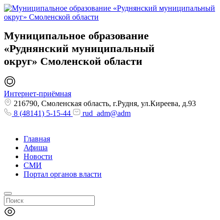
Муниципальное образование
«Руднянский муниципальный
округ»
Смоленской области
Интернет-приёмная
216790, Смоленская область, г.Рудня, ул.Киреева, д.93
8 (48141) 5-15-44
rud_adm@adm
Главная
Афиша
Новости
СМИ
Портал органов власти