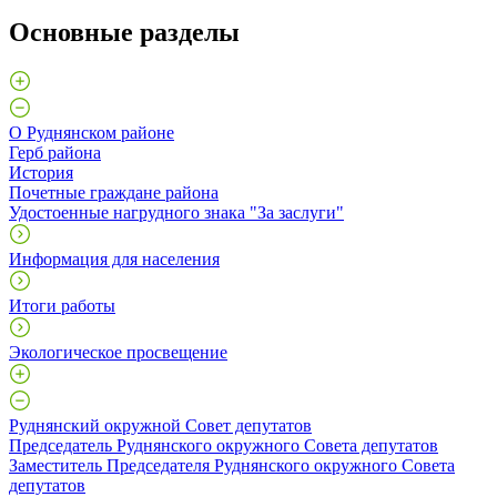
Основные разделы
О Руднянском районе
Герб района
История
Почетные граждане района
Удостоенные нагрудного знака "За заслуги"
Информация для населения
Итоги работы
Экологическое просвещение
Руднянский окружной Совет депутатов
Председатель Руднянского окружного Совета депутатов
Заместитель Председателя Руднянского окружного Совета
депутатов