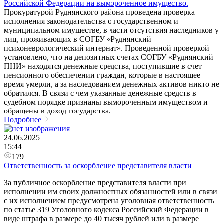
Российской Федерации на вымороченное имущество.
Прокуратурой Руднянского района проведена проверка
исполнения законодательства о государственном и
муниципальном имуществе, в части отсутствия наследников у
лиц, проживающих в СОГБУ «Руднянский
психоневрологический интернат». Проведенной проверкой
установлено, что на депозитных счетах СОГБУ «Руднянский
ПНИ» находятся денежные средства, поступившие в счет
пенсионного обеспечении граждан, которые в настоящее
время умерли, а за наследованием денежных активов никто не
обратился. В связи с чем указанные денежные средств в
судебном порядке признаны вымороченным имуществом и
обращены в доход государства.
Подробнее
24.06.2025
15:44
179
Ответственность за оскорбление представителя власти
За публичное оскорбление представителя власти при
исполнении им своих должностных обязанностей или в связи
с их исполнением предусмотрена уголовная ответственность
по статье 319 Уголовного кодекса Российский Федерации в
виде штрафа в размере до 40 тысяч рублей или в размере