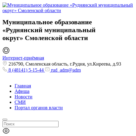
Муниципальное образование
«Руднянский муниципальный
округ»
Смоленской области
Интернет-приёмная
216790, Смоленская область, г.Рудня, ул.Киреева, д.93
8 (48141) 5-15-44
rud_adm@adm
Главная
Афиша
Новости
СМИ
Портал органов власти