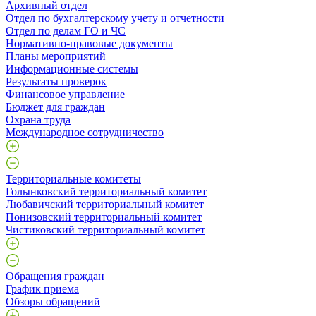
Архивный отдел
Отдел по бухгалтерскому учету и отчетности
Отдел по делам ГО и ЧС
Нормативно-правовые документы
Планы мероприятий
Информационные системы
Результаты проверок
Финансовое управление
Бюджет для граждан
Охрана труда
Международное сотрудничество
Территориальные комитеты
Голынковский территориальный комитет
Любавичский территориальный комитет
Понизовский территориальный комитет
Чистиковский территориальный комитет
Обращения граждан
График приема
Обзоры обращений