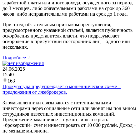
заработной платы или иного дохода, осужденного за период
до 3 месяцев, либо обязательными работами на срок до 360
часов, либо исправительными работами на срок до 1 года.
При этом, обязательным признаком преступления,
предусмотренного указанной статьей, является публичность
оскорбления представителя власти, что подразумевает
оскорбление в присутствии посторонних лиц – одного или
нескольких.
Подробнее
24.06.2025
15:40
163
Прокуратура предупреждает о мошеннической схеме –
предложения от лжеброкеров.
Злоумышленники связываются с потенциальными
инвесторами через социальные сети или звонят им под видом
сотрудников известных инвестиционных компаний.
Предложение заманчивое – нужно лишь открыть
«брокерский» счет и инвестировать от 10 000 рублей. Доход –
не меньше миллиона.