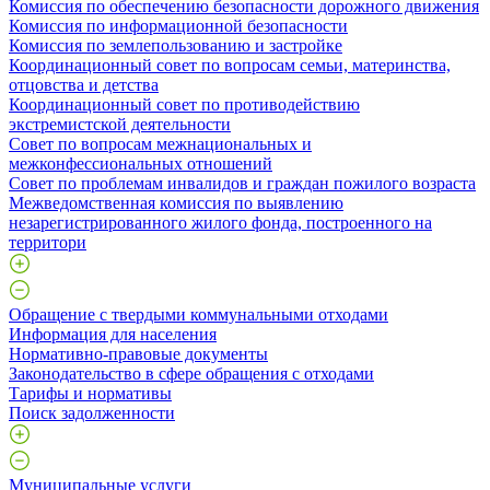
Комиссия по обеспечению безопасности дорожного движения
Комиссия по информационной безопасности
Комиссия по землепользованию и застройке
Координационный совет по вопросам семьи, материнства,
отцовства и детства
Координационный совет по противодействию
экстремистской деятельности
Совет по вопросам межнациональных и
межконфессиональных отношений
Совет по проблемам инвалидов и граждан пожилого возраста
Межведомственная комиссия по выявлению
незарегистрированного жилого фонда, построенного на
территори
Обращение с твердыми коммунальными отходами
Информация для населения
Нормативно-правовые документы
Законодательство в сфере обращения с отходами
Тарифы и нормативы
Поиск задолженности
Муниципальные услуги