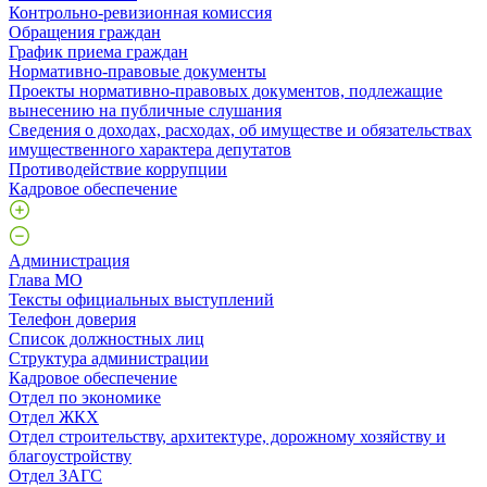
Контрольно-ревизионная комиссия
Обращения граждан
График приема граждан
Нормативно-правовые документы
Проекты нормативно-правовых документов, подлежащие
вынесению на публичные слушания
Сведения о доходах, расходах, об имуществе и обязательствах
имущественного характера депутатов
Противодействие коррупции
Кадровое обеспечение
Администрация
Глава МО
Тексты официальных выступлений
Телефон доверия
Список должностных лиц
Структура администрации
Кадровое обеспечение
Отдел по экономике
Отдел ЖКХ
Отдел строительству, архитектуре, дорожному хозяйству и
благоустройству
Отдел ЗАГС