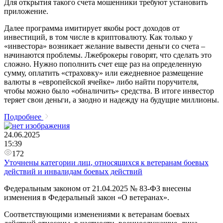
Для открытия такого счета мошенники требуют установить
приложение.
Далее программа имитирует якобы рост доходов от
инвестиций, в том числе в криптовалюту. Как только у
«инвестора» возникает желание вывести деньги со счета –
начинаются проблемы. Лжеброкеры говорят, что сделать это
сложно. Нужно пополнить счет еще раз на определенную
сумму, оплатить «страховку» или ежедневное размещение
валюты в «европейской ячейке» либо найти поручителя,
чтобы можно было «обналичить» средства. В итоге инвестор
теряет свои деньги, а заодно и надежду на будущие миллионы.
Подробнее
24.06.2025
15:39
172
Уточнены категории лиц, относящихся к ветеранам боевых
действий и инвалидам боевых действий
Федеральным законом от 21.04.2025 № 83-ФЗ внесены
изменения в Федеральный закон «О ветеранах».
Соответствующими изменениями к ветеранам боевых