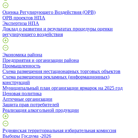
Оценка Регулирующего Воздействия (ОРВ)
ОРВ проектов НПА
Экспертиза НПА
Доклад о развитии и результатах процедуры оценки
регулирующего воздействия
Экономика района
Предприятия и организации района
Промышленность
Схема размещения нестационарных торговых объектов
Схема размещения рекламных (информационных)
конструкций
Муниципальный план организации ярмарок на 2025 год
Ценовая политика
Аптечные организации
Защита прав потребителей
Реализация алкогольной продукции
Руднянская территориальная избирательная комиссия
Выборы Госдума -2026