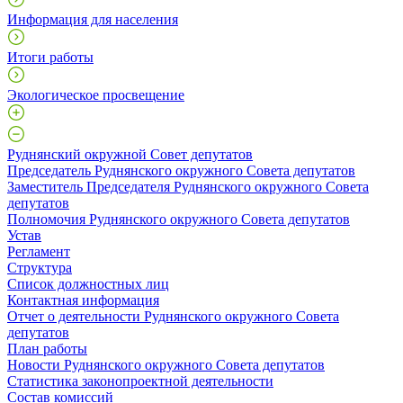
Информация для населения
Итоги работы
Экологическое просвещение
Руднянский окружной Совет депутатов
Председатель Руднянского окружного Совета депутатов
Заместитель Председателя Руднянского окружного Совета
депутатов
Полномочия Руднянского окружного Совета депутатов
Устав
Регламент
Структура
Список должностных лиц
Контактная информация
Отчет о деятельности Руднянского окружного Совета
депутатов
План работы
Новости Руднянского окружного Совета депутатов
Статистика законопроектной деятельности
Состав комиссий