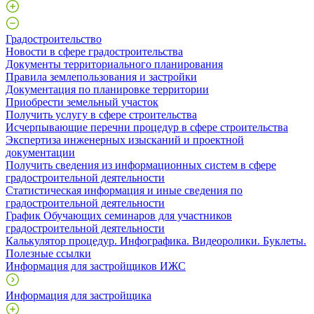
Градостроительство
Новости в сфере градостроительства
Документы территориального планирования
Правила землепользования и застройки
Документация по планировке территории
Приобрести земельный участок
Получить услугу в сфере строительства
Исчерпывающие перечни процедур в сфере строительства
Экспертиза инженерных изысканий и проектной
документации
Получить сведения из информационных систем в сфере
градостроительной деятельности
Статистическая информация и иные сведения по
градостроительной деятельности
График Обучающих семинаров для участников
градостроительной деятельности
Калькулятор процедур. Инфографика. Видеоролики. Буклеты.
Полезные ссылки
Информация для застройщиков ИЖС
Информация для застройщика