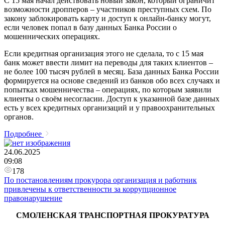
С 15 мая начал действовать новый закон, который ограничит
возможности дропперов – участников преступных схем. По
закону заблокировать карту и доступ к онлайн-банку могут,
если человек попал в базу данных Банка России о
мошеннических операциях.
Если кредитная организация этого не сделала, то с 15 мая
банк может ввести лимит на переводы для таких клиентов –
не более 100 тысяч рублей в месяц. База данных Банка России
формируется на основе сведений из банков обо всех случаях и
попытках мошенничества – операциях, по которым заявили
клиенты о своём несогласии. Доступ к указанной базе данных
есть у всех кредитных организаций и у правоохранительных
органов.
Подробнее
24.06.2025
09:08
178
По постановлениям прокурора организация и работник
привлечены к ответственности за коррупционное
правонарушение
СМОЛЕНСКАЯ ТРАНСПОРТНАЯ ПРОКУРАТУРА