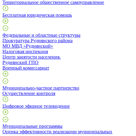
Территориальное общественное самоуправление
Бесплатная юридическая помощь
Федеральные и областные структуры
Прокуратура Руднянского района
МО МВД «Руднянский»
Налоговая инспекция
Центр занятости населения.
Руднянский ГПО
Военный комиссариат
Муниципально-частное партнерство
Осуществление контроля
Цифровое эфирное телевидение
Муниципальные программы
Оценка эффективности реализации муниципальных