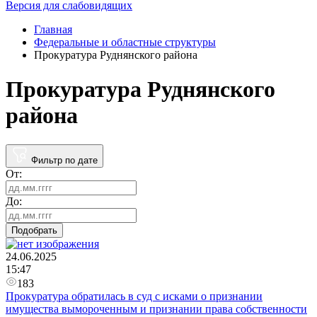
Версия для слабовидящих
Главная
Федеральные и областные структуры
Прокуратура Руднянского района
Прокуратура Руднянского
района
Фильтр по дате
От:
До:
Подобрать
24.06.2025
15:47
183
Прокуратура обратилась в суд с исками о признании
имущества вымороченным и признании права собственности