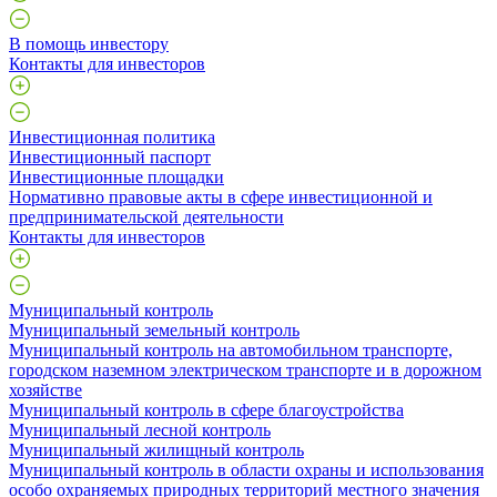
В помощь инвестору
Контакты для инвесторов
Инвестиционная политика
Инвестиционный паспорт
Инвестиционные площадки
Нормативно правовые акты в сфере инвестиционной и
предпринимательской деятельности
Контакты для инвесторов
Муниципальный контроль
Муниципальный земельный контроль
Муниципальный контроль на автомобильном транспорте,
городском наземном электрическом транспорте и в дорожном
хозяйстве
Муниципальный контроль в сфере благоустройства
Муниципальный лесной контроль
Муниципальный жилищный контроль
Муниципальный контроль в области охраны и использования
особо охраняемых природных территорий местного значения