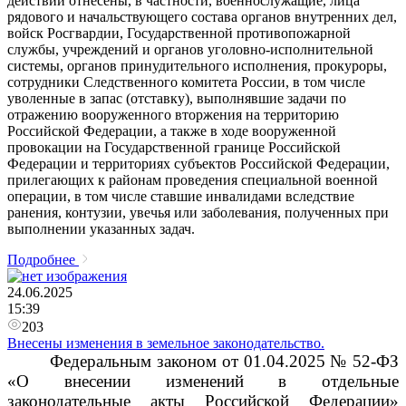
действий отнесены, в частности, военнослужащие, лица
рядового и начальствующего состава органов внутренних дел,
войск Росгвардии, Государственной противопожарной
службы, учреждений и органов уголовно-исполнительной
системы, органов принудительного исполнения, прокуроры,
сотрудники Следственного комитета России, в том числе
уволенные в запас (отставку), выполнявшие задачи по
отражению вооруженного вторжения на территорию
Российской Федерации, а также в ходе вооруженной
провокации на Государственной границе Российской
Федерации и территориях субъектов Российской Федерации,
прилегающих к районам проведения специальной военной
операции, в том числе ставшие инвалидами вследствие
ранения, контузии, увечья или заболевания, полученных при
выполнении указанных задач.
Подробнее
24.06.2025
15:39
203
Внесены изменения в земельное законодательство.
Федеральным законом от 01.04.2025 № 52-ФЗ
«О внесении изменений в отдельные
законодательные акты Российской Федерации»