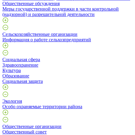
Общественные обсуждения
Меры государственной поддержки в части контрольной
(надзорной) и разрешительной деятельности
Сельскохозяйственные организации
Информация о работе сельхозпредприятий
Социальная сфера
Здравоохранение
Культура
Образование
Социальная защита
Экология
Особо охраняемые территории района
Общественные организации
Общественный совет