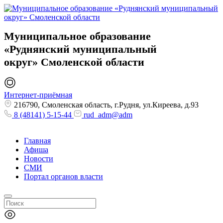
Муниципальное образование
«Руднянский муниципальный
округ»
Смоленской области
Интернет-приёмная
216790, Смоленская область, г.Рудня, ул.Киреева, д.93
8 (48141) 5-15-44
rud_adm@adm
Главная
Афиша
Новости
СМИ
Портал органов власти