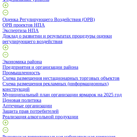
Оценка Регулирующего Воздействия (ОРВ)
ОРВ проектов НПА
Экспертиза НПА
Доклад о развитии и результатах процедуры оценки
регулирующего воздействия
Экономика района
Предприятия и организации района
Промышленность
Схема размещения нестационарных торговых объектов
Схема размещения рекламных (информационных)
конструкций
Муниципальный план организации ярмарок на 2025 год
Ценовая политика
Аптечные организации
Защита прав потребителей
Реализация алкогольной продукции
Руднянская территориальная избирательная комиссия