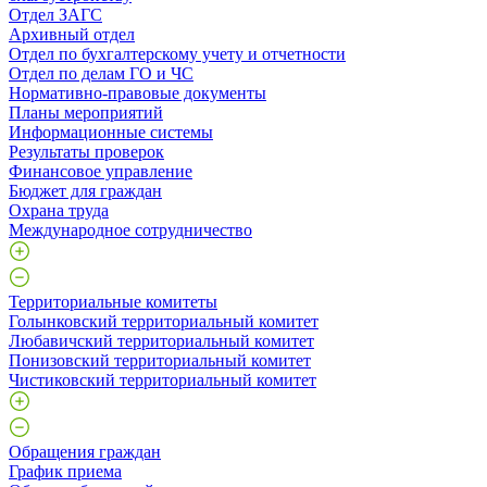
Отдел ЗАГС
Архивный отдел
Отдел по бухгалтерскому учету и отчетности
Отдел по делам ГО и ЧС
Нормативно-правовые документы
Планы мероприятий
Информационные системы
Результаты проверок
Финансовое управление
Бюджет для граждан
Охрана труда
Международное сотрудничество
Территориальные комитеты
Голынковский территориальный комитет
Любавичский территориальный комитет
Понизовский территориальный комитет
Чистиковский территориальный комитет
Обращения граждан
График приема