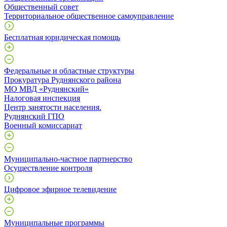
Общественный совет
Территориальное общественное самоуправление
Бесплатная юридическая помощь
Федеральные и областные структуры
Прокуратура Руднянского района
МО МВД «Руднянский»
Налоговая инспекция
Центр занятости населения.
Руднянский ГПО
Военный комиссариат
Муниципально-частное партнерство
Осуществление контроля
Цифровое эфирное телевидение
Муниципальные программы