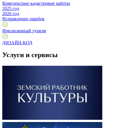
Комплексные кадастровые работы
2025 год
2026 год
Исправление ошибок
Инклюзивный туризм
ДИЗАЙН-КОД
Услуги и сервисы