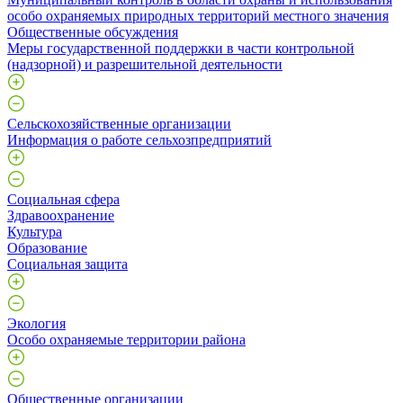
особо охраняемых природных территорий местного значения
Общественные обсуждения
Меры государственной поддержки в части контрольной
(надзорной) и разрешительной деятельности
Сельскохозяйственные организации
Информация о работе сельхозпредприятий
Социальная сфера
Здравоохранение
Культура
Образование
Социальная защита
Экология
Особо охраняемые территории района
Общественные организации