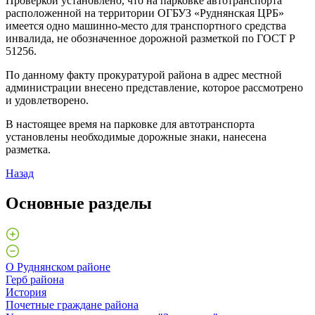
Проверкой установлено, что на парковке автотранспорта
расположенной на территории ОГБУЗ «Руднянская ЦРБ»
имеется одно машинно-место для транспортного средства
инвалида, не обозначенное дорожной разметкой по ГОСТ Р
51256.
По данному факту прокуратурой района в адрес местной
администрации внесено представление, которое рассмотрено
и удовлетворено.
В настоящее время на парковке для автотранспорта
установлены необходимые дорожные знаки, нанесена
разметка.
Назад
Основные разделы
О Руднянском районе
Герб района
История
Почетные граждане района