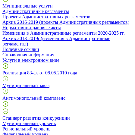
Муниципальные услуги
Административные регламенты
Проекты Административных регламентов
Архив 2016-2019 (проекты Административных регламентов)
Нормативно-правовые акты
Изменения в Административные регламенты 2020-2025 гг.
Архив 2013-2019г.(изменения в Административные
регламенты)
Полезные ссылки
Справочная информация
Услуги в электронном виде
Реализация 83-фз от 08.05.2010 года
Муниципальный заказ
Антимонопольный комплаенс
Стандарт развития конкуренции
Муниципальный уровень
Региональный уровень
Федеральный уровень