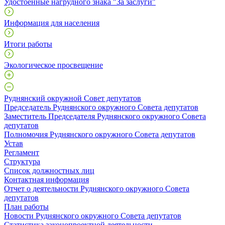
Удостоенные нагрудного знака "За заслуги"
Информация для населения
Итоги работы
Экологическое просвещение
Руднянский окружной Совет депутатов
Председатель Руднянского окружного Совета депутатов
Заместитель Председателя Руднянского окружного Совета
депутатов
Полномочия Руднянского окружного Совета депутатов
Устав
Регламент
Структура
Список должностных лиц
Контактная информация
Отчет о деятельности Руднянского окружного Совета
депутатов
План работы
Новости Руднянского окружного Совета депутатов
Статистика законопроектной деятельности