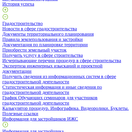
История успеха
Градостроительство
Новости в сфере градостроительства
Документы территориального планирования
Правила землепользования и застройки
Документация по планировке территории
Приобрести земельный участок
Получить услугу в сфере строительства
Исчерпывающие перечни процедур в сфере строительства
Экспертиза инженерных изысканий и проектной
документации
Получить сведения из информационных систем в сфере
градостроительной деятельности
Статистическая информация и иные сведения по
градостроительной деятельности
График Обучающих семинаров для участников
градостроительной деятельности
Калькулятор процедур. Инфографика. Видеоролики. Буклеты.
Полезные ссылки
Информация для застройщиков ИЖС
Информация для застройщика