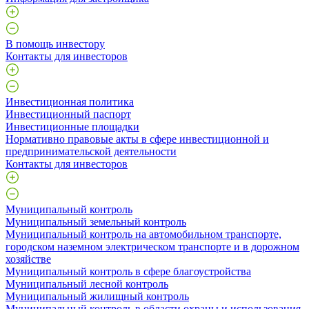
В помощь инвестору
Контакты для инвесторов
Инвестиционная политика
Инвестиционный паспорт
Инвестиционные площадки
Нормативно правовые акты в сфере инвестиционной и
предпринимательской деятельности
Контакты для инвесторов
Муниципальный контроль
Муниципальный земельный контроль
Муниципальный контроль на автомобильном транспорте,
городском наземном электрическом транспорте и в дорожном
хозяйстве
Муниципальный контроль в сфере благоустройства
Муниципальный лесной контроль
Муниципальный жилищный контроль
Муниципальный контроль в области охраны и использования