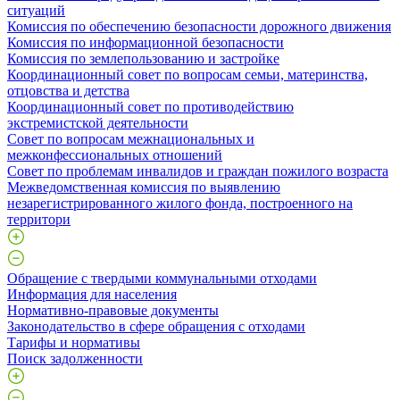
ситуаций
Комиссия по обеспечению безопасности дорожного движения
Комиссия по информационной безопасности
Комиссия по землепользованию и застройке
Координационный совет по вопросам семьи, материнства,
отцовства и детства
Координационный совет по противодействию
экстремистской деятельности
Совет по вопросам межнациональных и
межконфессиональных отношений
Совет по проблемам инвалидов и граждан пожилого возраста
Межведомственная комиссия по выявлению
незарегистрированного жилого фонда, построенного на
территори
Обращение с твердыми коммунальными отходами
Информация для населения
Нормативно-правовые документы
Законодательство в сфере обращения с отходами
Тарифы и нормативы
Поиск задолженности