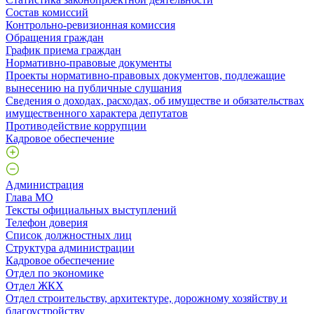
Состав комиссий
Контрольно-ревизионная комиссия
Обращения граждан
График приема граждан
Нормативно-правовые документы
Проекты нормативно-правовых документов, подлежащие
вынесению на публичные слушания
Сведения о доходах, расходах, об имуществе и обязательствах
имущественного характера депутатов
Противодействие коррупции
Кадровое обеспечение
Администрация
Глава МО
Тексты официальных выступлений
Телефон доверия
Список должностных лиц
Структура администрации
Кадровое обеспечение
Отдел по экономике
Отдел ЖКХ
Отдел строительству, архитектуре, дорожному хозяйству и
благоустройству