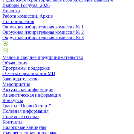
Выборы Госдума -2026
Новости
Работа комиссии. Архив
Постановления
Окружная избирательная комиссия № 1
Окружная избирательная комиссия № 2
Окружная избирательная комиссия № 3
Малое и среднее предпринимательство
Объявления
Программы поддержки
Отчеты о реализации МП
Законодательство
Мероприятия
Актуальная информация
Аналитическая информация
Конкурсы
Гранты "Первый старт"
Полезная информация
Полезные ссылки
Контакты
Налоговые каникулы
Имущественная поддержка