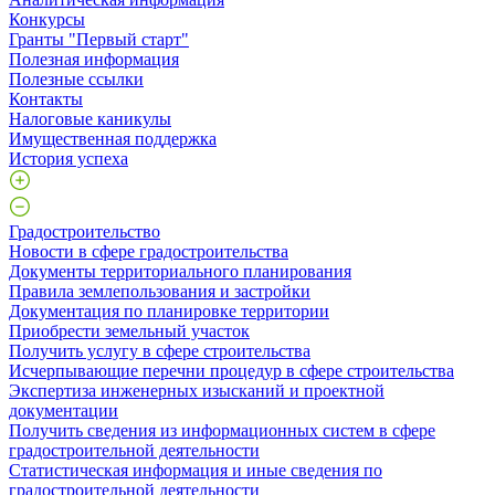
Конкурсы
Гранты "Первый старт"
Полезная информация
Полезные ссылки
Контакты
Налоговые каникулы
Имущественная поддержка
История успеха
Градостроительство
Новости в сфере градостроительства
Документы территориального планирования
Правила землепользования и застройки
Документация по планировке территории
Приобрести земельный участок
Получить услугу в сфере строительства
Исчерпывающие перечни процедур в сфере строительства
Экспертиза инженерных изысканий и проектной
документации
Получить сведения из информационных систем в сфере
градостроительной деятельности
Статистическая информация и иные сведения по
градостроительной деятельности