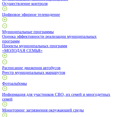
Осуществление контроля
Цифровое эфирное телевидение
Муниципальные программы
Оценка эффективности реализации муниципальных
программ
Проекты муниципальных программ
«МОЛОДАЯ СЕМЬЯ»
Расписание движения автобусов
Реестр муниципальных маршрутов
Фотоальбомы
Информация для участников СВО, их семей и многодетных
семей
Мониторинг загрязнения окружающей среды