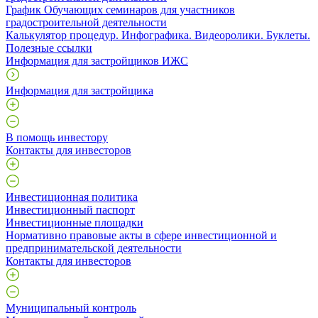
График Обучающих семинаров для участников
градостроительной деятельности
Калькулятор процедур. Инфографика. Видеоролики. Буклеты.
Полезные ссылки
Информация для застройщиков ИЖС
Информация для застройщика
В помощь инвестору
Контакты для инвесторов
Инвестиционная политика
Инвестиционный паспорт
Инвестиционные площадки
Нормативно правовые акты в сфере инвестиционной и
предпринимательской деятельности
Контакты для инвесторов
Муниципальный контроль