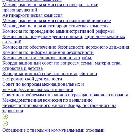
Межведомственная комиссия по профилактике
правонарушений
Антинаркотическая комиссия
Межведомственная комиссия по налоговой политике
Межведомственная антитеррористическая комиссия
Комиссия по проведению административной реформы
Комиссия по предупреждению и ликвидации чрезвычайных
ситуаций
Комиссия по обеспечению безопасности дорожного движения
Комиссия по информационной безопасности
Комиссия по землепользованию и застройке
Координационный совет по вопросам семьи, материнства,
отцовства и детства
Координационный совет по противодействию
экстремистской деятельности
Совет по вопросам межнациональных и
межконфессиональных отношений
Совет по проблемам инвалидов и граждан пожилого возраста
Межведомственная комиссия по выявлению
незарегистрированного жилого фонда, построенного на
территори
Обращение с твердыми коммунальными отходами