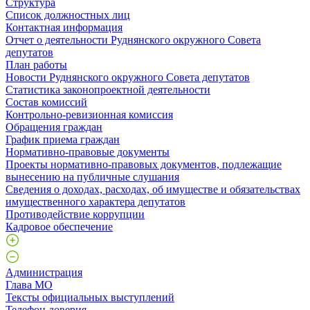
Структура
Список должностных лиц
Контактная информация
Отчет о деятельности Руднянского окружного Совета
депутатов
План работы
Новости Руднянского окружного Совета депутатов
Статистика законопроектной деятельности
Состав комиссий
Контрольно-ревизионная комиссия
Обращения граждан
График приема граждан
Нормативно-правовые документы
Проекты нормативно-правовых документов, подлежащие
вынесению на публичные слушания
Сведения о доходах, расходах, об имуществе и обязательствах
имущественного характера депутатов
Противодействие коррупции
Кадровое обеспечение
Администрация
Глава МО
Тексты официальных выступлений
Телефон доверия