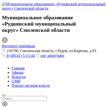
Муниципальное образование
«Руднянский муниципальный
округ»
Смоленской области
Интернет-приёмная
216790, Смоленская область, г.Рудня, ул.Киреева, д.93
8 (48141) 5-15-44
rud_adm@adm
Главная
Афиша
Новости
СМИ
Портал органов власти