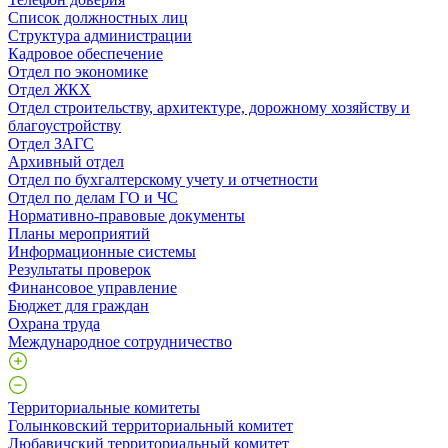
Список должностных лиц
Структура администрации
Кадровое обеспечение
Отдел по экономике
Отдел ЖКХ
Отдел строительству, архитектуре, дорожному хозяйству и
благоустройству
Отдел ЗАГС
Архивный отдел
Отдел по бухгалтерскому учету и отчетности
Отдел по делам ГО и ЧС
Нормативно-правовые документы
Планы мероприятий
Информационные системы
Результаты проверок
Финансовое управление
Бюджет для граждан
Охрана труда
Международное сотрудничество
Территориальные комитеты
Голынковский территориальный комитет
Любавичский территориальный комитет