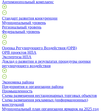
Антимонопольный комплаенс
Стандарт развития конкуренции
Муниципальный уровень
Региональный уровень
Федеральный уровень
Оценка Регулирующего Воздействия (ОРВ)
ОРВ проектов НПА
Экспертиза НПА
Доклад о развитии и результатах процедуры оценки
регулирующего воздействия
Экономика района
Предприятия и организации района
Промышленность
Схема размещения нестационарных торговых объектов
Схема размещения рекламных (информационных)
конструкций
Муниципальный план организации ярмарок на 2025 год