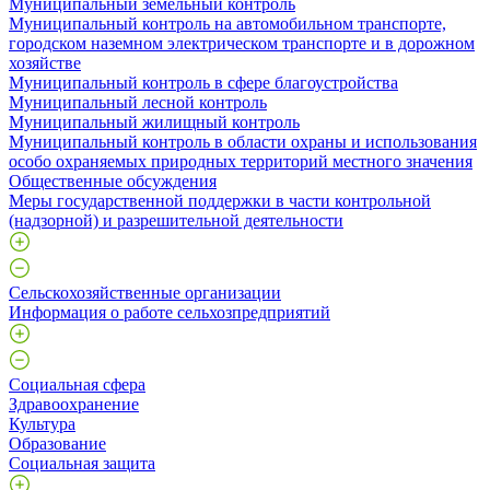
Муниципальный земельный контроль
Муниципальный контроль на автомобильном транспорте,
городском наземном электрическом транспорте и в дорожном
хозяйстве
Муниципальный контроль в сфере благоустройства
Муниципальный лесной контроль
Муниципальный жилищный контроль
Муниципальный контроль в области охраны и использования
особо охраняемых природных территорий местного значения
Общественные обсуждения
Меры государственной поддержки в части контрольной
(надзорной) и разрешительной деятельности
Сельскохозяйственные организации
Информация о работе сельхозпредприятий
Социальная сфера
Здравоохранение
Культура
Образование
Социальная защита