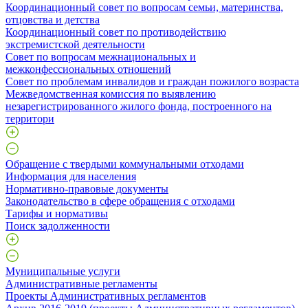
Координационный совет по вопросам семьи, материнства,
отцовства и детства
Координационный совет по противодействию
экстремистской деятельности
Совет по вопросам межнациональных и
межконфессиональных отношений
Совет по проблемам инвалидов и граждан пожилого возраста
Межведомственная комиссия по выявлению
незарегистрированного жилого фонда, построенного на
территори
Обращение с твердыми коммунальными отходами
Информация для населения
Нормативно-правовые документы
Законодательство в сфере обращения с отходами
Тарифы и нормативы
Поиск задолженности
Муниципальные услуги
Административные регламенты
Проекты Административных регламентов