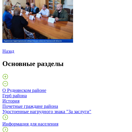
Назад
Основные разделы
О Руднянском районе
Герб района
История
Почетные граждане района
Удостоенные нагрудного знака "За заслуги"
Информация для населения