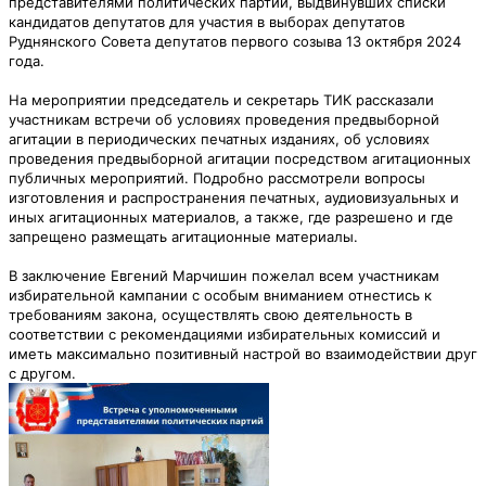
представителями политических партий, выдвинувших списки
кандидатов депутатов для участия в выборах депутатов
Руднянского Совета депутатов первого созыва 13 октября 2024
года.
На мероприятии председатель и секретарь ТИК рассказали
участникам встречи об условиях проведения предвыборной
агитации в периодических печатных изданиях, об условиях
проведения предвыборной агитации посредством агитационных
публичных мероприятий. Подробно рассмотрели вопросы
изготовления и распространения печатных, аудиовизуальных и
иных агитационных материалов, а также, где разрешено и где
запрещено размещать агитационные материалы.
В заключение Евгений Марчишин пожелал всем участникам
избирательной кампании с особым вниманием отнестись к
требованиям закона, осуществлять свою деятельность в
соответствии с рекомендациями избирательных комиссий и
иметь максимально позитивный настрой во взаимодействии друг
с другом.