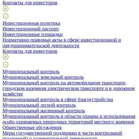
Контакты для инвесторов
Инвестиционная политика
Инвестиционный паспорт
Инвестиционные площадки
Нормативно правовые акты в сфере инвестиционной и
предпринимательской деятельности
Контакты для инвесторов
Муниципальный контроль
Муниципальный земельный контроль
Муниципальный контроль на автомобильном транспорте,
городском наземном электрическом транспорте и в дорожном
хозяйстве
Муниципальный контроль в сфере благоустройства
Муниципальный лесной контроль
Муниципальный жилищный контроль
Муниципальный контроль в области охраны и использования
особо охраняемых природных территорий местного значения
Общественные обсуждения
Меры государственной поддержки в части контрольной
(надзорной) и разрешительной деятельности