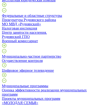
Бесплатная юридическая помощь
Федеральные и областные структуры
Прокуратура Руднянского района
МО МВД «Руднянский»
Налоговая инспекция
Центр занятости населения.
Руднянский ГПО
Военный комиссариат
Муниципально-частное партнерство
Осуществление контроля
Цифровое эфирное телевидение
Муниципальные программы
Оценка эффективности реализации муниципальных
программ
Проекты муниципальных программ
«МОЛОДАЯ СЕМЬЯ»