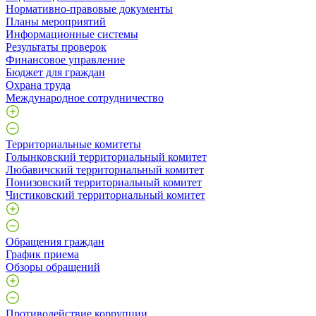
Нормативно-правовые документы
Планы мероприятий
Информационные системы
Результаты проверок
Финансовое управление
Бюджет для граждан
Охрана труда
Международное сотрудничество
Территориальные комитеты
Голынковский территориальный комитет
Любавичский территориальный комитет
Понизовский территориальный комитет
Чистиковский территориальный комитет
Обращения граждан
График приема
Обзоры обращений
Противодействие коррупции