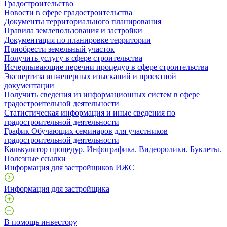
Градостроительство
Новости в сфере градостроительства
Документы территориального планирования
Правила землепользования и застройки
Документация по планировке территории
Приобрести земельный участок
Получить услугу в сфере строительства
Исчерпывающие перечни процедур в сфере строительства
Экспертиза инженерных изысканий и проектной
документации
Получить сведения из информационных систем в сфере
градостроительной деятельности
Статистическая информация и иные сведения по
градостроительной деятельности
График Обучающих семинаров для участников
градостроительной деятельности
Калькулятор процедур. Инфографика. Видеоролики. Буклеты.
Полезные ссылки
Информация для застройщиков ИЖС
Информация для застройщика
В помощь инвестору