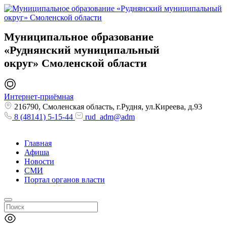
Муниципальное образование
«Руднянский муниципальный
округ»
Смоленской области
Интернет-приёмная
216790, Смоленская область, г.Рудня, ул.Киреева, д.93
8 (48141) 5-15-44
rud_adm@adm
Главная
Афиша
Новости
СМИ
Портал органов власти