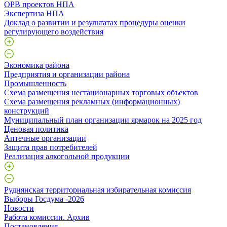
ОРВ проектов НПА
Экспертиза НПА
Доклад о развитии и результатах процедуры оценки
регулирующего воздействия
Экономика района
Предприятия и организации района
Промышленность
Схема размещения нестационарных торговых объектов
Схема размещения рекламных (информационных)
конструкций
Муниципальный план организации ярмарок на 2025 год
Ценовая политика
Аптечные организации
Защита прав потребителей
Реализация алкогольной продукции
Руднянская территориальная избирательная комиссия
Выборы Госдума -2026
Новости
Работа комиссии. Архив
Постановления