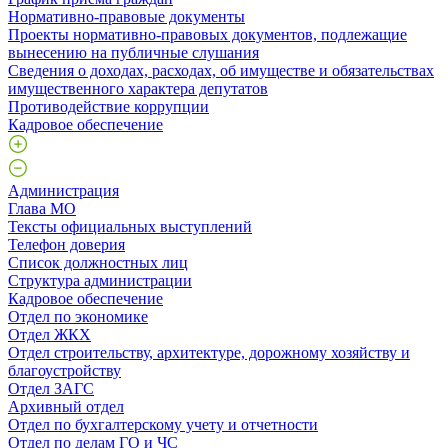
Нормативно-правовые документы
Проекты нормативно-правовых документов, подлежащие
вынесению на публичные слушания
Сведения о доходах, расходах, об имуществе и обязательствах
имущественного характера депутатов
Противодействие коррупции
Кадровое обеспечение
Администрация
Глава МО
Тексты официальных выступлений
Телефон доверия
Список должностных лиц
Структура администрации
Кадровое обеспечение
Отдел по экономике
Отдел ЖКХ
Отдел строительству, архитектуре, дорожному хозяйству и
благоустройству
Отдел ЗАГС
Архивный отдел
Отдел по бухгалтерскому учету и отчетности
Отдел по делам ГО и ЧС