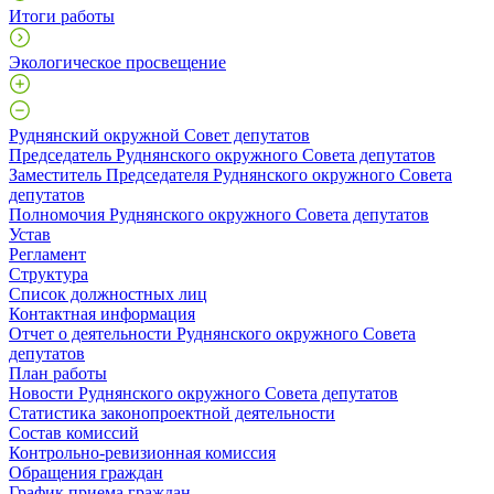
Итоги работы
Экологическое просвещение
Руднянский окружной Совет депутатов
Председатель Руднянского окружного Совета депутатов
Заместитель Председателя Руднянского окружного Совета
депутатов
Полномочия Руднянского окружного Совета депутатов
Устав
Регламент
Структура
Список должностных лиц
Контактная информация
Отчет о деятельности Руднянского окружного Совета
депутатов
План работы
Новости Руднянского окружного Совета депутатов
Статистика законопроектной деятельности
Состав комиссий
Контрольно-ревизионная комиссия
Обращения граждан
График приема граждан