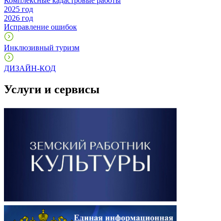
Комплексные кадастровые работы
2025 год
2026 год
Исправление ошибок
Инклюзивный туризм
ДИЗАЙН-КОД
Услуги и сервисы