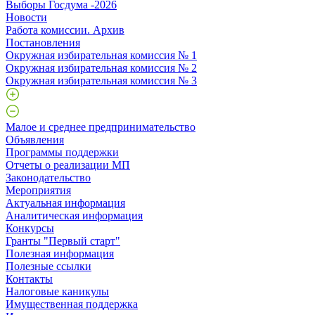
Выборы Госдума -2026
Новости
Работа комиссии. Архив
Постановления
Окружная избирательная комиссия № 1
Окружная избирательная комиссия № 2
Окружная избирательная комиссия № 3
Малое и среднее предпринимательство
Объявления
Программы поддержки
Отчеты о реализации МП
Законодательство
Мероприятия
Актуальная информация
Аналитическая информация
Конкурсы
Гранты "Первый старт"
Полезная информация
Полезные ссылки
Контакты
Налоговые каникулы
Имущественная поддержка