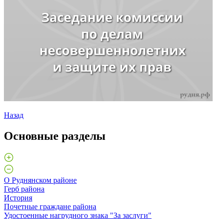
Назад
Основные разделы
О Руднянском районе
Герб района
История
Почетные граждане района
Удостоенные нагрудного знака "За заслуги"