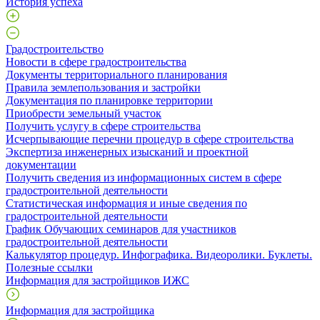
История успеха
Градостроительство
Новости в сфере градостроительства
Документы территориального планирования
Правила землепользования и застройки
Документация по планировке территории
Приобрести земельный участок
Получить услугу в сфере строительства
Исчерпывающие перечни процедур в сфере строительства
Экспертиза инженерных изысканий и проектной
документации
Получить сведения из информационных систем в сфере
градостроительной деятельности
Статистическая информация и иные сведения по
градостроительной деятельности
График Обучающих семинаров для участников
градостроительной деятельности
Калькулятор процедур. Инфографика. Видеоролики. Буклеты.
Полезные ссылки
Информация для застройщиков ИЖС
Информация для застройщика