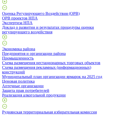
Оценка Регулирующего Воздействия (ОРВ)
ОРВ проектов НПА
Экспертиза НПА
Доклад о развитии и результатах процедуры оценки
регулирующего воздействия
Экономика района
Предприятия и организации района
Промышленность
Схема размещения нестационарных торговых объектов
Схема размещения рекламных (информационных)
конструкций
Муниципальный план организации ярмарок на 2025 год
Ценовая политика
Аптечные организации
Защита прав потребителей
Реализация алкогольной продукции
Руднянская территориальная избирательная комиссия