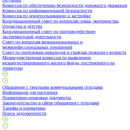
ситуаций
Комиссия по обеспечению безопасности дорожного движения
Комиссия по информационной безопасности
Комиссия по землепользованию и застройке
Координационный совет по вопросам семьи, материнства,
отцовства и детства
Координационный совет по противодействию
экстремистской деятельности
Совет по вопросам межнациональных и
межконфессиональных отношений
Совет по проблемам инвалидов и граждан пожилого возраста
Межведомственная комиссия по выявлению
незарегистрированного жилого фонда, построенного на
территори
Обращение с твердыми коммунальными отходами
Информация для населения
Нормативно-правовые документы
Законодательство в сфере обращения с отходами
Тарифы и нормативы
Поиск задолженности