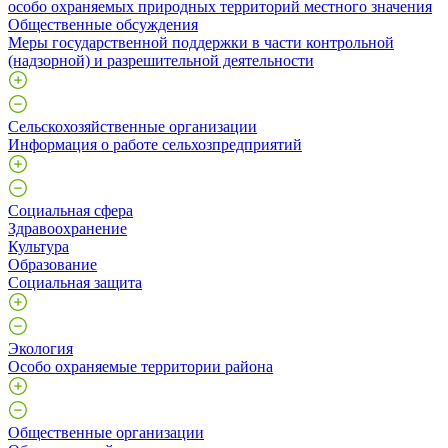
особо охраняемых природных территорий местного значения
Общественные обсуждения
Меры государственной поддержки в части контрольной
(надзорной) и разрешительной деятельности
Сельскохозяйственные организации
Информация о работе сельхозпредприятий
Социальная сфера
Здравоохранение
Культура
Образование
Социальная защита
Экология
Особо охраняемые территории района
Общественные организации