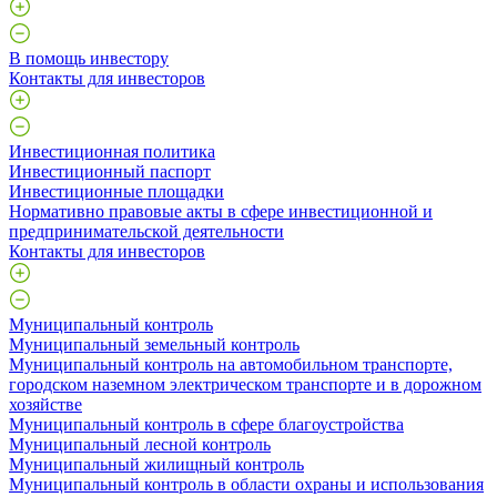
В помощь инвестору
Контакты для инвесторов
Инвестиционная политика
Инвестиционный паспорт
Инвестиционные площадки
Нормативно правовые акты в сфере инвестиционной и
предпринимательской деятельности
Контакты для инвесторов
Муниципальный контроль
Муниципальный земельный контроль
Муниципальный контроль на автомобильном транспорте,
городском наземном электрическом транспорте и в дорожном
хозяйстве
Муниципальный контроль в сфере благоустройства
Муниципальный лесной контроль
Муниципальный жилищный контроль
Муниципальный контроль в области охраны и использования