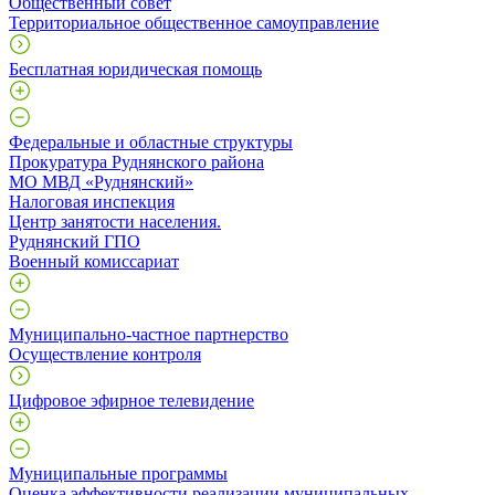
Общественный совет
Территориальное общественное самоуправление
Бесплатная юридическая помощь
Федеральные и областные структуры
Прокуратура Руднянского района
МО МВД «Руднянский»
Налоговая инспекция
Центр занятости населения.
Руднянский ГПО
Военный комиссариат
Муниципально-частное партнерство
Осуществление контроля
Цифровое эфирное телевидение
Муниципальные программы
Оценка эффективности реализации муниципальных