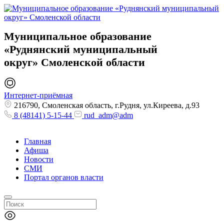
Муниципальное образование
«Руднянский муниципальный
округ»
Смоленской области
Интернет-приёмная
216790, Смоленская область, г.Рудня, ул.Киреева, д.93
8 (48141) 5-15-44
rud_adm@adm
Главная
Афиша
Новости
СМИ
Портал органов власти