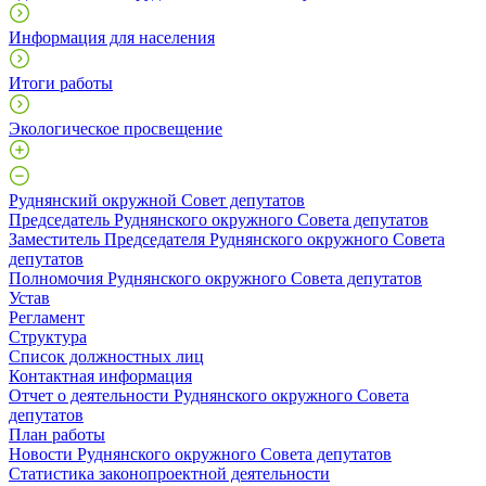
Информация для населения
Итоги работы
Экологическое просвещение
Руднянский окружной Совет депутатов
Председатель Руднянского окружного Совета депутатов
Заместитель Председателя Руднянского окружного Совета
депутатов
Полномочия Руднянского окружного Совета депутатов
Устав
Регламент
Структура
Список должностных лиц
Контактная информация
Отчет о деятельности Руднянского окружного Совета
депутатов
План работы
Новости Руднянского окружного Совета депутатов
Статистика законопроектной деятельности