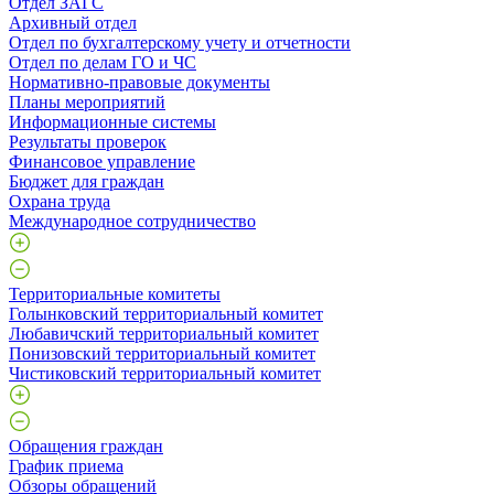
Отдел ЗАГС
Архивный отдел
Отдел по бухгалтерскому учету и отчетности
Отдел по делам ГО и ЧС
Нормативно-правовые документы
Планы мероприятий
Информационные системы
Результаты проверок
Финансовое управление
Бюджет для граждан
Охрана труда
Международное сотрудничество
Территориальные комитеты
Голынковский территориальный комитет
Любавичский территориальный комитет
Понизовский территориальный комитет
Чистиковский территориальный комитет
Обращения граждан
График приема
Обзоры обращений