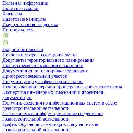
Полезная информация
Полезные ссылки
Контакты
Налоговые каникулы
Имущественная поддержка
История успеха
Градостроительство
Новости в сфере градостроительства
Документы территориального планирования
Правила землепользования и застройки
Документация по планировке территории
Приобрести земельный участок
Получить услугу в сфере строительства
Исчерпывающие перечни процедур в сфере строительства
Экспертиза инженерных изысканий и проектной
документации
Получить сведения из информационных систем в сфере
градостроительной деятельности
Статистическая информация и иные сведения по
градостроительной деятельности
График Обучающих семинаров для участников
градостроительной деятельности