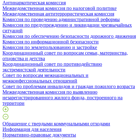
Антинаркотическая комиссия
Межведомственная комиссия по налоговой политике
Межведомственная антитеррористическая комиссия
Комиссия по проведению административной реформы
Комиссия по предупреждению и ликвидации чрезвычайных
ситуаций
Комиссия по обеспечению безопасности дорожного движения
Комиссия по информационной безопасности
Комиссия по землепользованию и застройке
Координационный совет по вопросам семьи, материнства,
отцовства и детства
Координационный совет по противодействию
экстремистской деятельности
Совет по вопросам межнациональных и
межконфессиональных отношений
Совет по проблемам инвалидов и граждан пожилого возраста
Межведомственная комиссия по выявлению
незарегистрированного жилого фонда, построенного на
территори
Обращение с твердыми коммунальными отходами
Информация для населения
Нормативно-правовые документы