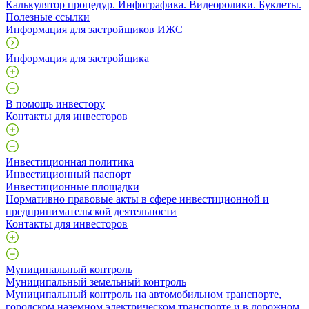
Калькулятор процедур. Инфографика. Видеоролики. Буклеты.
Полезные ссылки
Информация для застройщиков ИЖС
Информация для застройщика
В помощь инвестору
Контакты для инвесторов
Инвестиционная политика
Инвестиционный паспорт
Инвестиционные площадки
Нормативно правовые акты в сфере инвестиционной и
предпринимательской деятельности
Контакты для инвесторов
Муниципальный контроль
Муниципальный земельный контроль
Муниципальный контроль на автомобильном транспорте,
городском наземном электрическом транспорте и в дорожном