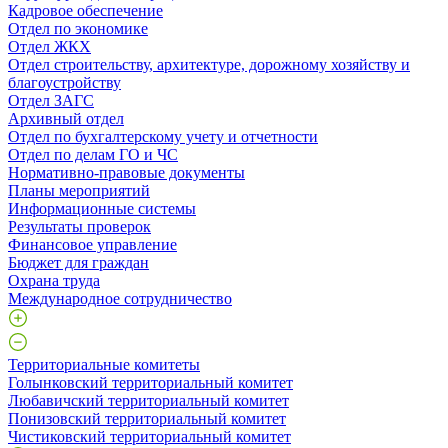
Кадровое обеспечение
Отдел по экономике
Отдел ЖКХ
Отдел строительству, архитектуре, дорожному хозяйству и
благоустройству
Отдел ЗАГС
Архивный отдел
Отдел по бухгалтерскому учету и отчетности
Отдел по делам ГО и ЧС
Нормативно-правовые документы
Планы мероприятий
Информационные системы
Результаты проверок
Финансовое управление
Бюджет для граждан
Охрана труда
Международное сотрудничество
Территориальные комитеты
Голынковский территориальный комитет
Любавичский территориальный комитет
Понизовский территориальный комитет
Чистиковский территориальный комитет