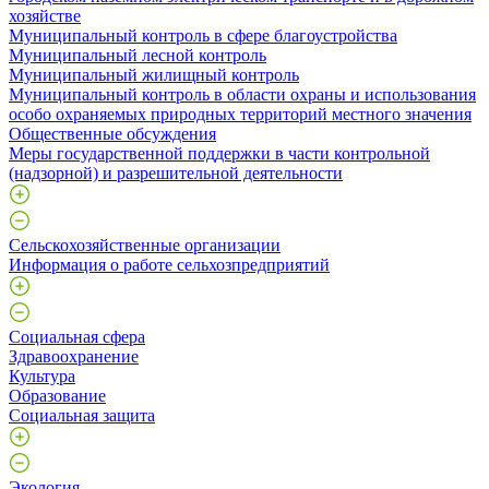
хозяйстве
Муниципальный контроль в сфере благоустройства
Муниципальный лесной контроль
Муниципальный жилищный контроль
Муниципальный контроль в области охраны и использования
особо охраняемых природных территорий местного значения
Общественные обсуждения
Меры государственной поддержки в части контрольной
(надзорной) и разрешительной деятельности
Сельскохозяйственные организации
Информация о работе сельхозпредприятий
Социальная сфера
Здравоохранение
Культура
Образование
Социальная защита
Экология