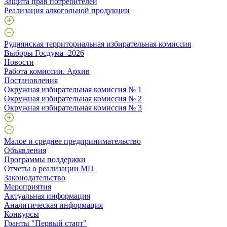
Защита прав потребителей
Реализация алкогольной продукции
Руднянская территориальная избирательная комиссия
Выборы Госдума -2026
Новости
Работа комиссии. Архив
Постановления
Окружная избирательная комиссия № 1
Окружная избирательная комиссия № 2
Окружная избирательная комиссия № 3
Малое и среднее предпринимательство
Объявления
Программы поддержки
Отчеты о реализации МП
Законодательство
Мероприятия
Актуальная информация
Аналитическая информация
Конкурсы
Гранты "Первый старт"