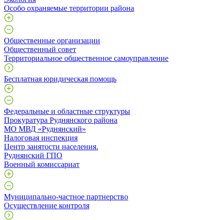
Особо охраняемые территории района
Общественные организации
Общественный совет
Территориальное общественное самоуправление
Бесплатная юридическая помощь
Федеральные и областные структуры
Прокуратура Руднянского района
МО МВД «Руднянский»
Налоговая инспекция
Центр занятости населения.
Руднянский ГПО
Военный комиссариат
Муниципально-частное партнерство
Осуществление контроля