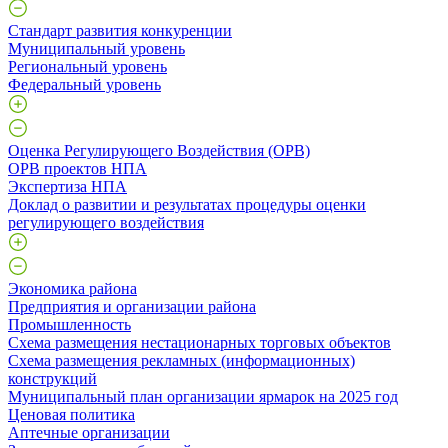
Стандарт развития конкуренции
Муниципальный уровень
Региональный уровень
Федеральный уровень
Оценка Регулирующего Воздействия (ОРВ)
ОРВ проектов НПА
Экспертиза НПА
Доклад о развитии и результатах процедуры оценки
регулирующего воздействия
Экономика района
Предприятия и организации района
Промышленность
Схема размещения нестационарных торговых объектов
Схема размещения рекламных (информационных)
конструкций
Муниципальный план организации ярмарок на 2025 год
Ценовая политика
Аптечные организации