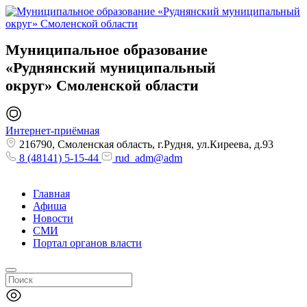
Муниципальное образование
«Руднянский муниципальный
округ»
Смоленской области
Интернет-приёмная
216790, Смоленская область, г.Рудня, ул.Киреева, д.93
8 (48141) 5-15-44
rud_adm@adm
Главная
Афиша
Новости
СМИ
Портал органов власти