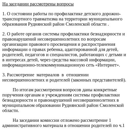
На заседании рассмотрены вопросы
1. О состоянии работы по профилактике детского дорожно-
транспортного травматизма на территории муниципального
образования Руднянский район Смоленской области .
2. О работе органов системы профилактики безнадзорности и
правонарушений несовершеннолетних по вопросам
организации правового просвещения и распространения
информации о правах ребенка, адаптированной для детей,
родителей, педагогов и специалистов, работающих с детьми и
в интересах детей, через средства массовой информации,
информационно-телекоммуникационную сеть «Интернет».
3. Рассмотрение материалов в отношении
несовершеннолетних и родителей (законных представителей).
По итогам рассмотрения вопросов даны конкретные
поручения органам и учреждениям системы профилактики
безнадзорности и правонарушений несовершеннолетних в
муниципальном образовании Руднянский район Смоленской
области.
На заседании комиссии отложено рассмотрение 1
административного материала в отношении родителей по ч.1