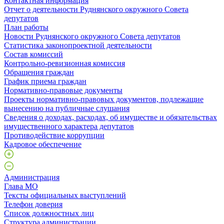
Контактная информация
Отчет о деятельности Руднянского окружного Совета
депутатов
План работы
Новости Руднянского окружного Совета депутатов
Статистика законопроектной деятельности
Состав комиссий
Контрольно-ревизионная комиссия
Обращения граждан
График приема граждан
Нормативно-правовые документы
Проекты нормативно-правовых документов, подлежащие
вынесению на публичные слушания
Сведения о доходах, расходах, об имуществе и обязательствах
имущественного характера депутатов
Противодействие коррупции
Кадровое обеспечение
Администрация
Глава МО
Тексты официальных выступлений
Телефон доверия
Список должностных лиц
Структура администрации