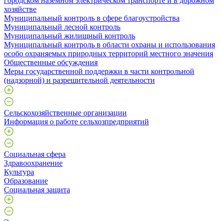
городском наземном электрическом транспорте и в дорожном
хозяйстве
Муниципальный контроль в сфере благоустройства
Муниципальный лесной контроль
Муниципальный жилищный контроль
Муниципальный контроль в области охраны и использования
особо охраняемых природных территорий местного значения
Общественные обсуждения
Меры государственной поддержки в части контрольной
(надзорной) и разрешительной деятельности
Сельскохозяйственные организации
Информация о работе сельхозпредприятий
Социальная сфера
Здравоохранение
Культура
Образование
Социальная защита