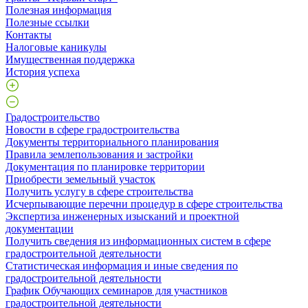
Полезная информация
Полезные ссылки
Контакты
Налоговые каникулы
Имущественная поддержка
История успеха
Градостроительство
Новости в сфере градостроительства
Документы территориального планирования
Правила землепользования и застройки
Документация по планировке территории
Приобрести земельный участок
Получить услугу в сфере строительства
Исчерпывающие перечни процедур в сфере строительства
Экспертиза инженерных изысканий и проектной
документации
Получить сведения из информационных систем в сфере
градостроительной деятельности
Статистическая информация и иные сведения по
градостроительной деятельности
График Обучающих семинаров для участников
градостроительной деятельности