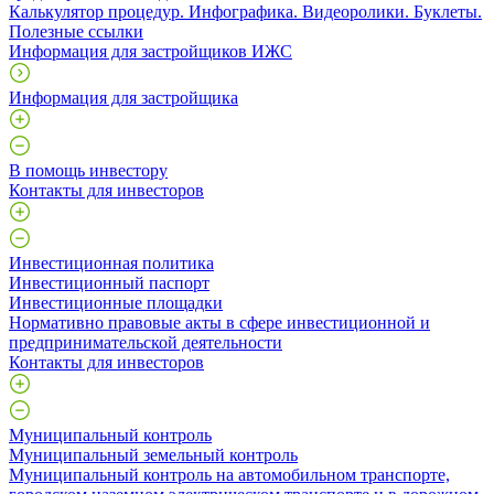
Калькулятор процедур. Инфографика. Видеоролики. Буклеты.
Полезные ссылки
Информация для застройщиков ИЖС
Информация для застройщика
В помощь инвестору
Контакты для инвесторов
Инвестиционная политика
Инвестиционный паспорт
Инвестиционные площадки
Нормативно правовые акты в сфере инвестиционной и
предпринимательской деятельности
Контакты для инвесторов
Муниципальный контроль
Муниципальный земельный контроль
Муниципальный контроль на автомобильном транспорте,