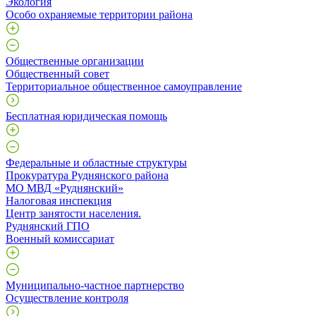
Экология
Особо охраняемые территории района
Общественные организации
Общественный совет
Территориальное общественное самоуправление
Бесплатная юридическая помощь
Федеральные и областные структуры
Прокуратура Руднянского района
МО МВД «Руднянский»
Налоговая инспекция
Центр занятости населения.
Руднянский ГПО
Военный комиссариат
Муниципально-частное партнерство
Осуществление контроля