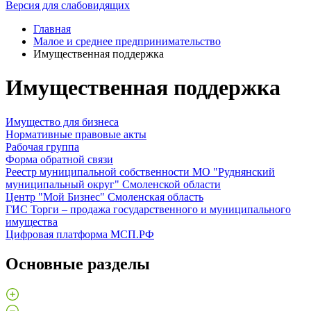
Версия для слабовидящих
Главная
Малое и среднее предпринимательство
Имущественная поддержка
Имущественная поддержка
Имущество для бизнеса
Нормативные правовые акты
Рабочая группа
Форма обратной связи
Реестр муниципальной собственности МО "Руднянский
муниципальный округ" Смоленской области
Центр "Мой Бизнес" Смоленская область
ГИС Торги – продажа государственного и муниципального
имущества
Цифровая платформа МСП.РФ
Основные разделы