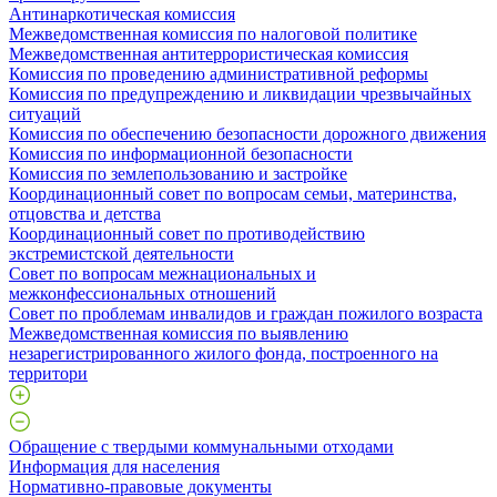
Антинаркотическая комиссия
Межведомственная комиссия по налоговой политике
Межведомственная антитеррористическая комиссия
Комиссия по проведению административной реформы
Комиссия по предупреждению и ликвидации чрезвычайных
ситуаций
Комиссия по обеспечению безопасности дорожного движения
Комиссия по информационной безопасности
Комиссия по землепользованию и застройке
Координационный совет по вопросам семьи, материнства,
отцовства и детства
Координационный совет по противодействию
экстремистской деятельности
Совет по вопросам межнациональных и
межконфессиональных отношений
Совет по проблемам инвалидов и граждан пожилого возраста
Межведомственная комиссия по выявлению
незарегистрированного жилого фонда, построенного на
территори
Обращение с твердыми коммунальными отходами
Информация для населения
Нормативно-правовые документы