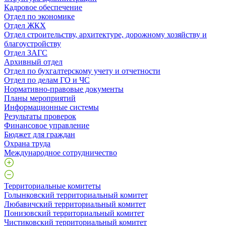
Кадровое обеспечение
Отдел по экономике
Отдел ЖКХ
Отдел строительству, архитектуре, дорожному хозяйству и
благоустройству
Отдел ЗАГС
Архивный отдел
Отдел по бухгалтерскому учету и отчетности
Отдел по делам ГО и ЧС
Нормативно-правовые документы
Планы мероприятий
Информационные системы
Результаты проверок
Финансовое управление
Бюджет для граждан
Охрана труда
Международное сотрудничество
Территориальные комитеты
Голынковский территориальный комитет
Любавичский территориальный комитет
Понизовский территориальный комитет
Чистиковский территориальный комитет