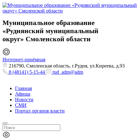
Муниципальное образование
«Руднянский муниципальный
округ»
Смоленской области
Интернет-приёмная
216790, Смоленская область, г.Рудня, ул.Киреева, д.93
8 (48141) 5-15-44
rud_adm@adm
Главная
Афиша
Новости
СМИ
Портал органов власти