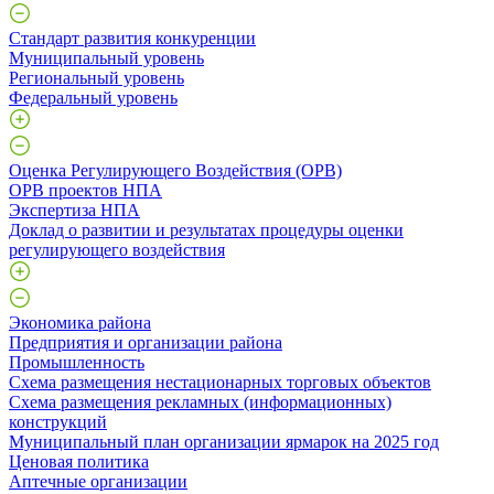
Стандарт развития конкуренции
Муниципальный уровень
Региональный уровень
Федеральный уровень
Оценка Регулирующего Воздействия (ОРВ)
ОРВ проектов НПА
Экспертиза НПА
Доклад о развитии и результатах процедуры оценки
регулирующего воздействия
Экономика района
Предприятия и организации района
Промышленность
Схема размещения нестационарных торговых объектов
Схема размещения рекламных (информационных)
конструкций
Муниципальный план организации ярмарок на 2025 год
Ценовая политика
Аптечные организации