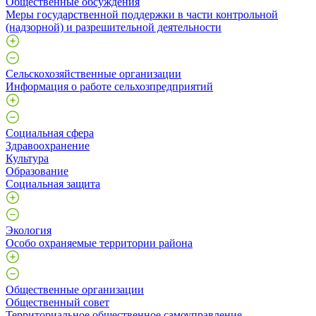
Общественные обсуждения
Меры государственной поддержки в части контрольной
(надзорной) и разрешительной деятельности
Сельскохозяйственные организации
Информация о работе сельхозпредприятий
Социальная сфера
Здравоохранение
Культура
Образование
Социальная защита
Экология
Особо охраняемые территории района
Общественные организации
Общественный совет
Территориальное общественное самоуправление