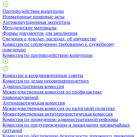
Противодействие коррупции
Нормативные правовые акты
Антикоррупционная экспертиза
Методические материалы
Формы документов для заполнения
Сведения о доходах, расходах, об имуществе
Комиссия по соблюдению требованию к служебному
поведению
Комиссия по противодействию коррупции
Комиссии и координационные советы
Комиссия по делам несовершеннолетних
Административная комиссия
Межведомственная комиссия по профилактике
правонарушений
Антинаркотическая комиссия
Межведомственная комиссия по налоговой политике
Межведомственная антитеррористическая комиссия
Комиссия по проведению административной реформы
Комиссия по предупреждению и ликвидации чрезвычайных
ситуаций
Комиссия по обеспечению безопасности дорожного движения