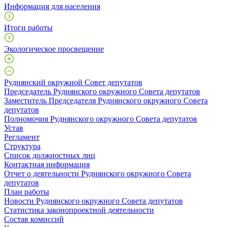
Информация для населения
Итоги работы
Экологическое просвещение
Руднянский окружной Совет депутатов
Председатель Руднянского окружного Совета депутатов
Заместитель Председателя Руднянского окружного Совета
депутатов
Полномочия Руднянского окружного Совета депутатов
Устав
Регламент
Структура
Список должностных лиц
Контактная информация
Отчет о деятельности Руднянского окружного Совета
депутатов
План работы
Новости Руднянского окружного Совета депутатов
Статистика законопроектной деятельности
Состав комиссий