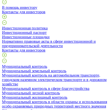
В помощь инвестору
Контакты для инвесторов
Инвестиционная политика
Инвестиционный паспорт
Инвестиционные площадки
Нормативно правовые акты в сфере инвестиционной и
предпринимательской деятельности
Контакты для инвесторов
Муниципальный контроль
Муниципальный земельный контроль
Муниципальный контроль на автомобильном транспорте,
городском наземном электрическом транспорте и в дорожном
хозяйстве
Муниципальный контроль в сфере благоустройства
Муниципальный лесной контроль
Муниципальный жилищный контроль
Муниципальный контроль в области охраны и использования
особо охраняемых природных территорий местного значения