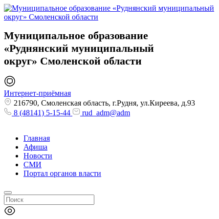
Муниципальное образование
«Руднянский муниципальный
округ»
Смоленской области
Интернет-приёмная
216790, Смоленская область, г.Рудня, ул.Киреева, д.93
8 (48141) 5-15-44
rud_adm@adm
Главная
Афиша
Новости
СМИ
Портал органов власти