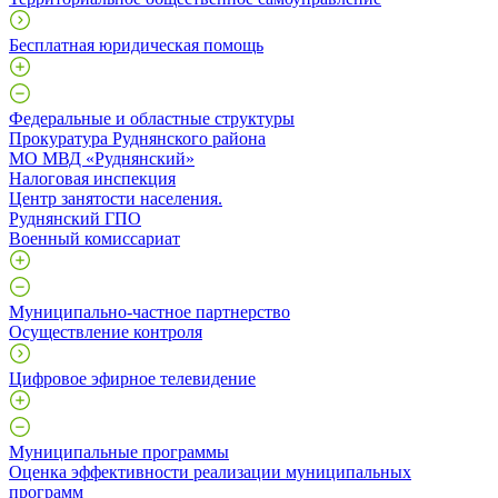
Бесплатная юридическая помощь
Федеральные и областные структуры
Прокуратура Руднянского района
МО МВД «Руднянский»
Налоговая инспекция
Центр занятости населения.
Руднянский ГПО
Военный комиссариат
Муниципально-частное партнерство
Осуществление контроля
Цифровое эфирное телевидение
Муниципальные программы
Оценка эффективности реализации муниципальных
программ