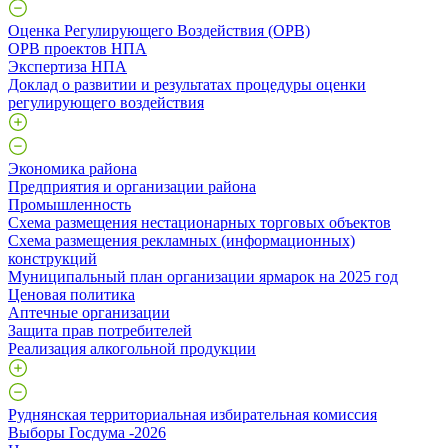
Оценка Регулирующего Воздействия (ОРВ)
ОРВ проектов НПА
Экспертиза НПА
Доклад о развитии и результатах процедуры оценки
регулирующего воздействия
Экономика района
Предприятия и организации района
Промышленность
Схема размещения нестационарных торговых объектов
Схема размещения рекламных (информационных)
конструкций
Муниципальный план организации ярмарок на 2025 год
Ценовая политика
Аптечные организации
Защита прав потребителей
Реализация алкогольной продукции
Руднянская территориальная избирательная комиссия
Выборы Госдума -2026