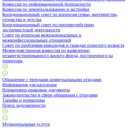
Комиссия по информационной безопасности
Комиссия по землепользованию и застройке
Координационный совет по вопросам семьи, материнства,
отцовства и детства
Координационный совет по противодействию
экстремистской деятельности
Совет по вопросам межнациональных и
межконфессиональных отношений
Совет по проблемам инвалидов и граждан пожилого возраста
Межведомственная комиссия по выявлению
незарегистрированного жилого фонда, построенного на
территори
Обращение с твердыми коммунальными отходами
Информация для населения
Нормативно-правовые документы
Законодательство в сфере обращения с отходами
Тарифы и нормативы
Поиск задолженности
Муниципальные услуги