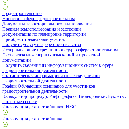
Градостроительство
Новости в сфере градостроительства
Документы территориального планирования
Правила землепользования и застройки
Документация по планировке территории
Приобрести земельный участок
Получить услугу в сфере строительства
Исчерпывающие перечни процедур в сфере строительства
Экспертиза инженерных изысканий и проектной
документации
Получить сведения из информационных систем в сфере
градостроительной деятельности
Статистическая информация и иные сведения по
градостроительной деятельности
График Обучающих семинаров для участников
градостроительной деятельности
Калькулятор процедур. Инфографика. Видеоролики. Буклеты.
Полезные ссылки
Информация для застройщиков ИЖС
Информация для застройщика