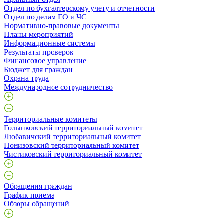
Отдел по бухгалтерскому учету и отчетности
Отдел по делам ГО и ЧС
Нормативно-правовые документы
Планы мероприятий
Информационные системы
Результаты проверок
Финансовое управление
Бюджет для граждан
Охрана труда
Международное сотрудничество
Территориальные комитеты
Голынковский территориальный комитет
Любавичский территориальный комитет
Понизовский территориальный комитет
Чистиковский территориальный комитет
Обращения граждан
График приема
Обзоры обращений