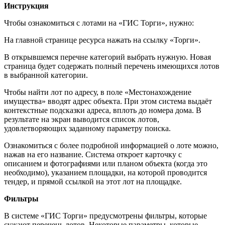
Инструкция
Чтобы ознакомиться с лотами на «ГИС Торги», нужно:
На главной странице ресурса нажать на ссылку «Торги».
В открывшемся перечне категорий выбрать нужную. Новая
страница будет содержать полный перечень имеющихся лотов
в выбранной категории.
Чтобы найти лот по адресу, в поле «Местонахождение
имущества» вводят адрес объекта. При этом система выдаёт
контекстные подсказки адреса, вплоть до номера дома. В
результате на экран выводится список лотов,
удовлетворяющих заданному параметру поиска.
Ознакомиться с более подробной информацией о лоте можно,
нажав на его название. Система откроет карточку с
описанием и фотографиями или планом объекта (когда это
необходимо), указанием площадки, на которой проводится
тендер, и прямой ссылкой на этот лот на площадке.
Фильтры
В системе «ГИС Торги» предусмотрены фильтры, которые
сужают перечень лотов. Некоторые параметры, которые