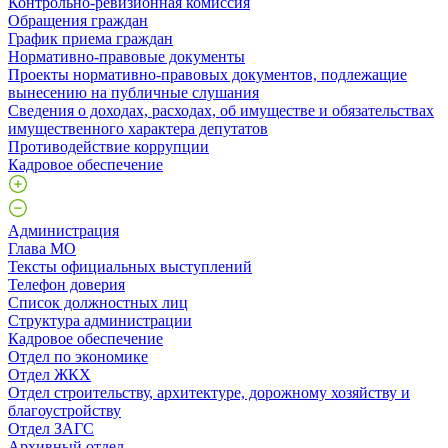
Контрольно-ревизионная комиссия
Обращения граждан
График приема граждан
Нормативно-правовые документы
Проекты нормативно-правовых документов, подлежащие
вынесению на публичные слушания
Сведения о доходах, расходах, об имуществе и обязательствах
имущественного характера депутатов
Противодействие коррупции
Кадровое обеспечение
Администрация
Глава МО
Тексты официальных выступлений
Телефон доверия
Список должностных лиц
Структура администрации
Кадровое обеспечение
Отдел по экономике
Отдел ЖКХ
Отдел строительству, архитектуре, дорожному хозяйству и
благоустройству
Отдел ЗАГС
Архивный отдел