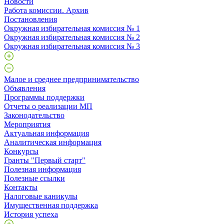
Новости
Работа комиссии. Архив
Постановления
Окружная избирательная комиссия № 1
Окружная избирательная комиссия № 2
Окружная избирательная комиссия № 3
Малое и среднее предпринимательство
Объявления
Программы поддержки
Отчеты о реализации МП
Законодательство
Мероприятия
Актуальная информация
Аналитическая информация
Конкурсы
Гранты "Первый старт"
Полезная информация
Полезные ссылки
Контакты
Налоговые каникулы
Имущественная поддержка
История успеха