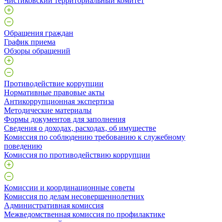
Чистиковский территориальный комитет
Обращения граждан
График приема
Обзоры обращений
Противодействие коррупции
Нормативные правовые акты
Антикоррупционная экспертиза
Методические материалы
Формы документов для заполнения
Сведения о доходах, расходах, об имуществе
Комиссия по соблюдению требованию к служебному
поведению
Комиссия по противодействию коррупции
Комиссии и координационные советы
Комиссия по делам несовершеннолетних
Административная комиссия
Межведомственная комиссия по профилактике