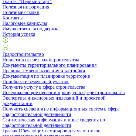
Гранты "Первый старт"
Полезная информация
Полезные ссылки
Контакты
Налоговые каникулы
Имущественная поддержка
История успеха
Градостроительство
Новости в сфере градостроительства
Документы территориального планирования
Правила землепользования и застройки
Документация по планировке территории
Приобрести земельный участок
Получить услугу в сфере строительства
Исчерпывающие перечни процедур в сфере строительства
Экспертиза инженерных изысканий и проектной
документации
Получить сведения из информационных систем в сфере
градостроительной деятельности
Статистическая информация и иные сведения по
градостроительной деятельности
График Обучающих семинаров для участников