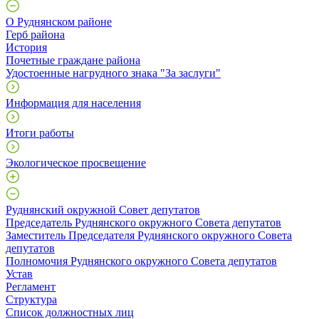
О Руднянском районе
Герб района
История
Почетные граждане района
Удостоенные нагрудного знака "За заслуги"
Информация для населения
Итоги работы
Экологическое просвещение
Руднянский окружной Совет депутатов
Председатель Руднянского окружного Совета депутатов
Заместитель Председателя Руднянского окружного Совета
депутатов
Полномочия Руднянского окружного Совета депутатов
Устав
Регламент
Структура
Список должностных лиц