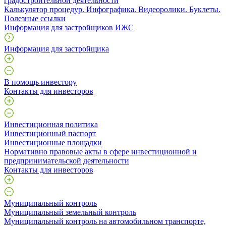
градостроительной деятельности
Калькулятор процедур. Инфографика. Видеоролики. Буклеты.
Полезные ссылки
Информация для застройщиков ИЖС
Информация для застройщика
В помощь инвестору
Контакты для инвесторов
Инвестиционная политика
Инвестиционный паспорт
Инвестиционные площадки
Нормативно правовые акты в сфере инвестиционной и
предпринимательской деятельности
Контакты для инвесторов
Муниципальный контроль
Муниципальный земельный контроль
Муниципальный контроль на автомобильном транспорте,