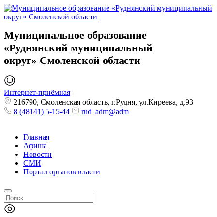
Муниципальное образование
«Руднянский муниципальный
округ»
Смоленской области
Интернет-приёмная
216790, Смоленская область, г.Рудня, ул.Киреева, д.93
8 (48141) 5-15-44
rud_adm@adm
Главная
Афиша
Новости
СМИ
Портал органов власти