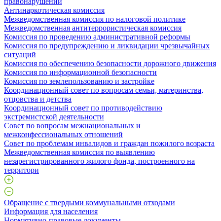
правонарушений
Антинаркотическая комиссия
Межведомственная комиссия по налоговой политике
Межведомственная антитеррористическая комиссия
Комиссия по проведению административной реформы
Комиссия по предупреждению и ликвидации чрезвычайных
ситуаций
Комиссия по обеспечению безопасности дорожного движения
Комиссия по информационной безопасности
Комиссия по землепользованию и застройке
Координационный совет по вопросам семьи, материнства,
отцовства и детства
Координационный совет по противодействию
экстремистской деятельности
Совет по вопросам межнациональных и
межконфессиональных отношений
Совет по проблемам инвалидов и граждан пожилого возраста
Межведомственная комиссия по выявлению
незарегистрированного жилого фонда, построенного на
территори
Обращение с твердыми коммунальными отходами
Информация для населения
Нормативно-правовые документы