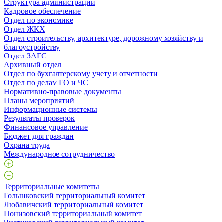
Структура администрации
Кадровое обеспечение
Отдел по экономике
Отдел ЖКХ
Отдел строительству, архитектуре, дорожному хозяйству и
благоустройству
Отдел ЗАГС
Архивный отдел
Отдел по бухгалтерскому учету и отчетности
Отдел по делам ГО и ЧС
Нормативно-правовые документы
Планы мероприятий
Информационные системы
Результаты проверок
Финансовое управление
Бюджет для граждан
Охрана труда
Международное сотрудничество
Территориальные комитеты
Голынковский территориальный комитет
Любавичский территориальный комитет
Понизовский территориальный комитет