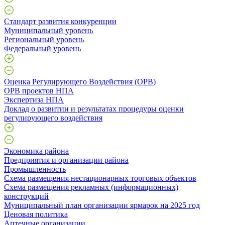
Стандарт развития конкуренции
Муниципальный уровень
Региональный уровень
Федеральный уровень
Оценка Регулирующего Воздействия (ОРВ)
ОРВ проектов НПА
Экспертиза НПА
Доклад о развитии и результатах процедуры оценки
регулирующего воздействия
Экономика района
Предприятия и организации района
Промышленность
Схема размещения нестационарных торговых объектов
Схема размещения рекламных (информационных)
конструкций
Муниципальный план организации ярмарок на 2025 год
Ценовая политика
Аптечные организации