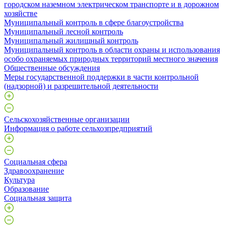
городском наземном электрическом транспорте и в дорожном
хозяйстве
Муниципальный контроль в сфере благоустройства
Муниципальный лесной контроль
Муниципальный жилищный контроль
Муниципальный контроль в области охраны и использования
особо охраняемых природных территорий местного значения
Общественные обсуждения
Меры государственной поддержки в части контрольной
(надзорной) и разрешительной деятельности
Сельскохозяйственные организации
Информация о работе сельхозпредприятий
Социальная сфера
Здравоохранение
Культура
Образование
Социальная защита