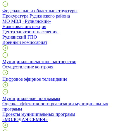
Федеральные и областные структуры
Прокуратура Руднянского района
МО МВД «Руднянский»
Налоговая инспекция
Центр занятости населения.
Руднянский ГПО
Военный комиссариат
Муниципально-частное партнерство
Осуществление контроля
Цифровое эфирное телевидение
Муниципальные программы
Оценка эффективности реализации муниципальных
программ
Проекты муниципальных программ
«МОЛОДАЯ СЕМЬЯ»