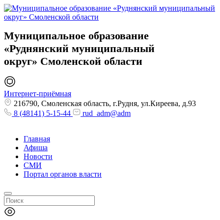
Муниципальное образование
«Руднянский муниципальный
округ»
Смоленской области
Интернет-приёмная
216790, Смоленская область, г.Рудня, ул.Киреева, д.93
8 (48141) 5-15-44
rud_adm@adm
Главная
Афиша
Новости
СМИ
Портал органов власти