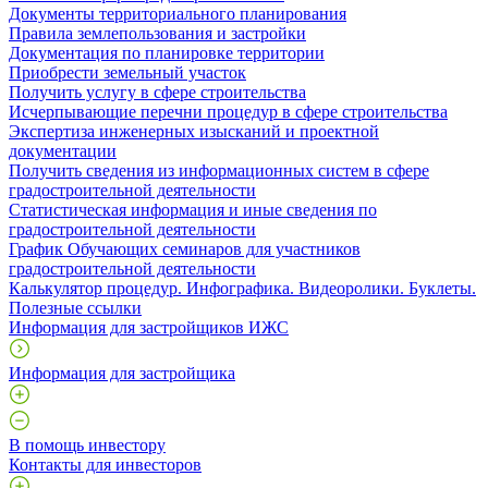
Документы территориального планирования
Правила землепользования и застройки
Документация по планировке территории
Приобрести земельный участок
Получить услугу в сфере строительства
Исчерпывающие перечни процедур в сфере строительства
Экспертиза инженерных изысканий и проектной
документации
Получить сведения из информационных систем в сфере
градостроительной деятельности
Статистическая информация и иные сведения по
градостроительной деятельности
График Обучающих семинаров для участников
градостроительной деятельности
Калькулятор процедур. Инфографика. Видеоролики. Буклеты.
Полезные ссылки
Информация для застройщиков ИЖС
Информация для застройщика
В помощь инвестору
Контакты для инвесторов