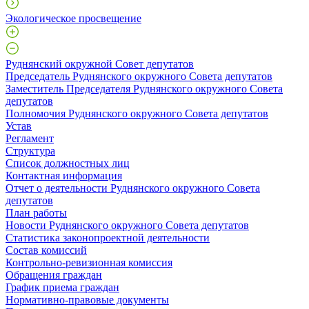
Экологическое просвещение
Руднянский окружной Совет депутатов
Председатель Руднянского окружного Совета депутатов
Заместитель Председателя Руднянского окружного Совета
депутатов
Полномочия Руднянского окружного Совета депутатов
Устав
Регламент
Структура
Список должностных лиц
Контактная информация
Отчет о деятельности Руднянского окружного Совета
депутатов
План работы
Новости Руднянского окружного Совета депутатов
Статистика законопроектной деятельности
Состав комиссий
Контрольно-ревизионная комиссия
Обращения граждан
График приема граждан
Нормативно-правовые документы