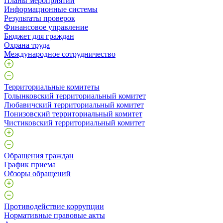
Планы мероприятий
Информационные системы
Результаты проверок
Финансовое управление
Бюджет для граждан
Охрана труда
Международное сотрудничество
Территориальные комитеты
Голынковский территориальный комитет
Любавичский территориальный комитет
Понизовский территориальный комитет
Чистиковский территориальный комитет
Обращения граждан
График приема
Обзоры обращений
Противодействие коррупции
Нормативные правовые акты