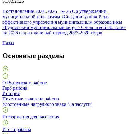
31.03.2026
Постановление 30.01.2026 № 26 Об утверждении
муниципальной программы «Создание условий для
эффективного управления муниципальным образованием
«Руднянский муниципальный округ» Смоленской области»
на 2026 год и плановый период 2027-2028 годов
Назад
Основные разделы
О Руднянском районе
Герб района
История
Почетные граждане района
Удостоенные нагрудного знака "За заслуги"
Информация для населения
Итоги работы