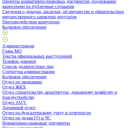
Проекты нормативно-правовых документов, подлежащие
вынесению на публичные слушания
Сведения о доходах, расходах, об имуществе и обязательствах
имущественного характера депутатов
Противодействие коррупции
Кадровое обеспечение
Администрация
Глава МО
Тексты официальных выступлений
Телефон доверия
Список должностных лиц
Структура администрации
Кадровое обеспечение
Отдел по экономике
Отдел ЖКХ
Отдел строительству, архитектуре, дорожному хозяйству и
благоустройству
Отдел ЗАГС
Архивный отдел
Отдел по бухгалтерскому учету и отчетности
Отдел по делам ГО и ЧС
Нормативно-правовые документы