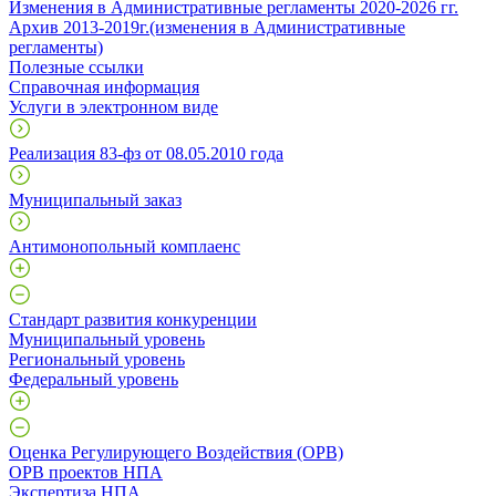
Изменения в Административные регламенты 2020-2026 гг.
Архив 2013-2019г.(изменения в Административные
регламенты)
Полезные ссылки
Справочная информация
Услуги в электронном виде
Реализация 83-фз от 08.05.2010 года
Муниципальный заказ
Антимонопольный комплаенс
Стандарт развития конкуренции
Муниципальный уровень
Региональный уровень
Федеральный уровень
Оценка Регулирующего Воздействия (ОРВ)
ОРВ проектов НПА
Экспертиза НПА