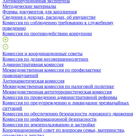
Антикоррупционная экспертиза
Методические материалы
Формы документов для заполнения
Сведения о доходах, расходах, об имуществе
Комиссия по соблюдению требованию к служебному
поведению
Комиссия по противодействию коррупции
Комиссии и координационные советы
Комиссия по делам несовершеннолетних
Административная комиссия
Межведомственная комиссия по профилактике
правонарушений
Антинаркотическая комиссия
Межведомственная комиссия по налоговой политике
Межведомственная антитеррористическая комиссия
Комиссия по проведению административной реформы
Комиссия по предупреждению и ликвидации чрезвычайных
ситуаций
Комиссия по обеспечению безопасности дорожного движения
Комиссия по информационной безопасности
Комиссия по землепользованию и застройке
Координационный совет по вопросам семьи, материнства,
отцовства и детства