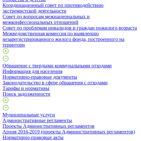
Координационный совет по противодействию
экстремистской деятельности
Совет по вопросам межнациональных и
межконфессиональных отношений
Совет по проблемам инвалидов и граждан пожилого возраста
Межведомственная комиссия по выявлению
незарегистрированного жилого фонда, построенного на
территори
Обращение с твердыми коммунальными отходами
Информация для населения
Нормативно-правовые документы
Законодательство в сфере обращения с отходами
Тарифы и нормативы
Поиск задолженности
Муниципальные услуги
Административные регламенты
Проекты Административных регламентов
Архив 2016-2019 (проекты Административных регламентов)
Нормативно-правовые акты