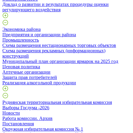
Доклад о развитии и результатах процедуры оценки
регулирующего воздействия
Экономика района
Предприятия и организации района
Промышленность
Схема размещения нестационарных торговых объектов
Схема размещения рекламных (информационных)
конструкций
Муниципальный план организации ярмарок на 2025 год
Ценовая политика
Аптечные организации
Защита прав потребителей
Реализация алкогольной продукции
Руднянская территориальная избирательная комиссия
Выборы Госдума -2026
Новости
Работа комиссии. Архив
Постановления
Окружная избирательная комиссия № 1