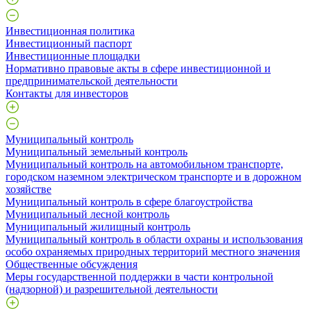
Инвестиционная политика
Инвестиционный паспорт
Инвестиционные площадки
Нормативно правовые акты в сфере инвестиционной и
предпринимательской деятельности
Контакты для инвесторов
Муниципальный контроль
Муниципальный земельный контроль
Муниципальный контроль на автомобильном транспорте,
городском наземном электрическом транспорте и в дорожном
хозяйстве
Муниципальный контроль в сфере благоустройства
Муниципальный лесной контроль
Муниципальный жилищный контроль
Муниципальный контроль в области охраны и использования
особо охраняемых природных территорий местного значения
Общественные обсуждения
Меры государственной поддержки в части контрольной
(надзорной) и разрешительной деятельности