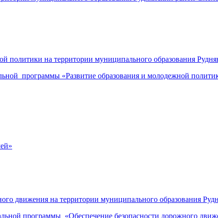
й политики на территории муниципального образования Руднян
льной программы «Развитие образования и молодежной политик
мей»
го движения на территории муниципального образования Рудня
пальной программы «Обеспечение безопасности дорожного движ