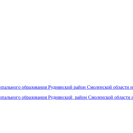
пального образования Руднянский район Смоленской области н
пального образования Руднянский район Смоленской области н