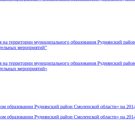
 на территории муниципального образования Руднянский район 
тельных мероприятий"
 на территории муниципального образования Руднянский район 
тельных мероприятий»
ом образовании Руднянский район Смоленской области» на 201
ом образовании Руднянский район Смоленской области» на 201