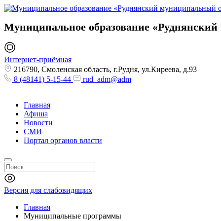
Муниципальное образование
«Руднянский
Интернет-приёмная
216790, Смоленская область, г.Рудня, ул.Киреева, д.93
8 (48141) 5-15-44
rud_adm@adm
Главная
Афиша
Новости
СМИ
Портал органов власти
Версия для слабовидящих
Главная
Муниципальные программы