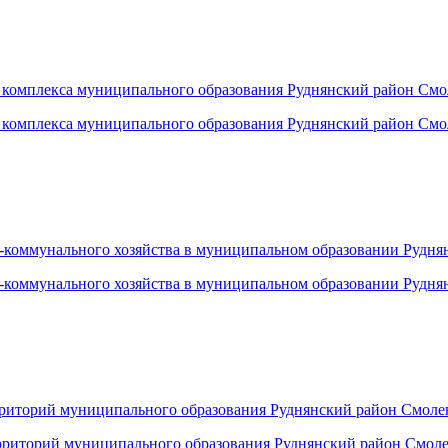
комплекса муниципального образования Руднянский район Смол
комплекса муниципального образования Руднянский район Смол
оммунального хозяйства в муниципальном образовании Руднянс
оммунального хозяйства в муниципальном образовании Руднян
риторий муниципального образования Руднянский район Смоленс
риторий муниципального образования Руднянский район Смоленс