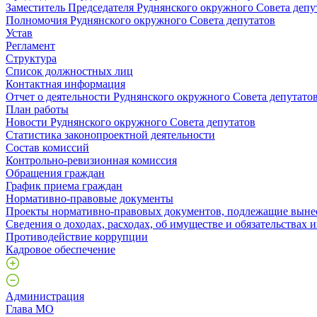
Заместитель Председателя Руднянского окружного Совета депу
Полномочия Руднянского окружного Совета депутатов
Устав
Регламент
Структура
Список должностных лиц
Контактная информация
Отчет о деятельности Руднянского окружного Совета депутато
План работы
Новости Руднянского окружного Совета депутатов
Статистика законопроектной деятельности
Состав комиссий
Контрольно-ревизионная комиссия
Обращения граждан
График приема граждан
Нормативно-правовые документы
Проекты нормативно-правовых документов, подлежащие выне
Сведения о доходах, расходах, об имуществе и обязательствах
Противодействие коррупции
Кадровое обеспечение
Администрация
Глава МО