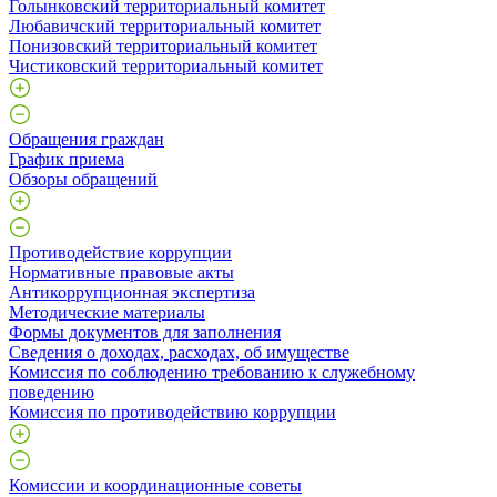
Голынковский территориальный комитет
Любавичский территориальный комитет
Понизовский территориальный комитет
Чистиковский территориальный комитет
Обращения граждан
График приема
Обзоры обращений
Противодействие коррупции
Нормативные правовые акты
Антикоррупционная экспертиза
Методические материалы
Формы документов для заполнения
Сведения о доходах, расходах, об имуществе
Комиссия по соблюдению требованию к служебному
поведению
Комиссия по противодействию коррупции
Комиссии и координационные советы