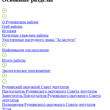
О Руднянском районе
Герб района
История
Почетные граждане района
Удостоенные нагрудного знака "За заслуги"
Информация для населения
Итоги работы
Экологическое просвещение
Руднянский окружной Совет депутатов
Председатель Руднянского окружного Совета депутатов
Заместитель Председателя Руднянского окружного Совета
депутатов
Полномочия Руднянского окружного Совета депутатов
Устав