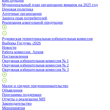
конструкций
Муниципальный план организации ярмарок на 2025 год
Ценовая политика
Аптечные организации
Защита прав потребителей
Реализация алкогольной продукции
Руднянская территориальная избирательная комиссия
Выборы Госдума -2026
Новости
Работа комиссии. Архив
Постановления
Окружная избирательная комиссия № 1
Окружная избирательная комиссия № 2
Окружная избирательная комиссия № 3
Малое и среднее предпринимательство
Объявления
Программы поддержки
Отчеты о реализации МП
Законодательство
Мероприятия