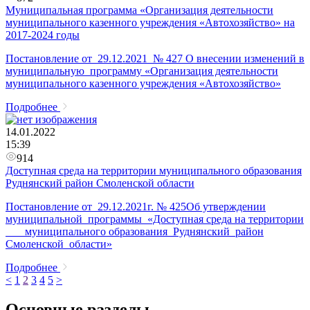
Муниципальная программа «Организация деятельности
муниципального казенного учреждения «Автохозяйство» на
2017-2024 годы
Постановление от 29.12.2021 № 427 О внесении изменений в
муниципальную программу «Организация деятельности
муниципального казенного учреждения «Автохозяйство»
Подробнее
14.01.2022
15:39
914
Доступная среда на территории муниципального образования
Руднянский район Смоленской области
Постановление от 29.12.2021г. № 425Об утверждении
муниципальной программы «Доступная среда на территории
муниципального образования Руднянский район
Смоленской области»
Подробнее
<
1
2
3
4
5
>
Основные разделы