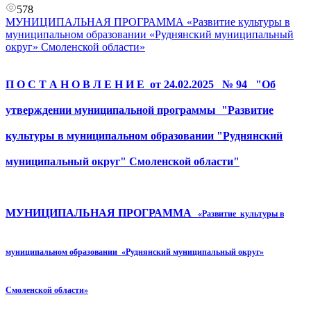
578
МУНИЦИПАЛЬНАЯ ПРОГРАММА «Развитие культуры в
муниципальном образовании «Руднянский муниципальный
округ» Смоленской области»
П О С Т А Н О В Л Е Н И Е от 24.02.2025 № 94 "Об
утверждении муниципальной программы "Развитие
культуры в муниципальном образовании "Руднянский
муниципальный округ" Смоленской области"
МУНИЦИПАЛЬНАЯ ПРОГРАММА
«Развитие культуры в
муниципальном образовании «Руднянский муниципальный округ»
Смоленской области»