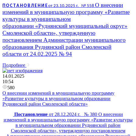
О внесении
П О С Т А Н О В Л Е Н И Е
от 23.10.2025 г. № 558
изменений в муниципальную
программу «Развитие
культуры
в муниципальном
образовании
«Руднянский муниципальный округ»
Смоленской области»,
утвержденную
постановлением
Администрации муниципального
образования
Руднянский район Смоленской
области
от 24.02.2025 №­­­­­­­­ 94
Подробнее
14.01.2025
10:54
580
О внесении изменений в муниципальную программу
«Развитие культуры в муниципальном образовании
Руднянский район Смоленской области»
Постановление
от 28.12.2024 г. № 380 О внесении
изменений в муниципальную программу «Развитие культуры
в муниципальном образовании Руднянский район
Смоленской области», утвержденную постановлением