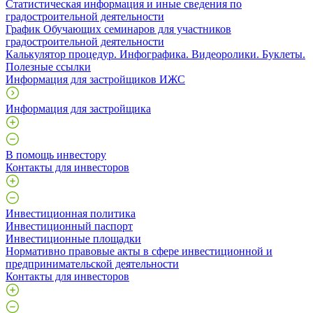
Статистическая информация и иные сведения по
градостроительной деятельности
График Обучающих семинаров для участников
градостроительной деятельности
Калькулятор процедур. Инфографика. Видеоролики. Буклеты.
Полезные ссылки
Информация для застройщиков ИЖС
Информация для застройщика
В помощь инвестору
Контакты для инвесторов
Инвестиционная политика
Инвестиционный паспорт
Инвестиционные площадки
Нормативно правовые акты в сфере инвестиционной и
предпринимательской деятельности
Контакты для инвесторов