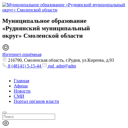
Муниципальное образование
«Руднянский муниципальный
округ»
Смоленской области
Интернет-приёмная
216790, Смоленская область, г.Рудня, ул.Киреева, д.93
8 (48141) 5-15-44
rud_adm@adm
Главная
Афиша
Новости
СМИ
Портал органов власти