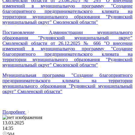
Смоленской области от 23.06.2025 № 295 "О внесении
изменений в муниципальную программу "Создание
благоприятного предпринимательского климата на
территории муниципального образования "Руднянский
муниципальный округ" Смоленской области"
Постановление Администрации муниципального
образования "Руднянский муниципальный округ"
Смоленской области от 26.12.2025 № 666 "О внесении
изменений в муниципальную программу "Создание
благоприятного предпринимательского климата на
территории муниципального образования "Руднянский
муниципальный округ" Смоленской области"
Муниципальная программа "Создание благоприятного
предпринимательского климата на территории
муниципального образования "Руднянский муниципальный
округ" Смоленской области"
Подробнее
13.03.2025
14:35
504