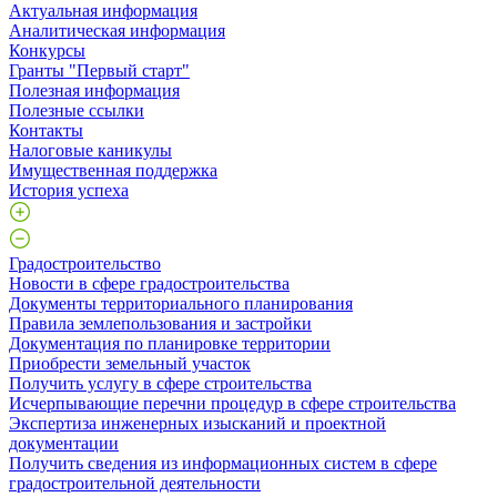
Актуальная информация
Аналитическая информация
Конкурсы
Гранты "Первый старт"
Полезная информация
Полезные ссылки
Контакты
Налоговые каникулы
Имущественная поддержка
История успеха
Градостроительство
Новости в сфере градостроительства
Документы территориального планирования
Правила землепользования и застройки
Документация по планировке территории
Приобрести земельный участок
Получить услугу в сфере строительства
Исчерпывающие перечни процедур в сфере строительства
Экспертиза инженерных изысканий и проектной
документации
Получить сведения из информационных систем в сфере
градостроительной деятельности