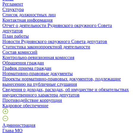
Регламент
Структура
Список должностных лиц
Контактная информация
Отчет о деятельности Руднянского окружного Совета
депутатов
План работы
Новости Руднянского окружного Совета депутатов
Статистика законопроектной деятельности
Состав комиссий
Контрольно-ревизионная комиссия
Обращения граждан
График приема граждан
Нормативно-правовые документы
Проекты нормативно-правовых документов, подлежащие
вынесению на публичные слушания
Сведения о доходах, расходах, об имуществе и обязательствах
имущественного характера депутатов
Противодействие коррупции
Кадровое обеспечение
Администрация
Глава МО