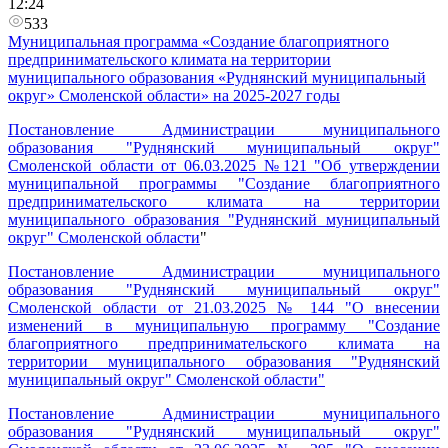
12:24
533
Муниципальная программа «Создание благоприятного
предпринимательского климата на территории
муниципального образования «Руднянский муниципальный
округ» Смоленской области» на 2025-2027 годы
Постановление Администрации муниципального
образования "Руднянский муниципальный округ"
Смоленской области от 06.03.2025 №121 "Об утверждении
муниципальной программы "Создание благоприятного
предпринимательского климата на территории
муниципального образования "Руднянский муниципальный
округ" Смоленской области
"
Постановление Администрации муниципального
образования "Руднянский муниципальный округ"
Смоленской области от 21.03.2025 № 144 "О внесении
изменений в муниципальную программу "Создание
благоприятного предпринимательского климата на
территории муниципального образования "Руднянский
муниципальный округ" Смоленской области"
Постановление Администрации муниципального
образования "Руднянский муниципальный округ"