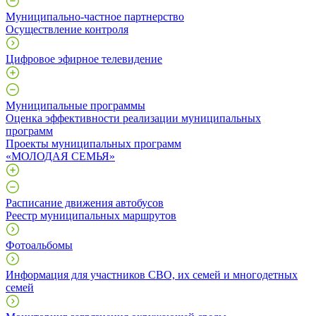
Муниципально-частное партнерство
Осуществление контроля
Цифровое эфирное телевидение
Муниципальные программы
Оценка эффективности реализации муниципальных
программ
Проекты муниципальных программ
«МОЛОДАЯ СЕМЬЯ»
Расписание движения автобусов
Реестр муниципальных маршрутов
Фотоальбомы
Информация для участников СВО, их семей и многодетных
семей