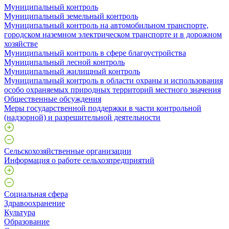
Муниципальный контроль
Муниципальный земельный контроль
Муниципальный контроль на автомобильном транспорте,
городском наземном электрическом транспорте и в дорожном
хозяйстве
Муниципальный контроль в сфере благоустройства
Муниципальный лесной контроль
Муниципальный жилищный контроль
Муниципальный контроль в области охраны и использования
особо охраняемых природных территорий местного значения
Общественные обсуждения
Меры государственной поддержки в части контрольной
(надзорной) и разрешительной деятельности
Сельскохозяйственные организации
Информация о работе сельхозпредприятий
Социальная сфера
Здравоохранение
Культура
Образование