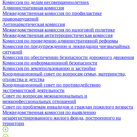
Комиссия по делам несовершеннолетних
Административная комиссия
Межведомственная комиссия по профилактике
правонарушений
Антинаркотическая комиссия
Межведомственная комиссия по налоговой политике
Межведомственная антитеррористическая комиссия
Комиссия по проведению административной реформы
Комиссия по предупреждению и ликвидации чрезвычайных
ситуаций
Комиссия по обеспечению безопасности дорожного движения
Комиссия по информационной безопасности
Комиссия по землепользованию и застройке
Координационный совет по вопросам семьи, материнства,
отцовства и детства
Координационный совет по противодействию
экстремистской деятельности
Совет по вопросам межнациональных и
межконфессиональных отношений
Совет по проблемам инвалидов и граждан пожилого возраста
Межведомственная комиссия по выявлению
незарегистрированного жилого фонда, построенного на
территори