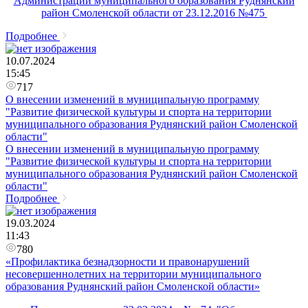
Администрации муниципального образования Руднянский
район Смоленской области от 23.12.2016 №­­­­­­­­475
Подробнее
10.07.2024
15:45
717
О внесении изменений в муниципальную программу
"Развитие физической культуры и спорта на территории
муниципального образования Руднянский район Смоленской
области"
О внесении изменений в муниципальную программу
"Развитие физической культуры и спорта на территории
муниципального образования Руднянский район Смоленской
области"
Подробнее
19.03.2024
11:43
780
«Профилактика безнадзорности и правонарушений
несовершеннолетних на территории муниципального
образования Руднянский район Смоленской области»