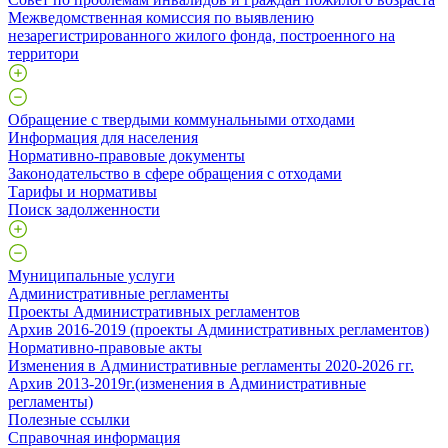
Межведомственная комиссия по выявлению
незарегистрированного жилого фонда, построенного на
территори
Обращение с твердыми коммунальными отходами
Информация для населения
Нормативно-правовые документы
Законодательство в сфере обращения с отходами
Тарифы и нормативы
Поиск задолженности
Муниципальные услуги
Административные регламенты
Проекты Административных регламентов
Архив 2016-2019 (проекты Административных регламентов)
Нормативно-правовые акты
Изменения в Административные регламенты 2020-2026 гг.
Архив 2013-2019г.(изменения в Административные
регламенты)
Полезные ссылки
Справочная информация