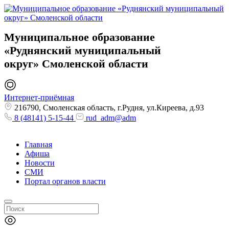
Муниципальное образование
«Руднянский муниципальный
округ»
Смоленской области
Интернет-приёмная
216790, Смоленская область, г.Рудня, ул.Киреева, д.93
8 (48141) 5-15-44
rud_adm@adm
Главная
Афиша
Новости
СМИ
Портал органов власти