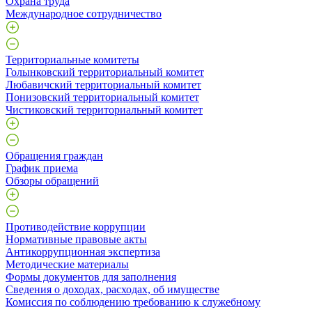
Охрана труда
Международное сотрудничество
Территориальные комитеты
Голынковский территориальный комитет
Любавичский территориальный комитет
Понизовский территориальный комитет
Чистиковский территориальный комитет
Обращения граждан
График приема
Обзоры обращений
Противодействие коррупции
Нормативные правовые акты
Антикоррупционная экспертиза
Методические материалы
Формы документов для заполнения
Сведения о доходах, расходах, об имуществе
Комиссия по соблюдению требованию к служебному