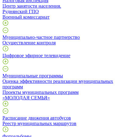
Налоговая инспекция
Центр занятости населения.
Руднянский ГПО
Военный комиссариат
Муниципально-частное партнерство
Осуществление контроля
Цифровое эфирное телевидение
Муниципальные программы
Оценка эффективности реализации муниципальных
программ
Проекты муниципальных программ
«МОЛОДАЯ СЕМЬЯ»
Расписание движения автобусов
Реестр муниципальных маршрутов
Фотоальбомы