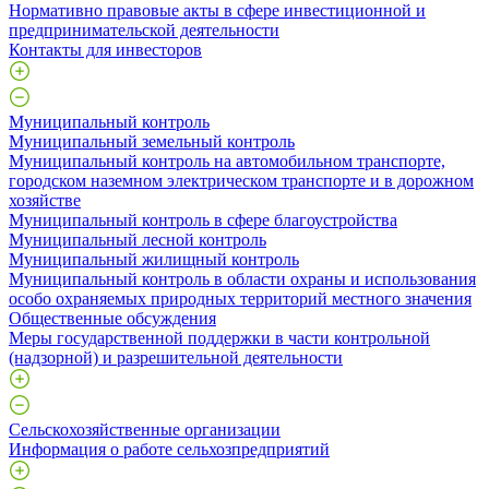
Нормативно правовые акты в сфере инвестиционной и
предпринимательской деятельности
Контакты для инвесторов
Муниципальный контроль
Муниципальный земельный контроль
Муниципальный контроль на автомобильном транспорте,
городском наземном электрическом транспорте и в дорожном
хозяйстве
Муниципальный контроль в сфере благоустройства
Муниципальный лесной контроль
Муниципальный жилищный контроль
Муниципальный контроль в области охраны и использования
особо охраняемых природных территорий местного значения
Общественные обсуждения
Меры государственной поддержки в части контрольной
(надзорной) и разрешительной деятельности
Сельскохозяйственные организации
Информация о работе сельхозпредприятий