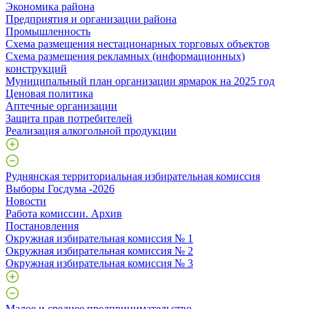
Экономика района
Предприятия и организации района
Промышленность
Схема размещения нестационарных торговых объектов
Схема размещения рекламных (информационных)
конструкций
Муниципальный план организации ярмарок на 2025 год
Ценовая политика
Аптечные организации
Защита прав потребителей
Реализация алкогольной продукции
Руднянская территориальная избирательная комиссия
Выборы Госдума -2026
Новости
Работа комиссии. Архив
Постановления
Окружная избирательная комиссия № 1
Окружная избирательная комиссия № 2
Окружная избирательная комиссия № 3
Малое и среднее предпринимательство