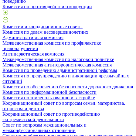
поведению
Комиссия по противодействию коррупции
Комиссии и координационные советы
Комиссия по делам несовершеннолетних
Административная комиссия
Межведомственная комиссия по профилактике
правонарушений
Антинаркотическая комиссия
Межведомственная комиссия по налоговой политике
Межведомственная антитеррористическая комиссия
Комиссия по проведению административной реформы
Комиссия по предупреждению и ликвидации чрезвычайных
ситуаций
Комиссия по обеспечению безопасности дорожного движения
Комиссия по информационной безопасности
Комиссия по землепользованию и застройке
Координационный совет по вопросам семьи, материнства,
отцовства и детства
Координационный совет по противодействию
экстремистской деятельности
Совет по вопросам межнациональных и
межконфессиональных отношений
Совет по проблемам инвалидов и граждан пожилого возраста