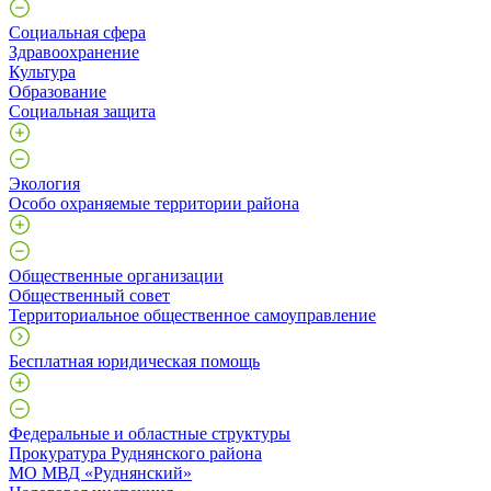
Социальная сфера
Здравоохранение
Культура
Образование
Социальная защита
Экология
Особо охраняемые территории района
Общественные организации
Общественный совет
Территориальное общественное самоуправление
Бесплатная юридическая помощь
Федеральные и областные структуры
Прокуратура Руднянского района
МО МВД «Руднянский»