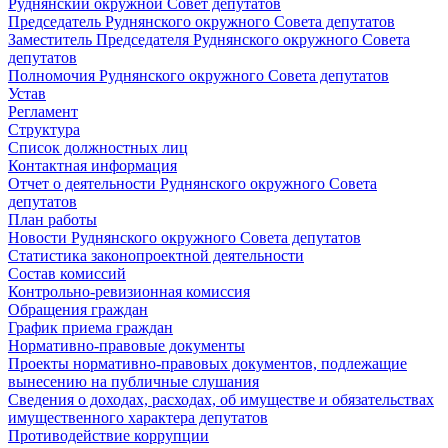
Руднянский окружной Совет депутатов
Председатель Руднянского окружного Совета депутатов
Заместитель Председателя Руднянского окружного Совета
депутатов
Полномочия Руднянского окружного Совета депутатов
Устав
Регламент
Структура
Список должностных лиц
Контактная информация
Отчет о деятельности Руднянского окружного Совета
депутатов
План работы
Новости Руднянского окружного Совета депутатов
Статистика законопроектной деятельности
Состав комиссий
Контрольно-ревизионная комиссия
Обращения граждан
График приема граждан
Нормативно-правовые документы
Проекты нормативно-правовых документов, подлежащие
вынесению на публичные слушания
Сведения о доходах, расходах, об имуществе и обязательствах
имущественного характера депутатов
Противодействие коррупции