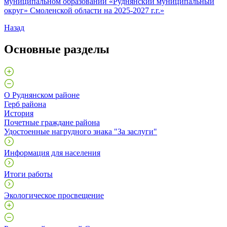
муниципальном образовании «Руднянский муниципальный
округ» Смоленской области на 2025-2027 г.г.»
Назад
Основные разделы
О Руднянском районе
Герб района
История
Почетные граждане района
Удостоенные нагрудного знака "За заслуги"
Информация для населения
Итоги работы
Экологическое просвещение