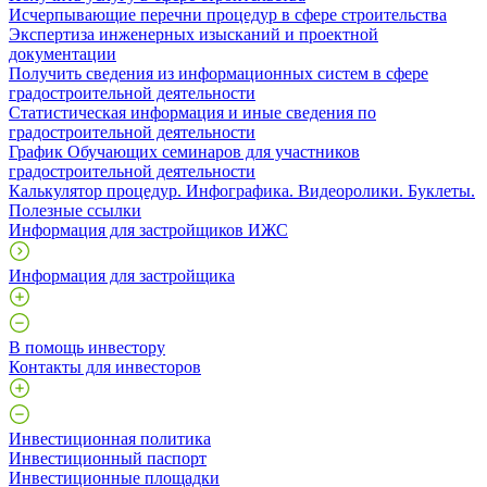
Исчерпывающие перечни процедур в сфере строительства
Экспертиза инженерных изысканий и проектной
документации
Получить сведения из информационных систем в сфере
градостроительной деятельности
Статистическая информация и иные сведения по
градостроительной деятельности
График Обучающих семинаров для участников
градостроительной деятельности
Калькулятор процедур. Инфографика. Видеоролики. Буклеты.
Полезные ссылки
Информация для застройщиков ИЖС
Информация для застройщика
В помощь инвестору
Контакты для инвесторов
Инвестиционная политика
Инвестиционный паспорт
Инвестиционные площадки