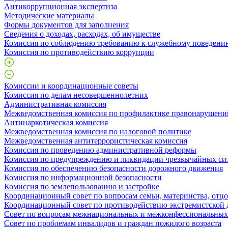
Антикоррупционная экспертиза
Методические материалы
Формы документов для заполнения
Сведения о доходах, расходах, об имуществе
Комиссия по соблюдению требованию к служебному поведени
Комиссия по противодействию коррупции
Комиссии и координационные советы
Комиссия по делам несовершеннолетних
Административная комиссия
Межведомственная комиссия по профилактике правонарушени
Антинаркотическая комиссия
Межведомственная комиссия по налоговой политике
Межведомственная антитеррористическая комиссия
Комиссия по проведению административной реформы
Комиссия по предупреждению и ликвидации чрезвычайных си
Комиссия по обеспечению безопасности дорожного движения
Комиссия по информационной безопасности
Комиссия по землепользованию и застройке
Координационный совет по вопросам семьи, материнства, отцо
Координационный совет по противодействию экстремистской 
Совет по вопросам межнациональных и межконфессиональны
Совет по проблемам инвалидов и граждан пожилого возраста