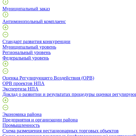
Муниципальный заказ
Антимонопольный комплаенс
Стандарт развития конкуренции
Муниципальный уровень
Региональный уровень
Федеральный уровень
Оценка Регулирующего Воздействия (ОРВ)
ОРВ проектов НПА
Экспертиза НПА
Доклад о развитии и результатах процедуры оценки регулирую
Экономика района
Предприятия и организации района
Промышленность
Схема размещения нестационарных торговых объектов