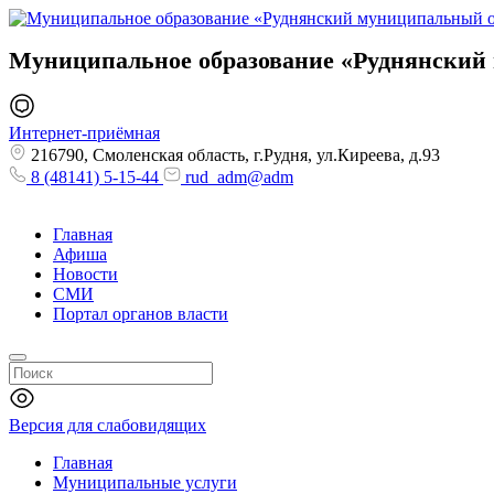
Муниципальное образование
«Руднянский
Интернет-приёмная
216790, Смоленская область, г.Рудня, ул.Киреева, д.93
8 (48141) 5-15-44
rud_adm@adm
Главная
Афиша
Новости
СМИ
Портал органов власти
Версия для слабовидящих
Главная
Муниципальные услуги