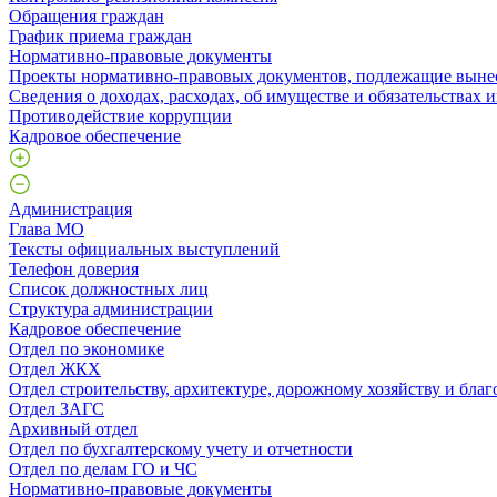
Обращения граждан
График приема граждан
Нормативно-правовые документы
Проекты нормативно-правовых документов, подлежащие выне
Сведения о доходах, расходах, об имуществе и обязательствах
Противодействие коррупции
Кадровое обеспечение
Администрация
Глава МО
Тексты официальных выступлений
Телефон доверия
Список должностных лиц
Структура администрации
Кадровое обеспечение
Отдел по экономике
Отдел ЖКХ
Отдел строительству, архитектуре, дорожному хозяйству и благ
Отдел ЗАГС
Архивный отдел
Отдел по бухгалтерскому учету и отчетности
Отдел по делам ГО и ЧС
Нормативно-правовые документы