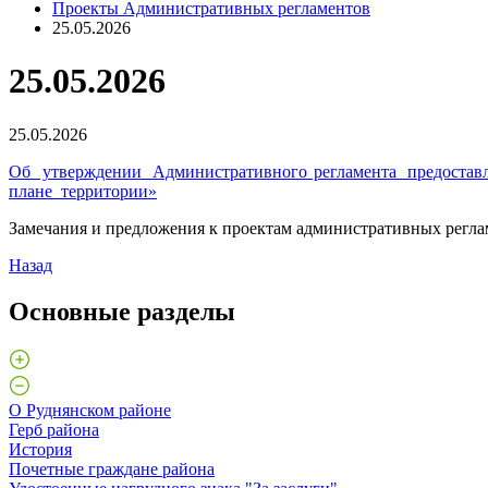
Проекты Административных регламентов
25.05.2026
25.05.2026
25.05.2026
Об утверждении Административного регламента предоставле
плане территории»
Замечания и предложения к проектам административных регламен
Назад
Основные разделы
О Руднянском районе
Герб района
История
Почетные граждане района