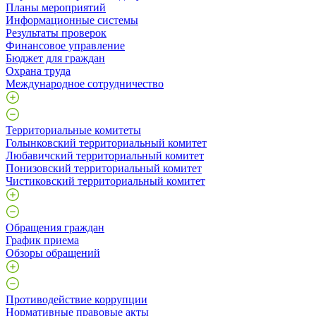
Планы мероприятий
Информационные системы
Результаты проверок
Финансовое управление
Бюджет для граждан
Охрана труда
Международное сотрудничество
Территориальные комитеты
Голынковский территориальный комитет
Любавичский территориальный комитет
Понизовский территориальный комитет
Чистиковский территориальный комитет
Обращения граждан
График приема
Обзоры обращений
Противодействие коррупции
Нормативные правовые акты