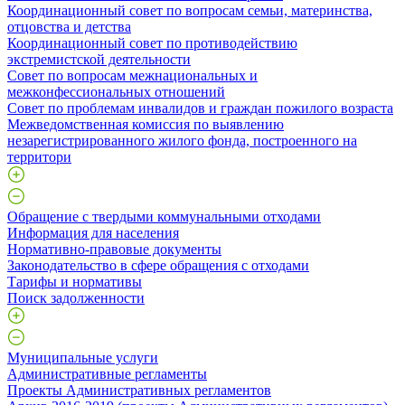
Координационный совет по вопросам семьи, материнства,
отцовства и детства
Координационный совет по противодействию
экстремистской деятельности
Совет по вопросам межнациональных и
межконфессиональных отношений
Совет по проблемам инвалидов и граждан пожилого возраста
Межведомственная комиссия по выявлению
незарегистрированного жилого фонда, построенного на
территори
Обращение с твердыми коммунальными отходами
Информация для населения
Нормативно-правовые документы
Законодательство в сфере обращения с отходами
Тарифы и нормативы
Поиск задолженности
Муниципальные услуги
Административные регламенты
Проекты Административных регламентов