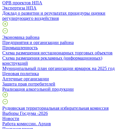
ОРВ проектов НПА
Экспертиза НПА
Доклад о развитии и результатах процедуры оценки
регулирующего воздействия
Экономика района
Предприятия и организации района
Промышленность
Схема размещения нестационарных торговых объектов
Схема размещения рекламных (информационных)
конструкций
Муниципальный план организации ярмарок на 2025 год
Ценовая политика
Аптечные организации
Защита прав потребителей
Реализация алкогольной продукции
Руднянская территориальная избирательная комиссия
Выборы Госдума -2026
Новости
Работа комиссии. Архив
Постановления