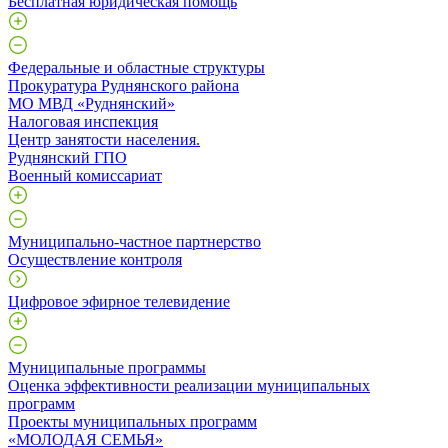
Бесплатная юридическая помощь
Федеральные и областные структуры
Прокуратура Руднянского района
МО МВД «Руднянский»
Налоговая инспекция
Центр занятости населения.
Руднянский ГПО
Военный комиссариат
Муниципально-частное партнерство
Осуществление контроля
Цифровое эфирное телевидение
Муниципальные программы
Оценка эффективности реализации муниципальных
программ
Проекты муниципальных программ
«МОЛОДАЯ СЕМЬЯ»