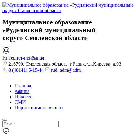
Муниципальное образование
«Руднянский муниципальный
округ»
Смоленской области
Интернет-приёмная
216790, Смоленская область, г.Рудня, ул.Киреева, д.93
8 (48141) 5-15-44
rud_adm@adm
Главная
Афиша
Новости
СМИ
Портал органов власти