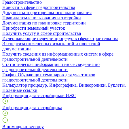
Градостроительство
Новости в сфере градостроительства
Документы территориального планирования
Правила землепользования и застройки
Документация по планировке территории
Приобрести земельный участок
Получить услугу в сфере строительства
Исчерпывающие перечни процедур в сфере строительства
Экспертиза инженерных изысканий и проектной
документации
Получить сведения из информационных систем в сфере
градостроительной деятельности
Статистическая информация и иные сведения по
градостроительной деятельности
График Обучающих семинаров для участников
градостроительной деятельности
Калькулятор процедур. Инфографика. Видеоролики. Буклеты.
Полезные ссылки
Информация для застройщиков ИЖС
Информация для застройщика
В помощь инвестору