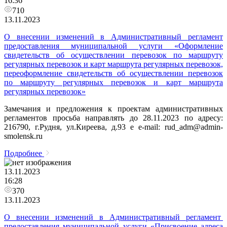
16:36
710
13.11.2023
О внесении изменений в Административный регламент
предоставления муниципальной услуги «Оформление
свидетельств об осуществлении перевозок по маршруту
регулярных перевозок и карт маршрута регулярных перевозок,
переоформление свидетельств об осуществлении перевозок
по маршруту регулярных перевозок и карт маршрута
регулярных перевозок»
Замечания и предложения к проектам административных
регламентов просьба направлять до 28.11.2023 по адресу:
216790, г.Рудня, ул.Киреева, д.93 e e-mail: rud_adm@admin-
smolensk.ru
Подробнее
13.11.2023
16:28
370
13.11.2023
О внесении изменений в Административный регламент
предоставления муниципальной услуги «Присвоение адреса