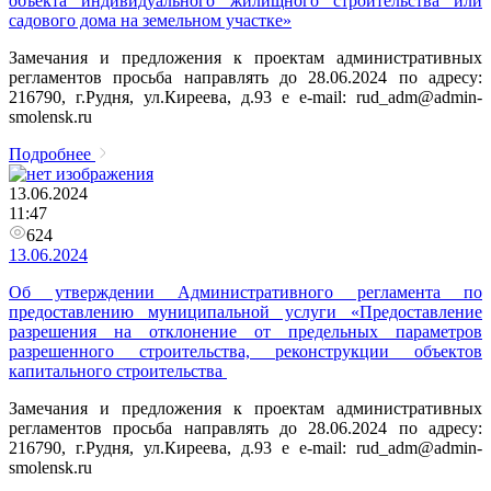
объекта индивидуального жилищного строительства или
садового дома на земельном участке»
Замечания и предложения к проектам административных
регламентов просьба направлять до 28.06.2024 по адресу:
216790, г.Рудня, ул.Киреева, д.93 e e-mail: rud_adm@admin-
smolensk.ru
Подробнее
13.06.2024
11:47
624
13.06.2024
Об утверждении Административного регламента по
предоставлению муниципальной услуги «Предоставление
разрешения на отклонение от предельных параметров
разрешенного строительства, реконструкции объектов
капитального строительства
Замечания и предложения к проектам административных
регламентов просьба направлять до 28.06.2024 по адресу:
216790, г.Рудня, ул.Киреева, д.93 e e-mail: rud_adm@admin-
smolensk.ru