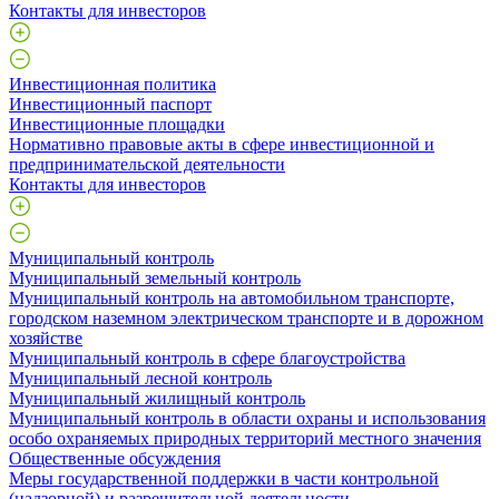
Контакты для инвесторов
Инвестиционная политика
Инвестиционный паспорт
Инвестиционные площадки
Нормативно правовые акты в сфере инвестиционной и
предпринимательской деятельности
Контакты для инвесторов
Муниципальный контроль
Муниципальный земельный контроль
Муниципальный контроль на автомобильном транспорте,
городском наземном электрическом транспорте и в дорожном
хозяйстве
Муниципальный контроль в сфере благоустройства
Муниципальный лесной контроль
Муниципальный жилищный контроль
Муниципальный контроль в области охраны и использования
особо охраняемых природных территорий местного значения
Общественные обсуждения
Меры государственной поддержки в части контрольной
(надзорной) и разрешительной деятельности