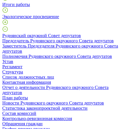
Итоги работы
Экологическое просвещение
Руднянский окружной Совет депутатов
Председатель Руднянского окружного Совета депутатов
Заместитель Председателя Руднянского окружного Совета
депутатов
Полномочия Руднянского окружного Совета депутатов
Устав
Регламент
Структура
Список должностных лиц
Контактная информация
Отчет о деятельности Руднянского окружного Совета
депутатов
План работы
Новости Руднянского окружного Совета депутатов
Статистика законопроектной деятельности
Состав комиссий
Контрольно-ревизионная комиссия
Обращения граждан
График приема граждан