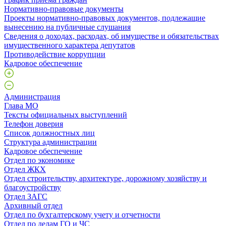
Нормативно-правовые документы
Проекты нормативно-правовых документов, подлежащие
вынесению на публичные слушания
Сведения о доходах, расходах, об имуществе и обязательствах
имущественного характера депутатов
Противодействие коррупции
Кадровое обеспечение
Администрация
Глава МО
Тексты официальных выступлений
Телефон доверия
Список должностных лиц
Структура администрации
Кадровое обеспечение
Отдел по экономике
Отдел ЖКХ
Отдел строительству, архитектуре, дорожному хозяйству и
благоустройству
Отдел ЗАГС
Архивный отдел
Отдел по бухгалтерскому учету и отчетности
Отдел по делам ГО и ЧС