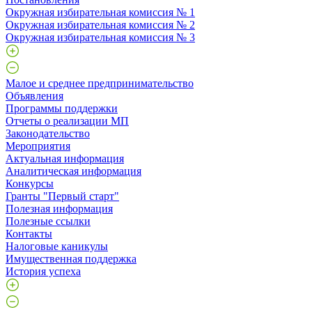
Окружная избирательная комиссия № 1
Окружная избирательная комиссия № 2
Окружная избирательная комиссия № 3
Малое и среднее предпринимательство
Объявления
Программы поддержки
Отчеты о реализации МП
Законодательство
Мероприятия
Актуальная информация
Аналитическая информация
Конкурсы
Гранты "Первый старт"
Полезная информация
Полезные ссылки
Контакты
Налоговые каникулы
Имущественная поддержка
История успеха