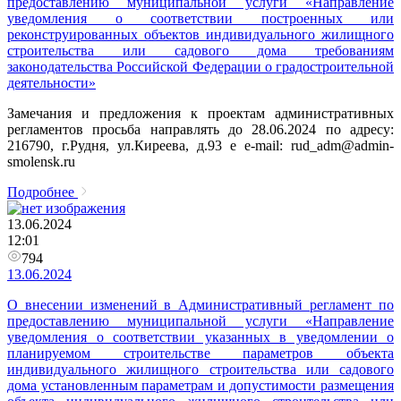
предоставлению муниципальной услуги «Направление
уведомления о соответствии построенных или
реконструированных объектов индивидуального жилищного
строительства или садового дома требованиям
законодательства Российской Федерации о градостроительной
деятельности»
Замечания и предложения к проектам административных
регламентов просьба направлять до 28.06.2024 по адресу:
216790, г.Рудня, ул.Киреева, д.93 e e-mail: rud_adm@admin-
smolensk.ru
Подробнее
13.06.2024
12:01
794
13.06.2024
О внесении изменений в Административный регламент по
предоставлению муниципальной услуги «Направление
уведомления о соответствии указанных в уведомлении о
планируемом строительстве параметров объекта
индивидуального жилищного строительства или садового
дома установленным параметрам и допустимости размещения