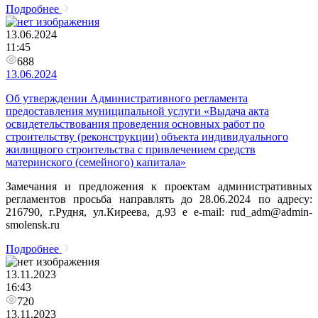
Подробнее
13.06.2024
11:45
688
13.06.2024
Об утверждении Административного регламента
предоставления муниципальной услуги «Выдача акта
освидетельствования проведения основных работ по
строительству (реконструкции) объекта индивидуального
жилищного строительства с привлечением средств
материнского (семейного) капитала»
Замечания и предложения к проектам административных
регламентов просьба направлять до 28.06.2024 по адресу:
216790, г.Рудня, ул.Киреева, д.93 e e-mail: rud_adm@admin-
smolensk.ru
Подробнее
13.11.2023
16:43
720
13.11.2023