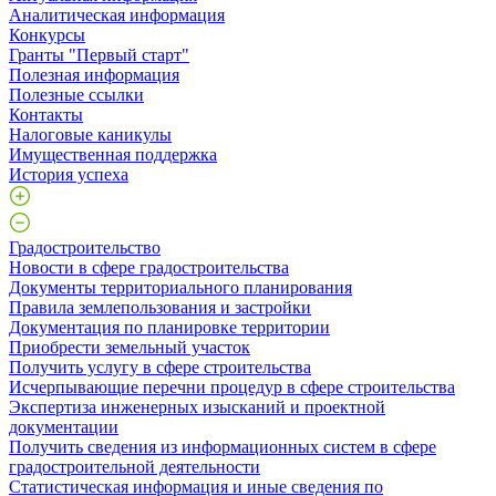
Аналитическая информация
Конкурсы
Гранты "Первый старт"
Полезная информация
Полезные ссылки
Контакты
Налоговые каникулы
Имущественная поддержка
История успеха
Градостроительство
Новости в сфере градостроительства
Документы территориального планирования
Правила землепользования и застройки
Документация по планировке территории
Приобрести земельный участок
Получить услугу в сфере строительства
Исчерпывающие перечни процедур в сфере строительства
Экспертиза инженерных изысканий и проектной
документации
Получить сведения из информационных систем в сфере
градостроительной деятельности
Статистическая информация и иные сведения по