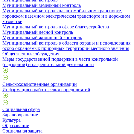
Муниципальный земельный контроль
Муниципальный контроль на автомобильном транспорте,
городском наземном электрическом транспорте и в дорожном
хозяйстве
Муниципальный контроль в сфере благоустройства
Муниципальный лесной контроль
Муниципальный жилищный контроль
Муниципальный контроль в области охраны и использования
особо охраняемых природных территорий местного значения
Общественные обсуждения
Меры государственной поддержки в части контрольной
(надзорной) и разрешительной деятельности
Сельскохозяйственные организации
Информация о работе сельхозпредприятий
Социальная сфера
Здравоохранение
Культура
Образование
Социальная защита