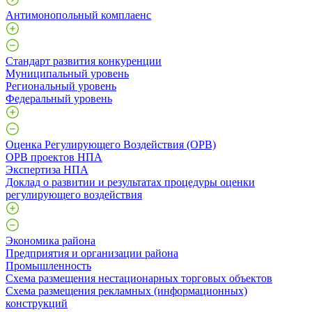
Антимонопольный комплаенс
Стандарт развития конкуренции
Муниципальный уровень
Региональный уровень
Федеральный уровень
Оценка Регулирующего Воздействия (ОРВ)
ОРВ проектов НПА
Экспертиза НПА
Доклад о развитии и результатах процедуры оценки
регулирующего воздействия
Экономика района
Предприятия и организации района
Промышленность
Схема размещения нестационарных торговых объектов
Схема размещения рекламных (информационных)
конструкций