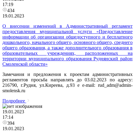
17:19
434
19.01.2023
О внесении изменений в Административный регламент
предоставления муниципальной услуги «Предоставление
информации об организации общедоступного и бесплатного
дошкольного, начального общего, основного общего, среднего
общего образования, а также дополнительного образования в
образовательных учреждениях, расположенных на
территории муниципального образования Руднянский район
Смоленской области»
Замечания и предложения к проектам административных
регламентов просьба направлять до 03.02.2023 по адресу:
216790, г.Рудня, ул.Киреева, д.93 e e-mail: rud_adm@admin-
smolensk.ru
Подробнее
19.01.2023
17:14
394
19.01.2023