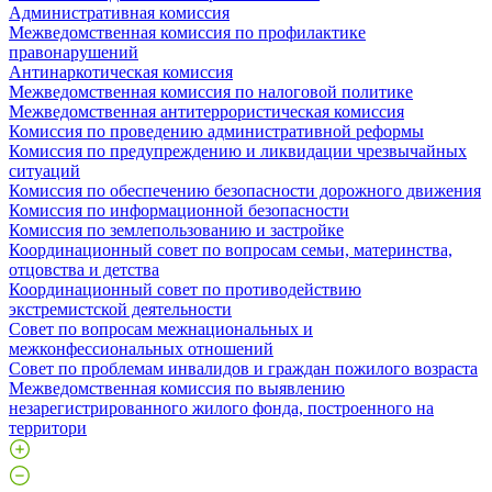
Административная комиссия
Межведомственная комиссия по профилактике
правонарушений
Антинаркотическая комиссия
Межведомственная комиссия по налоговой политике
Межведомственная антитеррористическая комиссия
Комиссия по проведению административной реформы
Комиссия по предупреждению и ликвидации чрезвычайных
ситуаций
Комиссия по обеспечению безопасности дорожного движения
Комиссия по информационной безопасности
Комиссия по землепользованию и застройке
Координационный совет по вопросам семьи, материнства,
отцовства и детства
Координационный совет по противодействию
экстремистской деятельности
Совет по вопросам межнациональных и
межконфессиональных отношений
Совет по проблемам инвалидов и граждан пожилого возраста
Межведомственная комиссия по выявлению
незарегистрированного жилого фонда, построенного на
территори