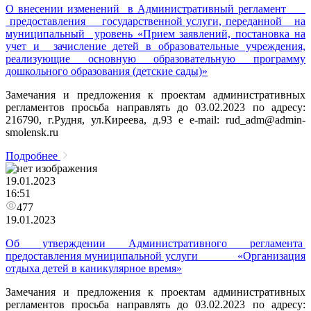
О внесении изменений в Административный регламент
предоставления государственной услуги, переданной на
муниципальный уровень «Прием заявлений, постановка на
учет и зачисление детей в образовательные учреждения,
реализующие основную образовательную программу
дошкольного образования (детские сады)»
Замечания и предложения к проектам административных
регламентов просьба направлять до 03.02.2023 по адресу:
216790, г.Рудня, ул.Киреева, д.93 e e-mail: rud_adm@admin-
smolensk.ru
Подробнее
19.01.2023
16:51
477
19.01.2023
Об утверждении Административного регламента
предоставления муниципальной услуги «Организация
отдыха детей в каникулярное время»
Замечания и предложения к проектам административных
регламентов просьба направлять до 03.02.2023 по адресу: