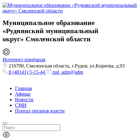
Муниципальное образование
«Руднянский муниципальный
округ»
Смоленской области
Интернет-приёмная
216790, Смоленская область, г.Рудня, ул.Киреева, д.93
8 (48141) 5-15-44
rud_adm@adm
Главная
Афиша
Новости
СМИ
Портал органов власти