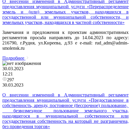
О внесении изменений в Административный регламент
предоставления муниципальной услуги «Перераспределение
земель и (или) земельных участков, находящихся в
государственной или муниципальной собственности, и
земельных участков, находящихся в частной собственности»
Замечания и предложения к проектам административных
регламентов просьба направлять до 14.04.2023 по адресу:
216790, г.Рудня, ул.Киреева, д.93 e e-mail: rud_adm@admin-
smolensk.ru
Подробнее
30.03.2023
12:21
297
30.03.2023
О внесении изменений в Административный регламент
предоставления муниципальной услуги «Предоставление в
собственность, аренду, постоянное (бессрочное) пользование,
безвозмездное пользование земельного участка,
находящегося в муниципальной собственности или
государственная собственность на который не разграничена,
без проведения торгов»