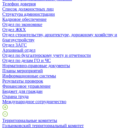
Телефон доверия
Список должностных лиц
Структура администрации
Кадровое обеспечение
Отдел по экономике
Отдел ЖКХ
Отдел строительству, архитектуре, дорожному хозяйству и
благоустройству
Отдел ЗАГС
Архивный отдел
Отдел по бухгалтерскому учету и отчетности
Отдел по делам ГО и ЧС
Нормативно-правовые документы
Планы мероприятий
Информационные системы
Результаты проверок
Финансовое управление
Бюджет для граждан
Охрана труда
Международное сотрудничество
Территориальные комитеты
Голынковский территориальный комитет