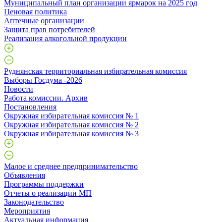
Муниципальный план организации ярмарок на 2025 год
Ценовая политика
Аптечные организации
Защита прав потребителей
Реализация алкогольной продукции
Руднянская территориальная избирательная комиссия
Выборы Госдума -2026
Новости
Работа комиссии. Архив
Постановления
Окружная избирательная комиссия № 1
Окружная избирательная комиссия № 2
Окружная избирательная комиссия № 3
Малое и среднее предпринимательство
Объявления
Программы поддержки
Отчеты о реализации МП
Законодательство
Мероприятия
Актуальная информация