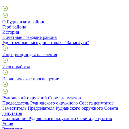
О Руднянском районе
Герб района
История
Почетные граждане района
Удостоенные нагрудного знака "За заслуги"
Информация для населения
Итоги работы
Экологическое просвещение
Руднянский окружной Совет депутатов
Председатель Руднянского окружного Совета депутатов
Заместитель Председателя Руднянского окружного Совета
депутатов
Полномочия Руднянского окружного Совета депутатов
Устав
Регламент