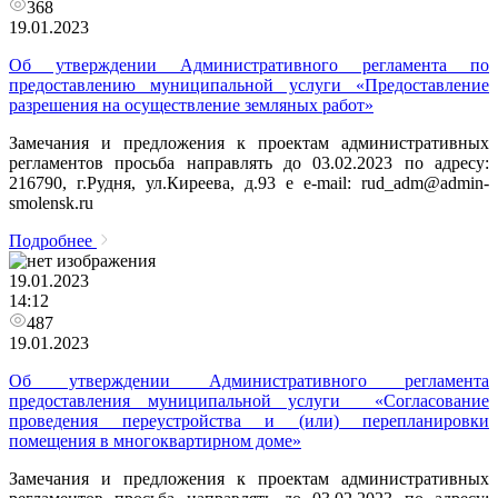
368
19.01.2023
Об утверждении Административного регламента по
предоставлению муниципальной услуги «Предоставление
разрешения на осуществление земляных работ»
Замечания и предложения к проектам административных
регламентов просьба направлять до 03.02.2023 по адресу:
216790, г.Рудня, ул.Киреева, д.93 e e-mail: rud_adm@admin-
smolensk.ru
Подробнее
19.01.2023
14:12
487
19.01.2023
Об утверждении Административного регламента
предоставления муниципальной услуги «Согласование
проведения переустройства и (или) перепланировки
помещения в многоквартирном доме»
Замечания и предложения к проектам административных