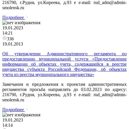
216790, г.Рудня, ул.Киреева, д.93 e e-mail: rud_adm@admin-
smolensk.ru
Подробнее
19.01.2023
14:21
336
19.01.2013
Об утверждении Административного регламента по
предоставлению муниципальной услуги «Предоставление
информации об объектах учета, содержащейся в реестре
имущества субъекта Российской Федерации, об объектах
учета из реестра муниципального имущества»
Замечания и предложения к проектам административных
регламентов просьба направлять до 03.02.2023 по адресу:
216790, г.Рудня, ул.Киреева, д.93 e e-mail: rud_adm@admin-
smolensk.ru
Подробнее
19.01.2023
14:14