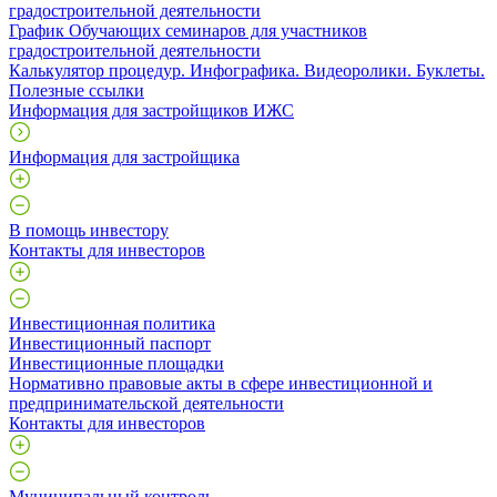
градостроительной деятельности
График Обучающих семинаров для участников
градостроительной деятельности
Калькулятор процедур. Инфографика. Видеоролики. Буклеты.
Полезные ссылки
Информация для застройщиков ИЖС
Информация для застройщика
В помощь инвестору
Контакты для инвесторов
Инвестиционная политика
Инвестиционный паспорт
Инвестиционные площадки
Нормативно правовые акты в сфере инвестиционной и
предпринимательской деятельности
Контакты для инвесторов
Муниципальный контроль