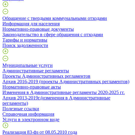
Обращение с твердыми коммунальными отходами
Информация для населения
Нормативно-правовые документы
Законодательство в сфере обращения с отходами
Тарифы и нормативы
Поиск задолженности
Муниципальные услуги
Административные регламенты
Проекты Административных регламентов
Архив 2016-2019 (проекты Административных регламентов)
Нормативно-правовые акты
Изменения в Административные регламенты 2020-2025 гг.
Архив 2013-2019г.(изменения в Административные
регламенты)
Полезные ссылки
Справочная информация
Услуги в электронном виде
Реализация 83-фз от 08.05.2010 года