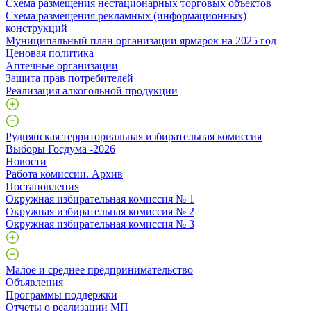
Схема размещения нестационарных торговых объектов
Схема размещения рекламных (информационных)
конструкций
Муниципальный план организации ярмарок на 2025 год
Ценовая политика
Аптечные организации
Защита прав потребителей
Реализация алкогольной продукции
Руднянская территориальная избирательная комиссия
Выборы Госдума -2026
Новости
Работа комиссии. Архив
Постановления
Окружная избирательная комиссия № 1
Окружная избирательная комиссия № 2
Окружная избирательная комиссия № 3
Малое и среднее предпринимательство
Объявления
Программы поддержки
Отчеты о реализации МП