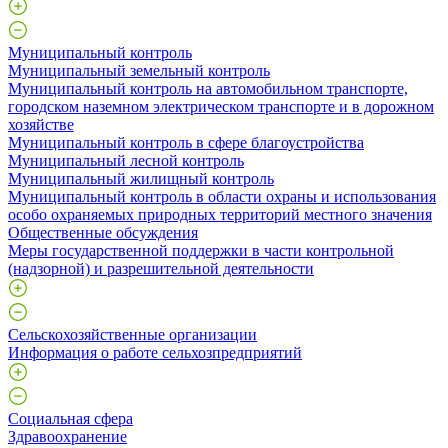
Муниципальный контроль
Муниципальный земельный контроль
Муниципальный контроль на автомобильном транспорте,
городском наземном электрическом транспорте и в дорожном
хозяйстве
Муниципальный контроль в сфере благоустройства
Муниципальный лесной контроль
Муниципальный жилищный контроль
Муниципальный контроль в области охраны и использования
особо охраняемых природных территорий местного значения
Общественные обсуждения
Меры государственной поддержки в части контрольной
(надзорной) и разрешительной деятельности
Сельскохозяйственные организации
Информация о работе сельхозпредприятий
Социальная сфера
Здравоохранение