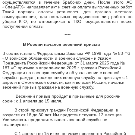
осуществляются в течение 5рабочих дней. После этого АО
«СпецАТХ» направляет акт и счет на оплату выполненных работ.
Такой порядок оплаты установлен для органов местного
самоуправления, для остальных юридических лиц работа по
уборке КГО, не относящихся к ТКО, осуществляется после
поступления оплаты.
****
В России начался весенний призыв
В соответствии с Федеральным Законом РФ 1998 года № 53-ФЗ
«О воинской обязанности и военной службе» и Указом
Президента Российской Федерации от 31 марта 2025 года №
187 «О призыве в апреле-июле 2025 г. граждан Российской
Федерации на военную службу и об увольнении с военной
службы граждан, проходящих военную службу по призыву» с 1
апреля в Смоленской области, как и во всей России, начался
весенний призыв граждан на военную службу.
Весенний призыв пройдет в привычные для россиян
сроки: с 1 апреля до 15 июля.
В строй призовут граждан Российской Федерации в
возрасте от 18 до 30 лет. Им предстоит служить 12 месяцев.
Увеличивать продолжительность военной службы не
планируется.
С 1 апреля по 15 июля по указу президента Российской