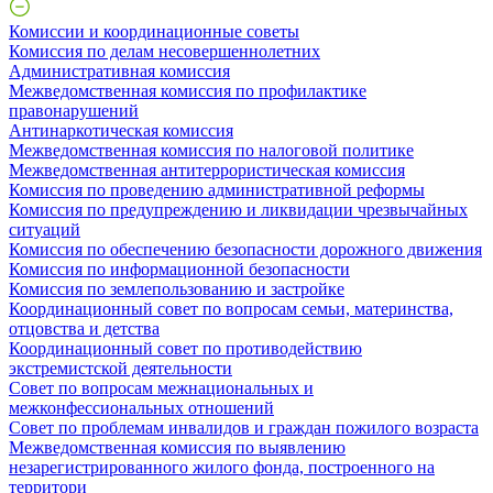
Комиссии и координационные советы
Комиссия по делам несовершеннолетних
Административная комиссия
Межведомственная комиссия по профилактике
правонарушений
Антинаркотическая комиссия
Межведомственная комиссия по налоговой политике
Межведомственная антитеррористическая комиссия
Комиссия по проведению административной реформы
Комиссия по предупреждению и ликвидации чрезвычайных
ситуаций
Комиссия по обеспечению безопасности дорожного движения
Комиссия по информационной безопасности
Комиссия по землепользованию и застройке
Координационный совет по вопросам семьи, материнства,
отцовства и детства
Координационный совет по противодействию
экстремистской деятельности
Совет по вопросам межнациональных и
межконфессиональных отношений
Совет по проблемам инвалидов и граждан пожилого возраста
Межведомственная комиссия по выявлению
незарегистрированного жилого фонда, построенного на
территори