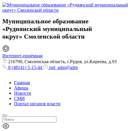
Муниципальное образование
«Руднянский муниципальный
округ»
Смоленской области
Интернет-приёмная
216790, Смоленская область, г.Рудня, ул.Киреева, д.93
8 (48141) 5-15-44
rud_adm@adm
Главная
Афиша
Новости
СМИ
Портал органов власти