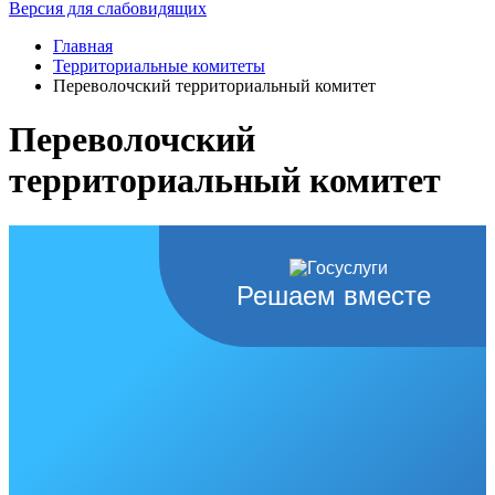
Версия для слабовидящих
Главная
Территориальные комитеты
Переволочский территориальный комитет
Переволочский
территориальный комитет
Решаем вместе