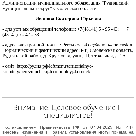
Администрации муниципального образования "Руднянский
муниципальный округ" Смоленской области -
Иванова Екатерина Юрьевна
- для устных обращений телефоны: +7(48141) 5 - 95 -43; +7
(48141) 5 - 47 - 38
- адрес электронной почты : Perevolochskoe@admin-smolensk.ru
- юридический и фактический адрес: РФ, Смоленская область,
Руднянский район, д. Кругловка, улица Центральная, д. 1А.
- сайт https://рудня.рф/leftmenu/territorialnye-
komitety/perevolochskij-territorialnyj-komitet/
Внимание! Целевое обучение IT
специалистов!
Постановлением Правительства РФ от 07.04.2025 № 447
внесены изменения в Правила установления квоты приема на