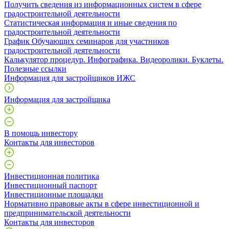
Получить сведения из информационных систем в сфере
градостроительной деятельности
Статистическая информация и иные сведения по
градостроительной деятельности
График Обучающих семинаров для участников
градостроительной деятельности
Калькулятор процедур. Инфографика. Видеоролики. Буклеты.
Полезные ссылки
Информация для застройщиков ИЖС
Информация для застройщика
В помощь инвестору
Контакты для инвесторов
Инвестиционная политика
Инвестиционный паспорт
Инвестиционные площадки
Нормативно правовые акты в сфере инвестиционной и
предпринимательской деятельности
Контакты для инвесторов