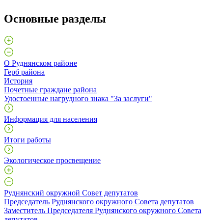
Основные разделы
О Руднянском районе
Герб района
История
Почетные граждане района
Удостоенные нагрудного знака "За заслуги"
Информация для населения
Итоги работы
Экологическое просвещение
Руднянский окружной Совет депутатов
Председатель Руднянского окружного Совета депутатов
Заместитель Председателя Руднянского окружного Совета
депутатов