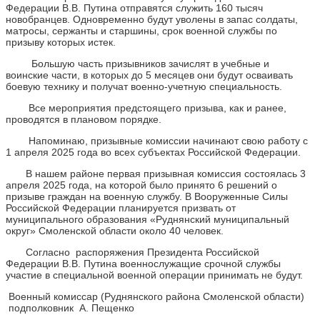
Федерации В.В. Путина отправятся служить 160 тысяч
новобранцев. Одновременно будут уволены в запас солдаты,
матросы, сержанты и старшины, срок военной службы по
призыву которых истек.
Большую часть призывников зачислят в учебные и
воинские части, в которых до 5 месяцев они будут осваивать
боевую технику и получат военно-учетную специальность.
Все мероприятия предстоящего призыва, как и ранее,
проводятся в плановом порядке.
Напоминаю, призывные комиссии начинают свою работу с
1 апреля 2025 года во всех субъектах Российской Федерации.
В нашем районе первая призывная комиссия состоялась 3
апреля 2025 года, на которой было принято 6 решений о
призыве граждан на военную службу. В Вооруженные Силы
Российской Федерации планируется призвать от
муниципального образования «Руднянский муниципальный
округ» Смоленской области около 40 человек.
Согласно распоряжения Президента Российской
Федерации В.В. Путина военнослужащие срочной службы
участие в специальной военной операции принимать не будут.
Военный комиссар (Руднянского района Смоленской области)
подполковник А. Пещенко