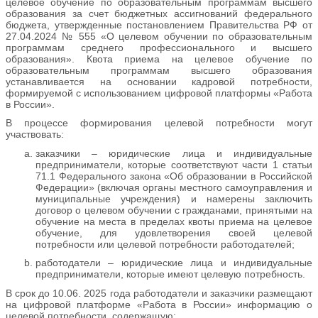
целевое обучение по образовательным программам высшего
образования за счет бюджетных ассигнований федерального
бюджета, утвержденные постановлением Правительства РФ от
27.04.2024 № 555 «О целевом обучении по образовательным
программам среднего профессионального и высшего
образования». Квота приема на целевое обучение по
образовательным программам высшего образования
устанавливается на основании кадровой потребности,
формируемой с использованием цифровой платформы «Работа
в России».
В процессе формирования целевой потребности могут
участвовать:
заказчики – юридические лица и индивидуальные
предприниматели, которые соответствуют части 1 статьи
71.1 Федерального закона «Об образовании в Российской
Федерации» (включая органы местного самоуправления и
муниципальные учреждения) и намерены заключить
договор о целевом обучении с гражданами, принятыми на
обучение на места в пределах квоты приема на целевое
обучение, для удовлетворения своей целевой
потребности или целевой потребности работодателей;
работодатели – юридические лица и индивидуальные
предприниматели, которые имеют целевую потребность.
В срок до 10.06. 2025 года работодатели и заказчики размещают
на цифровой платформе «Работа в России» информацию о
целевой потребности, содержащую: