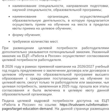
наименование специальности, направления подготовки,
научной специальности, образовательной программы;
наименование организации, осуществляющей
образовательную деятельность, в которую предлагается
осуществить прием на обучение на места в пределах
квоты приема на целевое обучение;
форму обучения;
требуемое количество мест.
При размещении целевой потребности работодателями
дополнительно указывается потенциальный заказчик. Указанный
заказчик на ЕЦП «Работа в России» осуществляет согласование
целевой потребности работодателя.
В 2026 году в рамках приемной кампании на 2026/2027 учебный
год подать предложение о заключении договора или договоров о
целевом обучении по образовательной программе высшего
образования с гражданами поступающими на обучение по
целевой квоте, смогут только те работодатели или заказчики, чья
целевая потребность, заявленная в 2025 году, прошла все этапы
согласования и была включена в целевую квоту данной
образовательной организации.
Подача целевой кадровой потребности доступна на ЕЦП
«Работа в России» по ссылке:
https://trudvsem.ru/information-
pages/target-education-demand
. На данной странице размещена