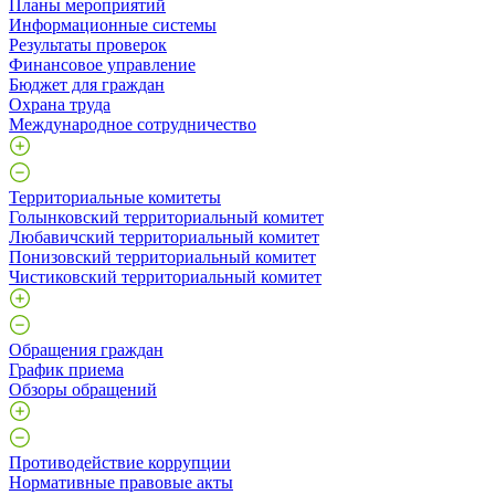
Планы мероприятий
Информационные системы
Результаты проверок
Финансовое управление
Бюджет для граждан
Охрана труда
Международное сотрудничество
Территориальные комитеты
Голынковский территориальный комитет
Любавичский территориальный комитет
Понизовский территориальный комитет
Чистиковский территориальный комитет
Обращения граждан
График приема
Обзоры обращений
Противодействие коррупции
Нормативные правовые акты