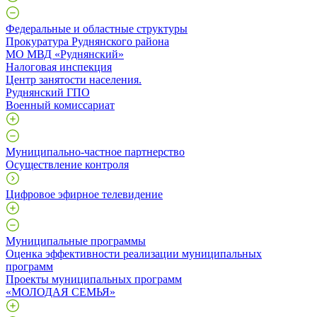
Федеральные и областные структуры
Прокуратура Руднянского района
МО МВД «Руднянский»
Налоговая инспекция
Центр занятости населения.
Руднянский ГПО
Военный комиссариат
Муниципально-частное партнерство
Осуществление контроля
Цифровое эфирное телевидение
Муниципальные программы
Оценка эффективности реализации муниципальных
программ
Проекты муниципальных программ
«МОЛОДАЯ СЕМЬЯ»