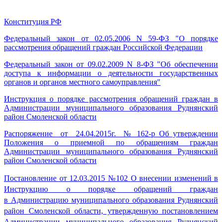
Конституция РФ
Федеральный закон от 02.05.2006 N 59-ФЗ "О порядке
рассмотрения обращений граждан Российской Федерации
Федеральный закон от 09.02.2009 N 8-ФЗ "Об обеспечении
доступа к информации о деятельности государственных
органов и органов местного самоуправления"
Инструкция о порядке рассмотрения обращений граждан в
Администрации муниципального образования Руднянский
район Смоленской области
Распоряжение от 24.04.2015г. № 162-р Об утверждении
Положения о приемной по обращениям граждан
Администрации муниципального образования Руднянский
район Смоленской области
Постановление от 12.03.2015 №102
О внесении изменений в
Инструкцию
о порядке обращений граждан
в
Администрацию муниципального
образования Руднянский
район
Смоленской области, утвержденную
постановлением
Администрации
муниципального образования
Руднянский