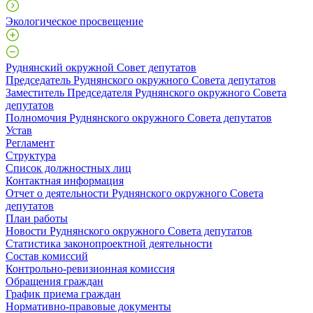
Экологическое просвещение
Руднянский окружной Совет депутатов
Председатель Руднянского окружного Совета депутатов
Заместитель Председателя Руднянского окружного Совета
депутатов
Полномочия Руднянского окружного Совета депутатов
Устав
Регламент
Структура
Список должностных лиц
Контактная информация
Отчет о деятельности Руднянского окружного Совета
депутатов
План работы
Новости Руднянского окружного Совета депутатов
Статистика законопроектной деятельности
Состав комиссий
Контрольно-ревизионная комиссия
Обращения граждан
График приема граждан
Нормативно-правовые документы