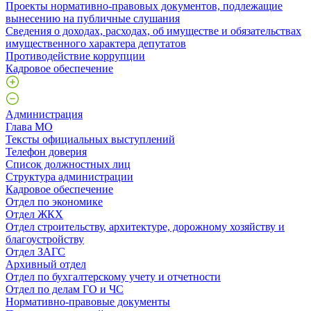
Проекты нормативно-правовых документов, подлежащие
вынесению на публичные слушания
Сведения о доходах, расходах, об имуществе и обязательствах
имущественного характера депутатов
Противодействие коррупции
Кадровое обеспечение
Администрация
Глава МО
Тексты официальных выступлений
Телефон доверия
Список должностных лиц
Структура администрации
Кадровое обеспечение
Отдел по экономике
Отдел ЖКХ
Отдел строительству, архитектуре, дорожному хозяйству и
благоустройству
Отдел ЗАГС
Архивный отдел
Отдел по бухгалтерскому учету и отчетности
Отдел по делам ГО и ЧС
Нормативно-правовые документы