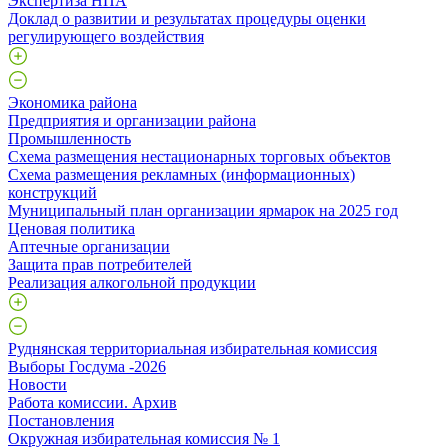
Экспертиза НПА
Доклад о развитии и результатах процедуры оценки
регулирующего воздействия
Экономика района
Предприятия и организации района
Промышленность
Схема размещения нестационарных торговых объектов
Схема размещения рекламных (информационных)
конструкций
Муниципальный план организации ярмарок на 2025 год
Ценовая политика
Аптечные организации
Защита прав потребителей
Реализация алкогольной продукции
Руднянская территориальная избирательная комиссия
Выборы Госдума -2026
Новости
Работа комиссии. Архив
Постановления
Окружная избирательная комиссия № 1