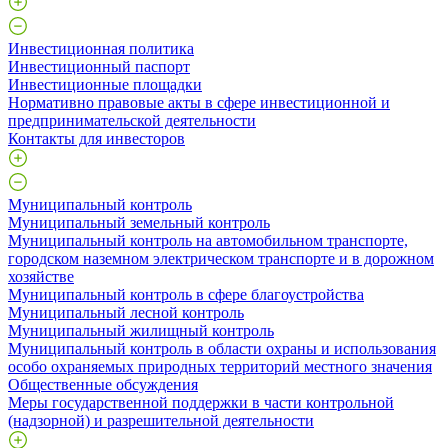
Инвестиционная политика
Инвестиционный паспорт
Инвестиционные площадки
Нормативно правовые акты в сфере инвестиционной и
предпринимательской деятельности
Контакты для инвесторов
Муниципальный контроль
Муниципальный земельный контроль
Муниципальный контроль на автомобильном транспорте,
городском наземном электрическом транспорте и в дорожном
хозяйстве
Муниципальный контроль в сфере благоустройства
Муниципальный лесной контроль
Муниципальный жилищный контроль
Муниципальный контроль в области охраны и использования
особо охраняемых природных территорий местного значения
Общественные обсуждения
Меры государственной поддержки в части контрольной
(надзорной) и разрешительной деятельности