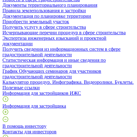
Документы территориального планирования
Правила землепользования и застройки
Документация по планировке территории
Приобрести земельный участок
Получить услугу в сфере строительства
Исчерпывающие перечни процедур в сфере строительства
Экспертиза инженерных изысканий и проектной
документации
Получить сведения из информационных систем в сфере
градостроительной деятельности
Статистическая информация и иные сведения по
градостроительной деятельности
График Обучающих семинаров для участников
градостроительной деятельности
Калькулятор процедур. Инфографика. Видеоролики. Буклеты.
Полезные ссылки
Информация для застройщиков ИЖС
Информация для застройщика
В помощь инвестору
Контакты для инвесторов