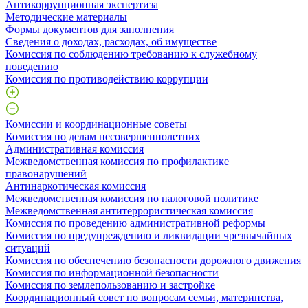
Антикоррупционная экспертиза
Методические материалы
Формы документов для заполнения
Сведения о доходах, расходах, об имуществе
Комиссия по соблюдению требованию к служебному
поведению
Комиссия по противодействию коррупции
Комиссии и координационные советы
Комиссия по делам несовершеннолетних
Административная комиссия
Межведомственная комиссия по профилактике
правонарушений
Антинаркотическая комиссия
Межведомственная комиссия по налоговой политике
Межведомственная антитеррористическая комиссия
Комиссия по проведению административной реформы
Комиссия по предупреждению и ликвидации чрезвычайных
ситуаций
Комиссия по обеспечению безопасности дорожного движения
Комиссия по информационной безопасности
Комиссия по землепользованию и застройке
Координационный совет по вопросам семьи, материнства,