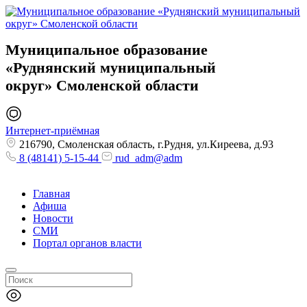
Муниципальное образование
«Руднянский муниципальный
округ»
Смоленской области
Интернет-приёмная
216790, Смоленская область, г.Рудня, ул.Киреева, д.93
8 (48141) 5-15-44
rud_adm@adm
Главная
Афиша
Новости
СМИ
Портал органов власти