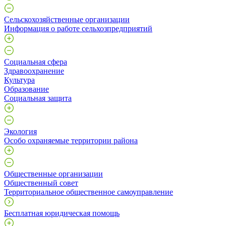
Сельскохозяйственные организации
Информация о работе сельхозпредприятий
Социальная сфера
Здравоохранение
Культура
Образование
Социальная защита
Экология
Особо охраняемые территории района
Общественные организации
Общественный совет
Территориальное общественное самоуправление
Бесплатная юридическая помощь