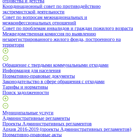
отцовства и детства
Координационный совет по противодействию
экстремистской деятельности
Совет по вопросам межнациональных и
межконфессиональных отношений
Совет по проблемам инвалидов и граждан пожилого возраста
Межведомственная комиссия по выявлению
незарегистрированного жилого фонда, построенного на
территори
Обращение с твердыми коммунальными отходами
Информация для населения
Нормативно-правовые документы
Законодательство в сфере обращения с отходами
Тарифы и нормативы
Поиск задолженности
Муниципальные услуги
Административные регламенты
Проекты Административных регламентов
Архив 2016-2019 (проекты Административных регламентов)
Нормативно-правовые акты