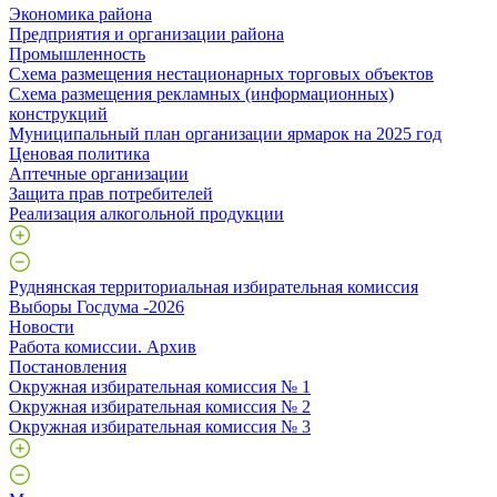
Экономика района
Предприятия и организации района
Промышленность
Схема размещения нестационарных торговых объектов
Схема размещения рекламных (информационных)
конструкций
Муниципальный план организации ярмарок на 2025 год
Ценовая политика
Аптечные организации
Защита прав потребителей
Реализация алкогольной продукции
Руднянская территориальная избирательная комиссия
Выборы Госдума -2026
Новости
Работа комиссии. Архив
Постановления
Окружная избирательная комиссия № 1
Окружная избирательная комиссия № 2
Окружная избирательная комиссия № 3