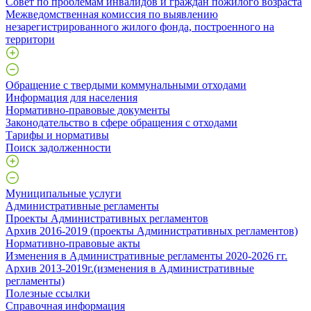
Совет по проблемам инвалидов и граждан пожилого возраста
Межведомственная комиссия по выявлению
незарегистрированного жилого фонда, построенного на
территори
Обращение с твердыми коммунальными отходами
Информация для населения
Нормативно-правовые документы
Законодательство в сфере обращения с отходами
Тарифы и нормативы
Поиск задолженности
Муниципальные услуги
Административные регламенты
Проекты Административных регламентов
Архив 2016-2019 (проекты Административных регламентов)
Нормативно-правовые акты
Изменения в Административные регламенты 2020-2026 гг.
Архив 2013-2019г.(изменения в Административные
регламенты)
Полезные ссылки
Справочная информация