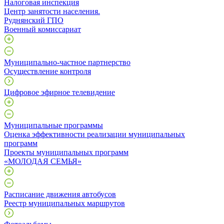
Налоговая инспекция
Центр занятости населения.
Руднянский ГПО
Военный комиссариат
Муниципально-частное партнерство
Осуществление контроля
Цифровое эфирное телевидение
Муниципальные программы
Оценка эффективности реализации муниципальных
программ
Проекты муниципальных программ
«МОЛОДАЯ СЕМЬЯ»
Расписание движения автобусов
Реестр муниципальных маршрутов