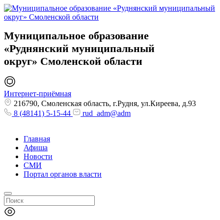
Муниципальное образование
«Руднянский муниципальный
округ»
Смоленской области
Интернет-приёмная
216790, Смоленская область, г.Рудня, ул.Киреева, д.93
8 (48141) 5-15-44
rud_adm@adm
Главная
Афиша
Новости
СМИ
Портал органов власти