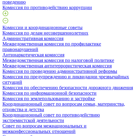
поведению
Комиссия по противодействию коррупции
Комиссии и координационные советы
Комиссия по делам несовершеннолетних
Административная комиссия
Межведомственная комиссия по профилактике
правонарушений
Антинаркотическая комиссия
Межведомственная комиссия по налоговой политике
Межведомственная антитеррористическая комиссия
Комиссия по проведению административной реформы
Комиссия по предупреждению и ликвидации чрезвычайных
ситуаций
Комиссия по обеспечению безопасности дорожного движения
Комиссия по информационной безопасности
Комиссия по землепользованию и застройке
Координационный совет по вопросам семьи, материнства,
отцовства и детства
Координационный совет по противодействию
экстремистской деятельности
Совет по вопросам межнациональных и
межконфессиональных отношений