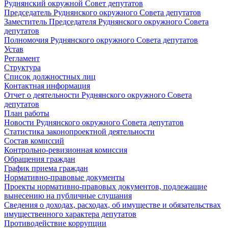
Руднянский окружной Совет депутатов
Председатель Руднянского окружного Совета депутатов
Заместитель Председателя Руднянского окружного Совета
депутатов
Полномочия Руднянского окружного Совета депутатов
Устав
Регламент
Структура
Список должностных лиц
Контактная информация
Отчет о деятельности Руднянского окружного Совета
депутатов
План работы
Новости Руднянского окружного Совета депутатов
Статистика законопроектной деятельности
Состав комиссий
Контрольно-ревизионная комиссия
Обращения граждан
График приема граждан
Нормативно-правовые документы
Проекты нормативно-правовых документов, подлежащие
вынесению на публичные слушания
Сведения о доходах, расходах, об имуществе и обязательствах
имущественного характера депутатов
Противодействие коррупции