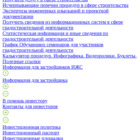
Исчерпывающие перечни процедур в сфере строительства
Экспертиза инженерных изысканий и проектной
документации
Получить сведения из информационных систем в сфере
градостроительной деятельности
Статистическая информация и иные сведения по
градостроительной деятельности
График Обучающих семинаров для участников
градостроительной деятельности
Калькулятор процедур. Инфографика. Видеоролики. Буклеты.
Полезные ссылки
Информация для застройщиков ИЖС
Информация для застройщика
В помощь инвестору
Контакты для инвесторов
Инвестиционная политика
Инвестиционный паспорт
Инвестиционные площадки