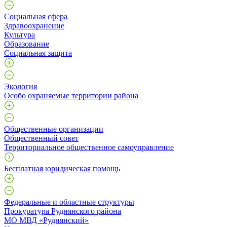
Социальная сфера
Здравоохранение
Культура
Образование
Социальная защита
Экология
Особо охраняемые территории района
Общественные организации
Общественный совет
Территориальное общественное самоуправление
Бесплатная юридическая помощь
Федеральные и областные структуры
Прокуратура Руднянского района
МО МВД «Руднянский»