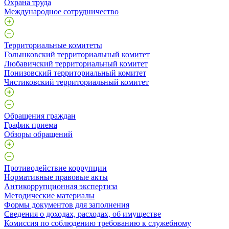
Охрана труда
Международное сотрудничество
Территориальные комитеты
Голынковский территориальный комитет
Любавичский территориальный комитет
Понизовский территориальный комитет
Чистиковский территориальный комитет
Обращения граждан
График приема
Обзоры обращений
Противодействие коррупции
Нормативные правовые акты
Антикоррупционная экспертиза
Методические материалы
Формы документов для заполнения
Сведения о доходах, расходах, об имуществе
Комиссия по соблюдению требованию к служебному