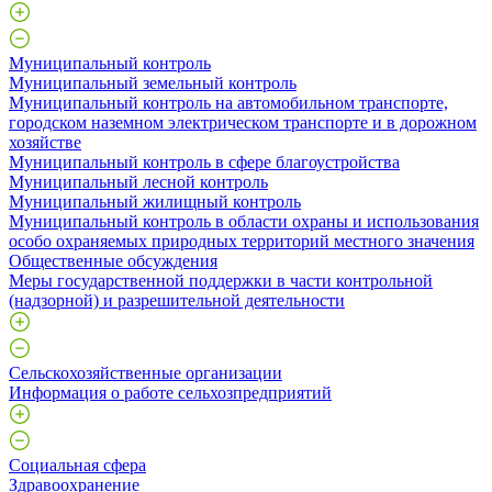
Муниципальный контроль
Муниципальный земельный контроль
Муниципальный контроль на автомобильном транспорте,
городском наземном электрическом транспорте и в дорожном
хозяйстве
Муниципальный контроль в сфере благоустройства
Муниципальный лесной контроль
Муниципальный жилищный контроль
Муниципальный контроль в области охраны и использования
особо охраняемых природных территорий местного значения
Общественные обсуждения
Меры государственной поддержки в части контрольной
(надзорной) и разрешительной деятельности
Сельскохозяйственные организации
Информация о работе сельхозпредприятий
Социальная сфера
Здравоохранение