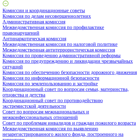
Комиссии и координационные советы
Комиссия по делам несовершеннолетних
Административная комиссия
Межведомственная комиссия по профилактике
правонарушений
Антинаркотическая комиссия
Межведомственная комиссия по налоговой политике
Межведомственная антитеррористическая комиссия
Комиссия по проведению административной реформы
Комиссия по предупреждению и ликвидации чрезвычайных
ситуаций
Комиссия по обеспечению безопасности дорожного движения
Комиссия по информационной безопасности
Комиссия по землепользованию и застройке
Координационный совет по вопросам семьи, материнства,
отцовства и детства
Координационный совет по противодействию
экстремистской деятельности
Совет по вопросам межнациональных и
межконфессиональных отношений
Совет по проблемам инвалидов и граждан пожилого возраста
Межведомственная комиссия по выявлению
незарегистрированного жилого фонда, построенного на
территори