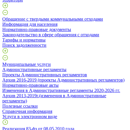
Обращение с твердыми коммунальными отходами
Информация для населения
Нормативно-правовые документы
Законодательство в сфере обращения с отходами
Тарифы и нормативы
Поиск задолженности
Муниципальные услуги
Административные регламенты
Проекты Административных регламентов
Архив 2016-2019 (проекты Административных регламентов)
Нормативно-правовые акты
Изменения в Административные регламенты 2020-2026 гг.
Архив 2013-2019г.(изменения в Административные
регламенты)
Полезные ссылки
Справочная информация
Услуги в электронном виде
Реализация 83-фз от 08.05.2010 года