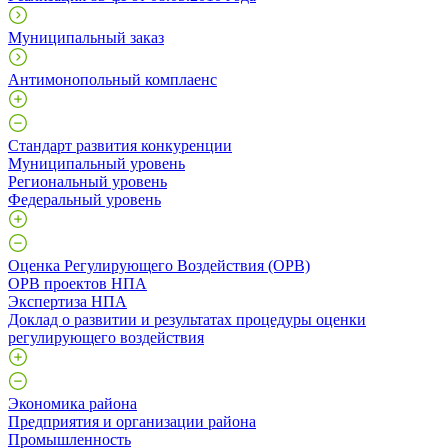
Муниципальный заказ
Антимонопольный комплаенс
Стандарт развития конкуренции
Муниципальный уровень
Региональный уровень
Федеральный уровень
Оценка Регулирующего Воздействия (ОРВ)
ОРВ проектов НПА
Экспертиза НПА
Доклад о развитии и результатах процедуры оценки
регулирующего воздействия
Экономика района
Предприятия и организации района
Промышленность