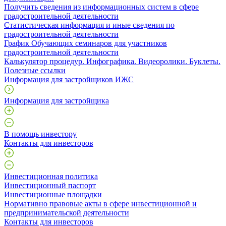
Получить сведения из информационных систем в сфере
градостроительной деятельности
Статистическая информация и иные сведения по
градостроительной деятельности
График Обучающих семинаров для участников
градостроительной деятельности
Калькулятор процедур. Инфографика. Видеоролики. Буклеты.
Полезные ссылки
Информация для застройщиков ИЖС
Информация для застройщика
В помощь инвестору
Контакты для инвесторов
Инвестиционная политика
Инвестиционный паспорт
Инвестиционные площадки
Нормативно правовые акты в сфере инвестиционной и
предпринимательской деятельности
Контакты для инвесторов