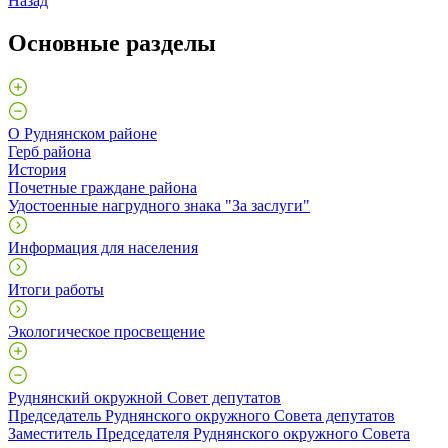
Назад
Основные разделы
О Руднянском районе
Герб района
История
Почетные граждане района
Удостоенные нагрудного знака "За заслуги"
Информация для населения
Итоги работы
Экологическое просвещение
Руднянский окружной Совет депутатов
Председатель Руднянского окружного Совета депутатов
Заместитель Председателя Руднянского окружного Совета