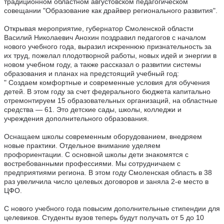
традиционном областном августовском педагогическом
совещании "Образование как драйвер регионального развития".
Открывая мероприятие, губернатор Смоленской области
Василий Николаевич Анохин поздравил педагогов с началом
нового учебного года, выразил искреннюю признательность за
их труд, пожелал плодотворной работы, новых идей и энергии в
новом учебном году, а также рассказал о развитии системы
образования и планах на предстоящий учебный год:
" Создаем комфортные и современные условия для обучения
детей. В этом году за счет федерального бюджета капитально
отремонтируем 15 образовательных организаций, на областные
средства — 61. Это детские сады, школы, колледжи и
учреждения дополнительного образования.
Оснащаем школы современным оборудованием, внедряем
новые практики. Отдельное внимание уделяем
профориентации. С основной школы дети знакомятся с
востребованными профессиями. Мы сотрудничаем с
предприятиями региона. В этом году Смоленская область в 38
раз увеличила число целевых договоров и заняла 2-е место в
ЦФО.
С нового учебного года повысим дополнительные стипендии для
целевиков. Студенты вузов теперь будут получать от 5 до 10