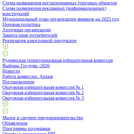
Схема размещения нестационарных торговых объектов
Схема размещения рекламных (информационных)
конструкций
Муниципальный план организации ярмарок на 2025 год
Ценовая политика
Аптечные организации
Защита прав потребителей
Реализация алкогольной продукции
Руднянская территориальная избирательная комиссия
Выборы Госдума -2026
Новости
Работа комиссии. Архив
Постановления
Окружная избирательная комиссия № 1
Окружная избирательная комиссия № 2
Окружная избирательная комиссия № 3
Малое и среднее предпринимательство
Объявления
Программы поддержки
Отчеты о реализации МП