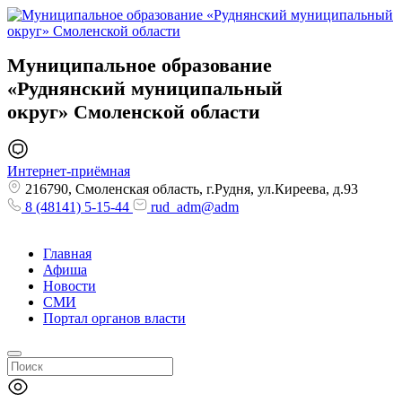
Муниципальное образование
«Руднянский муниципальный
округ»
Смоленской области
Интернет-приёмная
216790, Смоленская область, г.Рудня, ул.Киреева, д.93
8 (48141) 5-15-44
rud_adm@adm
Главная
Афиша
Новости
СМИ
Портал органов власти