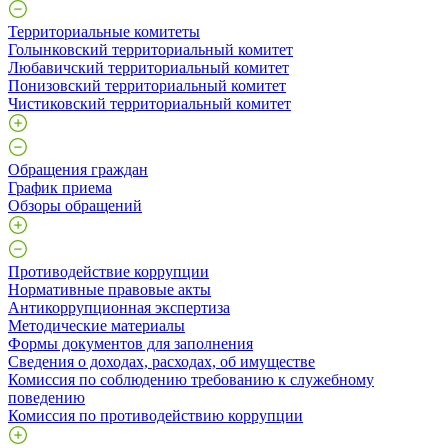
Территориальные комитеты
Голынковский территориальный комитет
Любавичский территориальный комитет
Понизовский территориальный комитет
Чистиковский территориальный комитет
Обращения граждан
График приема
Обзоры обращений
Противодействие коррупции
Нормативные правовые акты
Антикоррупционная экспертиза
Методические материалы
Формы документов для заполнения
Сведения о доходах, расходах, об имуществе
Комиссия по соблюдению требованию к служебному
поведению
Комиссия по противодействию коррупции