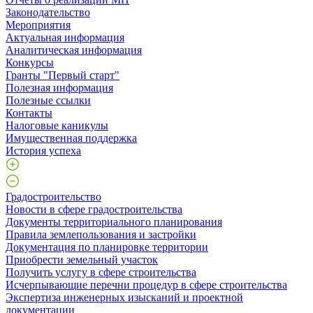
Законодательство
Мероприятия
Актуальная информация
Аналитическая информация
Конкурсы
Гранты "Первый старт"
Полезная информация
Полезные ссылки
Контакты
Налоговые каникулы
Имущественная поддержка
История успеха
Градостроительство
Новости в сфере градостроительства
Документы территориального планирования
Правила землепользования и застройки
Документация по планировке территории
Приобрести земельный участок
Получить услугу в сфере строительства
Исчерпывающие перечни процедур в сфере строительства
Экспертиза инженерных изысканий и проектной
документации