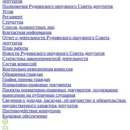
депутатов
Полномочия Руднянского окружного Совета депутатов
Устав
Регламент
Структура
Список должностных лиц
Контактная информация
Отчет о деятельности Руднянского окружного Совета
депутатов
План работы
Новости Руднянского окружного Совета депутатов
Статистика законопроектной деятельности
Состав комиссий
Контрольно-ревизионная комиссия
Обращения граждан
График приема граждан
Нормативно-правовые документы
Проекты нормативно-правовых документов, подлежащие
вынесению на публичные слушания
Сведения о доходах, расходах, об имуществе и обязательствах
имущественного характера депутатов
Противодействие коррупции
Кадровое обеспечение