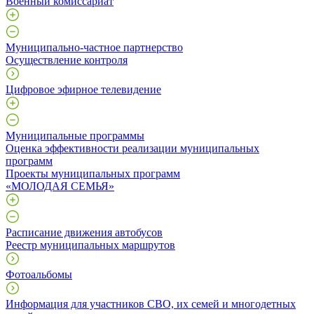
Военный комиссариат
Муниципально-частное партнерство
Осуществление контроля
Цифровое эфирное телевидение
Муниципальные программы
Оценка эффективности реализации муниципальных
программ
Проекты муниципальных программ
«МОЛОДАЯ СЕМЬЯ»
Расписание движения автобусов
Реестр муниципальных маршрутов
Фотоальбомы
Информация для участников СВО, их семей и многодетных