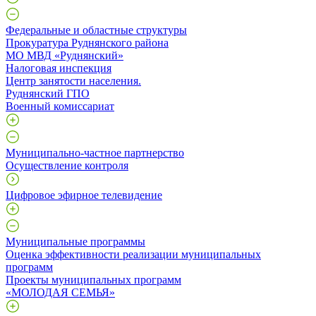
Федеральные и областные структуры
Прокуратура Руднянского района
МО МВД «Руднянский»
Налоговая инспекция
Центр занятости населения.
Руднянский ГПО
Военный комиссариат
Муниципально-частное партнерство
Осуществление контроля
Цифровое эфирное телевидение
Муниципальные программы
Оценка эффективности реализации муниципальных
программ
Проекты муниципальных программ
«МОЛОДАЯ СЕМЬЯ»