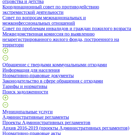
отцовства и детства
Координационный совет по противодействию
экстремистской деятельности
Совет по вопросам межнациональных и
межконфессиональных отношений
Совет по проблемам инвалидов и граждан пожилого возраста
Межведомственная комиссия по выявлению
незарегистрированного жилого фонда, построенного на
территори
Обращение с твердыми коммунальными отходами
Информация для населения
Нормативно-правовые документы
Законодательство в сфере обращения с отходами
Тарифы и нормативы
Поиск задолженности
Муниципальные услуги
Административные регламенты
Проекты Административных регламентов
Архив 2016-2019 (проекты Административных регламентов)
Нормативно-правовые акты