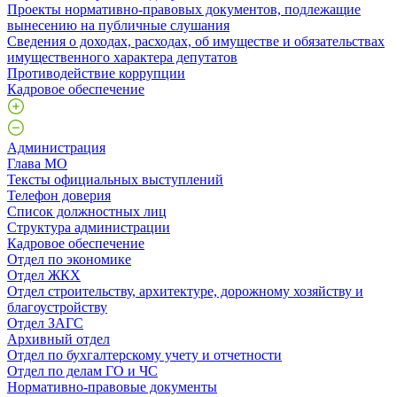
Проекты нормативно-правовых документов, подлежащие
вынесению на публичные слушания
Сведения о доходах, расходах, об имуществе и обязательствах
имущественного характера депутатов
Противодействие коррупции
Кадровое обеспечение
Администрация
Глава МО
Тексты официальных выступлений
Телефон доверия
Список должностных лиц
Структура администрации
Кадровое обеспечение
Отдел по экономике
Отдел ЖКХ
Отдел строительству, архитектуре, дорожному хозяйству и
благоустройству
Отдел ЗАГС
Архивный отдел
Отдел по бухгалтерскому учету и отчетности
Отдел по делам ГО и ЧС
Нормативно-правовые документы