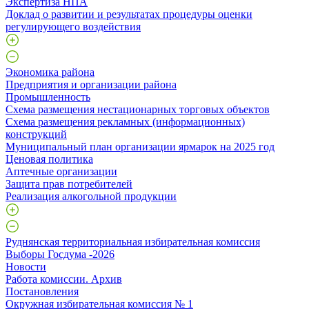
Экспертиза НПА
Доклад о развитии и результатах процедуры оценки
регулирующего воздействия
Экономика района
Предприятия и организации района
Промышленность
Схема размещения нестационарных торговых объектов
Схема размещения рекламных (информационных)
конструкций
Муниципальный план организации ярмарок на 2025 год
Ценовая политика
Аптечные организации
Защита прав потребителей
Реализация алкогольной продукции
Руднянская территориальная избирательная комиссия
Выборы Госдума -2026
Новости
Работа комиссии. Архив
Постановления
Окружная избирательная комиссия № 1