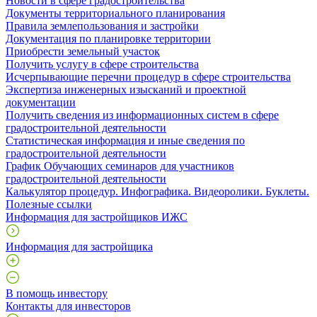
Новости в сфере градостроительства
Документы территориального планирования
Правила землепользования и застройки
Документация по планировке территории
Приобрести земельный участок
Получить услугу в сфере строительства
Исчерпывающие перечни процедур в сфере строительства
Экспертиза инженерных изысканий и проектной
документации
Получить сведения из информационных систем в сфере
градостроительной деятельности
Статистическая информация и иные сведения по
градостроительной деятельности
График Обучающих семинаров для участников
градостроительной деятельности
Калькулятор процедур. Инфографика. Видеоролики. Буклеты.
Полезные ссылки
Информация для застройщиков ИЖС
Информация для застройщика
В помощь инвестору
Контакты для инвесторов