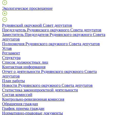
Экологическое просвещение
Руднянский окружной Совет депутатов
Председатель Руднянского окружного Совета депутатов
Заместитель Председателя Руднянского окружного Совета
депутатов
Полномочия Руднянского окружного Совета депутатов
Устав
Регламент
Структура
Список должностных лиц
Контактная информация
Отчет о деятельности Руднянского окружного Совета
депутатов
План работы
Новости Руднянского окружного Совета депутатов
Статистика законопроектной деятельности
Состав комиссий
Контрольно-ревизионная комиссия
Обращения граждан
График приема граждан
Нормативно-правовые документы