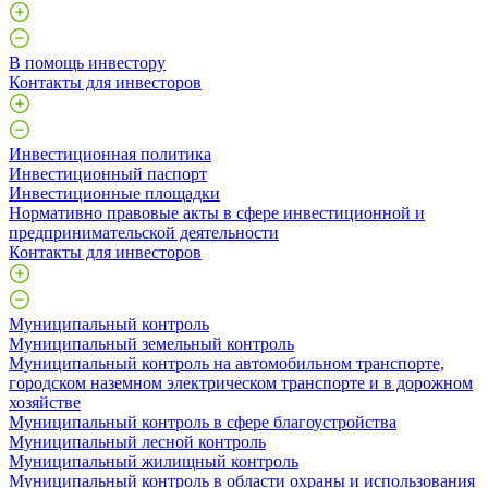
В помощь инвестору
Контакты для инвесторов
Инвестиционная политика
Инвестиционный паспорт
Инвестиционные площадки
Нормативно правовые акты в сфере инвестиционной и
предпринимательской деятельности
Контакты для инвесторов
Муниципальный контроль
Муниципальный земельный контроль
Муниципальный контроль на автомобильном транспорте,
городском наземном электрическом транспорте и в дорожном
хозяйстве
Муниципальный контроль в сфере благоустройства
Муниципальный лесной контроль
Муниципальный жилищный контроль
Муниципальный контроль в области охраны и использования