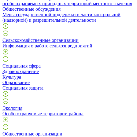
особо охраняемых природных территорий местного значения
Общественные обсуждения
Меры государственной поддержки в части контрольной
(надзорной) и разрешительной деятельности
Сельскохозяйственные организации
Информация о работе сельхозпредприятий
Социальная сфера
Здравоохранение
Культура
Образование
Социальная защита
Экология
Особо охраняемые территории района
Общественные организации