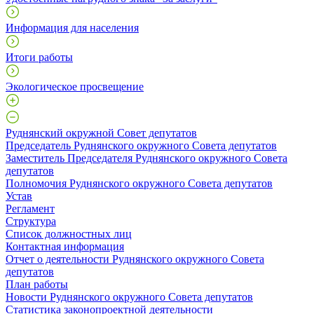
Информация для населения
Итоги работы
Экологическое просвещение
Руднянский окружной Совет депутатов
Председатель Руднянского окружного Совета депутатов
Заместитель Председателя Руднянского окружного Совета
депутатов
Полномочия Руднянского окружного Совета депутатов
Устав
Регламент
Структура
Список должностных лиц
Контактная информация
Отчет о деятельности Руднянского окружного Совета
депутатов
План работы
Новости Руднянского окружного Совета депутатов
Статистика законопроектной деятельности