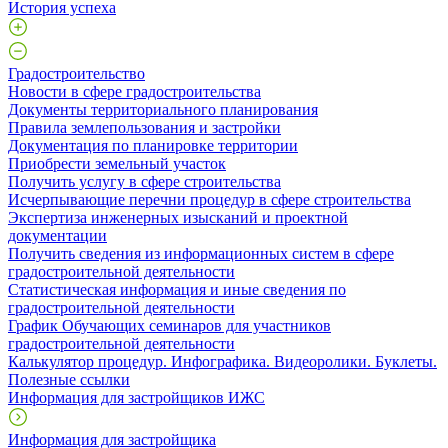
История успеха
Градостроительство
Новости в сфере градостроительства
Документы территориального планирования
Правила землепользования и застройки
Документация по планировке территории
Приобрести земельный участок
Получить услугу в сфере строительства
Исчерпывающие перечни процедур в сфере строительства
Экспертиза инженерных изысканий и проектной
документации
Получить сведения из информационных систем в сфере
градостроительной деятельности
Статистическая информация и иные сведения по
градостроительной деятельности
График Обучающих семинаров для участников
градостроительной деятельности
Калькулятор процедур. Инфографика. Видеоролики. Буклеты.
Полезные ссылки
Информация для застройщиков ИЖС
Информация для застройщика