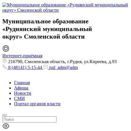
Муниципальное образование
«Руднянский муниципальный
округ»
Смоленской области
Интернет-приёмная
216790, Смоленская область, г.Рудня, ул.Киреева, д.93
8 (48141) 5-15-44
rud_adm@adm
Главная
Афиша
Новости
СМИ
Портал органов власти