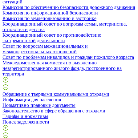
ситуаций
Комиссия по обеспечению безопасности дорожного движения
Комиссия по информационной безопасности
Комиссия по землепользованию и застройке
Координационный совет по вопросам семьи, материнства,
отцовства и детства
Координационный совет по противодействию
экстремистской деятельности
Совет по вопросам межнациональных и
межконфессиональных отношений
Совет по проблемам инвалидов и граждан пожилого возраста
Межведомственная комиссия по выявлению
незарегистрированного жилого фонда, построенного на
территори
Обращение с твердыми коммунальными отходами
Информация для населения
Нормативно-правовые документы
Законодательство в сфере обращения с отходами
Тарифы и нормативы
Поиск задолженности