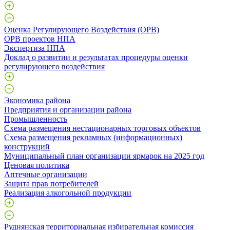
Оценка Регулирующего Воздействия (ОРВ)
ОРВ проектов НПА
Экспертиза НПА
Доклад о развитии и результатах процедуры оценки
регулирующего воздействия
Экономика района
Предприятия и организации района
Промышленность
Схема размещения нестационарных торговых объектов
Схема размещения рекламных (информационных)
конструкций
Муниципальный план организации ярмарок на 2025 год
Ценовая политика
Аптечные организации
Защита прав потребителей
Реализация алкогольной продукции
Руднянская территориальная избирательная комиссия