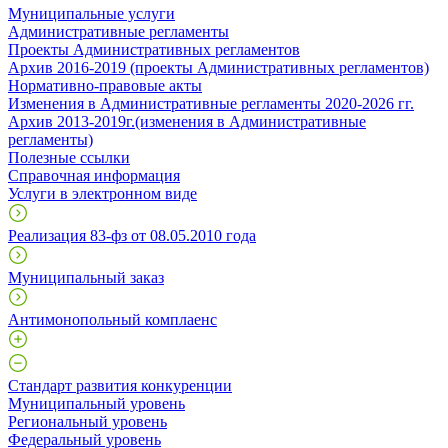
Муниципальные услуги
Административные регламенты
Проекты Административных регламентов
Архив 2016-2019 (проекты Административных регламентов)
Нормативно-правовые акты
Изменения в Административные регламенты 2020-2026 гг.
Архив 2013-2019г.(изменения в Административные
регламенты)
Полезные ссылки
Справочная информация
Услуги в электронном виде
Реализация 83-фз от 08.05.2010 года
Муниципальный заказ
Антимонопольный комплаенс
Стандарт развития конкуренции
Муниципальный уровень
Региональный уровень
Федеральный уровень