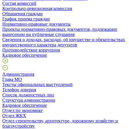
Состав комиссий
Контрольно-ревизионная комиссия
Обращения граждан
График приема граждан
Нормативно-правовые документы
Проекты нормативно-правовых документов, подлежащие
вынесению на публичные слушания
Сведения о доходах, расходах, об имуществе и обязательствах
имущественного характера депутатов
Противодействие коррупции
Кадровое обеспечение
Администрация
Глава МО
Тексты официальных выступлений
Телефон доверия
Список должностных лиц
Структура администрации
Кадровое обеспечение
Отдел по экономике
Отдел ЖКХ
Отдел строительству, архитектуре, дорожному хозяйству и
благоустройству