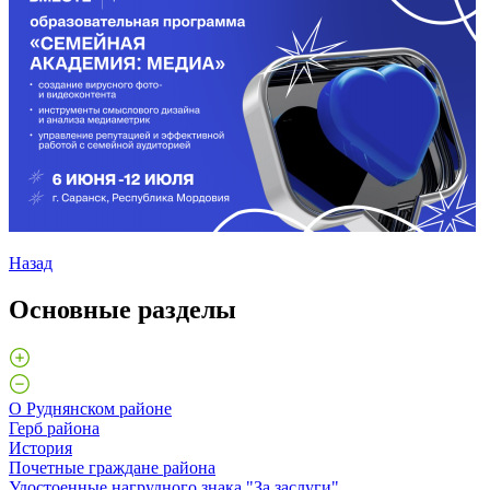
Назад
Основные разделы
О Руднянском районе
Герб района
История
Почетные граждане района
Удостоенные нагрудного знака "За заслуги"