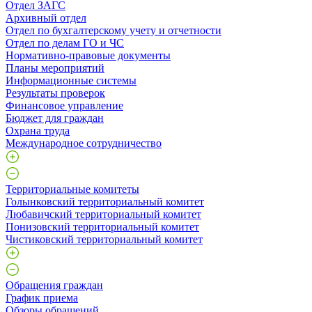
Отдел ЗАГС
Архивный отдел
Отдел по бухгалтерскому учету и отчетности
Отдел по делам ГО и ЧС
Нормативно-правовые документы
Планы мероприятий
Информационные системы
Результаты проверок
Финансовое управление
Бюджет для граждан
Охрана труда
Международное сотрудничество
Территориальные комитеты
Голынковский территориальный комитет
Любавичский территориальный комитет
Понизовский территориальный комитет
Чистиковский территориальный комитет
Обращения граждан
График приема
Обзоры обращений