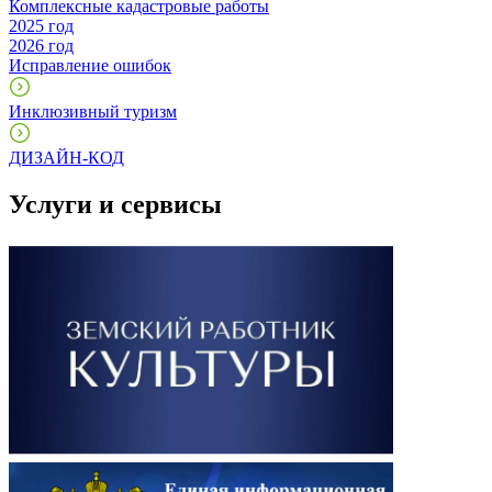
Комплексные кадастровые работы
2025 год
2026 год
Исправление ошибок
Инклюзивный туризм
ДИЗАЙН-КОД
Услуги и сервисы