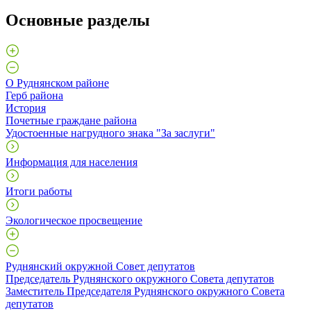
Основные разделы
О Руднянском районе
Герб района
История
Почетные граждане района
Удостоенные нагрудного знака "За заслуги"
Информация для населения
Итоги работы
Экологическое просвещение
Руднянский окружной Совет депутатов
Председатель Руднянского окружного Совета депутатов
Заместитель Председателя Руднянского окружного Совета
депутатов