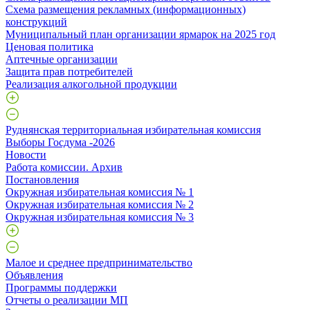
Схема размещения рекламных (информационных)
конструкций
Муниципальный план организации ярмарок на 2025 год
Ценовая политика
Аптечные организации
Защита прав потребителей
Реализация алкогольной продукции
Руднянская территориальная избирательная комиссия
Выборы Госдума -2026
Новости
Работа комиссии. Архив
Постановления
Окружная избирательная комиссия № 1
Окружная избирательная комиссия № 2
Окружная избирательная комиссия № 3
Малое и среднее предпринимательство
Объявления
Программы поддержки
Отчеты о реализации МП