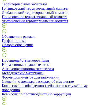
Территориальные комитеты
Голынковский территориальный комитет
Любавичский территориальный комитет
Понизовский территориальный комитет
Чистиковский территориальный комитет
Обращения граждан
График приема
Обзоры обращений
Противодействие коррупции
Нормативные правовые акты
Антикоррупционная экспертиза
Методические материалы
Формы документов для заполнения
Сведения о доходах, расходах, об имуществе
Комиссия по соблюдению требованию к служебному
поведению
Комиссия по противодействию коррупции