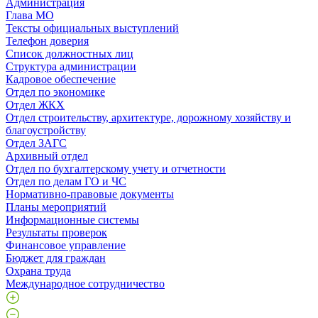
Администрация
Глава МО
Тексты официальных выступлений
Телефон доверия
Список должностных лиц
Структура администрации
Кадровое обеспечение
Отдел по экономике
Отдел ЖКХ
Отдел строительству, архитектуре, дорожному хозяйству и
благоустройству
Отдел ЗАГС
Архивный отдел
Отдел по бухгалтерскому учету и отчетности
Отдел по делам ГО и ЧС
Нормативно-правовые документы
Планы мероприятий
Информационные системы
Результаты проверок
Финансовое управление
Бюджет для граждан
Охрана труда
Международное сотрудничество