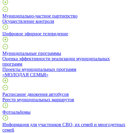
Муниципально-частное партнерство
Осуществление контроля
Цифровое эфирное телевидение
Муниципальные программы
Оценка эффективности реализации муниципальных
программ
Проекты муниципальных программ
«МОЛОДАЯ СЕМЬЯ»
Расписание движения автобусов
Реестр муниципальных маршрутов
Фотоальбомы
Информация для участников СВО, их семей и многодетных
семей