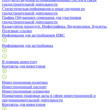
градостроительной деятельности
Статистическая информация и иные сведения по
градостроительной деятельности
График Обучающих семинаров для участников
градостроительной деятельности
Калькулятор процедур. Инфографика. Видеоролики. Буклеты.
Полезные ссылки
Информация для застройщиков ИЖС
Информация для застройщика
В помощь инвестору
Контакты для инвесторов
Инвестиционная политика
Инвестиционный паспорт
Инвестиционные площадки
Нормативно правовые акты в сфере инвестиционной и
предпринимательской деятельности
Контакты для инвесторов