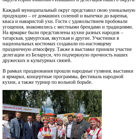
Каждый муниципальный округ представил свою уникальную
продукцию – от домашних солений и выпечки до варенья,
кваса и наваристой ухи. Гости с удовольствием пробовали
угощения, знакомились с местными брендами и традициями.
На ярмарке были представлены кухни разных народов –
татарская, удмуртская, якутская и другие. Участники в
национальных костюмах создавали по-настоящему
праздничную атмосферу. Также в выставке приняли участие
делегации из Беларуси, что подчеркнуло прочность наших
дружеских и культурных связей.
В рамках празднования прошли народные гуляния, выставки
и ярмарки, концертные программы, фестиваль народной
кухни, а также турнир по вольной борьбе.