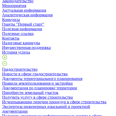
Законодательство
Мероприятия
Актуальная информация
Аналитическая информация
Конкурсы
Гранты "Первый старт"
Полезная информация
Полезные ссылки
Контакты
Налоговые каникулы
Имущественная поддержка
История успеха
Градостроительство
Новости в сфере градостроительства
Документы территориального планирования
Правила землепользования и застройки
Документация по планировке территории
Приобрести земельный участок
Получить услугу в сфере строительства
Исчерпывающие перечни процедур в сфере строительства
Экспертиза инженерных изысканий и проектной
документации
Получить сведения из информационных систем в сфере