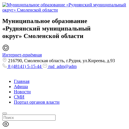
Муниципальное образование
«Руднянский муниципальный
округ»
Смоленской области
Интернет-приёмная
216790, Смоленская область, г.Рудня, ул.Киреева, д.93
8 (48141) 5-15-44
rud_adm@adm
Главная
Афиша
Новости
СМИ
Портал органов власти