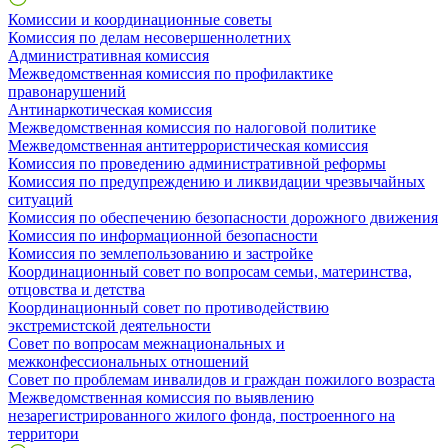
Комиссии и координационные советы
Комиссия по делам несовершеннолетних
Административная комиссия
Межведомственная комиссия по профилактике
правонарушений
Антинаркотическая комиссия
Межведомственная комиссия по налоговой политике
Межведомственная антитеррористическая комиссия
Комиссия по проведению административной реформы
Комиссия по предупреждению и ликвидации чрезвычайных
ситуаций
Комиссия по обеспечению безопасности дорожного движения
Комиссия по информационной безопасности
Комиссия по землепользованию и застройке
Координационный совет по вопросам семьи, материнства,
отцовства и детства
Координационный совет по противодействию
экстремистской деятельности
Совет по вопросам межнациональных и
межконфессиональных отношений
Совет по проблемам инвалидов и граждан пожилого возраста
Межведомственная комиссия по выявлению
незарегистрированного жилого фонда, построенного на
территори