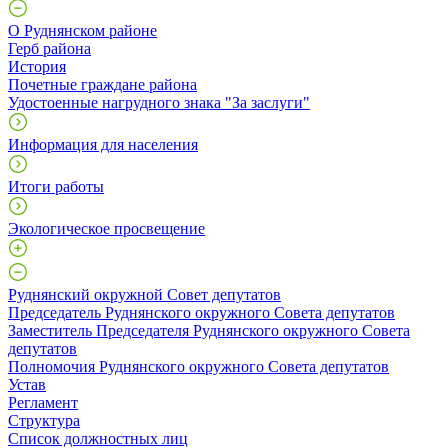
О Руднянском районе
Герб района
История
Почетные граждане района
Удостоенные нагрудного знака "За заслуги"
Информация для населения
Итоги работы
Экологическое просвещение
Руднянский окружной Совет депутатов
Председатель Руднянского окружного Совета депутатов
Заместитель Председателя Руднянского окружного Совета
депутатов
Полномочия Руднянского окружного Совета депутатов
Устав
Регламент
Структура
Список должностных лиц