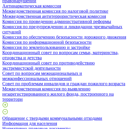
правонарушений
Антинаркотическая комиссия
Межведомственная комиссия по налоговой политике
Межведомственная антитеррористическая комиссия
Комиссия по проведению административной реформы
Комиссия по предупреждению и ликвидации чрезвычайных
ситуаций
Комиссия по обеспечению безопасности дорожного движения
Комиссия по информационной безопасности
Комиссия по землепользованию и застройке
Координационный совет по вопросам семьи, материнства,
отцовства и детства
Координационный совет по противодействию
экстремистской деятельности
Совет по вопросам межнациональных и
межконфессиональных отношений
Совет по проблемам инвалидов и граждан пожилого возраста
Межведомственная комиссия по выявлению
незарегистрированного жилого фонда, построенного на
территори
Обращение с твердыми коммунальными отходами
Информация для населения
Нормативно-правовые документы