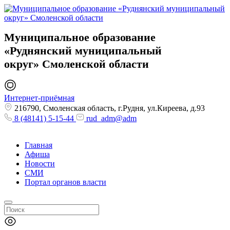
Муниципальное образование
«Руднянский муниципальный
округ»
Смоленской области
Интернет-приёмная
216790, Смоленская область, г.Рудня, ул.Киреева, д.93
8 (48141) 5-15-44
rud_adm@adm
Главная
Афиша
Новости
СМИ
Портал органов власти