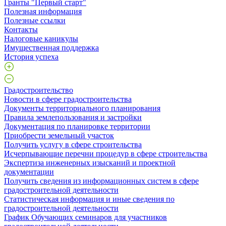
Гранты "Первый старт"
Полезная информация
Полезные ссылки
Контакты
Налоговые каникулы
Имущественная поддержка
История успеха
Градостроительство
Новости в сфере градостроительства
Документы территориального планирования
Правила землепользования и застройки
Документация по планировке территории
Приобрести земельный участок
Получить услугу в сфере строительства
Исчерпывающие перечни процедур в сфере строительства
Экспертиза инженерных изысканий и проектной
документации
Получить сведения из информационных систем в сфере
градостроительной деятельности
Статистическая информация и иные сведения по
градостроительной деятельности
График Обучающих семинаров для участников