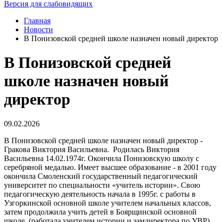
Версия для слабовидящих
Главная
Новости
В Понизовской средней школе назначен новый директор
В Понизовской средней
школе назначен новый
директор
09.02.2026
В Понизовской средней школе назначен новый директор -
Гракова Виктория Васильевна. Родилась Виктория
Васильевна 14.02.1974г. Окончила Понизовскую школу с
серебряной медалью. Имеет высшее образование - в 2001 году
окончила Смоленский государственный педагогический
университет по специальности «учитель истории». Свою
педагогическую деятельность начала в 1995г. с работы в
Узгоркинской основной школе учителем начальных классов,
затем продолжила учить детей в Боярщинской основной
школе (работала учителем истории и замдиректора по УВР).