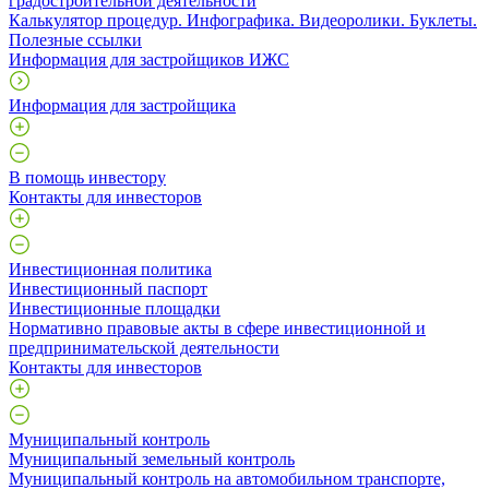
градостроительной деятельности
Калькулятор процедур. Инфографика. Видеоролики. Буклеты.
Полезные ссылки
Информация для застройщиков ИЖС
Информация для застройщика
В помощь инвестору
Контакты для инвесторов
Инвестиционная политика
Инвестиционный паспорт
Инвестиционные площадки
Нормативно правовые акты в сфере инвестиционной и
предпринимательской деятельности
Контакты для инвесторов
Муниципальный контроль
Муниципальный земельный контроль
Муниципальный контроль на автомобильном транспорте,