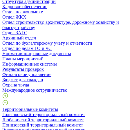
Структура администрации
Кадровое обеспечение
Отдел по экономике
Отдел ЖКХ
Отдел строительству, архитектуре, дорожному хозяйству и
благоустройству
Отдел ЗАГС
Архивный отдел
Отдел по бухгалтерскому учету и отчетности
Отдел по делам ГО и ЧС
Нормативно-правовые документы
Планы мероприятий
Информационные системы
Результаты проверок
Финансовое управление
Бюджет для граждан
Охрана труда
Международное сотрудничество
Территориальные комитеты
Голынковский территориальный комитет
Любавичский территориальный комитет
Понизовский территориальный комитет