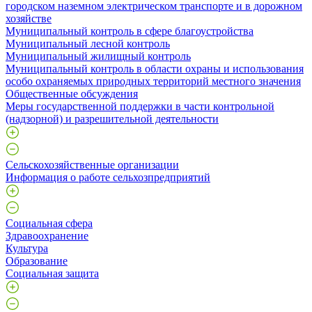
городском наземном электрическом транспорте и в дорожном
хозяйстве
Муниципальный контроль в сфере благоустройства
Муниципальный лесной контроль
Муниципальный жилищный контроль
Муниципальный контроль в области охраны и использования
особо охраняемых природных территорий местного значения
Общественные обсуждения
Меры государственной поддержки в части контрольной
(надзорной) и разрешительной деятельности
Сельскохозяйственные организации
Информация о работе сельхозпредприятий
Социальная сфера
Здравоохранение
Культура
Образование
Социальная защита