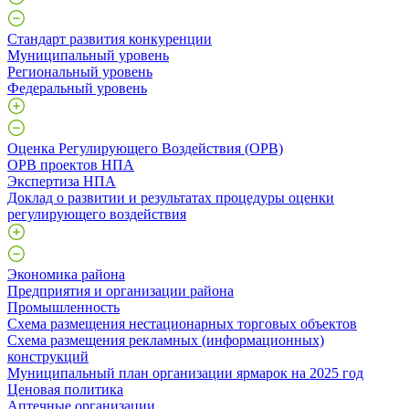
Стандарт развития конкуренции
Муниципальный уровень
Региональный уровень
Федеральный уровень
Оценка Регулирующего Воздействия (ОРВ)
ОРВ проектов НПА
Экспертиза НПА
Доклад о развитии и результатах процедуры оценки
регулирующего воздействия
Экономика района
Предприятия и организации района
Промышленность
Схема размещения нестационарных торговых объектов
Схема размещения рекламных (информационных)
конструкций
Муниципальный план организации ярмарок на 2025 год
Ценовая политика
Аптечные организации