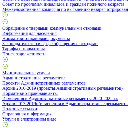
Совет по проблемам инвалидов и граждан пожилого возраста
Межведомственная комиссия по выявлению незарегистрирован
Обращение с твердыми коммунальными отходами
Информация для населения
Нормативно-правовые документы
Законодательство в сфере обращения с отходами
Тарифы и нормативы
Поиск задолженности
Муниципальные услуги
Административные регламенты
Проекты Административных регламентов
Архив 2016-2019 (проекты Административных регламентов)
Нормативно-правовые акты
Изменения в Административные регламенты 2020-2025 гг.
Архив 2013-2019г.(изменения в Административные регламенты
Полезные ссылки
Справочная информация
Услуги в электронном виде