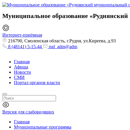
Муниципальное образование
«Руднянский
Интернет-приёмная
216790, Смоленская область, г.Рудня, ул.Киреева, д.93
8 (48141) 5-15-44
rud_adm@adm
Главная
Афиша
Новости
СМИ
Портал органов власти
Версия для слабовидящих
Главная
Муниципальные программы