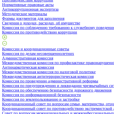
Противодействие коррупции
Нормативные правовые акты
Антикоррупционная экспертиза
Методические материалы
Формы документов для заполнения
Сведения о доходах, расходах, об имуществе
Комиссия по соблюдению требованию к служебному поведени
Комиссия по противодействию коррупции
Комиссии и координационные советы
Комиссия по делам несовершеннолетних
Административная комиссия
Межведомственная комиссия по профилактике правонарушени
Антинаркотическая комиссия
Межведомственная комиссия по налоговой политике
Межведомственная антитеррористическая комиссия
Комиссия по проведению административной реформы
Комиссия по предупреждению и ликвидации чрезвычайных си
Комиссия по обеспечению безопасности дорожного движения
Комиссия по информационной безопасности
Комиссия по землепользованию и застройке
Координационный совет по вопросам семьи, материнства, отцо
Координационный совет по противодействию экстремистской 
Совет по вопросам межнациональных и межконфессиональны