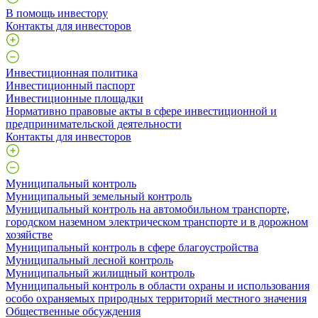
В помощь инвестору
Контакты для инвесторов
Инвестиционная политика
Инвестиционный паспорт
Инвестиционные площадки
Нормативно правовые акты в сфере инвестиционной и
предпринимательской деятельности
Контакты для инвесторов
Муниципальный контроль
Муниципальный земельный контроль
Муниципальный контроль на автомобильном транспорте,
городском наземном электрическом транспорте и в дорожном
хозяйстве
Муниципальный контроль в сфере благоустройства
Муниципальный лесной контроль
Муниципальный жилищный контроль
Муниципальный контроль в области охраны и использования
особо охраняемых природных территорий местного значения
Общественные обсуждения