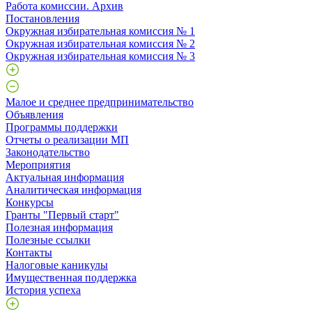
Работа комиссии. Архив
Постановления
Окружная избирательная комиссия № 1
Окружная избирательная комиссия № 2
Окружная избирательная комиссия № 3
Малое и среднее предпринимательство
Объявления
Программы поддержки
Отчеты о реализации МП
Законодательство
Мероприятия
Актуальная информация
Аналитическая информация
Конкурсы
Гранты "Первый старт"
Полезная информация
Полезные ссылки
Контакты
Налоговые каникулы
Имущественная поддержка
История успеха