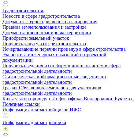
Градостроительство
Новости в сфере градостроительства
Документы территориального планирования
Правила землепользования и застройки
Документация по планировке территории
Приобрести земельный участок
Получить услугу в сфере строительства
Исчерпывающие перечни процедур в сфере строительства
Экспертиза инженерных изысканий и проектной
документации
Получить сведения из информационных систем в сфере
градостроительной деятельности
Статистическая информация и иные сведения по
градостроительной деятельности
График Обучающих семинаров для участников
градостроительной деятельности
Калькулятор процедур. Инфографика. Видеоролики. Буклеты.
Полезные ссылки
Информация для застройщиков ИЖС
Информация для застройщика