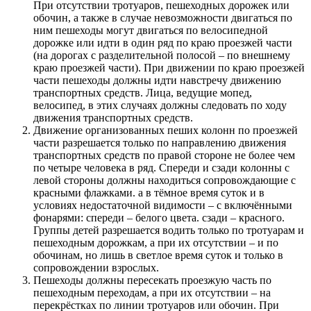
При отсутствии тротуаров, пешеходных дорожек или
обочин, а также в случае невозможности двигаться по
ним пешеходы могут двигаться по велосипедной
дорожке или идти в один ряд по краю проезжей части
(на дорогах с разделительной полосой – по внешнему
краю проезжей части). При движении по краю проезжей
части пешеходы должны идти навстречу движению
транспортных средств. Лица, ведущие мопед,
велосипед, в этих случаях должны следовать по ходу
движения транспортных средств.
Движение организованных пеших колонн по проезжей
части разрешается только по направлению движения
транспортных средств по правой стороне не более чем
по четыре человека в ряд. Спереди и сзади колонны с
левой стороны должны находиться сопровождающие с
красными флажками. а в тёмное время суток и в
условиях недостаточной видимости – с включёнными
фонарями: спереди – белого цвета. сзади – красного.
Группы детей разрешается водить только по тротуарам и
пешеходным дорожкам, а при их отсутствии – и по
обочинам, но лишь в светлое время суток и только в
сопровождении взрослых.
Пешеходы должны пересекать проезжую часть по
пешеходным переходам, а при их отсутствии – на
перекрёстках по линии тротуаров или обочин. При