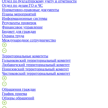
Отдел по бухгалтерскому учету и отчетности
Отдел по делам ГО и ЧС
Нормативно-правовые документы
Планы мероприятий
Информационные системы
Результаты проверок
Финансовое управление
Бюджет для граждан
Охрана труда
Международное сотрудничество
Территориальные комитеты
Голынковский территориальный комитет
Любавичский территориальный комитет
Понизовский территориальный комитет
Чистиковский территориальный комитет
Обращения граждан
График приема
Обзоры обращений