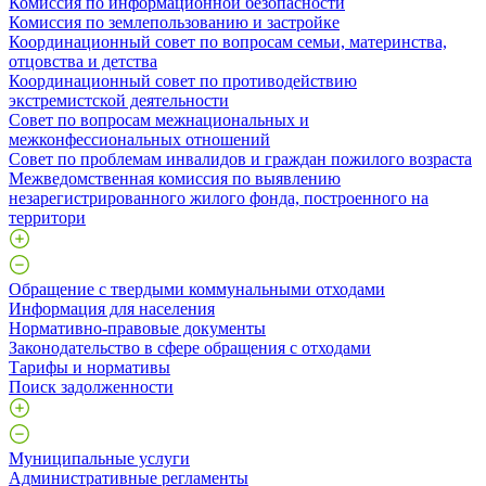
Комиссия по информационной безопасности
Комиссия по землепользованию и застройке
Координационный совет по вопросам семьи, материнства,
отцовства и детства
Координационный совет по противодействию
экстремистской деятельности
Совет по вопросам межнациональных и
межконфессиональных отношений
Совет по проблемам инвалидов и граждан пожилого возраста
Межведомственная комиссия по выявлению
незарегистрированного жилого фонда, построенного на
территори
Обращение с твердыми коммунальными отходами
Информация для населения
Нормативно-правовые документы
Законодательство в сфере обращения с отходами
Тарифы и нормативы
Поиск задолженности
Муниципальные услуги
Административные регламенты