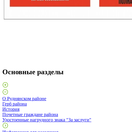
Основные разделы
О Руднянском районе
Герб района
История
Почетные граждане района
Удостоенные нагрудного знака "За заслуги"