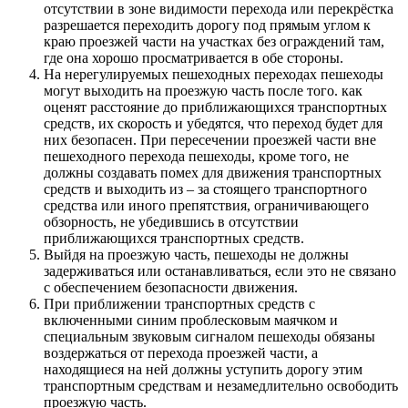
отсутствии в зоне видимости перехода или перекрёстка
разрешается переходить дорогу под прямым углом к
краю проезжей части на участках без ограждений там,
где она хорошо просматривается в обе стороны.
На нерегулируемых пешеходных переходах пешеходы
могут выходить на проезжую часть после того. как
оценят расстояние до приближающихся транспортных
средств, их скорость и убедятся, что переход будет для
них безопасен. При пересечении проезжей части вне
пешеходного перехода пешеходы, кроме того, не
должны создавать помех для движения транспортных
средств и выходить из – за стоящего транспортного
средства или иного препятствия, ограничивающего
обзорность, не убедившись в отсутствии
приближающихся транспортных средств.
Выйдя на проезжую часть, пешеходы не должны
задерживаться или останавливаться, если это не связано
с обеспечением безопасности движения.
При приближении транспортных средств с
включенными синим проблесковым маячком и
специальным звуковым сигналом пешеходы обязаны
воздержаться от перехода проезжей части, а
находящиеся на ней должны уступить дорогу этим
транспортным средствам и незамедлительно освободить
проезжую часть.