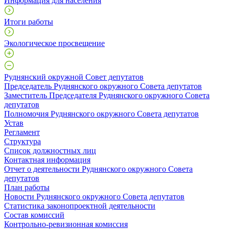
Информация для населения
Итоги работы
Экологическое просвещение
Руднянский окружной Совет депутатов
Председатель Руднянского окружного Совета депутатов
Заместитель Председателя Руднянского окружного Совета
депутатов
Полномочия Руднянского окружного Совета депутатов
Устав
Регламент
Структура
Список должностных лиц
Контактная информация
Отчет о деятельности Руднянского окружного Совета
депутатов
План работы
Новости Руднянского окружного Совета депутатов
Статистика законопроектной деятельности
Состав комиссий
Контрольно-ревизионная комиссия