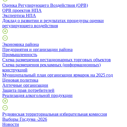
Оценка Регулирующего Воздействия (ОРВ)
ОРВ проектов НПА
Экспертиза НПА
Доклад о развитии и результатах процедуры оценки
регулирующего воздействия
Экономика района
Предприятия и организации района
Промышленность
Схема размещения нестационарных торговых объектов
Схема размещения рекламных (информационных)
конструкций
Муниципальный план организации ярмарок на 2025 год
Ценовая политика
Аптечные организации
Защита прав потребителей
Реализация алкогольной продукции
Руднянская территориальная избирательная комиссия
Выборы Госдума -2026
Новости