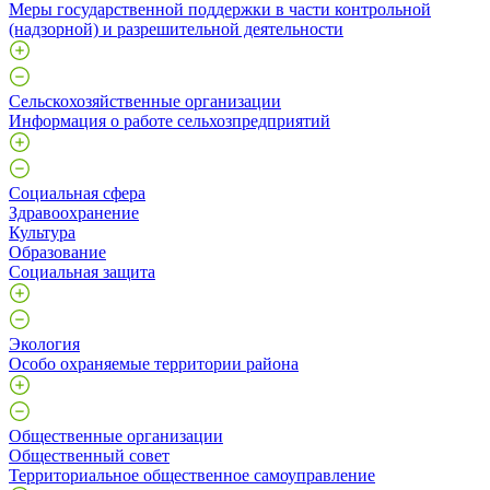
Меры государственной поддержки в части контрольной
(надзорной) и разрешительной деятельности
Сельскохозяйственные организации
Информация о работе сельхозпредприятий
Социальная сфера
Здравоохранение
Культура
Образование
Социальная защита
Экология
Особо охраняемые территории района
Общественные организации
Общественный совет
Территориальное общественное самоуправление