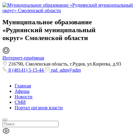
Муниципальное образование
«Руднянский муниципальный
округ»
Смоленской области
Интернет-приёмная
216790, Смоленская область, г.Рудня, ул.Киреева, д.93
8 (48141) 5-15-44
rud_adm@adm
Главная
Афиша
Новости
СМИ
Портал органов власти