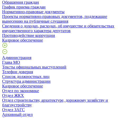
Обращения граждан
График приема граждан
Нормативно-правовые документы
Проекты нормативно-правовых документов, подлежащие
вынесению на публичные слушания
Сведения о доходах, расходах, об имуществе и обязательствах
имущественного характера депутатов
Противодействие коррупции
Кадровое обеспечение
Администрация
Глава МО
Тексты официальных выступлений
Телефон доверия
Список должностных лиц
Структура администрации
Кадровое обеспечение
Отдел по экономике
Отдел ЖКХ
Отдел строительству, архитектуре, дорожному хозяйству и
благоустройству
Отдел ЗАГС
Архивный отдел