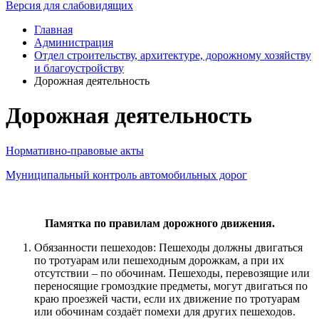
Версия для слабовидящих
Главная
Администрация
Отдел строительству, архитектуре, дорожному хозяйству
и благоустройству
Дорожная деятельность
Дорожная деятельность
Н
ормативно-правовые а
​кты
Муниципальный контроль автомобильных дорог
Памятка по правилам дорожного движения
.
Обязанности пешеходов: Пешеходы должны двигаться
по тротуарам или пешеходным дорожкам, а при их
отсутствии – по обочинам. Пешеходы, перевозящие или
переносящие громоздкие предметы, могут двигаться по
краю проезжей части, если их движение по тротуарам
или обочинам создаёт помехи для других пешеходов.