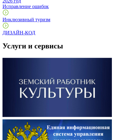
2026 год
Исправление ошибок
Инклюзивный туризм
ДИЗАЙН-КОД
Услуги и сервисы