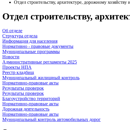
Отдел строительству, архитектуре, дорожному хозяйству 
Отдел строительству, архитек
Об отделе
Структура отдела
Информация для населения
Нормативно - правовые документы
Муниципальные программы
Новости
Административные регламенты 2025
Проекты НПА
Реестр кладбищ
Муниципальный жилищный контроль
Нормативно-правовые акты
Результаты проверок
Результаты проверок
Благоустройство территорий
Нормативно-правовые акты
Дорожная деятельность
Нормативно-правовые акты
Муниципальный контроль автомобильных дорог