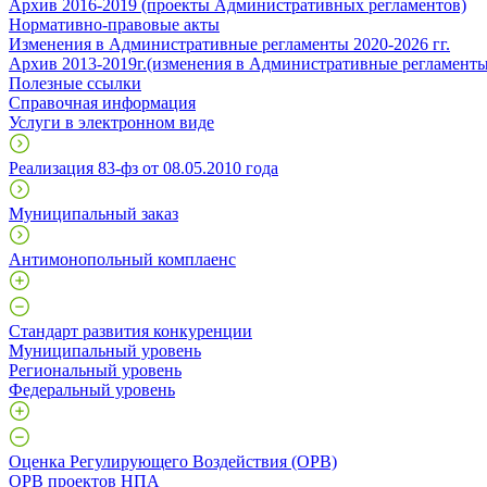
Архив 2016-2019 (проекты Административных регламентов)
Нормативно-правовые акты
Изменения в Административные регламенты 2020-2026 гг.
Архив 2013-2019г.(изменения в Административные регламенты
Полезные ссылки
Справочная информация
Услуги в электронном виде
Реализация 83-фз от 08.05.2010 года
Муниципальный заказ
Антимонопольный комплаенс
Стандарт развития конкуренции
Муниципальный уровень
Региональный уровень
Федеральный уровень
Оценка Регулирующего Воздействия (ОРВ)
ОРВ проектов НПА