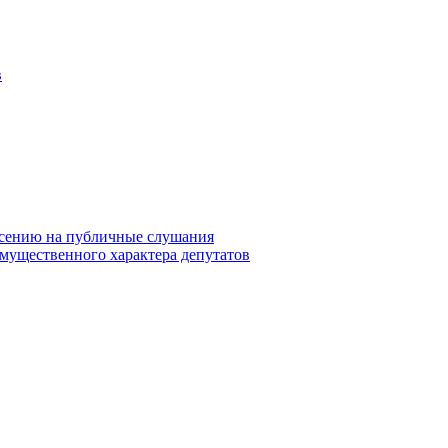
в
сению на публичные слушания
 имущественного характера депутатов