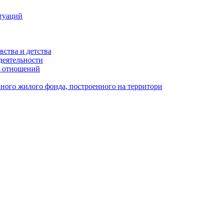
туаций
вства и детства
деятельности
х отношений
ного жилого фонда, построенного на территори