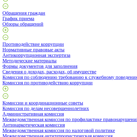
Обращения граждан
График приема
Обзоры обращений
Противодействие коррупции
Нормативные правовые акты
Антикоррупционная экспертиза
Методические материалы
Формы документов для заполнения
Сведения о доходах, расходах, об имуществе
Комиссия по соблюдению требованию к служебному поведени
Комиссия по противодействию коррупции
Комиссии и координационные советы
Комиссия по делам несовершеннолетних
Административная комиссия
Межведомственная комиссия по профилактике правонарушени
Антинаркотическая комиссия
Межведомственная комиссия по налоговой политике
Межведомственная антитеррористическая комиссия