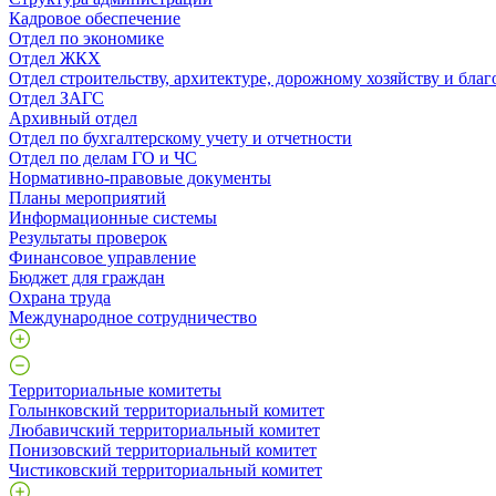
Кадровое обеспечение
Отдел по экономике
Отдел ЖКХ
Отдел строительству, архитектуре, дорожному хозяйству и благ
Отдел ЗАГС
Архивный отдел
Отдел по бухгалтерскому учету и отчетности
Отдел по делам ГО и ЧС
Нормативно-правовые документы
Планы мероприятий
Информационные системы
Результаты проверок
Финансовое управление
Бюджет для граждан
Охрана труда
Международное сотрудничество
Территориальные комитеты
Голынковский территориальный комитет
Любавичский территориальный комитет
Понизовский территориальный комитет
Чистиковский территориальный комитет