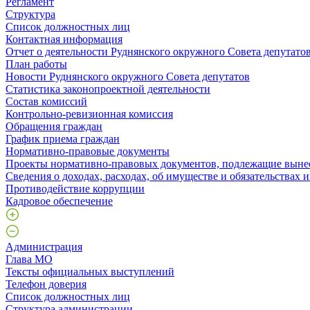
Регламент
Структура
Список должностных лиц
Контактная информация
Отчет о деятельности Руднянского окружного Совета депутато
План работы
Новости Руднянского окружного Совета депутатов
Статистика законопроектной деятельности
Состав комиссий
Контрольно-ревизионная комиссия
Обращения граждан
График приема граждан
Нормативно-правовые документы
Проекты нормативно-правовых документов, подлежащие выне
Сведения о доходах, расходах, об имуществе и обязательствах
Противодействие коррупции
Кадровое обеспечение
Администрация
Глава МО
Тексты официальных выступлений
Телефон доверия
Список должностных лиц
Структура администрации