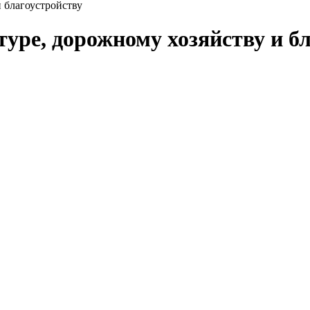
и благоустройству
туре, дорожному хозяйству и б