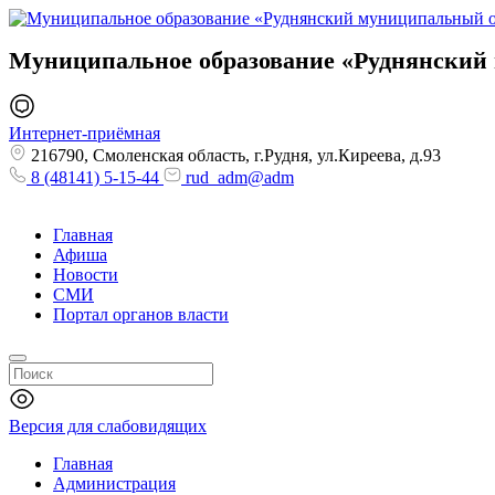
Муниципальное образование
«Руднянский
Интернет-приёмная
216790, Смоленская область, г.Рудня, ул.Киреева, д.93
8 (48141) 5-15-44
rud_adm@adm
Главная
Афиша
Новости
СМИ
Портал органов власти
Версия для слабовидящих
Главная
Администрация