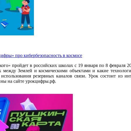
цифры» про кибербезопасность в космосе
ого» пройдет в российских школах с 19 января по 8 февраля 20
ых между Землей и космическими объектами и какие технологи
спользования резервных каналов связи. Урок состоит из инт
пны на сайте урокцифры.рф.