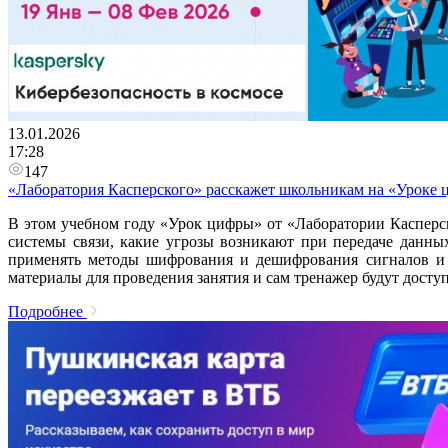
13.01.2026
17:28
147
«Лаборатория Касперского» расскажет школьникам на «Уроке 
В этом учебном году «Урок цифры» от «Лаборатории Касперск
системы связи, какие угрозы возникают при передаче данн
применять методы шифрования и дешифрования сигналов и и
материалы для проведения занятия и сам тренажер будут досту
Подробнее