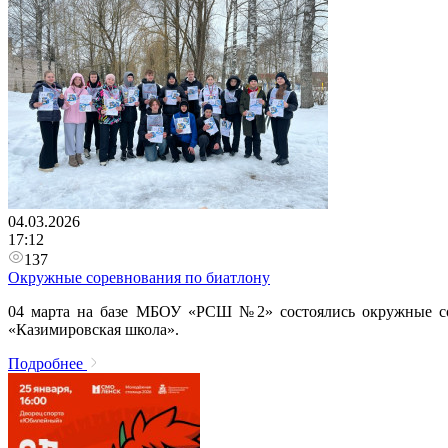
04.03.2026
17:12
137
Окружные соревнования по биатлону
04 марта на базе МБОУ «РСШ №2» состоялись окружные 
«Казимировская школа».
Подробнее