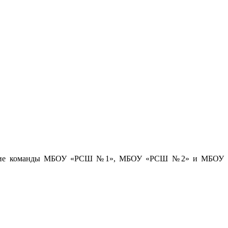
 участие команды МБОУ «РСШ №1», МБОУ «РСШ №2» и МБОУ