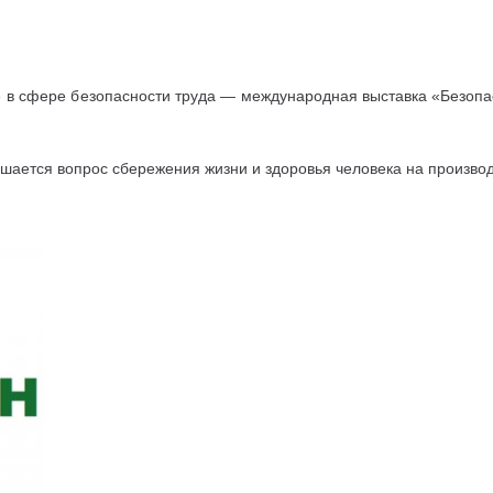
е в сфере безопасности труда — международная выставка «Безопас
шается вопрос сбережения жизни и здоровья человека на произво