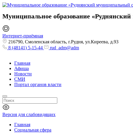
Муниципальное образование
«Руднянский
Интернет-приёмная
216790, Смоленская область, г.Рудня, ул.Киреева, д.93
8 (48141) 5-15-44
rud_adm@adm
Главная
Афиша
Новости
СМИ
Портал органов власти
Версия для слабовидящих
Главная
Социальная сфера