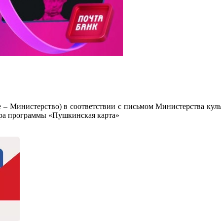
е – Министерство) в соответствии с письмом Министерства ку
ора программы «Пушкинская карта»