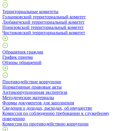
Территориальные комитеты
Голынковский территориальный комитет
Любавичский территориальный комитет
Понизовский территориальный комитет
Чистиковский территориальный комитет
Обращения граждан
График приема
Обзоры обращений
Противодействие коррупции
Нормативные правовые акты
Антикоррупционная экспертиза
Методические материалы
Формы документов для заполнения
Сведения о доходах, расходах, об имуществе
Комиссия по соблюдению требованию к служебному
поведению
Комиссия по противодействию коррупции