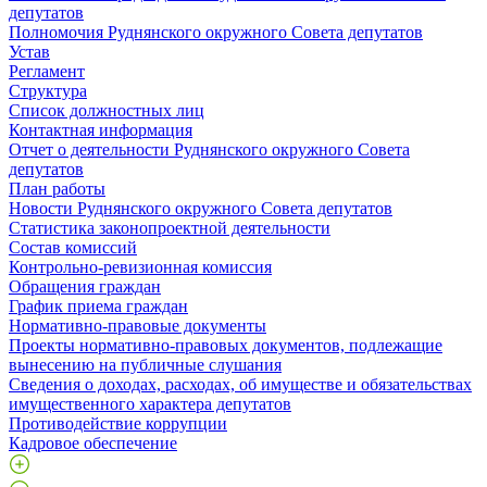
депутатов
Полномочия Руднянского окружного Совета депутатов
Устав
Регламент
Структура
Список должностных лиц
Контактная информация
Отчет о деятельности Руднянского окружного Совета
депутатов
План работы
Новости Руднянского окружного Совета депутатов
Статистика законопроектной деятельности
Состав комиссий
Контрольно-ревизионная комиссия
Обращения граждан
График приема граждан
Нормативно-правовые документы
Проекты нормативно-правовых документов, подлежащие
вынесению на публичные слушания
Сведения о доходах, расходах, об имуществе и обязательствах
имущественного характера депутатов
Противодействие коррупции
Кадровое обеспечение