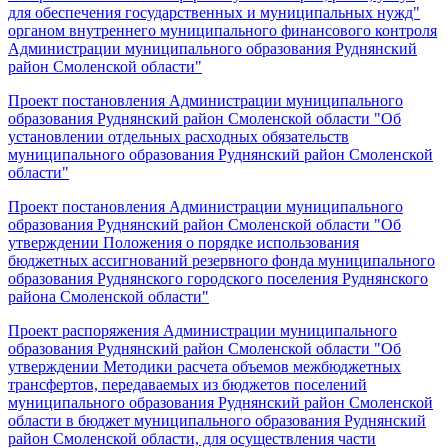
для обеспечения государственных и муниципальных нужд"
органом внутреннего муниципального финансового контроля
Администрации муниципального образования Руднянский
район Смоленской области"
Проект постановления Администрации муниципального
образования Руднянский район Смоленской области "Об
установлении отдельных расходных обязательств
муниципального образования Руднянский район Смоленской
области"
Проект постановления Администрации муниципального
образования Руднянский район Смоленской области "Об
утверждении Положения о порядке использования
бюджетных ассигнований резервного фонда муниципального
образования Руднянского городского поселения Руднянского
района Смоленской области"
Проект распоряжения Администрации муниципального
образования Руднянский район Смоленской области "Об
утверждении Методики расчета объемов межбюджетных
трансфертов, передаваемых из бюджетов поселений
муниципального образования Руднянский район Смоленской
области в бюджет муниципального образования Руднянский
район Смоленской области, для осуществления части