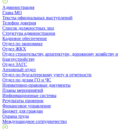
Администрация
Глава МО
Тексты официальных выступлений
Телефон доверия
Список должностных лиц
Структура администрации
Кадровое обеспечение
Отдел по экономике
Отдел ЖКХ
Отдел строительству, архитектуре, дорожному хозяйству и
благоустройству
Отдел ЗАГС
Архивный отдел
Отдел по бухгалтерскому учету и отчетности
Отдел по делам ГО и ЧС
Нормативно-правовые документы
Планы мероприятий
Информационные системы
Результаты проверок
Финансовое управление
Бюджет для граждан
Охрана труда
Международное сотрудничество