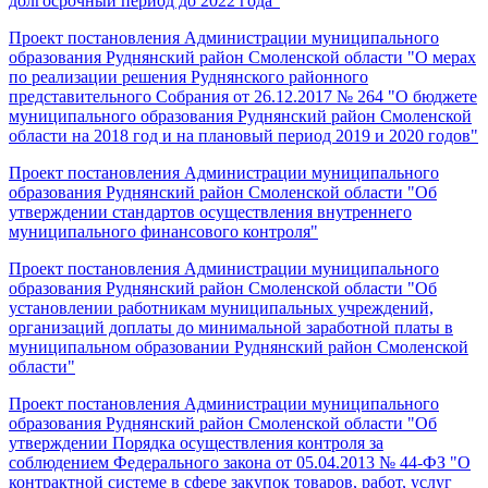
долгосрочный период до 2022 года"
Проект постановления Администрации муниципального
образования Руднянский район Смоленской области "О мерах
по реализации решения Руднянского районного
представительного Собрания от 26.12.2017 № 264 "О бюджете
муниципального образования Руднянский район Смоленской
области на 2018 год и на плановый период 2019 и 2020 годов"
Проект постановления Администрации муниципального
образования Руднянский район Смоленской области "Об
утверждении стандартов осуществления внутреннего
муниципального финансового контроля"
Проект постановления Администрации муниципального
образования Руднянский район Смоленской области "Об
установлении работникам муниципальных учреждений,
организаций доплаты до минимальной заработной платы в
муниципальном образовании Руднянский район Смоленской
области"
Проект постановления Администрации муниципального
образования Руднянский район Смоленской области "Об
утверждении Порядка осуществления контроля за
соблюдением Федерального закона от 05.04.2013 № 44-ФЗ "О
контрактной системе в сфере закупок товаров, работ, услуг