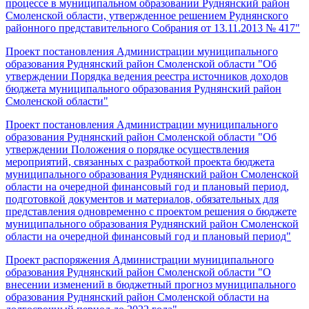
процессе в муниципальном образовании Руднянский район
Смоленской области, утвержденное решением Руднянского
районного представительного Собрания от 13.11.2013 № 417"
Проект постановления Администрации муниципального
образования Руднянский район Смоленской области "Об
утверждении Порядка ведения реестра источников доходов
бюджета муниципального образования Руднянский район
Смоленской области"
Проект постановления Администрации муниципального
образования Руднянский район Смоленской области "Об
утверждении Положения о порядке осуществления
мероприятий, связанных с разработкой проекта бюджета
муниципального образования Руднянский район Смоленской
области на очередной финансовый год и плановый период,
подготовкой документов и материалов, обязательных для
представления одновременно с проектом решения о бюджете
муниципального образования Руднянский район Смоленской
области на очередной финансовый год и плановый период"
Проект распоряжения Администрации муниципального
образования Руднянский район Смоленской области "О
внесении изменений в бюджетный прогноз муниципального
образования Руднянский район Смоленской области на