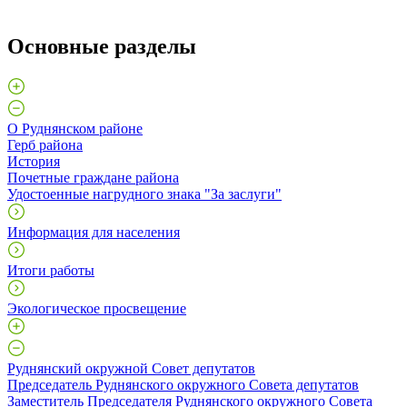
Основные разделы
О Руднянском районе
Герб района
История
Почетные граждане района
Удостоенные нагрудного знака "За заслуги"
Информация для населения
Итоги работы
Экологическое просвещение
Руднянский окружной Совет депутатов
Председатель Руднянского окружного Совета депутатов
Заместитель Председателя Руднянского окружного Совета