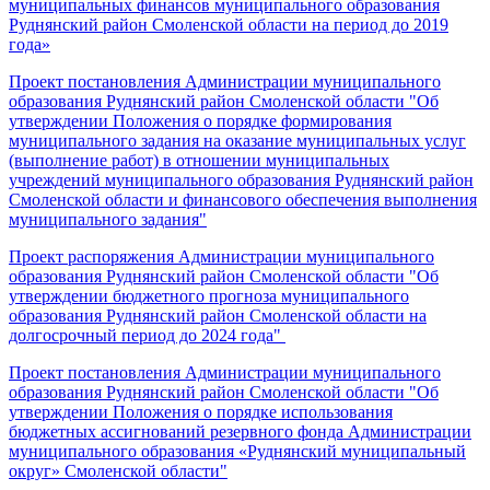
муниципальных финансов муниципального образования
Руднянский район Смоленской области на период до 2019
года»
Проект постановления Администрации муниципального
образования Руднянский район Смоленской области "Об
утверждении Положения о порядке формирования
муниципального задания на оказание муниципальных услуг
(выполнение работ) в отношении муниципальных
учреждений муниципального образования Руднянский район
Смоленской области и финансового обеспечения выполнения
муниципального задания"
Проект распоряжения Администрации муниципального
образования Руднянский район Смоленской области "Об
утверждении бюджетного прогноза муниципального
образования Руднянский район Смоленской области на
долгосрочный период до 2024 года"
Проект постановления Администрации муниципального
образования Руднянский район Смоленской области "Об
утверждении Положения о порядке использования
бюджетных ассигнований резервного фонда Администрации
муниципального образования «Руднянский муниципальный
округ» Смоленской области"