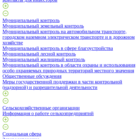
Муниципальный контроль
Муниципальный земельный контроль
Муниципальный контроль на автомобильном транспорте,
городском наземном электрическом транспорте и в дорожном
хозяйстве
Муниципальный контроль в сфере благоустройства
Муниципальный лесной контроль
Муниципальный жилищный контроль
Муниципальный контроль в области охраны и использования
особо охраняемых природных территорий местного значения
Общественные обсуждения
Меры государственной поддержки в части контрольной
(надзорной) и разрешительной деятельности
Сельскохозяйственные организации
Информация о работе сельхозпредприятий
Социальная сфера