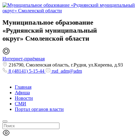
Муниципальное образование
«Руднянский муниципальный
округ»
Смоленской области
Интернет-приёмная
216790, Смоленская область, г.Рудня, ул.Киреева, д.93
8 (48141) 5-15-44
rud_adm@adm
Главная
Афиша
Новости
СМИ
Портал органов власти