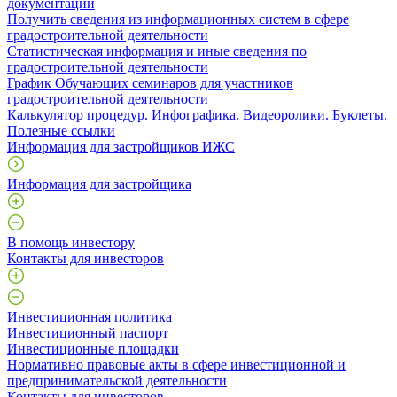
документации
Получить сведения из информационных систем в сфере
градостроительной деятельности
Статистическая информация и иные сведения по
градостроительной деятельности
График Обучающих семинаров для участников
градостроительной деятельности
Калькулятор процедур. Инфографика. Видеоролики. Буклеты.
Полезные ссылки
Информация для застройщиков ИЖС
Информация для застройщика
В помощь инвестору
Контакты для инвесторов
Инвестиционная политика
Инвестиционный паспорт
Инвестиционные площадки
Нормативно правовые акты в сфере инвестиционной и
предпринимательской деятельности
Контакты для инвесторов