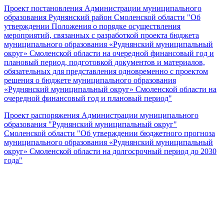
Проект постановления Администрации муниципального
образования Руднянский район Смоленской области "Об
утверждении Положения о порядке осуществления
мероприятий, связанных с разработкой проекта бюджета
муниципального образования «Руднянский муниципальный
округ» Смоленской области на очередной финансовый год и
плановый период, подготовкой документов и материалов,
обязательных для представления одновременно с проектом
решения о бюджете муниципального образования
«Руднянский муниципальный округ» Смоленской области на
очередной финансовый год и плановый период"
Проект распоряжения Администрации муниципального
образования "Руднянский муниципальный округ"
Смоленской области "Об утверждении бюджетного прогноза
муниципального образования «Руднянский муниципальный
округ» Смоленской области на долгосрочный период до 2030
года"