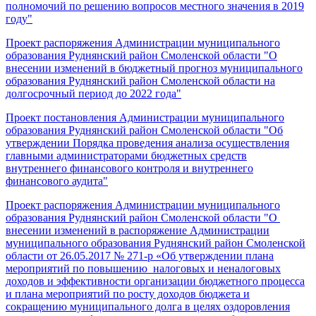
полномочий по решению вопросов местного значения в 2019
году"
Проект распоряжения Администрации муниципального
образования Руднянский район Смоленской области "О
внесении изменений в бюджетный прогноз муниципального
образования Руднянский район Смоленской области на
долгосрочный период до 2022 года"
Проект постановления Администрации муниципального
образования Руднянский район Смоленской области "Об
утверждении Порядка проведения анализа осуществления
главными администраторами бюджетных средств
внутреннего финансового контроля и внутреннего
финансового аудита"
Проект распоряжения Администрации муниципального
образования Руднянский район Смоленской области "О
внесении изменений в распоряжение Администрации
муниципального образования Руднянский район Смоленской
области от 26.05.2017 № 271-р «Об утверждении плана
мероприятий по повышению налоговых и неналоговых
доходов и эффективности организации бюджетного процесса
и плана мероприятий по росту доходов бюджета и
сокращению муниципального долга в целях оздоровления