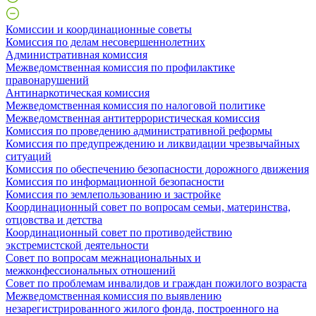
Комиссии и координационные советы
Комиссия по делам несовершеннолетних
Административная комиссия
Межведомственная комиссия по профилактике
правонарушений
Антинаркотическая комиссия
Межведомственная комиссия по налоговой политике
Межведомственная антитеррористическая комиссия
Комиссия по проведению административной реформы
Комиссия по предупреждению и ликвидации чрезвычайных
ситуаций
Комиссия по обеспечению безопасности дорожного движения
Комиссия по информационной безопасности
Комиссия по землепользованию и застройке
Координационный совет по вопросам семьи, материнства,
отцовства и детства
Координационный совет по противодействию
экстремистской деятельности
Совет по вопросам межнациональных и
межконфессиональных отношений
Совет по проблемам инвалидов и граждан пожилого возраста
Межведомственная комиссия по выявлению
незарегистрированного жилого фонда, построенного на