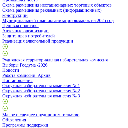
Схема размещения нестационарных торговых объектов
Схема размещения рекламных (информационных)
конструкций
Муниципальный план организации ярмарок на 2025 год
Ценовая политика
Аптечные организации
Защита прав потребителей
Реализация алкогольной продукции
Руднянская территориальная избирательная комиссия
Выборы Госдума -2026
Новости
Работа комиссии. Архив
Постановления
Окружная избирательная комиссия № 1
Окружная избирательная комиссия № 2
Окружная избирательная комиссия № 3
Малое и среднее предпринимательство
Объявления
Программы поддержки