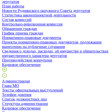
депутатов
План работы
Новости Руднянского окружного Совета депутатов
Статистика законопроектной деятельности
Состав комиссий
Контрольно-ревизионная комиссия
Обращения граждан
График приема граждан
Нормативно-правовые документы
Проекты нормативно-правовых документов, подлежащие
вынесению на публичные слушания
Сведения о доходах, расходах, об имуществе и обязательствах
имущественного характера депутатов
Противодействие коррупции
Кадровое обеспечение
Администрация
Глава МО
Тексты официальных выступлений
Телефон доверия
Список должностных лиц
Структура администрации
Кадровое обеспечение