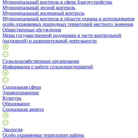
Муниципальный контроль в сфере благоустройства
Муниципальный лесной контроль
Муниципальный жилищный контроль
Муниципальный контроль в области охраны и использования
особо охраняемых природных территорий местного значения
Общественные обсуждения
Меры государственной поддержки в части контрольной
(надзорной) и разрешительной деятельности
Сельскохозяйственные организации
Информация о работе сельхозпредприятий
Социальная сфера
Здравоохранение
Культура
Образование
Социальная защита
Экология
Особо охраняемые территории района