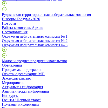
Руднянская территориальная избирательная комиссия
Выборы Госдума -2026
Новости
Работа комиссии. Архив
Постановления
Окружная избирательная комиссия № 1
Окружная избирательная комиссия № 2
Окружная избирательная комиссия № 3
Малое и среднее предпринимательство
Объявления
Программы поддержки
Отчеты о реализации МП
Законодательство
Мероприятия
Актуальная информация
Аналитическая информация
Конкурсы
Гранты "Первый старт"
Полезная информация