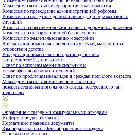
Межведомственная комиссия по налоговой политике
Межведомственная антитеррористическая комиссия
Комиссия по проведению административной реформы
Комиссия по предупреждению и ликвидации чрезвычайных
ситуаций
Комиссия по обеспечению безопасности дорожного движения
Комиссия по информационной безопасности
Комиссия по землепользованию и застройке
Координационный совет по вопросам семьи, материнства,
отцовства и детства
Координационный совет по противодействию
экстремистской деятельности
Совет по вопросам межнациональных и
межконфессиональных отношений
Совет по проблемам инвалидов и граждан пожилого возраста
Межведомственная комиссия по выявлению
незарегистрированного жилого фонда, построенного на
территори
Обращение с твердыми коммунальными отходами
Информация для населения
Нормативно-правовые документы
Законодательство в сфере обращения с отходами
Тарифы и нормативы