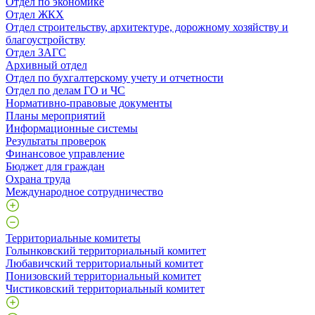
Отдел по экономике
Отдел ЖКХ
Отдел строительству, архитектуре, дорожному хозяйству и
благоустройству
Отдел ЗАГС
Архивный отдел
Отдел по бухгалтерскому учету и отчетности
Отдел по делам ГО и ЧС
Нормативно-правовые документы
Планы мероприятий
Информационные системы
Результаты проверок
Финансовое управление
Бюджет для граждан
Охрана труда
Международное сотрудничество
Территориальные комитеты
Голынковский территориальный комитет
Любавичский территориальный комитет
Понизовский территориальный комитет
Чистиковский территориальный комитет