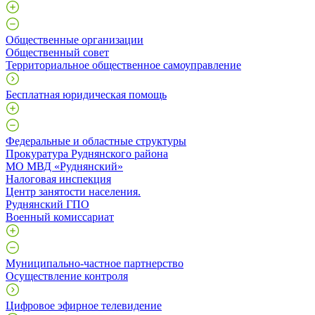
Общественные организации
Общественный совет
Территориальное общественное самоуправление
Бесплатная юридическая помощь
Федеральные и областные структуры
Прокуратура Руднянского района
МО МВД «Руднянский»
Налоговая инспекция
Центр занятости населения.
Руднянский ГПО
Военный комиссариат
Муниципально-частное партнерство
Осуществление контроля
Цифровое эфирное телевидение