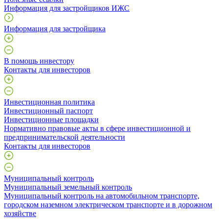
Информация для застройщиков ИЖС
Информация для застройщика
В помощь инвестору
Контакты для инвесторов
Инвестиционная политика
Инвестиционный паспорт
Инвестиционные площадки
Нормативно правовые акты в сфере инвестиционной и
предпринимательской деятельности
Контакты для инвесторов
Муниципальный контроль
Муниципальный земельный контроль
Муниципальный контроль на автомобильном транспорте,
городском наземном электрическом транспорте и в дорожном
хозяйстве