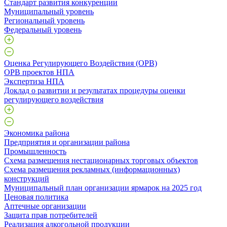
Стандарт развития конкуренции
Муниципальный уровень
Региональный уровень
Федеральный уровень
Оценка Регулирующего Воздействия (ОРВ)
ОРВ проектов НПА
Экспертиза НПА
Доклад о развитии и результатах процедуры оценки
регулирующего воздействия
Экономика района
Предприятия и организации района
Промышленность
Схема размещения нестационарных торговых объектов
Схема размещения рекламных (информационных)
конструкций
Муниципальный план организации ярмарок на 2025 год
Ценовая политика
Аптечные организации
Защита прав потребителей
Реализация алкогольной продукции