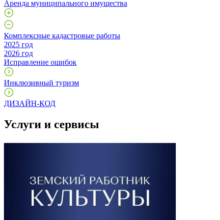
Аренда муниципального имущества
Комплексные кадастровые работы
2025 год
2026 год
Исправление ошибок
Инклюзивный туризм
ДИЗАЙН-КОД
Услуги и сервисы