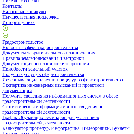
Полезные ссылки
Контакты
Налоговые каникулы
Имущественная поддержка
История успеха
Градостроительство
Новости в сфере градостроительства
Документы территориального планирования
Правила землепользования и застройки
Документация по планировке территории
Приобрести земельный участок
Получить услугу в сфере строительства
Исчерпывающие перечни процедур в сфере строительства
Экспертиза инженерных изысканий и проектной
документации
Получить сведения из информационных систем в сфере
градостроительной деятельности
Статистическая информация и иные сведения по
градостроительной деятельности
График Обучающих семинаров для участников
градостроительной деятельности
Калькулятор процедур. Инфографика. Видеоролики. Буклеты.
Полезные ссылки