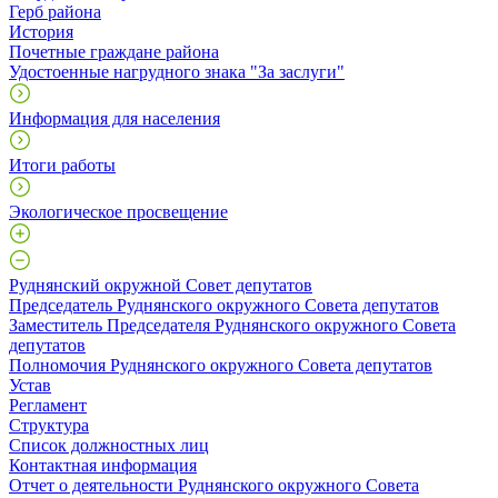
Герб района
История
Почетные граждане района
Удостоенные нагрудного знака "За заслуги"
Информация для населения
Итоги работы
Экологическое просвещение
Руднянский окружной Совет депутатов
Председатель Руднянского окружного Совета депутатов
Заместитель Председателя Руднянского окружного Совета
депутатов
Полномочия Руднянского окружного Совета депутатов
Устав
Регламент
Структура
Список должностных лиц
Контактная информация
Отчет о деятельности Руднянского окружного Совета