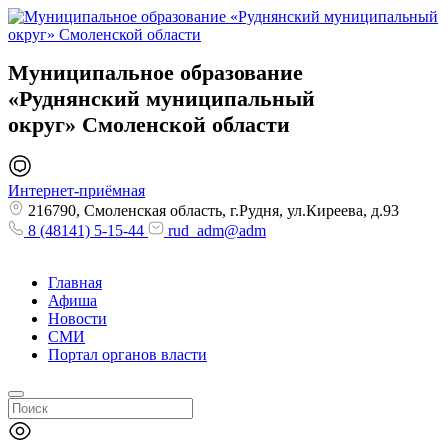
Муниципальное образование
«Руднянский муниципальный
округ»
Смоленской области
Интернет-приёмная
216790, Смоленская область, г.Рудня, ул.Киреева, д.93
8 (48141) 5-15-44
rud_adm@adm
Главная
Афиша
Новости
СМИ
Портал органов власти